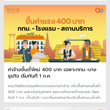
ต่าง ๆ โดยคาดหวังช่วยเอสเอ็มอี 1 แสนราย พร้อมกระตุ้น
เศรษฐกิจไทยเติบโตปี 69 ที่ 0.36%
ค่าจ้างขั้นต่ำใหม่ 400 บาท เฉพาะกทม.-บาง
ธุรกิจ เริ่มทันที 1 ก.ค.
ครม.ไฟเขียวตามมติคณะกรรมการค่าจ้าง ปรับขึ้นค่าแรงขั้นต่ำ
400 บาท เฉพาะในกรุงเทพฯ และบางกิจการทั่วประเทศ มีผล
ทันที 1 ก.ค. เป็นต้นไป ขณะที่หลายจังหวัดปรับขึ้นค่าแรงขั้นต่ำ
ไปแล้วก่อนหน้าแต่ไม่ถึง 400 บาท