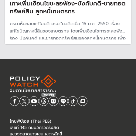
เคาะเพิ่มเงื่อนไขชะลอฟ้อง-บังคับคดี-ขายทอด
ทรัพย์สิน ลูกหนี้เกษตรกร
ครม.เห็นชอบแก้ไขมติ ครม.ในอดีตเมื่อ 16 ม.ค. 2550 เรื่อง
แก้ไขปัญหาหนี้สินของเกษตรกร โดยเพิ่มเงื่อนไขการชะลอฟ้อง
ร้อง บังคับคดี และขายทอดทรัพย์สินของลูกหนี้เกษตรกร เพื่อ
ไม่ให้กระทบฐานะทางการเงิน ธ.ก.ส.
ไทยพีบีเอส (Thai PBS)
เลขที่ 145 ถนนวิภาวดีรังสิต
แขวงตลาดบางเขน เขตหลักสี่