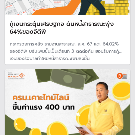
กู้เงินกระตุ้นเศรษฐกิจ ดันหนี้สาธารณะพุ่ง
64%ของจีดีพี
กระทรวงการคลัง รายงานสาธารณะ ส.ค. 67 แตะ 64.02%
ของจีดีพี ปรับเพิ่มขึ้นเป็นเดือนที่ 3 ติดต่อกัน ยอมรับการกู้
เงินของรัฐบาลทำให้มีหนี้สาธารณะเพิ่มสูงขึ้น