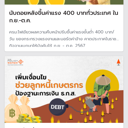
นับถอยหลังขึ้นค่าแรง 400 บาททั่วประเทศ ใน
ก.ย.-ต.ค.
ครม.ไฟเขียวผลความคืบหน้าปรับขึ้นค่าแรงขั้นต่ำ 400 บาท/
วัน ของกระทรวงแรงงานและบอร์ดค่าจ้าง คาดประกาศในราช
กิจจานุเบกษาให้บังคับใช้ ก.ย. - ต.ค. 2567