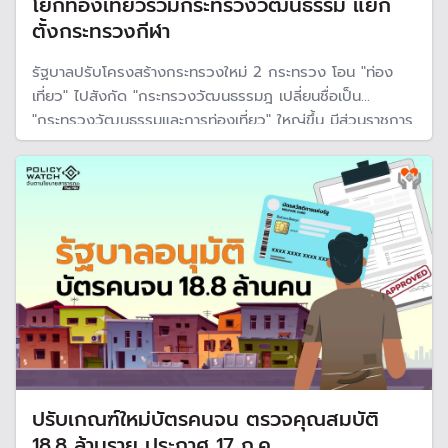
โยกท่องเที่ยวรวมกระทรวงวัฒนธรรม แยก
ตั้งกระทรวงกีฬา
รัฐบาลปรับโครงสร้างกระทรวงใหม่ 2 กระทรวง โอน "ท่อง
เที่ยว" ไปสังกัด "กระทรวงวัฒนธรรมฎ เปลี่ยนชื่อเป็น
"กระทรวงวัฒนธรรมและการท่องเที่ยว" ใหญ่ขึ้น มีส่วนราชการ
7 หน่วยงาน ส่วนที่เหลือเป็น "กระทรวงกีฬา" เล็กลงทันทีเหลือ
3 หน่วยงาน สั่งห้ามเพิ่มคนและโยกย้ายจนกว่าจะปรับเสร็จ
ปรับเกณฑ์ใหม่บัตรคนจน ตรวจคุณสมบัติ
18.8 ล้านราย ประกาศ 17 ก.ค.