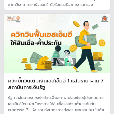
ชาญวีรกูล นายกรัฐมนตรี นั่งรัฐมนตรีว่าการกระทรวง
มหาดไทยอีก 1 ตำแหน่ง
ควิกบิ๊กวินเติมเงินเอสเอ็มอี 1 แสนราย ผ่าน 7
สถาบันการเงินรัฐ
รัฐบาลจัดมาตรการเร่งด่วนเพิ่มสภาพคล่องช่วยผู้ประกอบการ
เอสเอ็มอีไทย ผ่านโครงการให้สินเชื่อและช่วยค้ำประกันกับ
ธนาคารรัฐ 7 แห่ง รวมถึงมาตรการส่งเสริมและสนับสนุนในด้าน