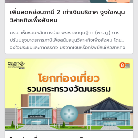
เพิ่มลดหย่อนภาษี 2 เท่าเงินบริจาค จูงใจหนุน
วิสาหกิจเพื่อสังคม
ครม. เห็นชอบหลักการร่าง พระราชกฤษฎีกา (พ.ร.ฎ.) การ
ปรับปรุงมาตรการภาษีเพื่อสนับสนุนวิสาหกิจเพื่อสังคม โดย
จูงใจประชนและภาคธุรกิจ บริจาคเงินหรือทรัพย์สินให้วิสาหกิจ
เพื่อสังคม ลดหย่อนภาษีได้ 1 เท่า และบริจาคให้กองทุนส่งเสริม
วิสาหกิจเพื่อสังคม ลดหย่อนได้ 2 เท่า