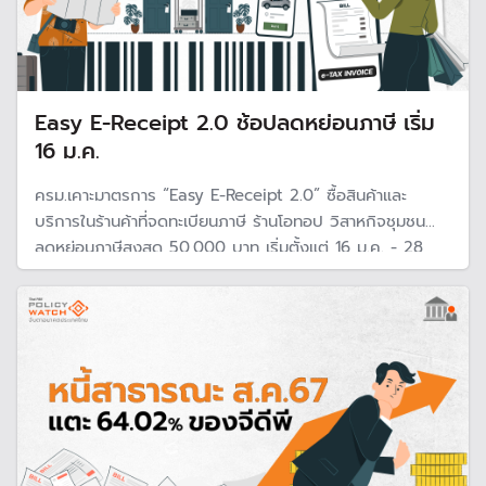
Easy E-Receipt 2.0 ช้อปลดหย่อนภาษี เริ่ม
16 ม.ค.
ครม.เคาะมาตรการ “Easy E-Receipt 2.0” ซื้อสินค้าและ
บริการในร้านค้าที่จดทะเบียนภาษี ร้านโอทอป วิสาหกิจชุมชน
ลดหย่อนภาษีสูงสุด 50,000 บาท เริ่มตั้งแต่ 16 ม.ค. - 28
ก.พ. 68 ยิ่นภาษีปีหน้า คาดรัฐบาลสูญรายได้ภาษีเงินได้บุคคล
ธรรมดา 10,500 ล้านบาท