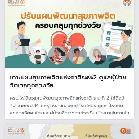
เคาะแผนสุขภาพจิตแห่งชาติระยะ2 ดูแลผู้ป่วย
จิตเวชทุกช่วงวัย
ครม.ไฟเขียวแผนพัฒนาสุขภาพจิตแห่งชาติ ระยะที่ 2 ใช้ถึงปี
70 โดยเพิ่ม 14 กลยุทธ์งานในแผนยุทธศาสตร์ ดูแล ป้องกัน
สุขภาพจิตคนไทยและผู้ป่วยจิตเวชทุกช่วงวัย เป้าหมายในภายใน
ปี 80 ทำให้เด็กมีความฉลาดทางสติปัญญา (IQ) มากกว่า 105