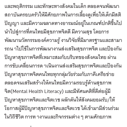
และพฤติกรรม และทักษะทางสังคมในเด็ก ตลอดจนพัฒนา
สถาบันครอบครัวให้มีศักยภาพในการเลี้ยงดูเพื่อให้เด็กมีสติ
ปัญญา และมีความฉลาดทางอารมณ์อยู่ในเกณฑ์ปกติขึ้นไป
นำไปสู่การที่คนไทยมีสุขภาพจิตดี มีความสุข โดยการ
พัฒนานวัตกรรมองค์ความรู้ งานวิจัยที่มีมาตรฐานและสามา
รถน าไปใช้ในการพัฒนางานส่งเสริมสุขภาพจิต และป้องกัน
ปัญหาสุขภาพจิตที่เหมาะสมกับบริบทของสังคมไทย ผ่าน
การขับเคลื่อนการด าเนินงานส่งเสริมสุขภาพจิตและป้องกัน
ปัญหาสุขภาพจิตคนไทยทุกกลุ่มวัยร่วมกับภาคีเครือข่าย
ตลอดจนเสริมสร้างให้คนไทยมีความรอบรู้ด้านสุขภาพ
จิต(Mental Health Literacy) และมีทัศนคติที่ดีต่อผู้มี
ปัญหาสุขภาพจิตและจิตเวช ผลักดันให้สังคมยอมรับ/ให้
โอกาสผู้มีปัญหาสุขภาพจิตและจิตเวช ได้เข้ามามีส่วนร่วม
ในวิถีชีวิต การท างานและกิจกรรมต่าง ๆ ตามศักยภาพ