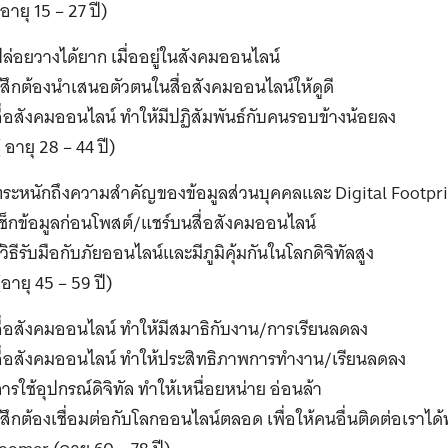
อายุ 15 – 27 ปี)
ล่อยวางได้ยาก เมื่ออยู่ในสังคมออนไลน์
ู้สึกต้องนำเสนอตัวตนในสื่อสังคมออนไลน์ให้ดูดี
ื่อสังคมออนไลน์ ทำให้มีปฏิสัมพันธ์กับคนรอบข้างน้อยลง
 อายุ 28 – 44 ปี)
ตระหนักถึงความสำคัญของข้อมูลส่วนบุคคลและ Digital Footpri
ช็กข้อมูลก่อนโพสต์/แชร์บนสื่อสังคมออนไลน์
ู้วิธีรับมือกับภัยออนไลน์และมีภูมิคุ้มกันในโลกดิจิทัลสูง
อายุ 45 – 59 ปี)
ื่อสังคมออนไลน์ ทำให้มีสมาธิกับงาน/การเรียนลดลง
สื่อสังคมออนไลน์ ทำให้ประสิทธิภาพการทำงาน/เรียนลดลง
ารใช้อุปกรณ์ดิจิทัล ทำให้เหนื่อยหน่าย อ่อนล้า
ู้สึกต้องเชื่อมต่อกับโลกออนไลน์ตลอด เพื่อให้คนอื่นติดต่อเราได้ทุ