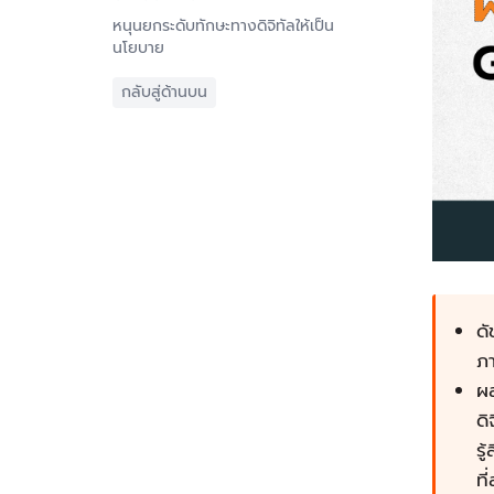
หนุนยกระดับทักษะทางดิจิทัลให้เป็น
นโยบาย
กลับสู่ด้านบน
ดั
ภา
ผ
ดิ
รู
ที