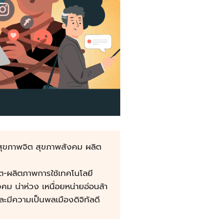
ย สุขภาพจิต สุขภาพสังคม ผลิต
ต-ผลิตภาพการใช้เทคโนโลยี
คม น่าห่วง เหนื่อยหน่ายอ่อนล้า
ะมีความเป็นพลเมืองดิจิทัลดี