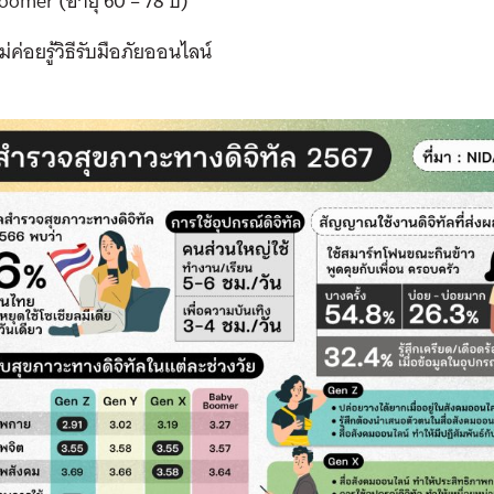
omer (อายุ 60 – 78 ปี)
ม่ค่อยรู้วิธีรับมือภัยออนไลน์