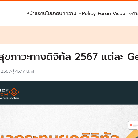
หน้าแรก
นโยบาย
บทความ
Policy Forum
Visual
กา
กสุขภาวะทางดิจิทัล 2567 แต่ละ G
. 2567
15:17
น.