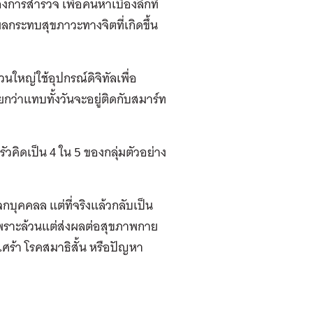
ของการสำรวจ เพื่อค้นหาเบื้องลึกที่
กระทบสุขภาวะทางจิตที่เกิดขึ้น
ใหญ่ใช้อุปกรณ์ดิจิทัลเพื่อ
ียกว่าแทบทั้งวันจะอยู่ติดกับสมาร์ท
วคิดเป็น 4 ใน 5 ของกลุ่มตัวอย่าง
กบุคคลล แต่ที่จริงแล้วกลับเป็น
 เพราะล้วนแต่ส่งผลต่อสุขภาพกาย
เศร้า โรคสมาธิสั้น หรือปัญหา