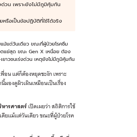
่วน เพราะยังไม่มีภูมิคุ้มกัน
รือเป็นข้อปฏิบัติที่ใช้ได้จริง
้แต่วันเดียว ขณะที่ผู้ป่วยโรคซึม
-จิตแย่สุด ขณะ Gen X เหนื่อย ต้อง
ยาวชนเร่งด่วน เหตุยังไม่มีภูมิคุ้มกัน
เพื่อน แต่ก็ต้องหยุดชะงัก เพราะ
้มองดูผิวเผินเหมือนเป็นเรื่อง
ิหารศาสตร์
เปิดเผยว่า สถิติการใช้
ดียแม้แต่วันเดียว ขณะที่ผู้ป่วยโรค