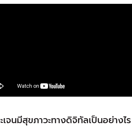
ะเจนมีสุขภาวะทางดิจิทัลเป็นอย่างไร