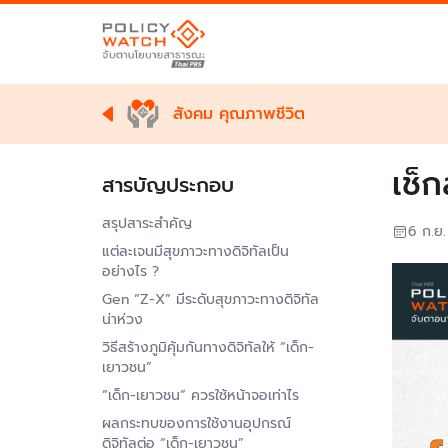
สังคม คุณภาพชีวิต
เช็
สารบัญประกอบ
สรุปสาระสำคัญ
6 ก.ย
แต่ละเจนมีสุขภาวะทางดิจิทัลเป็น
อย่างไร ?
Gen “Z-X” มีระดับสุขภาวะทางดิจิทัล
น่าห่วง
วิธีสร้างภูมิคุ้มกันทางดิจิทัลให้ “เด็ก-
เยาวชน”
“เด็ก-เยาวชน” ควรใช้หน้าจอเท่าไร
ผลกระทบของการใช้งานอุปกรณ์
ดิจิทัลต่อ “เด็ก-เยาวชน”