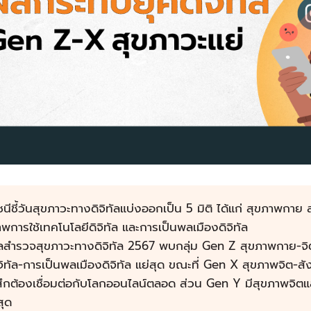
ชนีชี้วันสุขภาวะทางดิจิทัลแบ่งออกเป็น 5 มิติ ได้แก่ สุขภาพกา
พการใช้เทคโนโลยีดิจิทัล และการเป็นพลเมืองดิจิทัล
ลสำรวจสุขภาวะทางดิจิทัล 2567 พบกลุ่ม Gen Z สุขภาพกาย-จิ
จิทัล-การเป็นพลเมืองดิจิทัล แย่สุด ขณะที่ Gen X สุขภาพจิต-สัง
้สึกต้องเชื่อมต่อกับโลกออนไลน์ตลอด ส่วน Gen Y มีสุขภาพจิตแล
่สุด