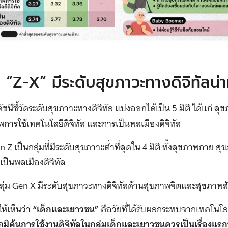
“Z-X” มีระดับสุขภาวะทางดิจิทัลน่า
ัชนีชี้วัดระดับสุขภาวะทางดิจิทัล แบ่งออกได้เป็น 5 มิติ ได้แก่
การใช้เทคโนโลยีดิจิทัล และการเป็นพลเมืองดิจิทัล
en Z เป็นกลุ่มที่มีระดับสุขภาวะต่ำที่สุดใน 4 มิติ ทั้งสุขภาพกาย
ป็นพลเมืองดิจิทัล
ลุ่ม Gen X มีระดับสุขภาวะทางดิจิทัลด้านสุขภาพจิตและสุขภาพสั
ห้เห็นว่า
“เด็กและเยาวชน”
คือวัยที่ได้รับผลกระทบจากเทคโนโลยี
ภูมิคุ้นการใช้งานดิจิทัลในกลุ่มเด็กและเยาวชนควรเป็นเรื่อง
แรกท