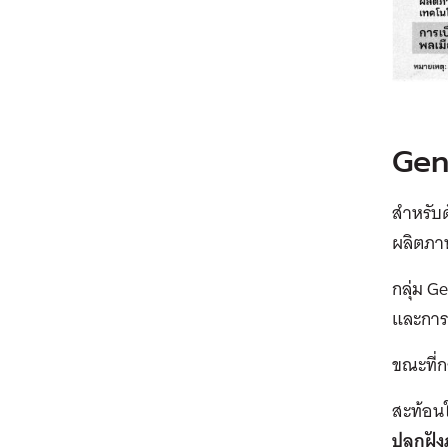
Gen 
สำหรับด
ผลิตภาพ
กลุ่ม G
และการเ
ขณะที่ก
สะท้อนใ
ปลูกฝัง