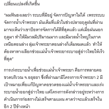
เปลี่ยนแปลงที่เกิดขึ้น
“ผมฟันธงเลยว่า ระบบที่มีอยู่ จัดการปัญหาไม่ได้ เพระระบบ
จัดการน้ำเจ้าพระยา มันเต็มที่แล้วในช่วงปลายฤดูฝนที่ผ่าน
มาจะเห็นว่าเขาบีอหารจัดการได้ดีที่สุดแล้ว แต่เมื่อฝนนอก
ฤดูมา ทำให้มีมวลมีปริมาณมาก และมีมวลน้ำใหญ่ในภาค
เหนือตอนล่าง ลุ่มเจ้าพระยาตอนล่างก็เต็มหมดแล้ว ทำให้
ต้องหาทางเลือกช่วยแม่น้ำเจ้าพระยาระบายสู่อ่าวไทยให้เร็ว
ที่สุด”
การเร่งระบายน้ำเพื่อช่วยแม่น้ำเจ้าพระยา คือการทลายคอ
ขวดบริเวณ จ.อยุธยา ซึ่งที่ผ่านมามีโครงการเจ้าพระยา 2 มี
เป้าหมายเพื่อแก้ปัญหาคอขวดของแม่น้ำเจ้าพระยาและเร่ง
ระบายน้ำออกสู่อ่าวไทย แต่โครงการดังกล่าวอยู่ระหว่างการ
ดำเนินการก่อสรางไม่เสร็จตามแผน คาดว่าจะแล้วเสร็จใน
อีก 2 ปีข้างหน้า