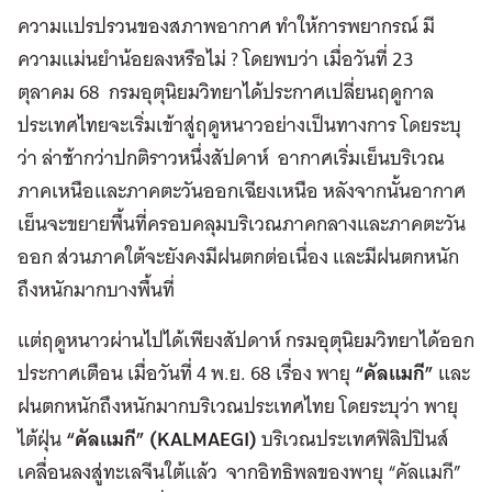
ความแปรปรวนของสภาพอากาศ ทำให้การพยากรณ์ มี
ความแม่นยำน้อยลงหรือไม่ ? โดยพบว่า เมื่อวันที่ 23
ตุลาคม 68 กรมอุตุนิยมวิทยาได้ประกาศเปลี่ยนฤดูกาล
ประเทศไทยจะเริ่มเข้าสู่ฤดูหนาวอย่างเป็นทางการ โดยระบุ
ว่า ล่าช้ากว่าปกติราวหนึ่งสัปดาห์ อากาศเริ่มเย็นบริเวณ
ภาคเหนือและภาคตะวันออกเฉียงเหนือ หลังจากนั้นอากาศ
เย็นจะขยายพื้นที่ครอบคลุมบริเวณภาคกลางและภาคตะวัน
ออก ส่วนภาคใต้จะยังคงมีฝนตกต่อเนื่อง และมีฝนตกหนัก
ถึงหนักมากบางพื้นที่
แต่ฤดูหนาวผ่านไปได้เพียงสัปดาห์ กรมอุตุนิยมวิทยาได้ออก
ประกาศเตือน เมื่อวันที่ 4 พ.ย. 68 เรื่อง พายุ
“คัลแมกี”
และ
ฝนตกหนักถึงหนักมากบริเวณประเทศไทย โดยระบุว่า พายุ
ไต้ฝุ่น
“คัลแมกี” (KALMAEGI)
บริเวณประเทศฟิลิปปินส์
เคลื่อนลงสู่ทะเลจีนใต้แล้ว จากอิทธิพลของพายุ “คัลแมกี”