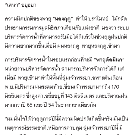
“เสนา” อยุธยา
ความผิดปกติของพายุ
“หลงฤดู”
ทำให้ ปราโมทย์ ไม้กลัด
ประธานกรรมการมูลนิธิสภาเตือนภัยแห่งชาติ มองว่า ระบบ
บริหารจัดการน้ำที่สามารถรับมือได้ดีแล้วในช่วงฤดูฝนปกติ
มีความยากมากขึ้นเมื่อมี ฝนหลงฤดู พายุหลงฤดูเข้ามา
การบริหารจัดการน้ำในรอบแรกก่อนที่จะมี
“พายุคัลมีแก”
หน่วยงานบริหารจัดการน้ำ สามารถบริหารจัดการได้ดี แต่
เมื่อมี พายุเข้ามาทำให้พื้นที่ลุ่มเจ้าพระยาเฉพาะต้นเดือน
พ.ย.มีปริมาณฝนสะสมท้ายเขื่อนเจ้าพระยามากถึง 170
มิลลิเมตร ซึ่งสูงค่าเฉลี่ยอยู่ที่ 143 มิลลิเมตร และปริมาณฝน
มากกว่าปี 65 และ ปี 54 ในช่วงเวลาเดียวกัน
“ผมมั่นใจได้ว่าฤดูกาลปีนี้มีความผิดปกติเกิดขึ้นจริง มันเป็น
เหตุการณ์ธรรมชาติเหนือการควบคุม ลุ่มเจ้าพระยาปีนี้ มี