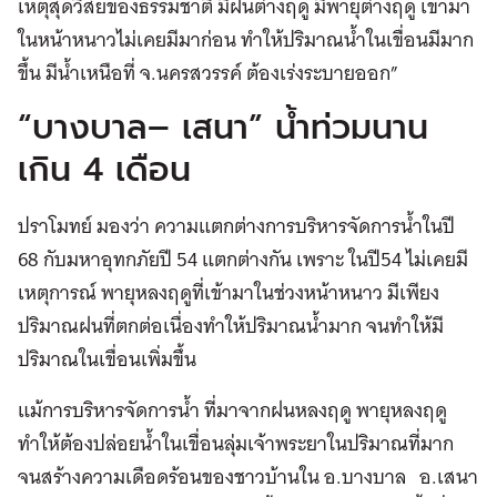
เหตุสุดวิสัยของธรรมชาติ มีฝนต่างฤดู มีพายุต่างฤดู เข้ามา
ในหน้าหนาวไม่เคยมีมาก่อน ทำให้ปริมาณน้ำในเขื่อนมีมาก
ขึ้น มีน้ำเหนือที่ จ.นครสวรรค์ ต้องเร่งระบายออก”
“บางบาล– เสนา” น้ำท่วมนาน
เกิน 4 เดือน
ปราโมทย์ มองว่า ความแตกต่างการบริหารจัดการน้ำในปี
68 กับมหาอุทกภัยปี 54 แตกต่างกัน เพราะ ในปี54 ไม่เคยมี
เหตุการณ์ พายุหลงฤดูที่เข้ามาในช่วงหน้าหนาว มีเพียง
ปริมาณฝนที่ตกต่อเนื่องทำให้ปริมาณน้ำมาก จนทำให้มี
ปริมาณในเขื่อนเพิ่มขึ้น
แม้การบริหารจัดการน้ำ ที่มาจากฝนหลงฤดู พายุหลงฤดู
ทำให้ต้องปล่อยน้ำในเขื่อนลุ่มเจ้าพระยาในปริมาณที่มาก
จนสร้างความเดือดร้อนของชาวบ้านใน อ.บางบาล อ.เสนา