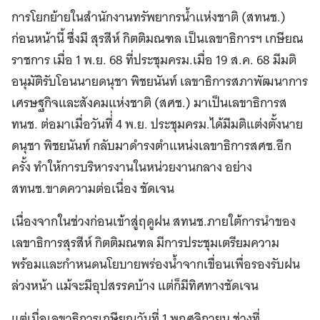
การโยกย้ายในสำนักงานทรัพยากรน้ำแห่งชาติ (สทนช.)
ก่อนหน้านี้ ซึ่งมี สุรสีห์ กิตติมณฑล เป็นเลขาธิการฯ เกษียณ
ราชการ เมื่อ 1 พ.ย. 68 ที่ประชุมครม.เมื่อ 19 ส.ค. 68 มีมติ
อนุมัติรับโอนนายดนุชา พิชยนันท์ เลขาธิการสภาพัฒนาการ
เศรษฐกิจและสังคมแห่งชาติ (สศช.) มาเป็นเลขาธิการส
ทนช. ต่อมาเมื่อวันที่่ 4 พ.ย. ประชุมครม.ได้มีมติแต่งตั้งนาย
ดนุชา พิชยนันท์ กลับมาดำรงตำแหน่งเลขาธิการสศช.อีก
ครั้ง ทำให้การบริหารงานในหน่วยงานกลาง อย่าง
สทนช.ขาดความต่อเนื่อง ชัดเจน
เนื่องจากในช่วงก่อนเข้าสู่ฤดูฝน สทนช.ภายใต้การนำของ
เลขาธิการสุรสีห์ กิตติมณฑล มีการประชุมเตรียมความ
พร้อมและกำหนดนโยบายพร่องน้ำจากเขื่อนเพื่อรองรับฝน
ล่วงหน้า แม้จะมีอุปสรรคบ้าง แต่ก็มีทิศทางชัดเจน
แต่เมื่อเลขาธิการเกษียณวันที่ 1 พฤศจิกายน ช่วงที่