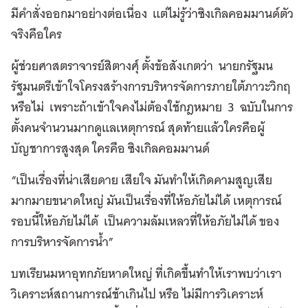
มีคำสั่งออกมาอย่างต่อเนื่อง แต่ไม่รู้ว่าซิงเกิลคอมมานด์ตัว
จริงคือใคร
ผู้ช่วยศาสตราจารย์สิตางศุ์ ตั้งข้อสังเกตว่า นายกรัฐมน
รัฐมนตรีเข้าใจโครงสร้างการบริหารจัดการภายใต้ภาวะวิกฤ
หรือไม่ เพราะถ้าเข้าใจคงไม่ต้องใช้กฎหมาย 3 ฉบับในการ
ตั้งคนจำนวนมากดูแลเหตุการณ์ สุดท้ายแล้วใครคือผู้
บัญชาการสูงสุด ใครคือ ซิงเกิลคอมมานด์
“เป็นเรื่องที่น่าเสียดาย เสียใจ มันทำให้เกิดคามสูญเสีย
มากมายขนาดใหญ่ มันเป็นเรื่องที่ให้อภัยไม่ได้ เหตุการณ์
รอบนี้ให้อภัยไม่ได้ เป็นความล้มเหลวที่ให้อภัยไม่ได้ ของ
การบริหารจัดการน้ำ”
บทเรียนมหาอุทกภัยหาดใหญ่ ที่เกิดขึ้นทำให้เราพบว่าเรา
วิเคราะห์สถานการณ์ช้าเกินไป หรือ ไม่มีการวิเคราะห์