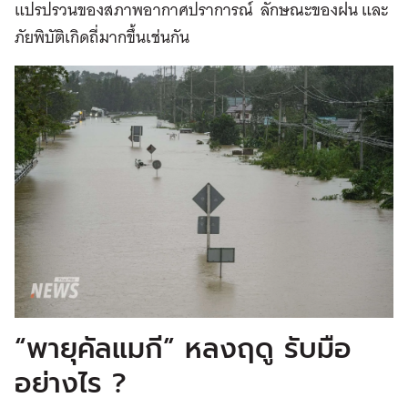
แปรปรวนของสภาพอากาศปราการณ์ ลักษณะของฝน และ
ภัยพิบัติเกิดถี่มากขึ้นเช่นกัน
“พายุคัลแมกี” หลงฤดู รับมือ
อย่างไร ?