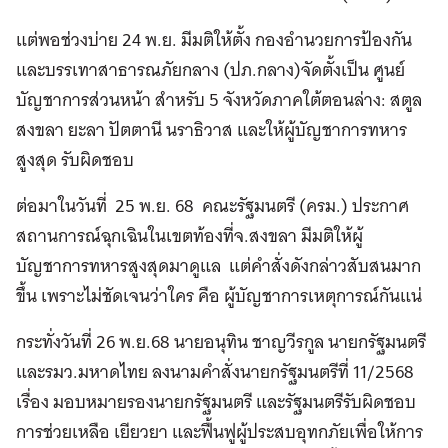
แต่พอช่วงบ่าย 24 พ.ย. มีมติให้ตั้ง กองอำนวยการป้องกัน
และบรรเทาสาธารณภัยกลาง (ปภ.กลาง)จัดตั้งเป็น ศูนย์
บัญชาการส่วนหน้า สำหรับ 5 จังหวัดภาคใต้ตอนล่าง: สตูล
สงขลา ยะลา ปัตตานี นราธิวาส และให้ผู้บัญชาการทหาร
สูงสุด รับผิดชอบ
ต่อมาในวันที่ 25 พ.ย. 68 คณะรัฐมนตรี (ครม.) ประกาศ
สถานการณ์ฉุกเฉินในเขตท้องที่จ.สงขลา มีมติให้ผู้
บัญชาการทหารสูงสุดมาดูแล แต่คำสั่งดังกล่าวสับสนมาก
ขึ้น เพราะไม่ชัดเจนว่าใคร คือ ผู้บัญชาการเหตุการณ์กันแน่
กระทั่งวันที่ 26 พ.ย.68 นายอนุทิน ชาญวีรกูล นายกรัฐมนตรี
และรมว.มหาดไทย ลงนามคำสั่งนายกรัฐมนตรีที่ 11/2568
เรื่อง มอบหมายรองนายกรัฐมนตรี และรัฐมนตรีรับผิดชอบ
การช่วยเหลือ เยียวยา และฟื้นฟูผู้ประสบอุทกภัยเพื่อให้การ