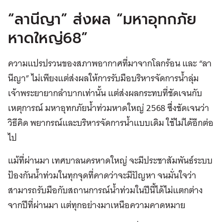
“ลานีญา” ส่งผล “มหาอุทกภัย
หาดใหญ่68”
ความแปรปรวนของสภาพอากาศที่มาจากโลกร้อน และ “ลา
นีญา” ไม่เพียงแต่ส่งผลให้การรับมือบริหารจัดการน้ำลุ่ม
เจ้าพระยายากลำบากเท่านั้น แต่ส่งผลกระทบที่ชัดเจนกับ
เหตุการณ์ มหาอุทกภัยน้ำท่วมหาดใหญ่ 2568 ซึ่งชัดเจนว่า
วิธีคิด พยากรณ์และบริหารจัดการน้ำแบบเดิม ใช้ไม่ได้อีกต่อ
ไป
แม้ที่ผ่านมา เทศบาลนครหาดใหญ่ จะมีประชาสัมพันธ์ระบบ
ป้องกันน้ำท่วมในทุกจุดที่คาดว่าจะมีปัญหา จนมั่นใจว่า
สามารถรับมือกับสถานการณ์น้ำท่วมในปีนี้ได้ไม่แตกต่าง
จากปีที่ผ่านมา แต่ทุกอย่างมาเหนือความคาดหมาย