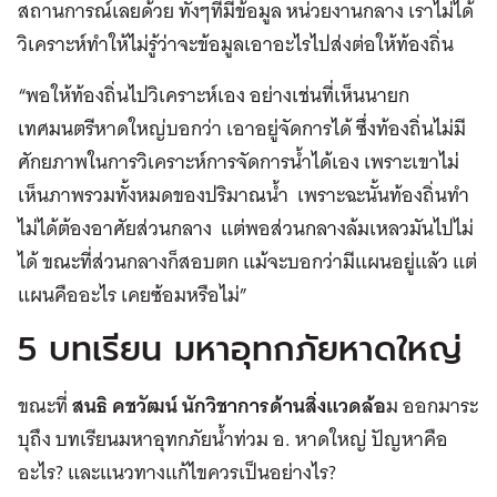
สถานการณ์เลยด้วย ทั้งๆที่มีข้อมูล หน่วยงานกลาง เราไม่ได้
วิเคราะห์ทำให้ไม่รู้ว่าจะข้อมูลเอาอะไรไปส่งต่อให้ท้องถิ่น
“พอให้ท้องถิ่นไปวิเคราะห์เอง อย่างเช่นที่เห็นนายก
เทศมนตรีหาดใหญ่บอกว่า เอาอยู่จัดการได้ ซึ่งท้องถิ่นไม่มี
ศักยภาพในการวิเคราะห์การจัดการน้ำได้เอง เพราะเขาไม่
เห็นภาพรวมทั้งหมดของปริมาณน้ำ เพราะฉะนั้นท้องถิ่นทำ
ไม่ได้ต้องอาศัยส่วนกลาง แต่พอส่วนกลางล้มเหลวมันไปไม่
ได้ ขณะที่ส่วนกลางก็สอบตก แม้จะบอกว่ามีแผนอยู่แล้ว แต่
แผนคืออะไร เคยซ้อมหรือไม่”
5 บทเรียน มหาอุทกภัยหาดใหญ่
ขณะที่
สนธิ คชวัฒน์ นักวิชาการด้านสิ่งแวดล้อ
ม ออกมาระ
บุถึง บทเรียนมหาอุทกภัยน้ำท่วม อ. หาดใหญ่ ปัญหาคือ
อะไร? และแนวทางแก้ไขควรเป็นอย่างไร?