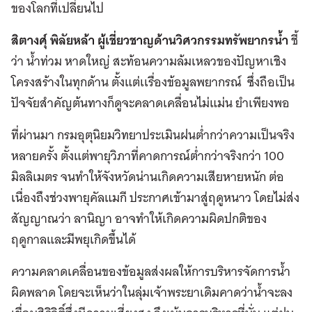
ของโลกที่เปลี่ยนไป
สิตางศุ์ พิลัยหล้า ผู้เชี่ยวชาญด้านวิศวกรรมทรัพยากรน้ำ
ชี้
ว่า น้ำท่วม หาดใหญ่ สะท้อนความล้มเหลวของปัญหาเชิง
โครงสร้างในทุกด้าน ตั้งแต่เเรื่องข้อมูลพยากรณ์ ซึ่งถือเป็น
ปัจจัยสำคัญต้นทางก็ดูจะคลาดเคลื่อนไม่แม่น ยำเพียงพอ
ที่ผ่านมา กรมอุตุนิยมวิทยาประเมินฝนต่ำกว่าความเป็นจริง
หลายครั้ง ตั้งแต่พายุวิภาที่คาดการณ์ต่ำกว่าจริงกว่า 100
มิลลิเมตร จนทำให้จังหวัดน่านเกิดความเสียหายหนัก ต่อ
เนื่องถึงช่วงพายุคัลแมกี ประกาศเข้ามาสู่ฤดูหนาว โดยไม่ส่ง
สัญญาณว่า ลานิญา อาจทำให้เกิดความผิดปกติของ
ฤดูกาลและมีพยุเกิดขึ้นได้
ความคลาดเคลื่อนของข้อมูลส่งผลให้การบริหารจัดการน้ำ
ผิดพลาด โดยจะเห็นว่าในลุ่มเจ้าพระยาเดิมคาดว่าน้ำจะลง