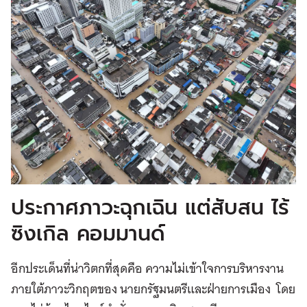
ประกาศภาวะฉุกเฉิน แต่สับสน ไร้
ซิงเกิล คอมมานด์
อีกประเด็นที่น่าวิตกที่สุดคือ ความไม่เข้าใจการบริหารงาน
ภายใต้ภาวะวิกฤตของ นายกรัฐมนตรีและฝ่ายการเมือง โดย