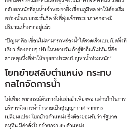
เขื่อนสิริกิติ์ซึ่งมีความเสี่ยงสูง จึงเน้นการบริหารที่นั่น แต่ฝน
กลับตกหนักที่ลุ่มน้ำเจ้าพระยาฝั่งเขื่อนภูมิพล ทำให้ต้องเริ่ม
พร่องน้ำแบบกระชั้นชิด ทั้งที่ลุ่มเจ้าพระยาภาคกลางมี
ปริมาณน้ำมากอยู่แล้ว
“ปัญหาคือ เขื่อนไม่สามารถพร่องน้ำได้รวดเร็วแบบเปิดทิ้งที
เดียว ต้องค่อยๆ ปรับในหลายวัน ถ้ารู้ช้าก็แก้ไม่ทัน นี่คือ
สาเหตุหนึ่งที่ทำให้อยุธยาประสบปัญหาน้ำท่วมหนัก”
โยกย้ายสลับตำแหน่ง กระทบ
กลไกจัดการน้ำ
ไม่เพียง พยากรณ์ต้นทางไม่แม่นยำเพียงพอ แต่กลไกในการ
บริหารจัดการน้ำก็กลายเป็นสูญญากาศ จากการ
เปลี่ยนแปลง โยกย้ายตำแหน่ง ซึ่งต้องยอมรับว่า รัฐบาล
อนุทิน มีคำสั่งโยกย้ายกว่า 45 ตำแหน่ง