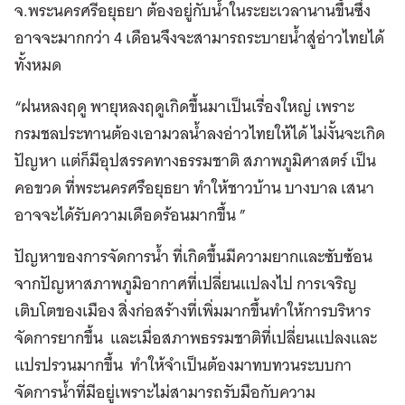
จ.พระนครศรีอยุธยา ต้องอยู่กับน้ำในระยะเวลานานขึ้นซึ่ง
อาจจะมากกว่า 4 เดือนจึงจะสามารถระบายน้ำสู่อ่าวไทยได้
ทั้งหมด
“ฝนหลงฤดู พายุหลงฤดูเกิดขึ้นมาเป็นเรื่องใหญ่ เพราะ
กรมชลประทานต้องเอามวลน้ำลงอ่าวไทยให้ได้ ไม่งั้นจะเกิด
ปัญหา แต่ก็มีอุปสรรคทางธรรมชาติ สภาพภูมิศาสตร์ เป็น
คอขวด ที่พระนครศรึอยุธยา ทำให้ชาวบ้าน บางบาล เสนา
อาจจะได้รับความเดือดร้อนมากขึ้น ”
ปัญหาของการจัดการน้ำ ที่เกิดขึ้นมีความยากและซับซ้อน
จากปัญหาสภาพภูมิอากาศที่เปลี่ยนแปลงไป การเจริญ
เติบโตของเมือง สิ่งก่อสร้างที่เพิ่มมากขึ้นทำให้การบริหาร
จัดการยากขึ้น และเมื่อสภาพธรรมชาติที่เปลี่ยนแปลงและ
แปรปรวนมากขึ้น ทำให้จำเป็นต้องมาทบทวนระบบกา
จัดการน้ำที่มีอยู่เพราะไม่สามารถรับมือกับความ