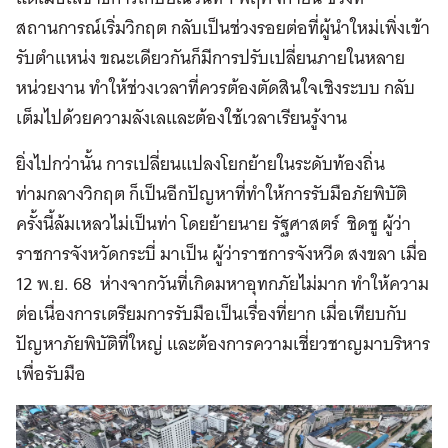
สถานการณ์เริ่มวิกฤต กลับเป็นช่วงรอยต่อที่ผู้นำใหม่เพิ่งเข้า
รับตำแหน่ง ขณะเดียวกันก็มีการปรับเปลี่ยนภายในหลาย
หน่วยงาน ทำให้ช่วงเวลาที่ควรต้องตัดสินใจเชิงระบบ กลับ
เต็มไปด้วยความลังเลและต้องใช้เวลาเรียนรู้งาน
ยิ่งไปกว่านั้น การเปลี่ยนแปลงโยกย้ายในระดับท้องถิ่น
ท่ามกลางวิกฤต ก็เป็นอีกปัญหาที่ทำให้การรับมือภัยพิบัติ
ครั้งนี้ล้มเหลวไม่เป็นท่า โดยย้ายนาย รัฐศาสตร์ ชิดชู ผู้ว่า
ราชการจังหวัดกระบี่ มาเป็น ผู้ว่าราชการจังหวีด สงขลา เมื่อ
12 พ.ย. 68 ห่างจากวันที่เกิดมหาอุทกภัยไม่มาก ทำให้ความ
ต่อเนื่องการเตรียมการรับมือเป็นเรื่องที่ยาก เมื่อเทียบกับ
ปัญหาภัยพิบัติที่ใหญ่ และต้องการความเชี่ยวชาญมาบริหาร
เพื่อรับมือ