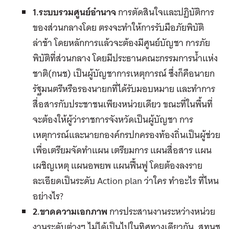
1.ระบบรวมศูนย์อำนาจ
การตัดสินใจและปฏิบัติการ
ของส่วนกลางโดย ตรงจะทำให้การรับมือภัยพิบัติ
ล่าช้า โดยหลักการแล้วจะต้องมีศูนย์บัญชา การภัย
พิบัติที่ส่วนกลาง โดยมีประธานคณะกรรมการน้ำแห่ง
ชาติ(กนช) เป็นผู้บัญชาการเหตุการณ์ ซึ่งก็คือนายก
รัฐมนตรีหรือรองนายกที่ได้รับมอบหมาย และทำการ
สื่อสารกับประชาชนเพียงหน่วยเดียว ขณะที่ในพื้นที่
จะต้องให้ผู้ว่าราชการจังหวัดเป็นผู้บัญชา การ
เหตุการณ์และนายกองค์กรปกครองท้องถิ่นเป็นผู้ช่วย
เพื่อเตรียมจัดทำแผน เตรียมการ แผนสื่อสาร แผน
เผชิญเหตุ แผนอพยพ แผนฟื้นฟู โดยต้องลงราย
ละเอียดเป็นระดับ Action plan ว่าใคร ทำอะไร ที่ไหน
อย่างไร?
2.ขาดความเอกภาพ
การประสานงานระหว่างหน่วย
งานระดับต่างๆ ไม่ได้เป็นไปในทิศทางเดียวกัน. สทนช