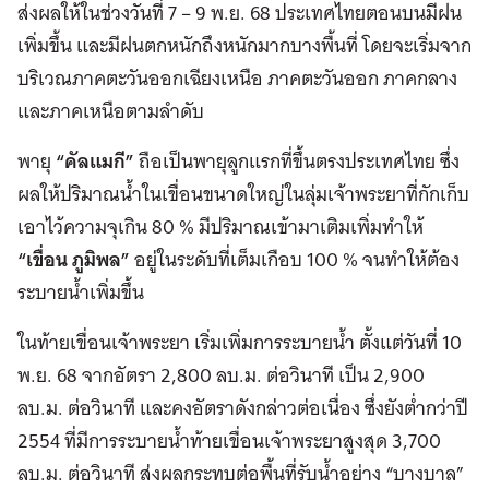
ส่งผลให้ในช่วงวันที่ 7 – 9 พ.ย. 68 ประเทศไทยตอนบนมีฝน
เพิ่มขึ้น และมีฝนตกหนักถึงหนักมากบางพื้นที่ โดยจะเริ่มจาก
บริเวณภาคตะวันออกเฉียงเหนือ ภาคตะวันออก ภาคกลาง
และภาคเหนือตามลำดับ
พายุ
“คัลแมกี”
ถือเป็นพายุลูกแรกที่ขึ้นตรงประเทศไทย ซึ่ง
ผลให้ปริมาณน้ำในเขื่อนขนาดใหญ่ในลุ่มเจ้าพระยาที่กักเก็บ
เอาไว้ความจุเกิน 80 % มีปริมาณเข้ามาเติมเพิ่มทำให้
“เขื่อน ภูมิพล”
อยู่ในระดับที่เต็มเกือบ 100 % จนทำให้ต้อง
ระบายน้ำเพิ่มขึ้น
ในท้ายเขื่อนเจ้าพระยา เริ่มเพิ่มการระบายน้ำ ตั้งแต่วันที่ 10
พ.ย. 68 จากอัตรา 2,800 ลบ.ม. ต่อวินาที เป็น 2,900
ลบ.ม. ต่อวินาที และคงอัตราดังกล่าวต่อเนื่อง ซึ่งยังต่ำกว่าปี
2554 ที่มีการระบายน้ำท้ายเขื่อนเจ้าพระยาสูงสุด 3,700
ลบ.ม. ต่อวินาที ส่งผลกระทบต่อพื้นที่รับน้ำอย่าง “บางบาล”