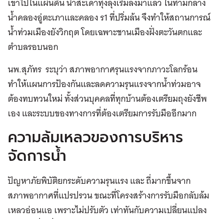
เข้าไปในแผ่นดิน น้ำสะเดาทุ่งลุงเริ่มลงมาแล้ว ในท่ามกลาง
น้ำคลองอู่ตะเภาและคลอง ร1 ที่ปริ่มล้น จึงทำให้สถานการณ์
น้ำท่วมเมืองยังวิกฤต โดยเฉพาะชานเมืองฝั่งตะวันตกและ
ตำบลรอบนอก
นพ.สุภัทร ระบุว่า สภาพอากาศรุนแรงจากภาวะโลกร้อน
ทำให้แผนการป้องกันและลดความรุนแรงจากน้ำท่วมอาจ
ต้องทบทวนใหม่ ทั้งส่วนบุคคลที่ทุกบ้านต้องเตรียมถุงยังชีพ
เอง และระบบของทางการที่ต้องเตรียมการรับมืออีกมาก
ความล้มเหลวของการบริหาร
จัดการน้ำ
ปัญหาภัยพิบัติยกระดับความรุนแรง และ ถี่มากขึ้นจาก
สภาพอากาศที่แปรปรวน ขณะที่โครงสร้างการรับมือกลับล้ม
เหลวอ่อนแอ เพราะไม่ปรับตัว เท่าทันกับความเปลี่ยนแปลง