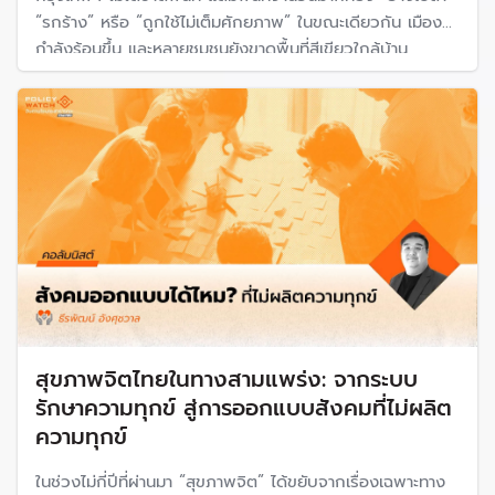
“รกร้าง” หรือ “ถูกใช้ไม่เต็มศักยภาพ” ในขณะเดียวกัน เมือง
กำลังร้อนขึ้น และหลายชุมชนยังขาดพื้นที่สีเขียวใกล้บ้าน
สุขภาพจิตไทยในทางสามแพร่ง: จากระบบ
รักษาความทุกข์ สู่การออกแบบสังคมที่ไม่ผลิต
ความทุกข์
ในช่วงไม่กี่ปีที่ผ่านมา “สุขภาพจิต” ได้ขยับจากเรื่องเฉพาะทาง