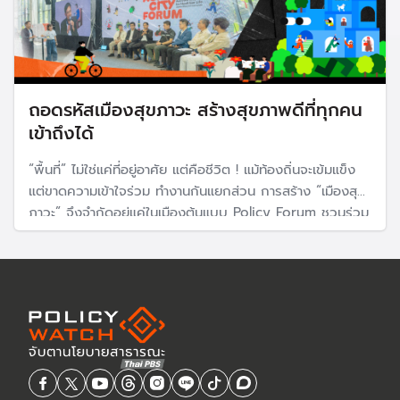
ถอดรหัสเมืองสุขภาวะ สร้างสุขภาพดีที่ทุกคน
เข้าถึงได้
“พื้นที่” ไม่ใช่แค่ที่อยู่อาศัย แต่คือชีวิต ! แม้ท้องถิ่นจะเข้มแข็ง
แต่ขาดความเข้าใจร่วม ทำงานกันแยกส่วน การสร้าง “เมืองสุข
ภาวะ” จึงจำกัดอยู่แค่ในเมืองต้นแบบ Policy Forum ชวนร่วม
ขยับท้องถิ่น ขยายเมืองสุขภาวะ ผ่านการเสริมสร้างองค์ความรู้
สร้างกลไกการมีส่วนร่วม และผลักดันการแก้กฎหมายที่เป็น
อุปสรรค