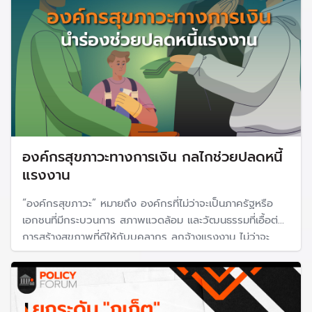
องค์กรสุขภาวะทางการเงิน กลไกช่วยปลดหนี้
แรงงาน
“องค์กรสุขภาวะ” หมายถึง องค์กรที่ไม่ว่าจะเป็นภาครัฐหรือ
เอกชนที่มีกระบวนการ สภาพแวดล้อม และวัฒนธรรมที่เอื้อต่อ
การสร้างสุขภาพที่ดีให้กับบุคลากร ลูกจ้างแรงงาน ไม่ว่าจะ
ร่างกาย จิตใจ สังคม ปัญญา และรวมไปถึงสุขภาวะด้านการ
เงิน