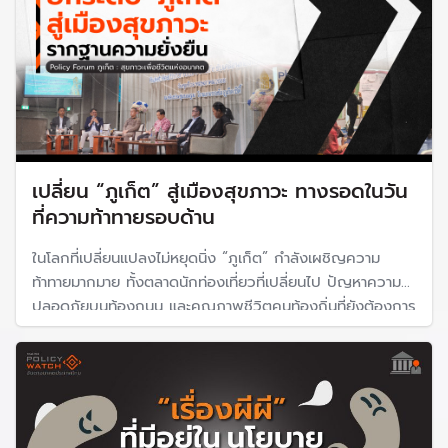
เปลี่ยน “ภูเก็ต” สู่เมืองสุขภาวะ ทางรอดในวัน
ที่ความท้าทายรอบด้าน
ในโลกที่เปลี่ยนแปลงไม่หยุดนิ่ง “ภูเก็ต” กำลังเผชิญความ
ท้าทายมากมาย ทั้งตลาดนักท่องเที่ยวที่เปลี่ยนไป ปัญหาความ
ปลอดภัยบนท้องถนน และคุณภาพชีวิตคนท้องถิ่นที่ยังต้องการ
การพัฒนา การเปลี่ยนเกาะแห่งนี้ให้เป็น “เมืองสุขภาวะ” จึงเป็น
คำตอบ สู่คุณภาพชีวิตที่ดีและยั่งยืนสำหรับทุกคน