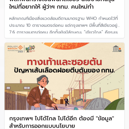
ใหม่ที่อยากให้ ผู้ว่าฯ กทม. คนใหม่ทำ
หลักเกณฑ์เมืองสิ่งแวดล้อมดีตามมาตรฐาน WHO กำหนดไว้ที่
ประมาณ 10 ตารางเมตรต่อคน แต่กรุงเทพฯ มีพื้นที่สีเขียวอยู่ที่
7.6 ตารางเมตรต่อคน อีกทั้งยังมีลักษณะ “เขียวไกล” คือระยะ
ทางเฉลี่ยที่จะเข้าถึงพื้นที่สีเขียวที่ใกล้ที่สุดอยู่ที่ 60 นาที หรือ
ประมาณ 4.5 กิโลเมตร
กรุงเทพฯ ไปได้ไกล ไปได้อีก ต้องมี "ข้อมูล"
สำหรับการออกแบบนโยบาย