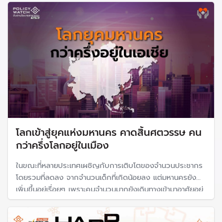
Policy Watch จุดประเด็นในเรื่อง "ความเป็นเมือง" ที่ควรจะ
เป็น
โลกเข้าสู่ยุคแห่งมหานคร คาดสิ้นศตวรรษ คน
กว่าครึ่งโลกอยู่ในเมือง
ในขณะที่หลายประเทศเผชิญกับการเติบโตของจำนวนประชากร
โดยรวมที่ลดลง จากจำนวนเด็กที่เกิดน้อยลง แต่มหานครยัง
เพิ่มขึ้นอยู่เรื่อยๆ เพราะคนจำนวนมากยังเดินทางเข้ามาอาศัยอยู่
ในเมืองเพื่อชีวิตที่ดีกว่า รายงานฉบับนี้พาไปดูการเคลื่อนย้าย
ของคนและทิศทางในอนาคต