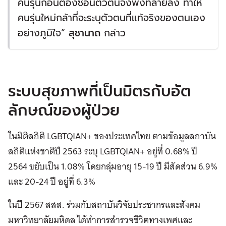
คนรุ่นก่อนต้องซ่อนตัวตนจึงพังทลายลง ทำให้
คนรุ่นใหม่กล้าที่จะระบุตัวตนที่แท้จริงของตนเอง
อย่างภูมิใจ”
สุชานาถ
กล่าว
ระบบสุขภาพที่เป็นมิตรกับอัต
ลักษณ์ของผู้ป่วย
ในมิติสถิติ LGBTQIAN+ ของประเทศไทย ตามข้อมูลสถาบัน
สถิติแห่งชาติปี 2563 ระบุ LGBTQIAN+ อยู่ที่ 0.68% ปี
2564 ขยับเป็น 1.08% โดยกลุ่มอายุ 15-19 ปี มีสัดส่วน 6.9%
และ 20-24 ปี อยู่ที่ 6.3%
ในปี 2567 สสส. ร่วมกับสถาบันวิจัยประชากรและสังคม
มหาวิทยาลัยมหิดล ได้ทำการสำรวจชีวิตทางเพศและ