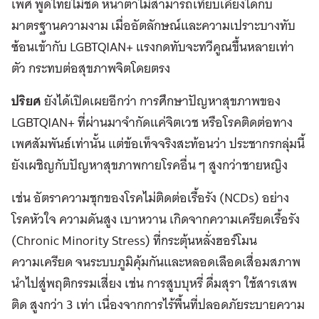
เพศ พูดไทยไม่ชัด หน้าตาไม่สามารถเทียบเคียงได้กับ
มาตรฐานความงาม เมื่ออัตลักษณ์และความเปราะบางทับ
ซ้อนเข้ากับ LGBTQIAN+ แรงกดทับจะทวีคูณขึ้นหลายเท่า
ตัว กระทบต่อสุขภาพจิตโดยตรง
ปริยศ
ยังได้เปิดเผยอีกว่า การศึกษาปัญหาสุขภาพของ
LGBTQIAN+ ที่ผ่านมาจำกัดแค่จิตเวช หรือโรคติดต่อทาง
เพศสัมพันธ์เท่านั้น แต่ข้อเท็จจริงสะท้อนว่า ประชากรกลุ่มนี้
ยังเผชิญกับปัญหาสุขภาพกายโรคอื่น ๆ สูงกว่าชายหญิง
เช่น อัตราความชุกของโรคไม่ติดต่อเรื้อรัง (NCDs) อย่าง
โรคหัวใจ ความดันสูง เบาหวาน เกิดจากความเครียดเรื้อรัง
(Chronic Minority Stress) ที่กระตุ้นหลั่งฮอร์โมน
ความเครียด จนระบบภูมิคุ้มกันและหลอดเลือดเสื่อมสภาพ
นำไปสู่พฤติกรรมเสี่ยง เช่น การสูบบุหรี่ ดื่มสุรา ใช้สารเสพ
ติด สูงกว่า 3 เท่า เนื่องจากการไร้พื้นที่ปลอดภัยระบายความ