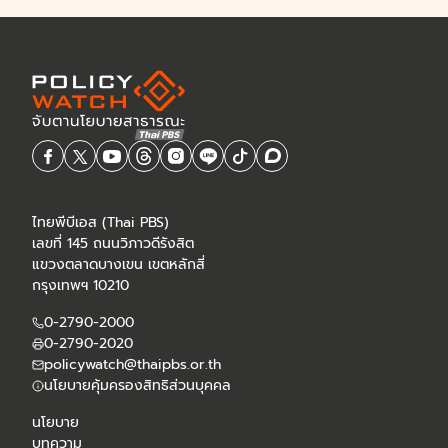
ไทยพีบีเอส (Thai PBS)
เลขที่ 145 ถนนวิภาวดีรังสิต
แขวงตลาดบางเขน เขตหลักสี่
กรุงเทพฯ 10210
0-2790-2000
0-2790-2020
policywatch@thaipbs.or.th
นโยบายคุ้มครองสิทธิส่วนบุคคล
นโยบาย
บทความ