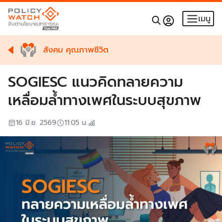
เมนู
สังคม คุณภาพชีวิต
SOGIESC แนวคิดทลายความ
เหลื่อมล้ำทางเพศในระบบสุขภาพ
16 มิ.ย. 2569
11:05
น.