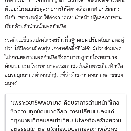
ด้วยปรับระบบข้อมูลราชการให้มีทางเลือกเพศ ยกเลิกการ
บังคับ “ชาย/หญิง” ใช้คำว่า “คุณ” นำหน้า ปฏิเสธการขาน
เรียกด้วยคำนำหน้าเพศกำเนิด
รวมถึงเปลี่ยนแปลงโครงสร้างพื้นฐานเช่น ปรับนโยบายหอผู้
ป่วย ให้มีความยืดหยุ่น เคารพศักดิ์ศรี ไม่จับผู้ป่วยข้ามเพศ
ไปนอนหอตามเพศกำเนิด ซึ่งสามารถดูจากโรงพยาบาล
ต้นแบบ เช่น โรงพยาบาลธรรมศาสตร์เฉลิมพระเกียรติ หรือ
อบรมบุคลากร ผ่านหลักสูตรที่ว่าด้วยความหลากหลายของ
มนุษย์
“เพราะวิชาชีพพยาบาล คือปราการด่านหน้าที่ใกล้
ชิดความทุกข์คนมากที่สุด การเปลี่ยนแปลงแค่
กฎหมายเกิดสมรสเท่าเทียม ไม่พอที่จะสร้างความ
ยุติธรรมได้ ตราบใดที่ระบบบริการสุขภาพยังคง