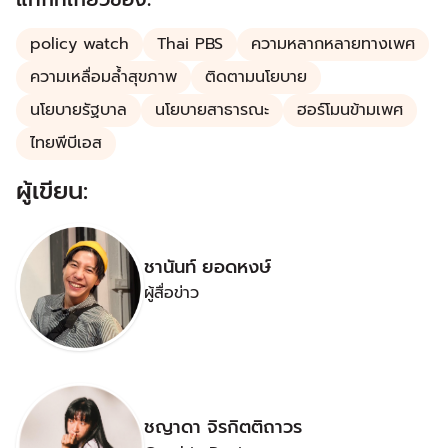
policy watch
Thai PBS
ความหลากหลายทางเพศ
ความเหลื่อมล้ำสุขภาพ
ติดตามนโยบาย
นโยบายรัฐบาล
นโยบายสาธารณะ
ฮอร์โมนข้ามเพศ
ไทยพีบีเอส
ผู้เขียน:
ชานันท์ ยอดหงษ์
ผู้สื่อข่าว
ชญาดา จิรกิตติถาวร