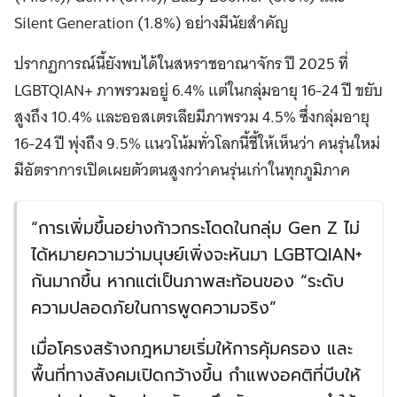
Silent Generation (1.8%) อย่างมีนัยสำคัญ
ปรากฏการณ์นี้ยังพบได้ในสหราชอาณาจักร ปี 2025 ที่
LGBTQIAN+ ภาพรวมอยู่ 6.4% แต่ในกลุ่มอายุ 16-24 ปี ขยับ
สูงถึง 10.4% และออสเตรเลียมีภาพรวม 4.5% ซึ่งกลุ่มอายุ
16-24 ปี พุ่งถึง 9.5% แนวโน้มทั่วโลกนี้ชี้ให้เห็นว่า คนรุ่นใหม่
มีอัตราการเปิดเผยตัวตนสูงกว่าคนรุ่นเก่าในทุกภูมิภาค
“การเพิ่มขึ้นอย่างก้าวกระโดดในกลุ่ม Gen Z ไม่
ได้หมายความว่ามนุษย์เพิ่งจะหันมา LGBTQIAN+
กันมากขึ้น หากแต่เป็นภาพสะท้อนของ “ระดับ
ความปลอดภัยในการพูดความจริง”
เมื่อโครงสร้างกฎหมายเริ่มให้การคุ้มครอง และ
พื้นที่ทางสังคมเปิดกว้างขึ้น กำแพงอคติที่บีบให้