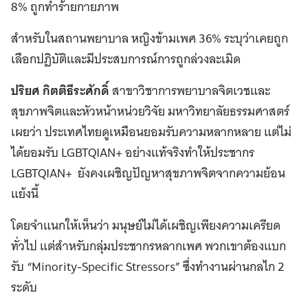
8% ถูกทำร้ายกายภาพ
สำหรับในสถานพยาบาล หญิงข้ามเพศ 36% ระบุว่าเคยถูก
เลือกปฏิบัติและมีประสบการณ์การถูกล่วงละเมิด
ปริยศ กิตติธีระศักดิ์
สาขาวิชาการพยาบาลจิตเวชและ
สุขภาพจิตและหัวหน้าหน่วยวิจัย มหาวิทยาลัยธรรมศาสตร์
เผยว่า ประเทศไทยดูเหมือนยอมรับความหลากหลาย แต่ไม่
ได้ยอมรับ LGBTQIAN+ อย่างแท้จริงทำให้ประชากร
LGBTQIAN+ ยังคงเผชิญปัญหาสุขภาพจิตจากความย้อน
แย้งนี้
โดยจำแนกให้เห็นว่า มนุษย์ไม่ได้เผชิญเพียงความเครียด
ทั่วไป แต่สำหรับกลุ่มประชากรหลากเพศ พวกเขาต้องแบก
รับ “Minority-Specific Stressors” ซึ่งทำงานผ่านกลไก 2
ระดับ