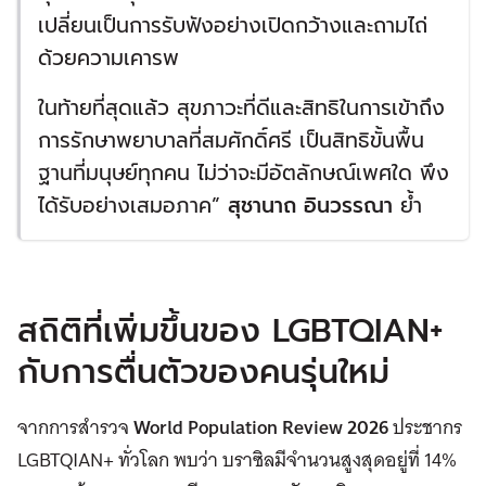
เปลี่ยนเป็นการรับฟังอย่างเปิดกว้างและถามไถ่
ด้วยความเคารพ
ในท้ายที่สุดแล้ว สุขภาวะที่ดีและสิทธิในการเข้าถึง
การรักษาพยาบาลที่สมศักดิ์ศรี เป็นสิทธิขั้นพื้น
ฐานที่มนุษย์ทุกคน ไม่ว่าจะมีอัตลักษณ์เพศใด พึง
ได้รับอย่างเสมอภาค”
สุชานาถ อินวรรณา
ย้ำ
สถิติที่เพิ่มขึ้นของ LGBTQIAN+
กับการตื่นตัวของคนรุ่นใหม่
จากการสำรวจ
World Population Review 2026
ประชากร
LGBTQIAN+ ทั่วโลก พบว่า บราซิลมีจำนวนสูงสุดอยู่ที่ 14%