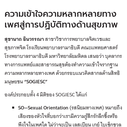
ความเข้าใจความหลากหลายทาง
เพศสู่การปฏิบัติทางด้านสุขภาพ
สุชานาถ อินวรรณา
สาขาวิชาการพยาบาลจิตเวชและ
สุขภาพจิต โรงเรียนพยาบาลรามาธิบดี คณะแพทยศาสตร์
โรงพยาบาลรามาธิบดี มหาวิทยาลัยมหิดล เสนอว่า บุคลากร
ทางการแพทย์และสาธารณสุขต้องทำความเข้าใจรากฐาน
ความหลากหลายทางเพศ ด้วยกรอบแนวคิดสากลด้านสิทธิ
มนุษยชน
“
SOGIESC”
องค์ประกอบทั้ง 4 มิติของ SOGIESC ได้แก่
SO—Sexual Orientation
(รสนิยมทางเพศ) หมายถึง
เสียงของหัวใจที่บอกว่าเรามีความรู้สึกรักลึกซึ้งหรือ
พึงใจในเพศใด ไม่ว่าจะเป็น เลสเบียน เกย์ ไบเซ็กชวล