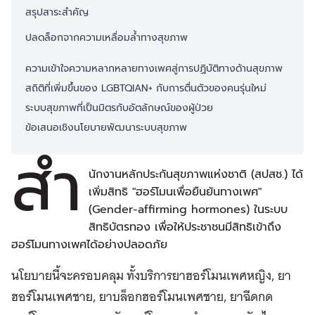
สรุปสาระสำคัญ
ปลดล็อกจากความเหลื่อมล้ำทางสุขภาพ
ความเข้าใจความหลากหลายทางเพศสู่การปฏิบัติทางด้านสุขภาพ
สถิติที่เพิ่มขึ้นของ LGBTQIAN+ กับการตื่นตัวของคนรุ่นใหม่
ระบบสุขภาพที่เป็นมิตรกับอัตลักษณ์ของผู้ป่วย
ข้อเสนอเชิงนโยบายพัฒนาระบบสุขภาพ
สำ
นักงานหลักประกันสุขภาพแห่งชาติ (สปสช.) ได้
เพิ่มสิทธิ "ฮอร์โมนเพื่อยืนยันทางเพศ"
(Gender-affirming hormones) ในระบบ
สิทธิบัตรทอง เพื่อให้ประชาชนมีสิทธิเข้าถึง
ฮอร์โมนทางเพศได้อย่างปลอดภัย
นโยบายนี้จะครอบคลุม ทั้งบริการยาฮอร์โมนเพศหญิง, ยา
ฮอร์โมนเพศชาย, ยาบล็อกฮอร์โมนเพศชาย, ยาฉีดกด