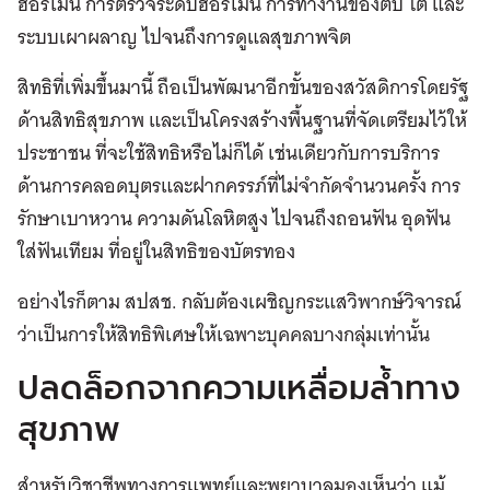
ฮอร์โมน การตรวจระดับฮอร์โมน การทำงานของตับ ไต และ
ระบบเผาผลาญ ไปจนถึงการดูแลสุขภาพจิต
สิทธิที่เพิ่มขึ้นมานี้ ถือเป็นพัฒนาอีกขั้นของสวัสดิการโดยรัฐ
ด้านสิทธิสุขภาพ และเป็นโครงสร้างพื้นฐานที่จัดเตรียมไว้ให้
ประชาชน ที่จะใช้สิทธิหรือไม่ก็ได้ เช่นเดียวกับการบริการ
ด้านการคลอดบุตรและฝากครรภ์ที่ไม่จำกัดจำนวนครั้ง การ
รักษาเบาหวาน ความดันโลหิตสูง ไปจนถึงถอนฟัน อุดฟัน
ใส่ฟันเทียม ที่อยู่ในสิทธิของบัตรทอง
อย่างไรก็ตาม สปสช. กลับต้องเผชิญกระแสวิพากษ์วิจารณ์
ว่าเป็นการให้สิทธิพิเศษให้เฉพาะบุคคลบางกลุ่มเท่านั้น
ปลดล็อกจากความเหลื่อมล้ำทาง
สุขภาพ
สำหรับวิชาชีพทางการแพทย์และพยาบาลมองเห็นว่า แม้