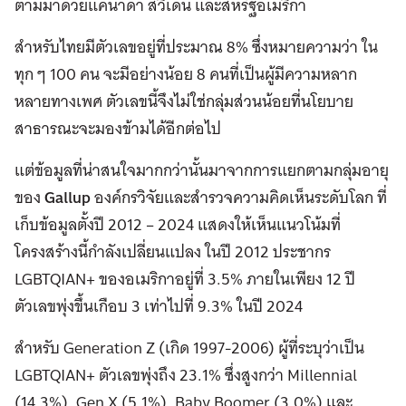
ตามมาด้วยแคนาดา สวีเดน และสหรัฐอเมริกา
สำหรับไทยมีตัวเลขอยู่ที่ประมาณ 8% ซึ่งหมายความว่า ใน
ทุก ๆ 100 คน จะมีอย่างน้อย 8 คนที่เป็นผู้มีความหลาก
หลายทางเพศ ตัวเลขนี้จึงไม่ใช่กลุ่มส่วนน้อยที่นโยบาย
สาธารณะจะมองข้ามได้อีกต่อไป
แต่ข้อมูลที่น่าสนใจมากกว่านั้นมาจากการแยกตามกลุ่มอายุ
ของ
Gallup
องค์กรวิจัยและสำรวจความคิดเห็นระดับโลก ที่
เก็บข้อมูลตั้งปี 2012 – 2024 แสดงให้เห็นแนวโน้มที่
โครงสร้างนี้กำลังเปลี่ยนแปลง ในปี 2012 ประชากร
LGBTQIAN+ ของอเมริกาอยู่ที่ 3.5% ภายในเพียง 12 ปี
ตัวเลขพุ่งขึ้นเกือบ 3 เท่าไปที่ 9.3% ในปี 2024
สำหรับ Generation Z (เกิด 1997-2006) ผู้ที่ระบุว่าเป็น
LGBTQIAN+ ตัวเลขพุ่งถึง 23.1% ซึ่งสูงกว่า Millennial
(14.3%), Gen X (5.1%), Baby Boomer (3.0%) และ