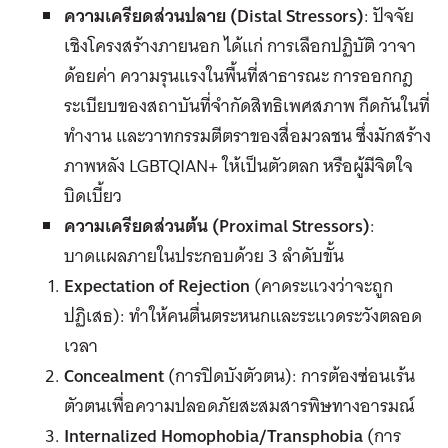
ความเครียดส่วนปลาย (
Distal Stressors)
: ปัจจัย
เชิงโครงสร้างภายนอก ได้แก่ การเลือกปฏิบัติ วาจา
ด้อยค่า ความรุนแรงในพื้นที่สาธารณะ การออกกฎ
ระเบียบของสถาบันที่จำกัดสิทธิเพศสภาพ กีดกันในที่
ทำงาน และวาทกรรมตีตราของสื่อมวลชน ซึ่งมักสร้าง
ภาพหลัง LGBTQIAN+ ให้เป็นตัวตลก หรือผู้มีจิตใจ
บิดเบี้ยว
ความเครียดส่วนต้น (
Proximal Stressors)
:
บาดแผลภายในประกอบด้วย 3 ลำดับขั้น
Expectation of Rejection
(คาดระแวงว่าจะถูก
ปฏิเสธ): ทำให้คนตื่นตระหนกและระแวดระวังตลอด
เวลา
Concealment
(การปิดบังตัวตน): การต้องซ่อนเร้น
ตัวตนเพื่อความปลอดภัยสะสมสารพิษทางอารมณ์
Internalized Homophobia/Transphobia
(การ