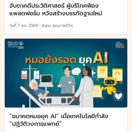
จับตาคดีประวัติศาสตร์ ผู้บริโภคฟ้อง
แพลตฟอร์ม หวังสร้างบรรทัดฐานใหม่
วันที่
7 ส.ค. 2569
•
สังคม คุณภาพชีวิต
“อนาคตหมอยุค AI” เมื่อเทคโนโลยีกำลัง
”ปฏิวัติวงการแพทย์“