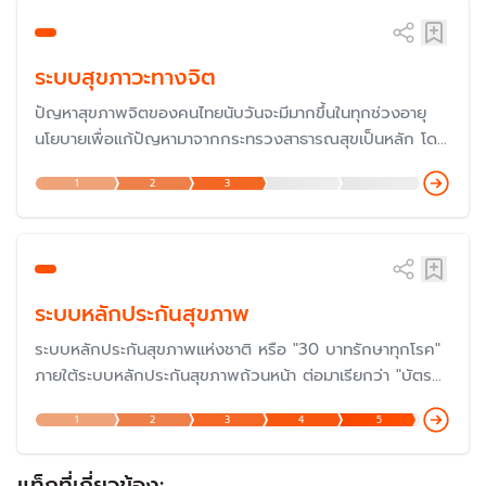
ระบบสุขภาวะทางจิต
ปัญหาสุขภาพจิตของคนไทยนับวันจะมีมากขึ้นในทุกช่วงอายุ
นโยบายเพื่อแก้ปัญหามาจากกระทรวงสาธารณสุขเป็นหลัก โดย
รัฐบาลชุดปัจจุบัน ได้บรรจุนโยบายด้านสุขภาพจิตไว้เป็น 1 ใน
1
2
3
นโยบาย "ยกระดับ 30 บาทพลัส" แต่จะสามารถคลี่คลายปัญหา
ได้หรือไม่ ในเมื่อสุขภาพจิตเกี่ยวข้องกับสภาพแวดล้อมทาง
สังคมเศรษฐกิจในวงกว้าง
ระบบหลักประกันสุขภาพ
ระบบหลักประกันสุขภาพแห่งชาติ หรือ "30 บาทรักษาทุกโรค"
ภายใต้ระบบหลักประกันสุขภาพถ้วนหน้า ต่อมาเรียกว่า "บัตร
ทอง" ซึ่งดำเนินการมาครบรอบ 20 ปีเมื่อปี 2566 และกำลัง
1
2
3
4
5
ก้าวสู่ปีที่ 23 ในปี 2568 แต่ปัญหายังต้องแก้ไขกันต่อไป โดย
เฉพาะเรื่องงบประมาณและการบริหารจัดการ แม้ว่าเป็นหนึ่งใน
นโยบายที่ประสบความสำเร็จมากที่สุด
แท็กที่เกี่ยวข้อง: