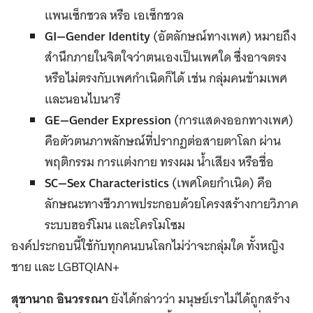
แพนเซ็กชวล หรือ เอเซ็กชวล
GI—Gender Identity
(อัตลักษณ์ทางเพศ) หมายถึง
สำนึกภายในจิตใจว่าตนเองเป็นเพศใด ซึ่งอาจตรง
หรือไม่ตรงกับเพศกำเนิดก็ได้ เช่น กลุ่มคนข้ามเพศ
และนอนไบนารี
GE—Gender Expression
(การแสดงออกทางเพศ)
คือตัวตนภาพลักษณ์ที่ปรากฏต่อสายตาโลก ผ่าน
พฤติกรรม การแต่งกาย ทรงผม น้ำเสียง หรือชื่อ
SC—Sex Characteristics
(เพศโดยกำเนิด) คือ
ลักษณะทางชีวภาพประกอบด้วยโครงสร้างกายวิภาค
ระบบฮอร์โมน และโครโมโซม
องค์ประกอบนี้ใช้กับทุกคนบนโลกไม่ว่าจะกลุ่มใด ทั้งหญิง
ชาย และ LGBTQIAN+
สุชานาถ อินวรรณา
ยังได้กล่าวว่า มนุษย์เราไม่ได้ถูกสร้าง