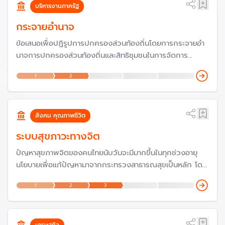
บริหารงานภาครัฐ
กระจายอำนาจ
ข้อเสนอเพื่อปฏิรูปการปกครองส่วนท้องถิ่นโดยการกระจายอำ
นาจการปกครองส่วนท้องถิ่นและสิทธิชุมชนในการจัดการ
ทรัพยากรธรรมชาติและสิ่งแวดล้อม ของกลุ่มพีมูฟ เป็น 1 ใน
1
2
10 ข้อเสนอเชิงนโยบายที่ยื่นต่อรัฐบาล 'เศรษฐา ทวีสิน' สอดรับ
กับการเคลื่อนไหวจากหลายภาคส่วนในสังคมที่เรียกร้องกระจาย
อำนาจมาตลอดนับตั้งแต่ปี 2540 เป็นต้นมา
สังคม คุณภาพชีวิต
ระบบสุขภาวะทางจิต
ปัญหาสุขภาพจิตของคนไทยนับวันจะมีมากขึ้นในทุกช่วงอายุ
นโยบายเพื่อแก้ปัญหามาจากกระทรวงสาธารณสุขเป็นหลัก โดย
รัฐบาลชุดปัจจุบัน ได้บรรจุนโยบายด้านสุขภาพจิตไว้เป็น 1 ใน
1
2
3
นโยบาย "ยกระดับ 30 บาทพลัส" แต่จะสามารถคลี่คลายปัญหา
ได้หรือไม่ ในเมื่อสุขภาพจิตเกี่ยวข้องกับสภาพแวดล้อมทาง
สังคมเศรษฐกิจในวงกว้าง
เศรษฐกิจ