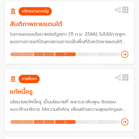
เพิ่มขีดความสามารถในการแข่งขันทางเศรษฐกิจ
บริหารงานภาครัฐ
สันติภาพชายแดนใต้
ในการแถลงนโยบายต่อรัฐสภา (11 ก.ย. 2566) ไม่ได้มีการพูด
แนวทางการแก้ปัญหาสถานการณ์ในพื้นที่จังหวัดชายแดนใต้
แต่บทบาทในการแก้ปัญหามาจากคณะกรรมาธิการวิสามัญเพื่อ
1
2
3
พิจารณาศึกษาและเสนอแนวทางการส่งเสริมกระบวนการสร้าง
สันติภาพเพื่อแก้ไขปัญหาความขัดแย้งในพื้นที่สามจังหวัด
ชายแดนภาคใต้
การศึกษา
แก้หนี้ครู
นโยบายแก้หนี้ครู เป็นนโยบายที่ พล.ต.อ.เพิ่มพูน ชิดชอบ
รมว.ศึกษาธิการ ให้ความสำคัญ เพื่อสร้างความสุขแก่ครูและ
บุคลากรทางการศึกษา เพราะหากครูไม่ต้องกังวลกับการเป็น
1
2
3
หนี้ ก็จะทำให้มีความสุขกับการสอนตามนโยบายเรียนดีมีความสุข
และถือเป็นนโยบายเร่งด่วนของสำนักงานคณะกรรมการการ