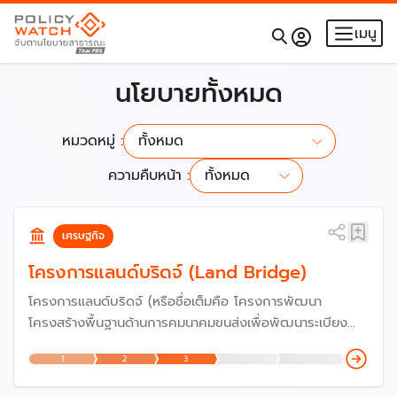
เมนู
นโยบายทั้งหมด
หมวดหมู่ :
ทั้งหมด
ทั้งหมด
ความคืบหน้า :
ทั้งหมด
ทั้งหมด
เริ่มนโยบาย
เศรษฐกิจ
วางแผน
ตัดสินใจ
โครงการแลนด์บริดจ์ (Land Bridge)
ดำเนินงาน
โครงการแลนด์บริดจ์ (หรือชื่อเต็มคือ โครงการพัฒนา
ประเมินผล
โครงสร้างพื้นฐานด้านการคมนาคมขนส่งเพื่อพัฒนาระเบียง
เศรษฐกิจภาคใต้ เพื่อเชื่อมโยงการขนส่งระหว่างอ่าวไทยและ
1
2
3
อันดามัน) เป็นโครงการพัฒนาโครงสร้างพื้นฐานและบริการด้าน
คมนาคม เชื่อมโยง 2 ท่าเรือ เพื่อส่งเสริมการขนส่งทางน้ำ และ