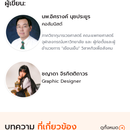
ผู้เขียน:
นพ.อิศรางค์ นุชประยูร
คอลัมนิสต์
ภาควิชากุมารเวชศาสตร์ คณะแพทยศาสตร์
จุฬาลงกรณ์มหาวิทยาลัย และ ผู้ก่อตั้งและผู้
อำนวยการ "เยือนเย็น" วิสาหกิจเพื่อสังคม
ชญาดา จิรกิตติถาวร
Graphic Designer
บทความ
ที่เกี่ยวข้อง
ดูทั้งหมด