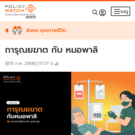
เมนู
สังคม คุณภาพชีวิต
การุณยฆาต กับ หมอพาลิ
15 ก.พ. 2568
17:37
น.