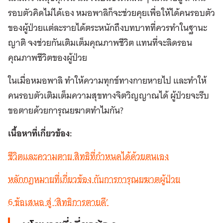
รอบตัวคิดไม่ได้เอง หมอพาลิก็จะช่วยคุยเพื่อให้ได้คนรอบตัว
ของผู้ป่วยแต่ละรายได้ตระหนักถึงบทบาทที่ควรทำในฐานะ
ญาติ จงช่วยกันเติมเต็มคุณภาพชีวิต แทนที่จะลิดรอน
คุณภาพชีวิตของผู้ป่วย
ในเมื่อหมอพาลิ ทำให้ความทุกข์ทางกายหายไป และทำให้
คนรอบตัวเติมเต็มความสุขทางจิตวิญญาณได้ ผู้ป่วยจะรีบ
ขอตายด้วยการุณยฆาตทำไมกัน?
เนื้อหาที่เกี่ยวข้อง:
ชีวิตและความตาย สิทธิที่กำหนดได้ด้วยตนเอง
หลักกฎหมายที่เกี่ยวข้อง กับการการุณยฆาตผู้ป่วย
6 ข้อเสนอ สู่ ‘สิทธิการตายดี’