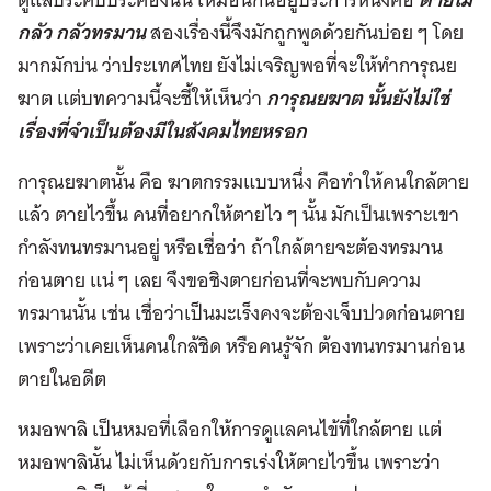
ตายไม่
กลัว กลัวทรมาน
สองเรื่องนี้จึงมักถูกพูดด้วยกันบ่อย ๆ โดย
มากมักบ่น ว่าประเทศไทย ยังไม่เจริญพอที่จะให้ทำการุณย
ฆาต แต่บทความนี้จะชี้ให้เห็นว่า
การุณยฆาต นั้นยังไม่ใช่
เรื่องที่จำเป็นต้องมีในสังคมไทยหรอก
การุณยฆาตนั้น คือ ฆาตกรรมแบบหนึ่ง คือทำให้คนใกล้ตาย
แล้ว ตายไวขึ้น คนที่อยากให้ตายไว ๆ นั้น มักเป็นเพราะเขา
กำลังทนทรมานอยู่ หรือเชื่อว่า ถ้าใกล้ตายจะต้องทรมาน
ก่อนตาย แน่ ๆ เลย จึงขอชิงตายก่อนที่จะพบกับความ
ทรมานนั้น เช่น เชื่อว่าเป็นมะเร็งคงจะต้องเจ็บปวดก่อนตาย
เพราะว่าเคยเห็นคนใกล้ชิด หรือคนรู้จัก ต้องทนทรมานก่อน
ตายในอดีต
หมอพาลิ เป็นหมอที่เลือกให้การดูแลคนไข้ที่ใกล้ตาย แต่
หมอพาลินั้น ไม่เห็นด้วยกับการเร่งให้ตายไวขึ้น เพราะว่า