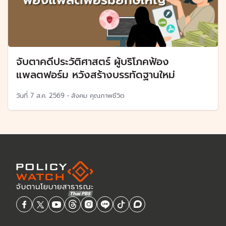
จับตาคดีประวัติศาสตร์ ผู้บริโภคฟ้อง
แพลตฟอร์ม หวังสร้างบรรทัดฐานใหม่
วันที่
7 ส.ค. 2569
•
สังคม คุณภาพชีวิต