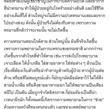
หมอพาลิเป็นผู้เชี่ยวชาญในการบำบัดความปวด และอาการ
ที่น่าทรมาน ทำให้ผู้ป่วยอยู่กับโรคร้ายอย่างสันติ และใช้ชีวิต
อย่างเต็มที่ได้ ส่วนใหญ่จะไม่มีความปวดทรมานเลยและจาก
ไปอย่างสงบ ดังนั้น ผู้ป่วยจึงไม่ต้องรีบตาย เพราะความ
ทรมานที่กลัวว่าจะเจอนั้น จะไม่เกิดขึ้น
ความทรมานตอนใกล้ตาย ส่วนใหญ่นั้น อันที่จริงเกิดขึ้น
เพราะความพยายามในการแทรกแซงธรรมชาติ มากกว่าจะ
เกิดขึ้นจากตัวโรคที่ทำให้ตาย เช่น การส่งไปโรงพยาบาล
เจาะเลือด ให้น้ำเกลือ ใส่สายอาหาร ใส่ท่อต่าง ๆ ล้วนเป็น
เรื่องที่ต้องเจ็บตัวหรือน่ารำคาญสำหรับผู้ป่วย หากผู้ป่วยต่อ
ต้าน หรือสติไม่สมบูรณ์แล้ว ก็มักถูกมัดมือมัดขาไว้ ไม่ให้ดึง
สายน้ำเกลือ หรือดึงสายอาหารออก ไม่ให้พยายามปีนเตียง
หนีไป เป็นต้น เมื่อถูกจำกัดอิสรภาพ ก็ย่อมร้องเป็นที่น่า
เวทนายิ่งนัก ก็ทั้งหมดนี้เกิดจากความพยายามในการ “ช่วย”
ด้วยความหวังดีของคนรอบตัว และของแพทย์พยาบาล