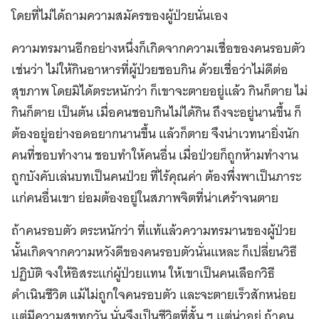
โดยที่ไม่ได้ถามความสมัครของผู้ป่วยนั่นเอง
ความทรมานอีกอย่างหนึ่งก็เกิดจากความเชื่อของคนรอบตัว
เช่นว่า ไม่ให้กินอาหารที่ผู้ป่วยชอบกิน ด้วยเชื่อว่าไม่ดีต่อ
สุขภาพ โดยมิได้ตระหนักว่า ก็เขาจะตายอยู่แล้ว กินก็ตาย ไม่
กินก็ตาย เป็นต้น เมื่อคนชอบกินไม่ได้กิน ถึงจะอยู่นานขึ้น ก็
ต้องอยู่อย่างอดอยากนานขึ้น แล้วก็ตาย จึงน่าเวทนายิ่งนัก
คนที่ชอบทำงาน ชอบทำให้คนอื่น เมื่อป่วยก็ถูกห้ามทำงาน
ถูกบังคับเล่นบทเป็นคนป่วย ที่ไร้คุณค่า ต้องพึ่งพาเป็นภาระ
แก่คนอื่นเขา ย่อมต้องอยู่ในสภาพจิตที่น่าเศร้าจนตาย
ถ้าคนรอบตัว ตระหนักว่า ที่แท้แล้วความทรมานของผู้ป่วย
นั้นเกิดจากความหวังดีของคนรอบตัวนั่นแหละ ก็เปลี่ยนวิธี
ปฏิบัติ จงให้อิสระแก่ผู้ป่วยแทน ให้เขาเป็นคนเลือกวิธี
ดำเนินชีวิต แม้ไม่ถูกใจคนรอบตัว และจะตายเร็วสักหน่อย
แต่มีความสุขทุกวัน นั่นจึงเป็นชีวิตที่สั้น ๆ แต่น่าอยู่ ถ้าคน