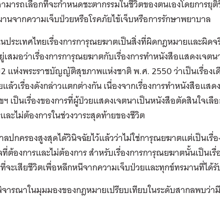
งสามารถเลือกที่จะกำหนดชะตากรรมในชีวิตของตนเองโดยการยุติช
รมานจากความเจ็บป่วยหรือโรคภัยไข้เจ็บหรือการรักษาพยาบาล
ในประเทศไทยเรื่องการการุณยฆาตเป็นสิ่งที่ผิดกฎหมายและผิด
ู่เสมอว่าเรื่องการการุณยฆาตกับเรื่องการทำหนังสือแสดงเจตน
2 แห่งพระราชบัญญัติสุขภาพแห่งชาติ พ.ศ. 2550 ว่าเป็นเรื่องเดี
ล้วเรื่องดังกล่าวแตกต่างกัน เนื่องจากเรื่องการทำหนังสือแส
ฯ เป็นเรื่องของการที่ผู้ป่วยแสดงเจตนาเป็นหนังสือตัดสินใจเ
และไม่ต้องการในช่วงวาระสุดท้ายของชีวิต
ี้ศาลปกครองสูงสุดได้วินิจฉัยไว้แล้วว่าไม่ใช่การุณยฆาตแต่เป็นเร
ี่ต้องการและไม่ต้องการ สำหรับเรื่องการการุณยฆาตนั้นเป็นเรื
ที่จะเสียชีวิตเพื่อหลีกหนีจากความเจ็บป่วยและทุกข์ทรมานที่ได
าพิจารณาในมุมมองของกฎหมายเปรียบเทียบในระดับสากลพบว่ามีก