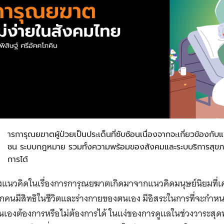
ก
ารการุณยฆาตผู้ป่วยเป็นประเด็นที่ซับซ้อนเนื่องจากจะเกี่ยวข้องก
ชน ระบบกฎหมาย รวมทั้งความพร้อมของสังคมและระบบริการสุขภาพ
การได้
งแนวคิดในเรื่องการการุณยฆาตเกิดมาจากแนวคิดมนุษย์นิยมที่เคา
ุกคนมีสิทธิในชีวิตและร่างกายของตนเอง มีอิสระในการที่จะกำ
นเองต้องการหรือไม่ต้องการได้ ในแง่ของการดูแลในช่วงวาระสุดท้