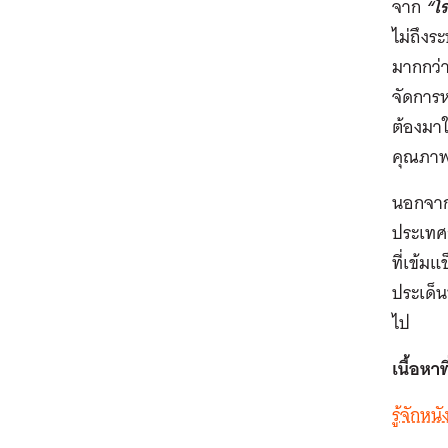
จาก
“โ
ไม่ถึง
มากกว่า
จัดการ
ต้องมาใ
คุณภาพ
นอกจาก
ประเทศ
ที่เข้ม
ประเด็
ไป
เนื้อหาที
รู้จักห