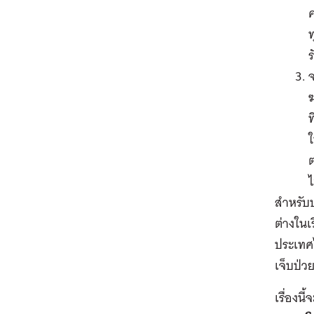
ค
ท
ร
ฆ
ท
ใ
ต
ไ
สำหรับป
ต่างในเ
ประเทศไ
เจ็บป่ว
เรื่องน