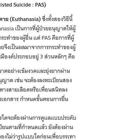
isted Suicide : PAS)
ยตาย (Euthanasia)
ซึ่งทั้งสองวิธีนี้
asia เป็นการที่ผู้ป่วยอนุญาตให้ผู้
ำของผู้อื่น แต่ PAS คือการที่ผู้
ายจึงเป็นผลมาจากการกระทำของผู้
ีองค์ประกอบอยู่ 3 ส่วนหลักๆ คือ
ตอย่างเข้มงวดและยุ่งยากผ่าน
ุญาต เช่น จะต้องลงทะเบียนสอง
าติทางสายเลือดหรือเพื่อนสนิทลง
เอกสาร กำหนดขั้นตอนการยื่น
ารใดจะต้องผ่านการดูแลแบบประคับ
นตามที่กำหนดแล้ว ยังต้องผ่าน
งไม่ว่ารูปแบบใดก่อนเพื่อบรรเทา