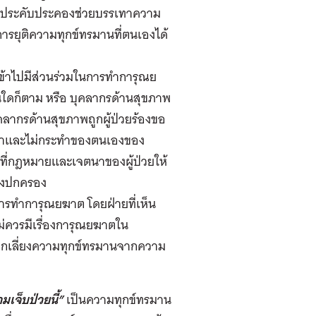
แบบประคับประคองช่วยบรรเทาความ
นการยุติความทุกข์ทรมานที่ตนเองได้
้าไปมีส่วนร่วมในการทำการุณย
นใดก็ตาม หรือ บุคลากรด้านสุขภาพ
คลากรด้านสุขภาพถูกผู้ป่วยร้องขอ
ระทำและไม่กระทำของตนเองของ
มที่กฎหมายและเจตนาของผู้ป่วยให้
ทางปกครอง
องการทำการุณยฆาต โดยฝ่ายที่เห็น
ม่ควรมีเรื่องการุณยฆาตใน
ลีกเลี่ยงความทุกข์ทรมานจากความ
จ็บป่วยนี้”
เป็นความทุกข์ทรมาน