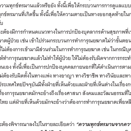
วามทุกข์ทรมานแล้วหรือยัง ทั้งนี้เพื่อให้กระบวนการการดูแล
ุกข์ทรมานที่เกิดขึ้น ทั้งนี้เพื่อให้ความตายเป็นทางออกสุดท้ายใ
ับ
จะต้องมีการกำหนดแนวทางในการปกป้องบุคลากรด้านสุขภาพที่เข
าตผู้ป่วย เช่น เข้าไปร่วมกระบวนการทำการุณยฆาตไม่ว่าขั้นตอ
ี่ไม่ต้องการเข้ามามีส่วนร่วมในการทำการุณยฆาต เช่น ในกรณีบุ
ห้ทำการุณยฆาตแล้วไม่ทำให้ผู้ป่วย ให้ไม่ต้องรับผิดจากการก
นเอง ทั้งนี้เพื่อเป็นการปกป้องบุคคลภายนอกที่ได้ดำเนินการตา
ม่ต้องรับผิดทั้งในทางแพ่ง ทางอาญา ทางวิชาชีพ ทางวินัยและ
ระเทศไทยปัจจุบันมีทั้งฝ่ายที่เห็นด้วยและฝ่ายที่เห็นต่างในเรื่
รื่องการุณยฆาตมักจะอ้างถึงเรื่องศาสนา สังคมและวัฒนธรรมที่ไ
ทย แต่ฝ่ายที่เห็นด้วยมักจะอ้างว่าต้องการทำการุณยฆาตเพื่อห
ย
ี้จะต้องพิจารณาลงไปในรายละเอียดว่า
“ความทุกข์ทรมานจากความเ