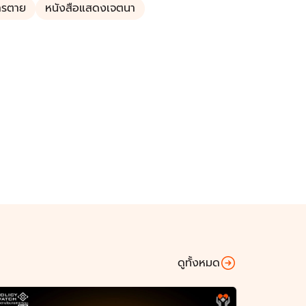
การตาย
หนังสือแสดงเจตนา
ดูทั้งหมด