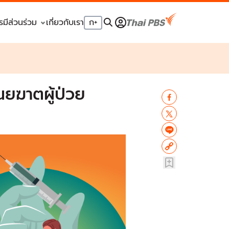
รมีส่วนร่วม
เกี่ยวกับเรา
ก
+
ณยฆาตผู้ป่วย