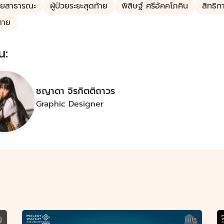
ายสาธารณะ
ผู้ป่วยระยะสุดท้าย
พิสิษฐ์ ศรีอัคคโภคิน
สิทธิ
ตาย
น:
ชญาดา จิรกิตติถาวร
Graphic Designer