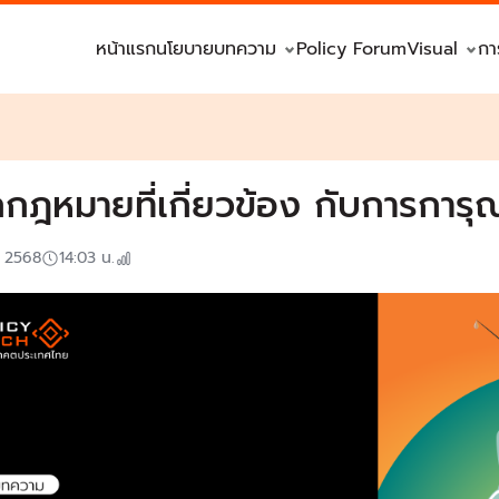
หน้าแรก
นโยบาย
บทความ
Policy Forum
Visual
กา
กกฎหมายที่เกี่ยวข้อง กับการการุ
. 2568
14:03
น.