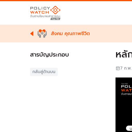
สังคม คุณภาพชีวิต
หลั
สารบัญประกอบ
7 ก.พ
กลับสู่ด้านบน