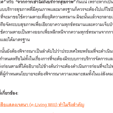
รค”
หรือ
“จากการเข้าไม่ถึงบริการสุขภาพ”
กันแน่ เพราะหากเป็
ระบบบริการสุขภาพที่มีคุณภาพและมาตรฐานก็ควรจะต้องไปแก้ไขป
ที่จะมาขอใช้ความตายเพื่อยุติความทรมาน มิฉะนั้นแล้วจะกลาย
หรือจัดระบบสุขภาพเพื่อเยียวยาความทุกข์ทรมานและความเจ็
ช้ความตายเป็นทางออกเพื่อหลีกหนีจากความทุกข์ทรมานจากการเข
และได้มาตรฐาน
นั้นยังต้องพิจารณาเป็นลำดับไปว่าประเทศไทยพร้อมที่จะดำเ
กำหนดหรือไม่ทั้งในเรื่องการที่จะต้องมีระบบการบริการจัดกา
แข็งก่อนตามที่ได้อธิบายไปข้างต้นว่าจะต้องดำเนินการก่อนที่จะไป
นที่ผู้กำหนดนโยบายจะต้องพิจารณาความเหมาะสมทั้งในแง่สังคม
่เกี่ยวข้อง:
นังสือแสดงเจตนา (e-Living Will) ทำไมจึงสำคัญ