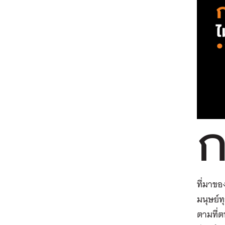
ที่มาขอ
มนุษย์ท
ตามที่ต