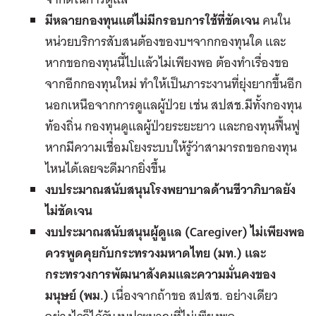
มีหลายกองทุนแต่ไม่มีกรอบการใช้ที่ชัดเจน
คนใน
หน่วยบริการสับสนต้องของบฯจากกองทุนใด และ
หากขอกองทุนนี้ไปแล้วไม่เพียงพอ ต้องทำเรื่องขอ
จากอีกกองทุนใหม่ ทำให้เป็นภาระงานที่ยุ่งยากขึ้นอีก
นอกเหนือจากการดูแลผู้ป่วย เช่น สปสช.มีทั้งกองทุน
ท้องถิ่น กองทุนดูแลผู้ป่วยระยะยาว และกองทุนฟื้นฟู
หากมีความเชื่อมโยงระบบให้รู้ว่าสามารถขอกองทุน
ไหนได้เลยจะดีมากยิ่งขึ้น
งบประมาณสนับสนุนโรงพยาบาลด้านชีวาภิบาลยัง
ไม่ชัดเจน
งบประมาณสนับสนุนผู้ดูแล
(Caregiver)
ไม่เพียงพอ
ควรพูดคุยกับกระทรวงมหาดไทย
(
มท
.)
และ
กระทรวงการพัฒนาสังคมและความมั่นคงของ
มนุษย์
(
พม
.)
เนื่องจากถ้าขอ สปสช. อย่างเดียว