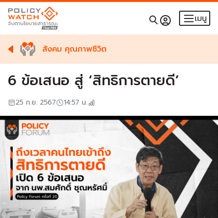
เมนู
สังคม คุณภาพชีวิต
6 ข้อเสนอ สู่ ‘สิทธิการตายดี’
25 ก.ย. 2567
14:57
น.