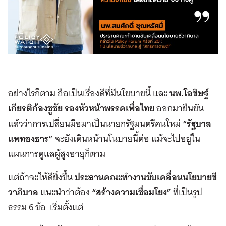
อย่างไรก็ตาม ถือเป็นเรื่องดีที่มีนโยบายนี้ และ
นพ
.
โอชิษฐ์
เกียรติก้องชูชัย รองหัวหน้าพรรคเพื่อไทย
ออกมายืนยัน
แล้วว่าการเปลี่ยนมือมาเป็นนายกรัฐมนตรีคนใหม่
“
รัฐบาล
แพทองธาร
”
จะยังเดินหน้านโนบายนี้ต่อ แม้จะไปอยู่ใน
แผนการดูแลผู้สูงอายุก็ตาม
แต่ถ้าจะให้ดียิ่งขึ้น
ประธานคณะทำงานขับเคลื่อนนโยบายชี
วาภิบาล
แนะนำว่าต้อง
“
สร้างความเชื่อมโยง
”
ที่เป็นรูป
ธรรม 6 ข้อ เริ่มตั้งแต่