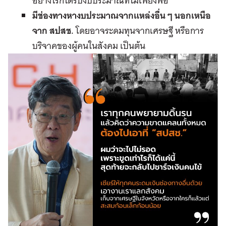
อย่างไรก็ได้รับงบประมาณที่ไม่เพียงพอ
มีช่องทางหางบประมาณจากแหล่งอื่น ๆ นอกเหนือ
จาก สปสช
.
โดยอาจระดมทุนจากเศรษฐี หรือการ
บริจาคของผู้คนในสังคม เป็นต้น