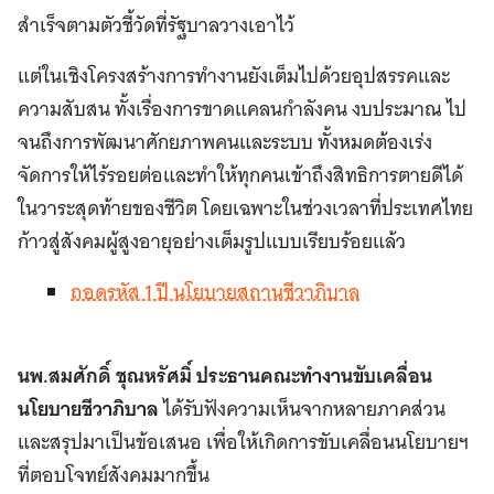
สำเร็จตามตัวชี้วัดที่รัฐบาลวางเอาไว้
แต่ในเชิงโครงสร้างการทำงานยังเต็มไปด้วยอุปสรรคและ
ความสับสน ทั้งเรื่องการขาดแคลนกำลังคน งบประมาณ ไป
จนถึงการพัฒนาศักยภาพคนและระบบ ทั้งหมดต้องเร่ง
จัดการให้ไร้รอยต่อและทำให้ทุกคนเข้าถึงสิทธิการตายดีได้
ในวาระสุดท้ายของชีวิต โดยเฉพาะในช่วงเวลาที่ประเทศไทย
ก้าวสู่สังคมผู้สูงอายุอย่างเต็มรูปแบบเรียบร้อยแล้ว
ถอดรหัส 1 ปี นโยบายสถานชีวาภิบาล
นพ.สมศักดิ์ ชุณหรัศมิ์ ประธานคณะทำงานขับเคลื่อน
นโยบายชีวาภิบาล
ได้รับฟังความเห็นจากหลายภาคส่วน
และสรุปมาเป็นข้อเสนอ เพื่อให้เกิดการขับเคลื่อนนโยบายฯ
ที่ตอบโจทย์สังคมมากขึ้น