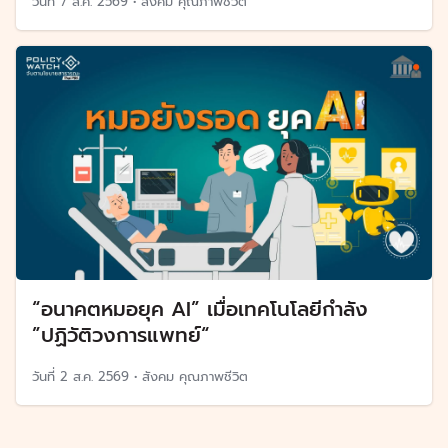
วันที่
7 ส.ค. 2569
•
สังคม คุณภาพชีวิต
“อนาคตหมอยุค AI” เมื่อเทคโนโลยีกำลัง
”ปฏิวัติวงการแพทย์“
วันที่
2 ส.ค. 2569
•
สังคม คุณภาพชีวิต