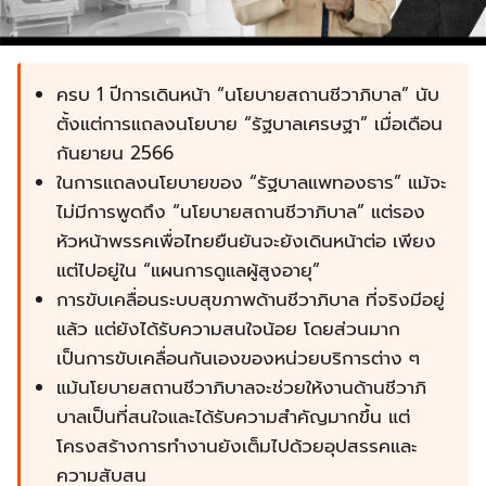
ครบ 1 ปีการเดินหน้า “นโยบายสถานชีวาภิบาล” นับ
ตั้งแต่การแถลงนโยบาย “รัฐบาลเศรษฐา” เมื่อเดือน
กันยายน 2566
ในการแถลงนโยบายของ “รัฐบาลแพทองธาร” แม้จะ
ไม่มีการพูดถึง “นโยบายสถานชีวาภิบาล” แต่รอง
หัวหน้าพรรคเพื่อไทยยืนยันจะยังเดินหน้าต่อ เพียง
แต่ไปอยู่ใน “แผนการดูแลผู้สูงอายุ”
การขับเคลื่อนระบบสุขภาพด้านชีวาภิบาล ที่จริงมีอยู่
แล้ว แต่ยังได้รับความสนใจน้อย โดยส่วนมาก
เป็นการขับเคลื่อนกันเองของหน่วยบริการต่าง ๆ
แม้นโยบายสถานชีวาภิบาลจะช่วยให้งานด้านชีวาภิ
บาลเป็นที่สนใจและได้รับความสำคัญมากขึ้น แต่
โครงสร้างการทำงานยังเต็มไปด้วยอุปสรรคและ
ความสับสน