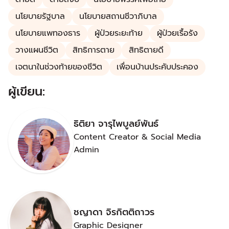
นโยบายรัฐบาล
นโยบายสถานชีวาภิบาล
นโยบายแพทองธาร
ผู้ป่วยระยะท้าย
ผู้ป่วยเรื้อรัง
วางแผนชีวิต
สิทธิการตาย
สิทธิตายดี
เจตนาในช่วงท้ายของชีวิต
เพื่อนบ้านประคับประคอง
ผู้เขียน:
ธิติยา จารุไพบูลย์พันธ์
Content Creator & Social Media
Admin
ชญาดา จิรกิตติถาวร
Graphic Designer