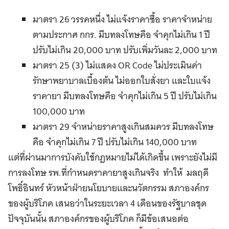
มาตรา 26 วรรคหนึ่ง ไม่แจ้งราคาซื้อ ราคาจำหน่าย
ตามประกาศ กกร. มีบทลงโทษคือ จำคุกไม่เกิน 1 ปี
ปรับไม่เกิน 20,000 บาท ปรับเพิ่มวันละ 2,000 บาท
มาตรา 25 (3) ไม่แสดง OR Code ไม่ประเมินค่า
รักษาพยาบาลเบื้องต้น ไม่ออกใบสั่งยา และใบแจ้ง
ราคายา มีบทลงโทษคือ จำคุกไม่เกิน 5 ปี ปรับไม่เกิน
100,000 บาท
มาตรา 29 จำหน่ายราคาสูงเกินสมควร มีบทลงโทษ
คือ จำคุกไม่เกิน 7 ปี ปรับไม่เกิน 140,000 บาท
แต่ที่ผ่านมาการบังคับใช้กฎหมายไม่ได้เกิดขึ้น เพราะยังไม่มี
การลงโทษ รพ.ที่กำหนดราคายาสูงเกินจริง ทำให้ มลฤดี
โพธิ์อินทร์ หัวหน้าฝ่ายนโยบายและนวัตกรรม สภาองค์กร
ของผู้บริโภค เสนอว่าในระยะเวลา 4 เดือนของรัฐบาลชุด
ปัจจุบันนั้น สภาองค์กรของผู้บริโภค ก็มีข้อเสนอต่อ