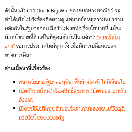
ดัวนั้น นโยบาย Quick Big Win ของกระทรวงพาณิชย์ จะ
ทำได้หรือไม่ ยังต้องติดตามดู แต่หากย้อนดูความพยายาม
ผลักดันในรัฐบาลก่อน ถือว่าไม่ง่ายนัก ซึ่งนโยบายนี้ แม้จะ
เป็นนโยบายที่ดี แต่ในที่สุดแล้ว ก็เป็นแค่การ
“พายเรือใน
อ่าง”
รอการประกาศใหม่ทุกครั้ง เมื่อมีการเปลี่ยนแปลง
ทางการเมือง
อ่านเนื้อหาที่เกี่ยวข้อง
ส่องนโยบายรัฐบาลอนุทิน: ฟื้นล้างไตฟรี ไม่มีเงื่อนไข
เปิดศักราชใหม่? เชื่อมสิทธิ์สุขภาพ “บัตรทอง-ประกัน
สังคม”
เ
ปิด”คลินิกพิเศษ”รับประกันสุขภาพเอกชน แก้วิกฤติ
การเงินโรงพยาบาลรัฐ