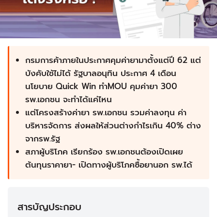
กรมการค้าภายในประกาศคุมค่ายามาตั้งแต่ปี
62 แต่
บังคับใช้ไม่ได้ รัฐบาลอนุทิน ประกาศ 4 เดือน
นโยบาย Quick Win ทำMOU คุมค่ายา 300
รพ.เอกชน จะทำได้แค่ไหน
แต่โครงสร้างค่ายา รพ.เอกชน รวมค่าลงทุน ค่า
บริหารจัดการ ส่งผลให้ส่วนต่างกำไรเกิน 40% ต่าง
จากรพ.รัฐ
สภาผู้บริโภค เรียกร้อง รพ.เอกชนต้องเปิดเผย
ต้นทุนราคายา- เปิดทางผู้บริโภคซื้อยานอก รพ.ได้
สารบัญประกอบ