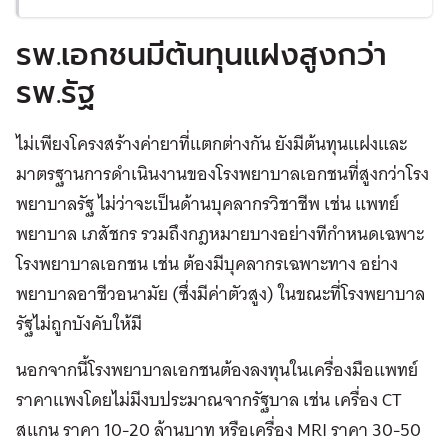
รพ.เอกชนมีต้นทุนแฝงสูงกว่า
รพ.รัฐ
ไม่เพียงโครงสร้างค่ายาที่แตกต่างกัน ยังมีต้นทุนแฝงและ
มาตรฐานการดำเนินงานของโรงพยาบาลเอกชนที่สูงกว่าโรง
พยาบาลรัฐ ไม่ว่าจะเป็นด้านบุคลากรวิชาชีพ เช่น แพทย์
พยาบาล เภสัชกร รวมถึงกฎหมายบางอย่างทีกำหนดเฉพาะ
โรงพยาบาลเอกชน เช่น ต้องมีบุคลากรเฉพาะทาง อย่าง
พยาบาลอาชีวอนามัย (ซึ่งมีค่าตัวสูง) ในขณะที่โรงพยาบาล
รัฐไม่ถูกบังคับให้มี
นอกจากนี้โรงพยาบาลเอกชนต้องลงทุนในเครื่องมือแพทย์
ราคาแพงโดยไม่มีงบประมาณจากรัฐบาล เช่น เครื่อง CT
สแกน ราคา 10-20 ล้านบาท หรือเครื่อง MRI ราคา 30-50