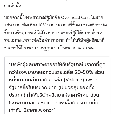
ยาเท่านั้น
นอกจากนี้ โรงพยาบาลรัฐมักคิด Overhead Cost ไม่มาก
เช่น บวกเพิ่มเพียง 10% จากราคายาที่ซื้อมา ขณะที่การจัด
ซื้อยาหรืออุปกรณ์ ในโรงพยาบาลของรัฐก็ได้ราคาต่ำกว่า
รพ.เอกชนเพราะจัดซื้อจำนวนมาก ทำให้บริษัทผู้ผลิตยาก็
ขายยาให้โรงพยาบาลรัฐถูกกว่า โรงพยาบาลเอกชน
“บริษัทผู้ผลิตยาจะขายยาให้กับรัฐบาลในราคาที่ถูก
กว่าโรงพยาบาลเอกชนโดยเฉลี่ย 20-50% ส่วน
หนึ่งมาจากอำนาจในการซื้อ (Volume) เพราะ
รัฐบาลซื้อในปริมาณมาก (เป็นวอลูมของทั้ง
ประเทศ) ทำให้บริษัทผลิตยาให้ราคาพิเศษ ส่วน
โรงพยาบาลเอกชนแต่ละแห่งซื้อในปริมาณที่ไม่
เท่ากัน มีราคาแพงกว่า”