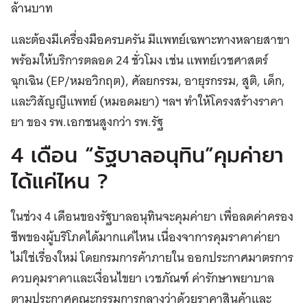
ล้านบาท
และต้องมีเครื่องมือครบครัน มีแพทย์เฉพาะทางหลายสาขา
พร้อมให้บริการตลอด 24 ชั่วโมง เช่น แพทย์เวชศาสตร์
ฉุกเฉิน (EP/หมอวิกฤต), ศัลยกรรม, อายุรกรรม, สูติ, เด็ก,
และวิสัญญีแพทย์ (หมอดมยา) ฯลฯ ทำให้โครงสร้างราคา
ยา ของ รพ.เอกชนสูงกว่า รพ.รัฐ
4 เดือน “รัฐบาลอนุทิน”คุมค่ายา
ได้แค่ไหน ?
ในช่วง 4 เดือนของรัฐบาลอนุทินจะคุมค่ายา เพื่อลดค่าครอง
ชีพของผู้บริโภคได้มากแค่ไหน เนื่องจาการคุมราคาค่ายา
ไม่ใช่เรื่องใหม่ โดยกรมการค้าภายใน ออกประกาศมาตรการ
ควบคุมราคาและเงื่อนไขยา เวชภัณฑ์ ค่ารักษาพยาบาล
ตามประกาศคณะกรรมการกลางว่าด้วยราคาสินค้าและ