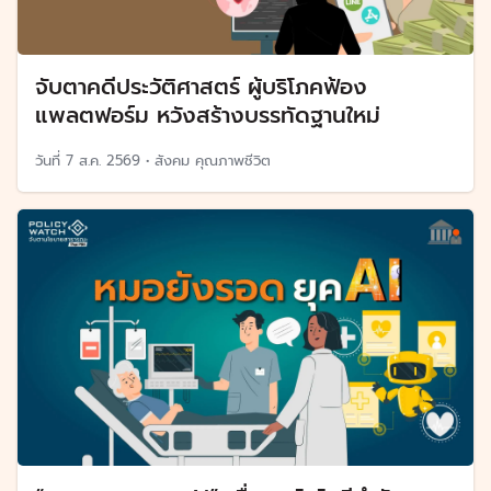
จับตาคดีประวัติศาสตร์ ผู้บริโภคฟ้อง
แพลตฟอร์ม หวังสร้างบรรทัดฐานใหม่
วันที่
7 ส.ค. 2569
•
สังคม คุณภาพชีวิต