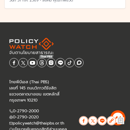
วันที่
31 ก.ค. 2569
•
สังคม คุณภาพชีวิต
ไทยพีบีเอส (Thai PBS)
เลขที่ 145 ถนนวิภาวดีรังสิต
แขวงตลาดบางเขน เขตหลักสี่
กรุงเทพฯ 10210
0-2790-2000
0-2790-2020
policywatch@thaipbs.or.th
นโยบายคุ้มครองสิทธิส่วนบุคคล