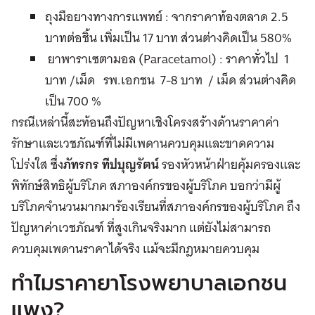
ถุงมือยางทางการแพทย์ : จากราคาท้องตลาด 2.5
บาทต่อชิ้น เพิ่มเป็น 17 บาท ส่วนต่างคิดเป็น 580%
ยาพาราเซตามอล (Paracetamol) : ราคาทั่วไป 1
บาท /เม็ด รพ.เอกชน 7-8 บาท / เม็ด ส่วนต่างคิด
เป็น 700 %
กรณีเหล่านี้สะท้อนถึงปัญหาเชิงโครงสร้างด้านราคาค่า
รักษาและเวชภัณฑ์ที่ไม่มีเพดานควบคุมและขาดความ
โปร่งใส ซึ่ง
ภัทรกร ทีปบุญรัตน์
รองหัวหน้าฝ่ายคุ้มครองและ
พิทักษ์สิทธิผู้บริโภค สภาองค์กรของผู้บริโภค บอกว่ามีผู้
บริโภคจำนวนมากมาร้องเรียนที่สภาองค์กรของผู้บริโภค ถึง
ปัญหาค่าเวชภัณฑ์ ที่สูงเกินจริงมาก แต่ยังไม่สามารถ
ควบคุมเพดานราคาได้จริง แม้จะมีกฎหมายควบคุม
ทำไมราคายาโรงพยาบาลเอกชน
แพง?