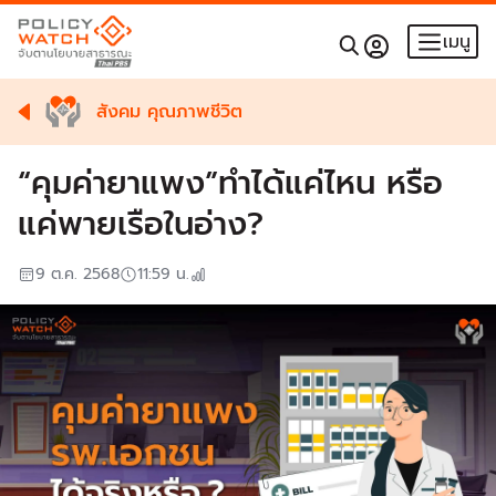
เมนู
สังคม คุณภาพชีวิต
“คุมค่ายาแพง”ทำได้แค่ไหน หรือ
แค่พายเรือในอ่าง?
9 ต.ค. 2568
11:59
น.