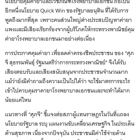
นโยบายคุมค่ายาและเวชภัณฑ์โรงพยาบาลเอกชน ถือเป็น
อีกหนึ่งนโยบาย Quick Win ของรัฐบาลอนุทิน ที่ได้รับการ
พูดถึงมากที่สุด เพราะคนส่วนใหญ่ต่างประสบปัญหาค่ายา
แพงและมีเสียงเรียกร้องจากผู้บริโภคให้กระทรวงพาณิชย์คุม
ค่ายาโรงพยาบาลเอกชนมาอย่างต่อเนื่อง
การประกาศคุมค่ายา เพื่อลดค่าครองชีพประชาชน ของ “ศุภ
จี สุธรรมพันธุ์ รัฐมนตรีว่าการกระทรวงพาณิชย์” จึงได้รับ
เสียงตอบรับและเสียงสนับสนุนจากประชาชนจำนวนมาก
แม้ว่ายังมีคำถามถึงความเป็นไปได้ว่า จะใช้มาตรการอะไร
เข้าไปควบคุมราคายาโรงพยาบาลเอกชนและจะทำได้มาก
น้อยแค่ไหน
แนวทางที่ “ศุภจี” ชี้แจงต่อสภาผู้แทนราษฎรในวันที่แถลง
นโยบายรัฐบาล ระบุ แผนงานขับเคลื่อนเศรษฐกิจ ในประเด็น
ด้านสุขภาพ เนื่องจากปัจจุบัน ประชาชนมีค่าใช้จ่ายด้าน