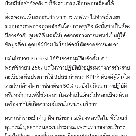
ป่วยมีข้อจำกัดจริง ๆ ก็ยังสามารถเลือกฟอกเลือดได้
ทั้งสองคนเห็นตรงกันว่า หากประเทศไทยไม่ทำอะไรเลย
ระบบสุขภาพอาจถูกผลักดันโดยภาคธุรกิจ ดังนั้นจำเป็นต้อง
มีการกำกับดูแลที่ดี และให้บุคลากรทางการแพทย์เป็นผู้ให้
ข้อมูลที่สมดุลแก่ผู้ป่วย ไม่ใช่ปล่อยให้ตลาดกำหนดเอง
แม้นโยบาย PD First ได้รับการอนุมัติแล้วตั้งแต่ 1
พฤศจิกายน 2567 แต่ในทางปฏิบัติยังอยู่ระหว่างการร่างราย
ละเอียดเพื่อประกาศใช้ สปสช.กำหนด KPI ว่าต้องมีผู้ล้างไต
รายใหม่ล้างไตทางช่องท้อง 50% แต่ยังไม่มีแนวทางปฏิบัติ
หรือหลักเกณฑ์ที่ชัดเจนว่าใครจำเป็นต้องไปฟอกเลือดด้วย
เครื่อง ทำให้เกิดความสับสนในหน่วยบริการ
ความท้าทายสำคัญ คือ ทรัพยากรเพียงพอหรือไม่ ทั้งในแง่
อุปกรณ์ บุคลากร และงบประมาณ เพราะหากขยายบริการ