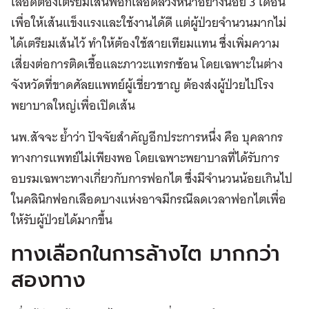
เลือดต้องเตรียมเส้นฟอกเลือดล่วงหน้าอย่างน้อย 3 เดือน
เพื่อให้เส้นแข็งแรงและใช้งานได้ดี แต่ผู้ป่วยจำนวนมากไม่
ได้เตรียมเส้นไว้ ทำให้ต้องใช้สายเทียมแทน ซึ่งเพิ่มความ
เสี่ยงต่อการติดเชื้อและภาวะแทรกซ้อน โดยเฉพาะในต่าง
จังหวัดที่ขาดศัลยแพทย์ผู้เชี่ยวชาญ ต้องส่งผู้ป่วยไปโรง
พยาบาลใหญ่เพื่อเปิดเส้น
นพ.สัจจะ ย้ำว่า ปัจจัยสำคัญอีกประการหนึ่ง คือ บุคลากร
ทางการแพทย์ไม่เพียงพอ โดยเฉพาะพยาบาลที่ได้รับการ
อบรมเฉพาะทางเกี่ยวกับการฟอกไต ซึ่งมีจำนวนน้อยเกินไป
ในคลินิกฟอกเลือดบางแห่งอาจมีกรณีลดเวลาฟอกไตเพื่อ
ให้รับผู้ป่วยได้มากขึ้น
ทางเลือกในการล้างไต มากกว่า
สองทาง