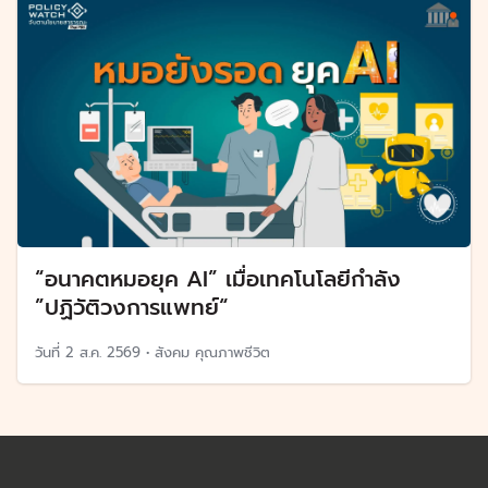
“อนาคตหมอยุค AI” เมื่อเทคโนโลยีกำลัง
”ปฏิวัติวงการแพทย์“
วันที่
2 ส.ค. 2569
•
สังคม คุณภาพชีวิต