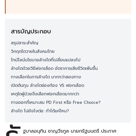
สารบัญประกอบ
สรุปสาระสำคัญ
วิกฤตไตวายในสังคมไทย
ไทม์ไลน์นโยบายล้างไตที่เปลี่ยนแปลงไป
ล้างไตด้วยวิธีฟอกเลือด อัตราการเสียชีวิตเพิ่มขึ้น
ทางเลือกในการล้างไต มากกว่าสองทาง
เปิดต้นทุน ล้างไตช่องท้อง VS ฟอกเลือด
เหตุใดผู้ป่วยจึงเลือกฟอกเลือดมากกว่า
ทางออกที่เหมาะสม PD First หรือ Free Choice?
ล้างไต ไปยังไงต่อ: ทำได้แค่ไหน?
ฐบาลอนุทิน ชาญวีรกูล นายกรัฐมนตรี ประกาศ