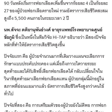
90 วันหลังเริ่มการฟอกเลือดเพิ่มขึ้นจากร้อยละ 4 เป็นร้อยละ
27 ของผู้ป่วยฟอกเลือดรายใหม่ รวมอัตราการเสียชีวิตสะสม
สูงถึง 5,500 คนภายในระยะเวลา 2 ปี
นพ.สัจจะ ตติยานุพันธ์วงศ์ อายุรแพทย์โรงพยาบาลศูนย์
ชัยภูมิ
ซึ่งเป็นหนึ่งในทีมวิจัย Hi-TAP อธิบายว่า มีสองปัจจัย
หลักที่ทำให้อัตราการเสียชีวิตสูงขึ้น
ปัจจัยแรก คือ ผู้ป่วยจำนวนมากที่เดิมวางแผนจะเลือกการ
รักษาแบบประคับประคอง แต่เมื่อถึงภาวะไตวายระยะ
สุดท้ายและได้รับสิทธิ์เลือกฟอกเลือดได้ กลับเปลี่ยนใจใน
วินาทีสุดท้ายมาเลือกฟอกเลือดแทน ผู้ป่วยกลุ่มนี้มักอยู่ใน
สภาพที่อ่อนแอมากแล้ว อัตราการเสียชีวิตจึงสูงกว่าคนไข้
ทั่วไป
ปัจจัยที่สอง คือ การเตรียมตัวของผู้ป่วยยังไม่ดีพอ การฟอก