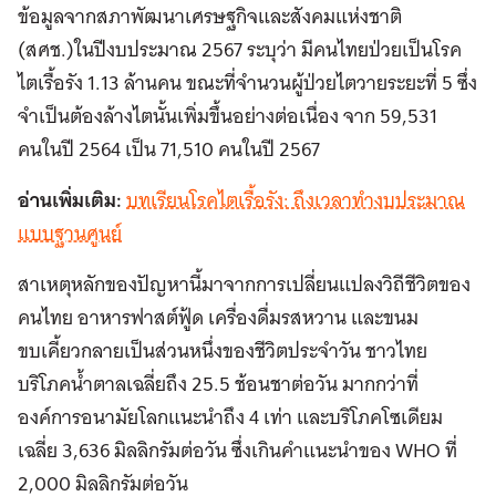
ข้อมูลจากสภาพัฒนาเศรษฐกิจและสังคมแห่งชาติ
(สศช.)ในปีงบประมาณ 2567 ระบุว่า มีคนไทยป่วยเป็นโรค
ไตเรื้อรัง 1.13 ล้านคน ขณะที่จำนวนผู้ป่วยไตวายระยะที่ 5 ซึ่ง
จำเป็นต้องล้างไตนั้นเพิ่มขึ้นอย่างต่อเนื่อง จาก 59,531
คนในปี 2564 เป็น 71,510 คนในปี 2567
อ่านเพิ่มเติม:
บทเรียนโรคไตเรื้อรัง: ถึงเวลาทำงบประมาณ
แบบฐานศูนย์
สาเหตุหลักของปัญหานี้มาจากการเปลี่ยนแปลงวิถีชีวิตของ
คนไทย อาหารฟาสต์ฟู้ด เครื่องดื่มรสหวาน และขนม
ขบเคี้ยวกลายเป็นส่วนหนึ่งของชีวิตประจำวัน ชาวไทย
บริโภคน้ำตาลเฉลี่ยถึง 25.5 ช้อนชาต่อวัน มากกว่าที่
องค์การอนามัยโลกแนะนำถึง 4 เท่า และบริโภคโซเดียม
เฉลี่ย 3,636 มิลลิกรัมต่อวัน ซึ่งเกินคำแนะนำของ WHO ที่
2,000 มิลลิกรัมต่อวัน