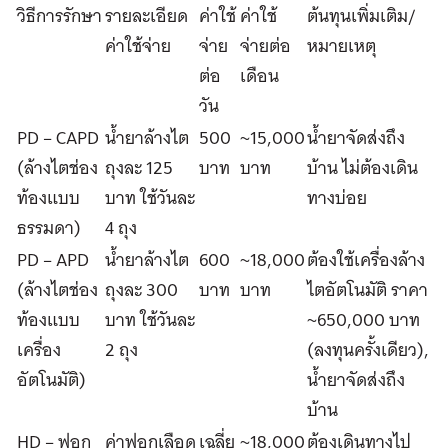
วิธีการรักษา
รายละเอียด
ค่าใช้
ค่าใช้
ต้นทุนเพิ่มเติม/
ค่าใช้จ่าย
จ่าย
จ่ายต่อ
หมายเหตุ
ต่อ
เดือน
วัน
PD – CAPD
น้ำยาล้างไต
500
~15,000
น้ำยาจัดส่งถึง
(ล้างไตช่อง
ถุงละ 125
บาท
บาท
บ้าน ไม่ต้องเดิน
ท้องแบบ
บาท ใช้วันละ
ทางบ่อย
ธรรมดา)
4 ถุง
PD – APD
น้ำยาล้างไต
600
~18,000
ต้องใช้เครื่องล้าง
(ล้างไตช่อง
ถุงละ 300
บาท
บาท
ไตอัตโนมัติ ราคา
ท้องแบบ
บาท ใช้วันละ
~650,000 บาท
เครื่อง
2 ถุง
(ลงทุนครั้งเดียว),
อัตโนมัติ)
น้ำยาจัดส่งถึง
บ้าน
HD – ฟอก
ค่าฟอกเลือด
เฉลี่ย
~18,000
ต้องเดินทางไป