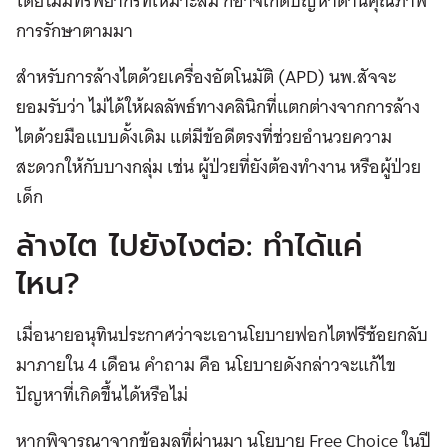
โดยไม่มีทรัพยากรที่เหมาะสม ก็อาจเกิดปัญหาด้านคุณภาพ
การรักษาตามมา
สำหรับการล้างไตด้วยเครื่องอัตโนมัติ (APD) นพ.สัจจะ
ยอมรับว่า ไม่ได้ให้ผลลัพธ์ทางคลินิกที่แตกต่างจากการล้าง
ไตด้วยมือแบบดั้งเดิม แต่มีข้อดีตรงที่ช่วยอำนวยความ
สะดวกให้กับบางกลุ่ม เช่น ผู้ป่วยที่ยังต้องทำงาน หรือผู้ป่วย
เด็ก
ล้างไต ไปยังไงต่อ: ทำได้แค่
ไหน?
เมื่อนายอนุทินประกาศว่าจะเอานโยบายฟอกไตฟรีช้อยกลับ
มาภายใน 4 เดือน คำถาม คือ นโยบายดังกล่าวจะแก้ไข
ปัญหาที่เกิดขึ้นได้หรือไม่
หากพิจารณาจากข้อมูลที่ผ่านมา นโยบาย Free Choice ในปี