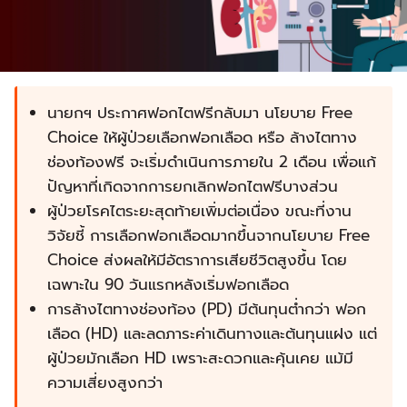
นายกฯ ประกาศฟอกไตฟรีกลับมา นโยบาย Free
Choice ให้ผู้ป่วยเลือกฟอกเลือด หรือ ล้างไตทาง
ช่องท้องฟรี จะเริ่มดำเนินการภายใน 2 เดือน เพื่อแก้
ปัญหาที่เกิดจากการยกเลิกฟอกไตฟรีบางส่วน
ผู้ป่วยโรคไตระยะสุดท้ายเพิ่มต่อเนื่อง ขณะที่งาน
วิจัยชี้ การเลือกฟอกเลือดมากขึ้นจากนโยบาย Free
Choice ส่งผลให้มีอัตราการเสียชีวิตสูงขึ้น โดย
เฉพาะใน 90 วันแรกหลังเริ่มฟอกเลือด
การล้างไตทางช่องท้อง (PD) มีต้นทุนต่ำกว่า ฟอก
เลือด (HD) และลดภาระค่าเดินทางและต้นทุนแฝง แต่
ผู้ป่วยมักเลือก HD เพราะสะดวกและคุ้นเคย แม้มี
ความเสี่ยงสูงกว่า