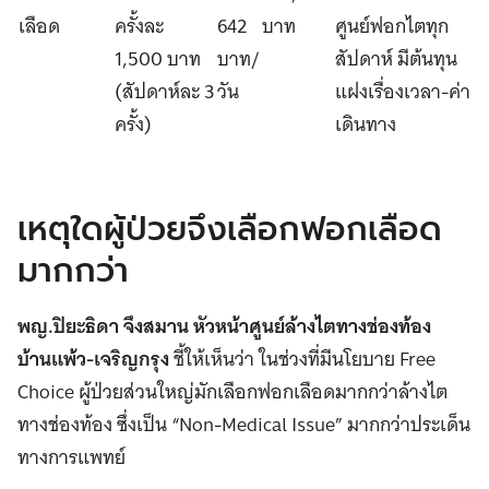
เลือด
ครั้งละ
642
บาท
ศูนย์ฟอกไตทุก
1,500 บาท
บาท/
สัปดาห์ มีต้นทุน
(สัปดาห์ละ 3
วัน
แฝงเรื่องเวลา-ค่า
ครั้ง)
เดินทาง
เหตุใดผู้ป่วยจึงเลือกฟอกเลือด
มากกว่า
พญ.ปิยะธิดา จึงสมาน หัวหน้าศูนย์ล้างไตทางช่องท้อง
บ้านแพ้ว-เจริญกรุง
ชี้ให้เห็นว่า ในช่วงที่มีนโยบาย Free
Choice ผู้ป่วยส่วนใหญ่มักเลือกฟอกเลือดมากกว่าล้างไต
ทางช่องท้อง ซึ่งเป็น “Non-Medical Issue” มากกว่าประเด็น
ทางการแพทย์