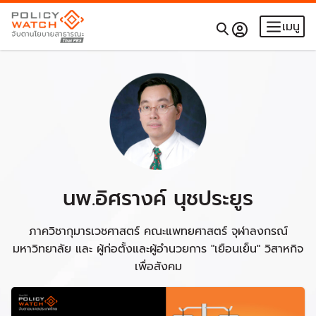
เมนู
นพ.อิศรางค์ นุชประยูร
ภาควิชากุมารเวชศาสตร์ คณะแพทยศาสตร์ จุฬาลงกรณ์
มหาวิทยาลัย และ ผู้ก่อตั้งและผู้อำนวยการ "เยือนเย็น" วิสาหกิจ
เพื่อสังคม