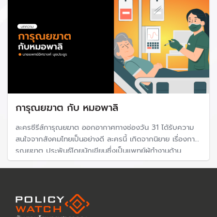
การุณยฆาต กับ หมอพาลิ
ละครซีรีส์การุณยฆาต ออกอากาศทางช่องวัน 31 ได้รับความ
สนใจจากสังคมไทยเป็นอย่างดี ละครนี้ เกิดจากนิยาย เรื่องกา
รุณยฆาต ประพันธ์โดยนักเขียนซึ่งเป็นแพทย์ผู้ทำงานด้าน
เวชศาสตร์ประคับประคอง หรือเรียกกันว่า “หมอพาลิ” ผู้ให้การ
ดูแล Palliative care