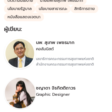
ติดตามนโยบาย
นายแพทย์สุเทพ เพชรมาก
นโยบายรัฐบาล
นโยบายสาธารณะ
สิทธิการตาย
หนังสือแสดงเจตนา
ผู้เขียน:
นพ. สุเทพ เพชรมาก
คอลัมนิสต์
เลขาธิการคณะกรรมการสุขภาพแห่งชาติ
สำนักงานคณะกรรมการสุขภาพแห่งชาติ
ชญาดา จิรกิตติถาวร
Graphic Designer