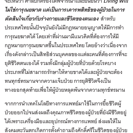
จะเห็นว่า ศาลปกครองได้พิจารณาและยืนยันว่า
Living Will
ไม่ใช่การุณยฆาต แต่เป็นการเคารพสิทธิของผู้ป่วยในการ
ตัดสินใจเกี่ยวกับร่างกายและชีวิตของตนเอง
สำหรับ
ประเทศไทยนั้นปัจจุบันยังไม่มีกฎหมายอนุญาตให้มีการทำ
การุณยฆาตได้ โดยเท่าที่ผ่านมามีแนวคิดที่ต้องการให้มี
กฎหมายการุณยฆาตขึ้นในประเทศไทย โดยอ้างว่าเนื่องจาก
เรื่องดังกล่าวเป็นสิทธิส่วนบุคคลของแต่ละคนที่ต้องการที่จะ
ยุติชีวิตตนเองได้ รวมทั้งมีกลุ่มผู้ป่วยที่ป่วยด้วยโรคบาง
ประเภทที่ไม่สามารถรักษาให้หายขาดได้และผู้ป่วยจะต้อง
ทนทุกข์ทรมานจากความเจ็บป่วย การยุติชีวิตจึงเป็น
ทางออกสุดท้ายเพื่อให้ผู้ป่วยหลุดพ้นจากความทุกข์ทรมาน
จากการนำเทคโนโลยีทางการแพทย์มาใช้ในการยื้อชีวิตผู้
ป่วยออกไปจนส่งผลถึงคุณภาพชีวิตของผู้ป่วยที่ยังมีชีวิตอยู่
ได้เพราะเครื่องมือและอุปกรณ์ทางการแพทย์ ส่งผลให้ใน
สังคมตะวันตกเกิดการตั้งคำถามถึงศักดิ์ศรีในชีวิตของผู้ป่วย