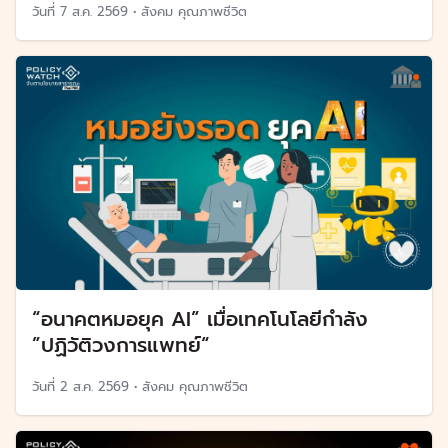
วันที่
7 ส.ค. 2569
•
สังคม คุณภาพชีวิต
“อนาคตหมอยุค AI” เมื่อเทคโนโลยีกำลัง
”ปฏิวัติวงการแพทย์“
วันที่
2 ส.ค. 2569
•
สังคม คุณภาพชีวิต