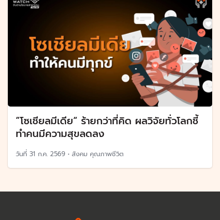
”โซเชียลมีเดีย“ ร้ายกว่าที่คิด ผลวิจัยทั่วโลกชี้
ทำคนมีความสุขลดลง
วันที่
31 ก.ค. 2569
•
สังคม คุณภาพชีวิต