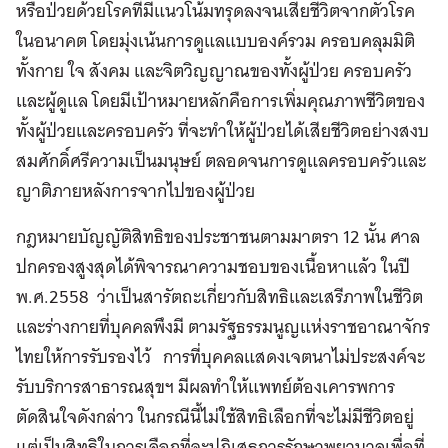
หรือป่วยด้วยโรคที่มีแนวโน้มทรุดลงจนเสียชีวิตจากตัวโรค
ในอนาคต โดยมุ่งเน้นการดูแลแบบองค์รวม ครอบคลุมมิติ
ทั้งกาย ใจ สังคม และจิตวิญญาณของทั้งผู้ป่วย ครอบครัว
และผู้ดูแล โดยมีเป้าหมายหลักคือการเพิ่มคุณภาพชีวิตของ
ทั้งผู้ป่วยและครอบครัว ที่จะทำให้ผู้ป่วยได้เสียชีวิตอย่างสงบ
สมศักดิ์ศรีความเป็นมนุษย์ ตลอดจนการดูแลครอบครัวและ
ญาติภายหลังการจากไปของผู้ป่วย
กฎหมายบัญญัติสิทธิของประชาชนตามมาตรา 12 นั้น ศาล
ปกครองสูงสุดได้พิจารณาความชอบของเนื้อหาแล้ว ในปี
พ.ศ.2558 ว่าเป็นสารัตถะเกี่ยวกับสิทธิและเสรีภาพในชีวิต
และร่างกายที่บุคคลพึงมี ตามรัฐธรรมนูญแห่งราชอาณาจักร
ไทยให้การรับรองไว้ การที่บุคคลแสดงเจตนาไม่ประสงค์จะ
รับบริการสาธารณสุขฯ มีผลทำให้แพทย์ต้องเคารพการ
ตัดสินใจดังกล่าว ในกรณีนี้ไม่ใช้สิทธิเลือกที่จะไม่มีชีวิตอยู่
แต่เป็นสิทธิในการเลือกที่จะปฏิเสธการรักษาพยาบาลเพื่อที่