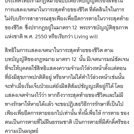
ประเทศไทยเรามีกฎหมายฉบับเดียวที่บัญญัติเรื่องสิทธิใน
การแสดงเจตนาในวาระสุดท้ายของชีวิต ที่ตัดสินใจในการ
ไม่รับบริการสาธารณสุขเพียงเพื่อยืดการตายในวาระสุดท้าย
ของชีวิต ซึ่งปรากฏอยู่ในมาตรา 12 พระราชบัญญัติสุขภาพ
แห่งชาติ พ.ศ. 2550 หรือเรียกว่า Living will
สิทธิในการแสดงเจตนาในวาระสุดท้ายของชีวิต ตาม
บทบัญญัติของกฎหมาย มาตรา 12 นั้น มีเจตนารมณ์ชัดเจน
ที่จะให้บุคคลใช้สิทธิแสดงความจำนงไว้ล่วงหน้าตั้งแต่ตอน
ที่ยังมีสุขภาพปกติดีอยู่ หรือหากไม่ได้ทำไว้ล่วงหน้าเช่นนั้น
จะทำเมื่อเริ่มเจ็บป่วยแต่ยังมีสติสัมปชัญญะดีอยู่ก็ได้ โดย
แสดงเจตจำนงไว้ว่า หากถึงวาระสุดท้ายของชีวิตและไม่มี
ทางรักษาให้หายได้แล้ว จะขอปฏิเสธวิธีการรักษาที่เป็นไป
เพียงเพื่อยืดการตายออกไปเท่านั้น ทั้งนี้เพื่อให้ การตาย ของ
ตนเป็นการตายที่ไม่ฝืนธรรมชาติ เป็นการตายที่มีศักดิ์ศรีของ
ความเป็นมนุษย์