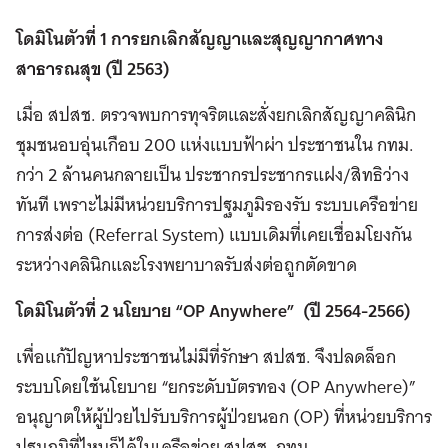
โดมิโนตัวที่ 1 การยกเลิกสัญญาและสุญญากาศทาง
สาธารณสุข (ปี 2563)
เมื่อ สปสช. ตรวจพบการทุจริตและสั่งยกเลิกสัญญาคลินิก
ชุมชนอบอุ่นเกือบ 200 แห่งแบบฟ้าผ่า ประชาชนใน กทม.
กว่า 2 ล้านคนกลายเป็น ประชากรประชากรแฝง/สิทธิว่าง
ทันที เพราะไม่มีหน่วยบริการปฐมภูมิรองรับ ระบบเครือข่าย
การส่งต่อ (Referral System) แบบเดิมที่เคยเชื่อมโยงกัน
ระหว่างคลินิกและโรงพยาบาลรับส่งต่อถูกตัดขาด
โดมิโนตัวที่ 2 นโยบาย “OP Anywhere” (ปี 2564-2566)
เพื่อแก้ปัญหาประชาชนไม่มีที่รักษา สปสช. จึงปลดล็อก
ระบบโดยใช้นโยบาย “ยกระดับบัตรทอง (OP Anywhere)”
อนุญาตให้ผู้ป่วยไปรับบริการผู้ป่วยนอก (OP) ที่หน่วยบริการ
ปฐมภูมิที่ไหนก็ได้ในเครือข่าย สปสช. กทม.