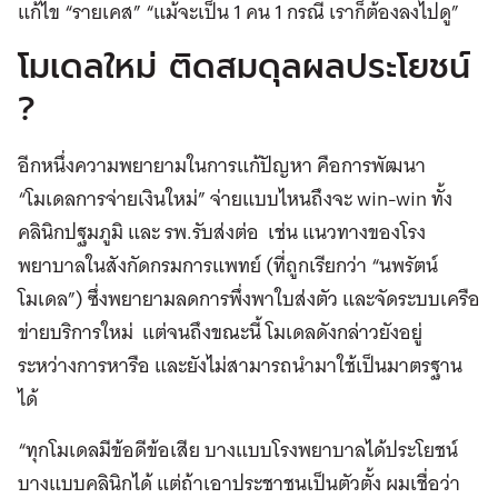
แก้ไข “รายเคส” “แม้จะเป็น 1 คน 1 กรณี เราก็ต้องลงไปดู”
โมเดลใหม่ ติดสมดุลผลประโยชน์
?
อีกหนึ่งความพยายามในการแก้ปัญหา คือการพัฒนา
“โมเดลการจ่ายเงินใหม่” จ่ายแบบไหนถึงจะ win-win ทั้ง
คลินิกปฐมภูมิ และ รพ.รับส่งต่อ เช่น แนวทางของโรง
พยาบาลในสังกัดกรมการแพทย์ (ที่ถูกเรียกว่า “นพรัตน์
โมเดล”) ซึ่งพยายามลดการพึ่งพาใบส่งตัว และจัดระบบเครือ
ข่ายบริการใหม่ แต่จนถึงขณะนี้ โมเดลดังกล่าวยังอยู่
ระหว่างการหารือ และยังไม่สามารถนำมาใช้เป็นมาตรฐาน
ได้
“ทุกโมเดลมีข้อดีข้อเสีย บางแบบโรงพยาบาลได้ประโยชน์
บางแบบคลินิกได้ แต่ถ้าเอาประชาชนเป็นตัวตั้ง ผมเชื่อว่า