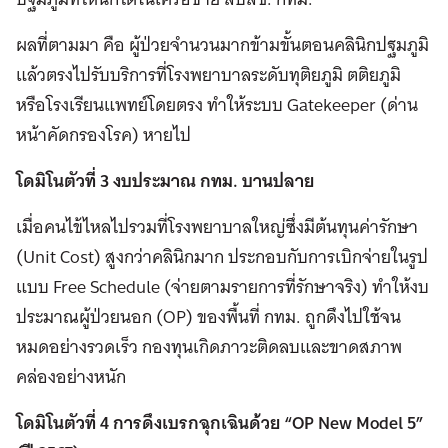
ผลที่ตามมา คือ ผู้ป่วยจำนวนมากข้ามขั้นตอนคลินิกปฐมภูมิ
แล้วตรงไปรับบริการที่โรงพยาบาลระดับทุติยภูมิ ตติยภูมิ
หรือโรงเรียนแพทย์โดยตรง ทำให้ระบบ Gatekeeper (ด่าน
หน้าคัดกรองโรค) หายไป
โดมิโนตัวที่ 3 งบประมาณ กทม. บานปลาย
เมื่อคนไข้ไหลไปรวมที่โรงพยาบาลใหญ่ซึ่งมีต้นทุนค่ารักษา
(Unit Cost) สูงกว่าคลินิกมาก ประกอบกับการเบิกจ่ายในรูป
แบบ Free Schedule (จ่ายตามรายการที่รักษาจริง) ทำให้งบ
ประมาณผู้ป่วยนอก (OP) ของพื้นที่ กทม. ถูกดึงไปใช้จน
หมดอย่างรวดเร็ว กองทุนเกิดภาวะติดลบและขาดสภาพ
คล่องอย่างหนัก
โดมิโนตัวที่ 4 การดึงเบรกฉุกเฉินด้วย “OP New Model 5”