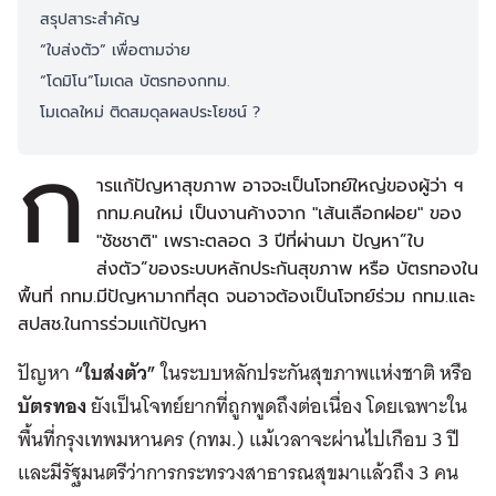
สรุปสาระสำคัญ
“ใบส่งตัว” เพื่อตามจ่าย
“โดมิโน”โมเดล บัตรทองกทม.
โมเดลใหม่ ติดสมดุลผลประโยชน์ ?
ก
ารแก้ปัญหาสุขภาพ อาจจะเป็นโจทย์ใหญ่ของผู้ว่า ฯ
กทม.คนใหม่ เป็นงานค้างจาก "เส้นเลือกฝอย" ของ
"ชัชชาติ" เพราะตลอด 3 ปีที่ผ่านมา ปัญหา”ใบ
ส่งตัว”ของระบบหลักประกันสุขภาพ หรือ บัตรทองใน
พื้นที่ กทม.มีปัญหามากที่สุด จนอาจต้องเป็นโจทย์ร่วม กทม.และ
สปสช.ในการร่วมแก้ปัญหา
ปัญหา
“ใบส่งตัว”
ในระบบหลักประกันสุขภาพแห่งชาติ หรือ
บัตรทอง
ยังเป็นโจทย์ยากที่ถูกพูดถึงต่อเนื่อง โดยเฉพาะใน
พื้นที่กรุงเทพมหานคร (กทม.) แม้เวลาจะผ่านไปเกือบ 3 ปี
และมีรัฐมนตรีว่าการกระทรวงสาธารณสุขมาแล้วถึง 3 คน