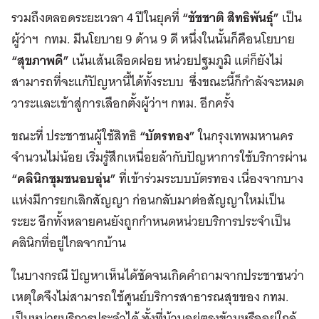
รวมถึงตลอดระยะเวลา 4 ปีในยุคที่
“ชัชชาติ สิทธิพันธุ์”
เป็น
ผู้ว่าฯ กทม. มีนโยบาย 9 ด้าน 9 ดี หนึ่งในนั้นก็คือนโยบาย
“สุขภาพดี”
เน้นเส้นเลือดฝอย หน่วยปฐมภูมิ แต่ก็ยังไม่
สามารถที่จะแก้ปัญหานี้ได้ทั้งระบบ ซึ่งขณะนี้ก็กำลังจะหมด
วาระและเข้าสู่การเลือกตั้งผู้ว่าฯ กทม. อีกครั้ง
ขณะที่ ประชาชนผู้ใช้สิทธิ
“บัตรทอง”
ในกรุงเทพมหานคร
จำนวนไม่น้อย เริ่มรู้สึกเหนื่อยล้ากับปัญหาการใช้บริการผ่าน
“คลินิกชุมชนอบอุ่น”
ที่เข้าร่วมระบบบัตรทอง เนื่องจากบาง
แห่งมีการยกเลิกสัญญา ก่อนกลับมาต่อสัญญาใหม่เป็น
ระยะ อีกทั้งหลายคนยังถูกกำหนดหน่วยบริการประจำเป็น
คลินิกที่อยู่ไกลจากบ้าน
ในบางกรณี ปัญหาเห็นได้ชัดจนเกิดคำถามจากประชาชนว่า
เหตุใดจึงไม่สามารถใช้ศูนย์บริการสาธารณสุขของ กทม.
เป็นหน่วยบริการประจำได้ ทั้งที่บ้านอยู่ตรงข้ามหรืออยู่ใกล้