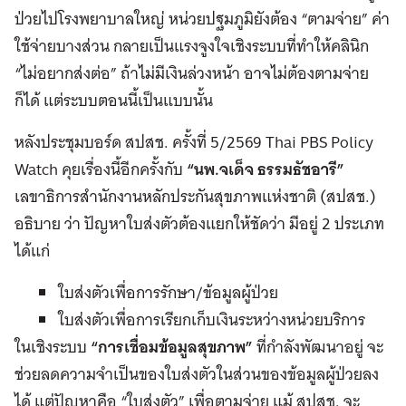
ป่วยไปโรงพยาบาลใหญ่ หน่วยปฐมภูมิยังต้อง “ตามจ่าย” ค่า
ใช้จ่ายบางส่วน กลายเป็นแรงจูงใจเชิงระบบที่ทำให้คลินิก
“ไม่อยากส่งต่อ” ถ้าไม่มีเงินล่วงหน้า อาจไม่ต้องตามจ่าย
ก็ได้ แต่ระบบตอนนี้เป็นแบบนั้น
หลังประชุมบอร์ด สปสช. ครั้งที่ 5/2569 Thai PBS Policy
Watch คุยเรื่องนี้อีกครั้งกับ
“นพ.จเด็จ ธรรมธัชอารี”
เลขาธิการสำนักงานหลักประกันสุขภาพแห่งชาติ (สปสช.)
อธิบาย ว่า ปัญหาใบส่งตัวต้องแยกให้ชัดว่า มีอยู่ 2 ประเภท
ได้แก่
ใบส่งตัวเพื่อการรักษา/ข้อมูลผู้ป่วย
ใบส่งตัวเพื่อการเรียกเก็บเงินระหว่างหน่วยบริการ
ในเชิงระบบ
“การเชื่อมข้อมูลสุขภาพ”
ที่กำลังพัฒนาอยู่ จะ
ช่วยลดความจำเป็นของใบส่งตัวในส่วนของข้อมูลผู้ป่วยลง
ได้ แต่ปัญหาคือ “ใบส่งตัว” เพื่อตามจ่าย แม้ สปสช. จะ