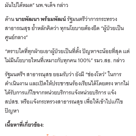
มันไปได้หมด” นพ.จเด็จ กล่าว
ด้าน
นายพัฒนา พร้อมพัฒน์
รัฐมนตรีว่าการกระทรวง
สาธารณสุข ย้ำหลักคิดว่า ทุกนโยบายต้องยึด “ผู้ป่วยเป็น
ศูนย์กลาง”
“ตราบใดที่ทุกฝ่ายเอาผู้ป่วยเป็นที่ตั้ง ปัญหาจะน้อยที่สุด แต่
ไม่มีนโยบายไหนที่เหมาะกับทุกคน 100%” รมว.สธ. กล่าว
รัฐมนตรีฯ สาธารณุสข ยอมรับว่า ยังมี “ช่องโหว่” ในการ
ดำเนินงาน และเปิดให้ประชาชนร้องเรียนได้โดยตรง หากไม่
ได้รับการแก้ไขจากหน่วยบริการแจ้งหน่วยบริการ แจ้ง
สปสช. หรือแจ้งกระทรวงสาธารณสุข เพื่อให้เข้าไปแก้ไข
ปัญหา
เนื้อหาที่เกี่ยวข้อง: