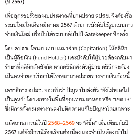
(ปี 2567)
เพื่ออุดรอยรั่วของงบประมาณที่บานปลาย สปสช. จึงต้องรื้อ
ระบบใหม่ในเดือนมีนาคม 2567 ด้วยการบังคับใช้รูปแบบการ
จ่ายเงินใหม่ เพื่อบีบให้ระบบกลับไปมี Gatekeeper อีกครั้ง
โดย สปสช. โอนงบแบบ เหมาจ่าย (Capitation) ให้คลินิก
เป็นผู้ถือเงิน (Fund Holder) และบังคับให้ผู้ป่วยต้องกลับมา
รักษาที่คลินิกต้นสังกัด หากคลินิกส่งตัวผู้ป่วย คลินิกจะต้อง
เป็นคนจ่ายค่ารักษาให้โรงพยาบาลปลายทางจากเงินก้อนนี้
เลขาธิการ สปสช. ยอมรับว่า ปัญหาใบส่งตัว “ยังไม่หมดไป
เป็นศูนย์” โดยเฉพาะในพื้นที่กรุงเทพมหานคร หรือ “เขต 13”
ซึ่งมีการตั้งคณะทำงานลงไปติดตามแก้ไขปัญหาโดยเฉพาะ
แม้สถานการณ์ในปี
2568–2569
จะ “ดีขึ้น” เมื่อเทียบกับปี
2567 แต่ยังมีกรณีร้องเรียนต่อเนื่อง และจำเป็นต้องเข้าไป