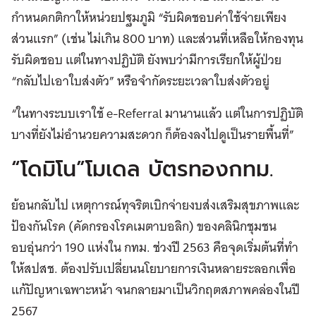
กำหนดกติกาให้หน่วยปฐมภูมิ “รับผิดชอบค่าใช้จ่ายเพียง
ส่วนแรก” (เช่น ไม่เกิน 800 บาท) และส่วนที่เหลือให้กองทุน
รับผิดชอบ แต่ในทางปฏิบัติ ยังพบว่ามีการเรียกให้ผู้ป่วย
“กลับไปเอาใบส่งตัว” หรือจำกัดระยะเวลาใบส่งตัวอยู่
“ในทางระบบเราใช้ e-Referral มานานแล้ว แต่ในการปฏิบัติ
บางที่ยังไม่อำนวยความสะดวก ก็ต้องลงไปดูเป็นรายพื้นที่”
“โดมิโน”โมเดล บัตรทองกทม.
ย้อนกลับไป เหตุการณ์ทุจริตเบิกจ่ายงบส่งเสริมสุขภาพและ
ป้องกันโรค (คัดกรองโรคเมตาบอลิก) ของคลินิกชุมชน
อบอุ่นกว่า 190 แห่งใน กทม. ช่วงปี 2563 คือจุดเริ่มต้นที่ทำ
ให้สปสช. ต้องปรับเปลี่ยนนโยบายการเงินหลายระลอกเพื่อ
แก้ปัญหาเฉพาะหน้า จนกลายมาเป็นวิกฤตสภาพคล่องในปี
2567