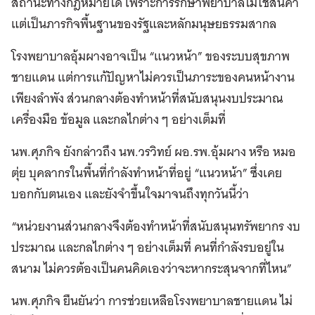
สถานะทางกฎหมายได้ เพราะการรักษาพยาบาลไม่ใช่สินค้า
แต่เป็นภารกิจพื้นฐานของรัฐและหลักมนุษยธรรมสากล
โรงพยาบาลอุ้มผางอาจเป็น “แนวหน้า” ของระบบสุขภาพ
ชายแดน แต่การแก้ปัญหาไม่ควรเป็นภาระของคนหน้างาน
เพียงลำพัง ส่วนกลางต้องทำหน้าที่สนับสนุนงบประมาณ
เครื่องมือ ข้อมูล และกลไกต่าง ๆ อย่างเต็มที่
นพ.ศุภกิจ ยังกล่าวถึง นพ.วรวิทย์ ผอ.รพ.อุ้มผาง หรือ หมอ
ตุ่ย บุคลากรในพื้นที่กำลังทำหน้าที่อยู่ “แนวหน้า” ซึ่งเคย
บอกกับตนเอง และยังจำขึ้นใจมาจนถึงทุกวันนี้ว่า
“หน่วยงานส่วนกลางจึงต้องทำหน้าที่สนับสนุนทรัพยากร งบ
ประมาณ และกลไกต่าง ๆ อย่างเต็มที่ คนที่กำลังรบอยู่ใน
สนาม ไม่ควรต้องเป็นคนคิดเองว่าจะหากระสุนจากที่ไหน”
นพ.ศุภกิจ ยืนยันว่า การช่วยเหลือโรงพยาบาลชายแดน ไม่