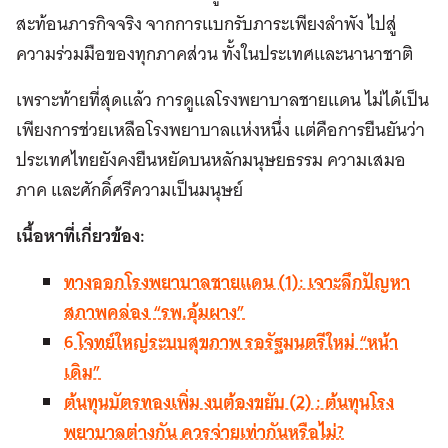
สะท้อนภารกิจจริง จากการแบกรับภาระเพียงลำพัง ไปสู่
ความร่วมมือของทุกภาคส่วน ทั้งในประเทศและนานาชาติ
เพราะท้ายที่สุดแล้ว การดูแลโรงพยาบาลชายแดน ไม่ได้เป็น
เพียงการช่วยเหลือโรงพยาบาลแห่งหนึ่ง แต่คือการยืนยันว่า
ประเทศไทยยังคงยืนหยัดบนหลักมนุษยธรรม ความเสมอ
ภาค และศักดิ์ศรีความเป็นมนุษย์
เนื้อหาที่เกี่ยวข้อง:
ทางออกโรงพยาบาลชายแดน (1): เจาะลึกปัญหา
สภาพคล่อง “รพ.อุ้มผาง”
6 โจทย์ใหญ่ระบบสุขภาพ รอรัฐมนตรีใหม่ “หน้า
เดิม”
ต้นทุนบัตรทองเพิ่ม งบต้องขยับ (2) : ต้นทุนโรง
พยาบาลต่างกัน ควรจ่ายเท่ากันหรือไม่?