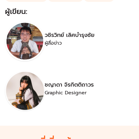
ผู้เขียน:
วชิรวิทย์ เลิศบำรุงชัย
ผู้สื่อข่าว
ชญาดา จิรกิตติถาวร
Graphic Designer