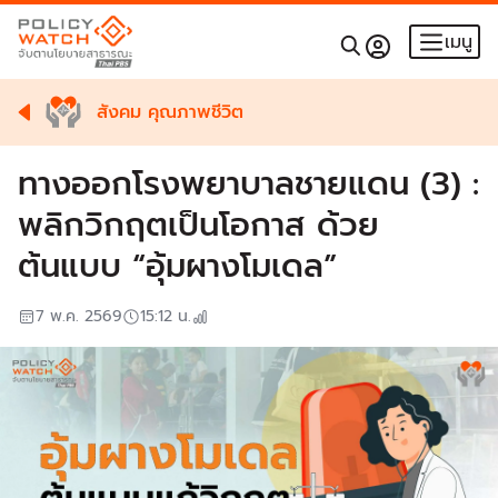
เมนู
สังคม คุณภาพชีวิต
ทางออกโรงพยาบาลชายแดน (3) :
พลิกวิกฤตเป็นโอกาส ด้วย
ต้นแบบ “อุ้มผางโมเดล”
7 พ.ค. 2569
15:12
น.