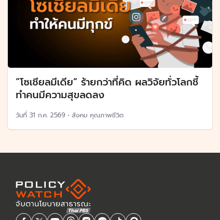
”โซเชียลมีเดีย“ ร้ายกว่าที่คิด ผลวิจัยทั่วโลกชี้
ทำคนมีความสุขลดลง
วันที่
31 ก.ค. 2569
•
สังคม คุณภาพชีวิต