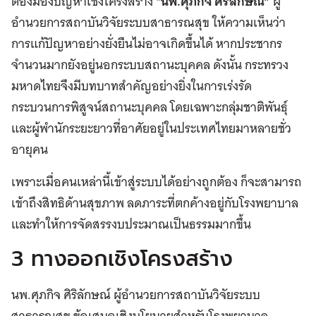
ต้องมองปัญหาเชิงโครงสร้าง “
นพ.ศุภกิจ ศิริลักษณ์”
ผู้
อำนวยการสถาบันวิจัยระบบสาธารณสุข ให้ความเห็นว่า
การแก้ปัญหาอย่างยั่งยืนไม่อาจเกิดขึ้นได้ หากประชากร
จำนวนมากยังอยู่นอกระบบสถานะบุคคล ดังนั้น กระทรวง
มหาดไทยจึงมีบทบาทสำคัญอย่างยิ่งในการเร่งรัด
กระบวนการพิสูจน์สถานะบุคคล โดยเฉพาะกลุ่มชาติพันธุ์
และผู้พำนักระยะยาวที่อาศัยอยู่ในประเทศไทยมาหลายชั่ว
อายุคน
เพราะเมื่อคนเหล่านี้เข้าสู่ระบบได้อย่างถูกต้อง ก็จะสามารถ
เข้าถึงสิทธิด้านสุขภาพ ลดภาระที่ตกค้างอยู่กับโรงพยาบาล
และทำให้การจัดสรรงบประมาณเป็นธรรมมากขึ้น
3 ทางออกเชิงโครงสร้าง
นพ.ศุภกิจ ศิริลักษณ์ ผู้อำนวยการสถาบันวิจัยระบบ
สาธารณสุข ข้อเสนอเชิงนโยบายสำหรับโรงพยาบาล