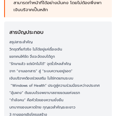
สามารถทำหน้าที่ได้อย่างมั่นคง โดยไม่ต้องพึ่งพา
เงินบริจาคเป็นหลัก
สารบัญประกอบ
สรุปสาระสำคัญ
วิกฤตที่แท้จริง ไม่ได้อยู่แค่เรื่องเงิน
แยกคนให้ชัด จึงจะจัดงบได้ถูก
“รักษาแล้ว แต่เบิกไม่ได้” จุดรั่วไหลสำคัญ
จาก “งานเอกสาร” สู่ “ระบบความอยู่รอด”
เงินบริจาคต้องช่วยเสริม ไม่ใช่ทดแทนระบบ
“Windows of Health” ประตูสู่ความร่วมมือระหว่างประเทศ
“อุ้มผาง” ต้นแบบโรงพยาบาลชายแดนแห่งแรก
“กำลังคน” คือหัวใจของความยั่งยืน
บทบาทของมหาดไทย กุญแจสำคัญระยะยาว
3 ทางออกเชิงโครงสร้าง