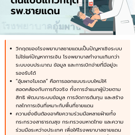
วิกฤตของโรงพยาบาลชายแดนเป็นปัญหาเชิงระบบ
ไม่ใช่แค่ปัญหาการเงิน โรงพยาบาลทำงานเกินกว่า
ระบบงบประมาณ ข้อมูล และการเบิกจ่ายที่มีอยู่จะ
รองรับได้
“อุ้มผางโมเดล” คือการออกแบบระบบใหม่ให้
สอดคล้องกับภารกิจจริง ทั้งการจำแนกผู้ป่วยตาม
สิทธิ พัฒนาระบบข้อมูล การจัดการต้นทุน และสร้าง
กลไกการเงินที่เหมาะกับพื้นที่ชายแดน
ความยั่งยืนต้องอาศัยความร่วมมือหลายฝ่ายทั้ง
กระทรวงสาธารณสุข กระทรวงมหาดไทย และความ
ร่วมมือระหว่างประเทศ เพื่อให้โรงพยาบาลชายแดน