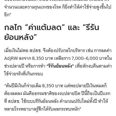
จำนวนและความรุนแรงของโรค ก็ยิ่งทำให้ค่าใช้จ่ายสูงขึ้นไป
อีก”
กลไก “ค่าแต้มลด” และ “รีรัน
ย้อนหลัง”
เมื่อเงินไม่พอ สปสช. จึงต้องปรับกลไกบริหาร เช่น การลดค่า
AdjRW ลงจาก 8,350 บาท เหลือราว 7,000–6,000 บาทใน
ช่วงปลายปี หรือการทำ
“รีรันย้อนหลัง”
เพื่อหักงบคืนตามค่า
ใช้จ่ายจริงที่เกินกรอบ
“ต้นปีมีเงินก็จ่ายเต็ม 8,350 บาท แต่พอปลายปีเงินหมดก็
ต้องลดลง มันคือธรรมชาติของงบปลายปิด ปีนี้ถือเป็นปีแรก
ที่ สปสช. ใช้ระบบรีรันย้อนหลัง คำนวณปรับใหม่ทั้งปี ทำให้
หลายโรงพยาบาลรู้สึกได้รับผลกระทบหนัก”