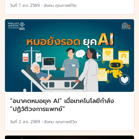
วันที่
7 ส.ค. 2569
•
สังคม คุณภาพชีวิต
“อนาคตหมอยุค AI” เมื่อเทคโนโลยีกำลัง
”ปฏิวัติวงการแพทย์“
วันที่
2 ส.ค. 2569
•
สังคม คุณภาพชีวิต