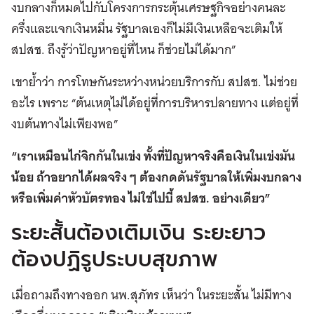
งบกลางก็หมดไปกับโครงการกระตุ้นเศรษฐกิจอย่างคนละ
ครึ่งและแจกเงินหมื่น รัฐบาลเองก็ไม่มีเงินเหลือจะเติมให้
สปสช. ถึงรู้ว่าปัญหาอยู่ที่ไหน ก็ช่วยไม่ได้มาก”
เขาย้ำว่า การโทษกันระหว่างหน่วยบริการกับ สปสช. ไม่ช่วย
อะไร เพราะ “ต้นเหตุไม่ได้อยู่ที่การบริหารปลายทาง แต่อยู่ที่
งบต้นทางไม่เพียงพอ”
“เราเหมือนไก่จิกกันในเข่ง ทั้งที่ปัญหาจริงคือเงินในเข่งมัน
น้อย ถ้าอยากได้ผลจริง ๆ ต้องกดดันรัฐบาลให้เพิ่มงบกลาง
หรือเพิ่มค่าหัวบัตรทอง ไม่ใช่ไปบี้ สปสช. อย่างเดียว”
ระยะสั้นต้องเติมเงิน ระยะยาว
ต้องปฏิรูประบบสุขภาพ
เมื่อถามถึงทางออก นพ.สุภัทร เห็นว่า ในระยะสั้น ไม่มีทาง