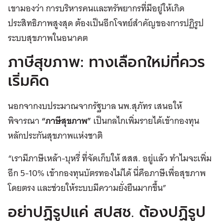
เขามองว่า การบริหารคนและทรัพยากรที่มีอยู่ให้เกิด
ประสิทธิภาพสูงสุด ต้องเป็นอีกโจทย์สำคัญของการปฏิรูป
ระบบสุขภาพในอนาคต
ภาษีสุขภาพ: ทางเลือกใหม่ที่ควร
เริ่มคิด
นอกจากงบประมาณจากรัฐบาล นพ.สุภัทร เสนอให้
พิจารณา
“ภาษีสุขภาพ”
เป็นกลไกเพิ่มรายได้เข้ากองทุน
หลักประกันสุขภาพแห่งชาติ
“เรามีภาษีเหล้า-บุหรี่ ที่จัดเก็บให้ สสส. อยู่แล้ว ทำไมจะเพิ่ม
อีก 5-10% เข้ากองทุนบัตรทองไม่ได้ นี่คือภาษีเพื่อสุขภาพ
โดยตรง และช่วยให้ระบบมีความยั่งยืนมากขึ้น”
อย่าปฏิรูปแค่ สปสช. ต้องปฏิรูป