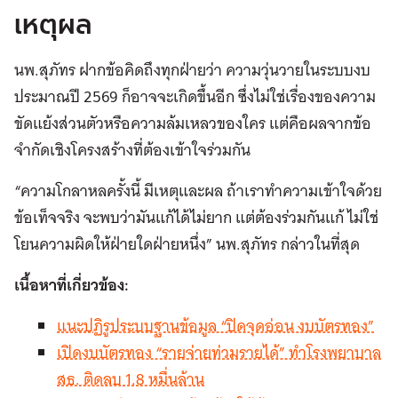
เหตุผล
นพ.สุภัทร ฝากข้อคิดถึงทุกฝ่ายว่า ความวุ่นวายในระบบงบ
ประมาณปี 2569 ก็อาจจะเกิดขึ้นอีก ซึ่งไม่ใช่เรื่องของความ
ขัดแย้งส่วนตัวหรือความล้มเหลวของใคร แต่คือผลจากข้อ
จำกัดเชิงโครงสร้างที่ต้องเข้าใจร่วมกัน
“ความโกลาหลครั้งนี้ มีเหตุและผล ถ้าเราทำความเข้าใจด้วย
ข้อเท็จจริง จะพบว่ามันแก้ได้ไม่ยาก แต่ต้องร่วมกันแก้ ไม่ใช่
โยนความผิดให้ฝ่ายใดฝ่ายหนึ่ง” นพ.สุภัทร กล่าวในที่สุด
เนื้อหาที่เกี่ยวข้อง:
แนะปฏิรูประบบฐานข้อมูล “ปิดจุดอ่อน งบบัตรทอง”
เปิดงบบัตรทอง “รายจ่ายท่วมรายได้” ทำโรงพยาบาล
สธ. ติดลบ 1.8 หมื่นล้าน