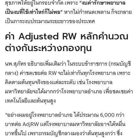
สุขภาพให้อยู่ในกรอบจำกัด เพราะ
“งบค่ารักษาพยาบาล
เป็นงบที่ใช้เท่าไหร่ก็ไม่พอ”
หากไม่กำหนดเพดาน ก็จะกลาย
เป็นภาระงบประมาณระยะยาวของประเทศ
ค่า Adjusted RW หลักคำนวณ
ต่างกันระหว่างกองทุน
นพ.สุภัทร อธิบายเพิ่มเติมว่า ในระบบข้าราชการ (กรมบัญชี
กลาง) ค่าชดเชยต่อ RW จะไม่เท่ากันทุกโรงพยาบาล เพราะ
คิดตามต้นทุนจริงของแต่ละระดับ เช่น โรงพยาบาล
มหาวิทยาลัยจะได้มากกว่าโรงพยาบาลอำเภอ เพื่อชดเชยค่า
เทคโนโลยีและต้นทุนสูง
“อย่างผมอยู่โรงพยาบาลอำเภอ ได้ประมาณ 6,000 กว่า
บาทต่อ AdjRW แต่โรงพยาบาลมหาวิทยาลัยอาจได้หมื่น
บาทขึ้นไป เพราะกรมบัญชีกลางมองว่าต้นทุนสูงกว่า ซึ่ง