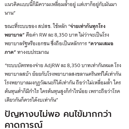
แนวคิดแบบนี้ก็มีความเหลื่อมล้ำอยู่ แต่เราก็อยู่กับมันมา
นาน”
ขณะที่ระบบของ สปสช. ใช้หลัก “
จ่ายเท่ากันทุกโรง
พยาบาล”
คือค่า RW ละ 8,350 บาท ไม่ว่าจะเป็นโรง
พยาบาลรัฐหรือเอกชน ซึ่งถือเป็นหลักการ
“ความเสมอ
ภาค”
ทางงบประมาณ
“ระบบบัตรทองจ่าย AdjRW ละ 8,350 บาทเท่ากันหมด โรง
พยาบาลสบ้า ย้อยกับโรงพยาบาลสงขลานครินทร์ได้เท่ากัน
โรงพยาบาลมงกุฎวัฒนะก็ได้เท่ากัน ถือว่าไม่เหลื่อมล้ำ ใคร
ต้นทุนต่ำก็มีกำไร ใครต้นทุนสูงก็กำไรน้อย เพราะถือว่าโรค
เดียวกันก็ควรได้งบเท่ากัน”
ปัญหางบไม่พอ คนไข้มากกว่า
คาดการณ์