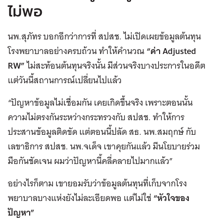
ไม่พอ
นพ.สุภัทร บอกอีกว่าการที่ สปสช. ไม่เปิดเผยข้อมูลต้นทุน
โรงพยาบาลอย่างครบถ้วน ทำให้คำนวณ
“ค่า Adjusted
RW”
ไม่สะท้อนต้นทุนจริงนั้น มีส่วนจริงบางประการในอดีต
แต่วันนี้สถานการณ์เปลี่ยนไปแล้ว
“ปัญหาข้อมูลไม่เชื่อมกัน เคยเกิดขึ้นจริง เพราะตอนนั้น
ความไม่ตรงกันระหว่างกระทรวงกับ สปสช. ทำให้การ
ประสานข้อมูลติดขัด แต่ตอนนี้ปลัด สธ. นพ.สมฤกษ์ กับ
เลขาธิการ สปสช. นพ.จเด็จ เขาคุยกันแล้ว มีนโยบายร่วม
มือกันชัดเจน ผมว่าปัญหานี้คลี่คลายไปมากแล้ว”
อย่างไรก็ตาม เขายอมรับว่าข้อมูลต้นทุนที่เก็บจากโรง
พยาบาลบางแห่งยังไม่ละเอียดพอ แต่ไม่ใช่
“หัวใจของ
ปัญหา”