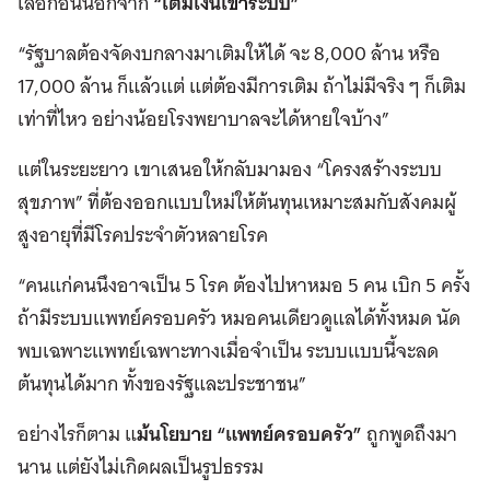
เลือกอื่นนอกจาก
“เติมเงินเข้าระบบ”
“รัฐบาลต้องจัดงบกลางมาเติมให้ได้ จะ 8,000 ล้าน หรือ
17,000 ล้าน ก็แล้วแต่ แต่ต้องมีการเติม ถ้าไม่มีจริง ๆ ก็เติม
เท่าที่ไหว อย่างน้อยโรงพยาบาลจะได้หายใจบ้าง”
แต่ในระยะยาว เขาเสนอให้กลับมามอง “โครงสร้างระบบ
สุขภาพ” ที่ต้องออกแบบใหม่ให้ต้นทุนเหมาะสมกับสังคมผู้
สูงอายุที่มีโรคประจำตัวหลายโรค
“คนแก่คนนึงอาจเป็น 5 โรค ต้องไปหาหมอ 5 คน เบิก 5 ครั้ง
ถ้ามีระบบแพทย์ครอบครัว หมอคนเดียวดูแลได้ทั้งหมด นัด
พบเฉพาะแพทย์เฉพาะทางเมื่อจำเป็น ระบบแบบนี้จะลด
ต้นทุนได้มาก ทั้งของรัฐและประชาชน”
อย่างไรก็ตาม แ
ม้นโยบาย “แพทย์ครอบครัว”
ถูกพูดถึงมา
นาน แต่ยังไม่เกิดผลเป็นรูปธรรม