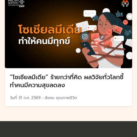
”โซเชียลมีเดีย“ ร้ายกว่าที่คิด ผลวิจัยทั่วโลกชี้
ทำคนมีความสุขลดลง
วันที่
31 ก.ค. 2569
•
สังคม คุณภาพชีวิต