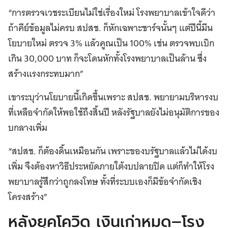
“การตรวจเวชระเบียนไม่ใช่เรื่องใหม่ โรงพยาบาลเข้าใจดีว่า
ถ้าคีย์ข้อมูลไม่ครบ สปสช. ก็หักเฉพาะชาร์จนั้นๆ แต่ปีนี้มีน
โยบายใหม่ ตรวจ 3% แล้วคูณเป็น 100% เช่น ตรวจพบเบิก
เกิน 30,000 บาท ก็จะโดนหักทั้งโรงพยาบาลเป็นล้าน ซึ่ง
สร้างแรงกระทบมาก”
เขาระบุว่านโยบายนี้เกิดขึ้นเพราะ สปสช. พยายามบริหารงบ
ที่เหลือจำกัดให้พอใช้ถึงสิ้นปี หลังรัฐบาลยังไม่อนุมัติการของ
บกลางเพิ่ม
“สปสช. ก็ต้องดิ้นเหมือนกัน เพราะของบรัฐบาลแล้วไม่ได้งบ
เพิ่ม จึงต้องหาวิธีประหยัดภายใต้งบปลายปิด แต่ก็ทำให้โรง
พยาบาลรู้สึกว่าถูกลงโทษ ทั้งที่ระบบเองก็มีข้อจำกัดเชิง
โครงสร้าง”
หลังยุคโควิด เงินเก่าหมด–โรง