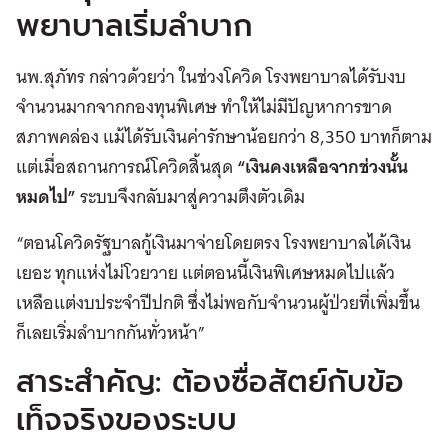
พยาบาลเริ่มลำบาก
นพ.สุภัทร กล่าวด้วยว่า ในช่วงโควิด โรงพยาบาลได้รับงบ
จำนวนมากจากกองทุนพิเศษ ทำให้ไม่มีปัญหาการขาด
สภาพคล่อง แม้ได้รับเงินค่ารักษาน้อยกว่า 8,350 บาทก็ตาม
แต่เมื่อสถานการณ์โควิดสิ้นสุด
“เงินคงเหลือจากช่วงนั้น
หมดไป”
ระบบจึงกลับมาสู่ความตึงตัวเดิม
“ตอนโควิดรัฐบาลกู้เงินมาจ่ายโดยตรง โรงพยาบาลได้เงิน
เยอะ ทุกแห่งไม่โวยวาย แต่ตอนนี้เงินพิเศษหมดไปแล้ว
เหลือแต่งบประจำปีปกติ ซึ่งไม่พอกับจำนวนผู้ป่วยที่เพิ่มขึ้น
ก็เลยเริ่มลำบากกันทั่วหน้า”
สาระสำคัญ: ต้องซื่อสัตย์กับข้อ
เท็จจริงของระบบ