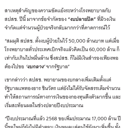
สาเหตุสำคัญของความขัดแย้งระหว่างโรงพยาบาลกับ
สปสช. ปีนี้ มาจากข้อจำกัดของ
“งบปลายปิด”
ที่มีวงเงิน
จำกัดแต่จำนวนผู้ป่วยจริงกลับมากกว่าที่คาดการณ์ไว้
“สมมุติ สปสช. ตั้งงบผู้ป่วยในไว้ 50,000 ล้านบาท แต่เมื่อ
โรงพยาบาลทั่วประเทศเบิกจริงแล้วคิดเป็น 60,000 ล้าน ก็
เท่ากับเกินไปหมื่นล้าน ซึ่งสปสช. ก็ไม่มีเงินสำรองเพียงพอ
ต้องไปขอ
‘งบกลาง’
จากรัฐบาล”
เขากล่าวว่า สปสช. พยายามของบกลางเพิ่มเติมตั้งแต่
รัฐบาลแพทองธาร ชินวัตร แต่ยังไม่ได้รับจัดสรรเต็มจำนวน
ทำให้สถานการณ์ทางการเงินของกองทุนตึงตัวมากขึ้น และ
เริ่มสะท้อนผลในช่วงปลายปีงบประมาณ
“ปีงบประมาณที่แล้ว 2568 ขอเพิ่มประมาณ 17,000 ล้าน ปี
นี้ขอใหม่ก็ยังไม่มีคำตอบ เงินหมดแต่คนไข้ยังมาเพิ่มขึ้น ทั้ง