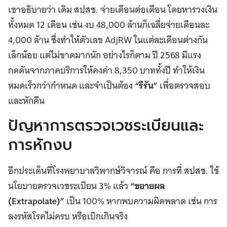
เขาอธิบายว่า เดิม สปสช. จ่ายเดือนต่อเดือน โดยหารวงเงิน
ทั้งหมด 12 เดือน เช่น งบ 48,000 ล้านก็เฉลี่ยจ่ายเดือนละ
4,000 ล้าน ซึ่งทำให้ตัวเลข AdjRW ในแต่ละเดือนต่างกัน
เล็กน้อย แต่ไม่ขาดมากนัก อย่างไรก็ตาม ปี 2568 มีแรง
กดดันจากภาคบริการให้คงค่า 8,350 บาททั้งปี ทำให้เงิน
หมดเร็วกว่ากำหนด และจำเป็นต้อง
“รีรัน”
เพื่อตรวจสอบ
และหักคืน
ปัญหาการตรวจเวชระเบียนและ
การหักงบ
อีกประเด็นที่โรงพยาบาลวิพากษ์วิจารณ์ คือ การที่ สปสช. ใช้
นโยบายตรวจเวชระเบียน 3% แล้ว
“ขยายผล
(Extrapolate)”
เป็น 100% หากพบความผิดพลาด เช่น การ
ลงรหัสโรคไม่ครบ หรือเบิกเกินจริง