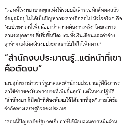
“ตอนนี้โรงพยาบาลทุกแห่งใช้ระบบอิเล็กทรอนิกส์หมดแล้ว
ข้อมูลมีอยู่ ไม่ได้เป็นปัญหากระดาษอีกต่อไป หัวใจจริง ๆ คือ
‘งบประมาณที่เพิ่มน้อยกว่าความต้องการจริง’ โดยเฉพาะ
ค่าแรงบุคลากร ที่เพิ่มขึ้นปีละ 6% ทั้งเงินเดือนและค่าจ้าง
ลูกจ้าง แต่เม็ดเงินงบประมาณกลับไม่ได้เพิ่มตาม”
“สำนักงบประมาณรู้…แต่หน้าที่เขา
คือตัดงบ”
นพ.สุภัทร กล่าวว่า รัฐบาลและสำนักงบประมาณรู้ดีถึงภาระ
ค่าใช้จ่ายของโรงพยาบาลที่เพิ่มขึ้นทุกปี แต่ในทางปฏิบัติ
“
สำนักงบฯ ก็มีหน้าที่ต้องหั่นงบให้ได้มากที่สุด”
ภายใต้ข้อ
จำกัดทางเศรษฐกิจของประเทศ
“ตอนนี้ปัญหาคือรัฐบาลเก็บภาษีได้น้อยลงหลายหมื่นล้าน