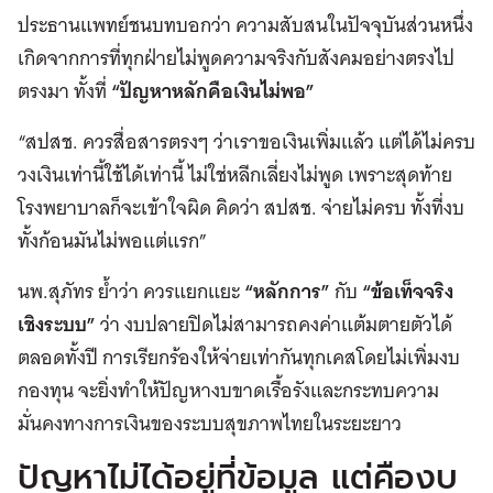
ประธานแพทย์ชนบทบอกว่า ความสับสนในปัจจุบันส่วนหนึ่ง
เกิดจากการที่ทุกฝ่ายไม่พูดความจริงกับสังคมอย่างตรงไป
ตรงมา ทั้งที่
“ปัญหาหลักคือเงินไม่พอ”
“สปสช. ควรสื่อสารตรงๆ ว่าเราขอเงินเพิ่มแล้ว แต่ได้ไม่ครบ
วงเงินเท่านี้ใช้ได้เท่านี้ ไม่ใช่หลีกเลี่ยงไม่พูด เพราะสุดท้าย
โรงพยาบาลก็จะเข้าใจผิด คิดว่า สปสช. จ่ายไม่ครบ ทั้งที่งบ
ทั้งก้อนมันไม่พอแต่แรก”
นพ.สุภัทร ย้ำว่า ควรแยกแยะ
“หลักการ”
กับ
“ข้อเท็จจริง
เชิงระบบ”
ว่า งบปลายปิดไม่สามารถคงค่าแต้มตายตัวได้
ตลอดทั้งปี การเรียกร้องให้จ่ายเท่ากันทุกเคสโดยไม่เพิ่มงบ
กองทุน จะยิ่งทำให้ปัญหางบขาดเรื้อรังและกระทบความ
มั่นคงทางการเงินของระบบสุขภาพไทยในระยะยาว
ปัญหาไม่ได้อยู่ที่ข้อมูล แต่คืองบ