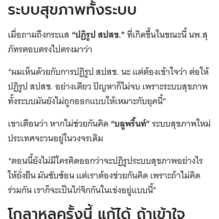
ระบบสุขภาพทั้งระบบ
เมื่อถามถึงกระแส
“ปฏิรูป สปสช.”
ที่เกิดขึ้นในขณะนี้ นพ.สุ
ภัทรตอบตรงไปตรงมาว่า
“ผมเห็นด้วยกับการปฏิรูป สปสช. นะ แต่ต้องเข้าใจว่า ต่อให้
ปฏิรูป สปสช. อย่างเดียว ปัญหาก็ไม่จบ เพราะระบบสุขภาพ
ทั้งระบบมันยังไม่ถูกออกแบบให้เหมาะกับยุคนี้”
เขาเตือนว่า หากไม่ช่วยกันคิด
“บลูพริ้นท์”
ระบบสุขภาพใหม่
ประเทศจะวนอยู่ในวงจรเดิม
“ตอนนี้ยังไม่มีใครคิดออกว่าจะปฏิรูประบบสุขภาพอย่างไร
ให้ยั่งยืน มันซับซ้อน แต่เราต้องช่วยกันคิด เพราะถ้าไม่คิด
ร่วมกัน เราก็จะเป็นไก่จิกกันในเข่งอยู่แบบนี้”
โกลาหลครั้งนี้ แก้ได้ ถ้าเข้าใจ