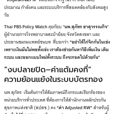
ประมาณ กำลังคน และระบบบริการที่สอดคล้องกับสังคมสูง
วัย
Thai PBS Policy Watch
คุยกัยบ “
นพ.สุภัทร ฮาสุวรรณกิจ
”
ผู้อำนวยการโรงพยาบาลสะบ้าย้อย จังหวัดสงขลา และ
ประธานชมรมแพทย์ชนบท ที่บอกว่า
“อย่าให้ไก่จิกกันในเข่ง
เพราะเงินมันไม่พอทั้งเข่ง เราต้องช่วยกันหาวิธีเพิ่มเงิน เติม
ระบบ และออกแบบใหม่ทั้งระบบ ถึงจะรอดไปด้วยกัน”
“งบปลายปิด–ค่าแต้มคงที่”
ความย้อนแย้งในระบบบัตรทอง
นพ.สุภัทร เริ่มต้นการให้สัมภาษณ์ถึงกระแสเรียกร้องของ
หน่วยบริการทั่วประเทศ ที่ต้องการให้สำนักงานหลักประกัน
สุขภาพแห่งชาติ (สปสช.) คง
“ค่า Adjusted RW”
สำหรับผู้