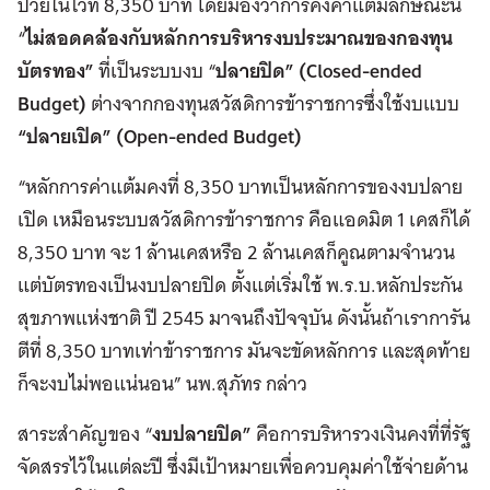
ป่วยในไว้ที่ 8,350 บาท โดยมองว่าการคงค่าแต้มลักษณะนี้
“
ไม่สอดคล้องกับหลักการบริหารงบประมาณของกองทุน
บัตรทอง”
ที่เป็นระบบงบ “
ปลายปิด” (Closed-ended
Budget)
ต่างจากกองทุนสวัสดิการข้าราชการซึ่งใช้งบแบบ
“ปลายเปิด” (Open-ended Budget)
“หลักการค่าแต้มคงที่ 8,350 บาทเป็นหลักการของงบปลาย
เปิด เหมือนระบบสวัสดิการข้าราชการ คือแอดมิต 1 เคสก็ได้
8,350 บาท จะ 1 ล้านเคสหรือ 2 ล้านเคสก็คูณตามจำนวน
แต่บัตรทองเป็นงบปลายปิด ตั้งแต่เริ่มใช้ พ.ร.บ.หลักประกัน
สุขภาพแห่งชาติ ปี 2545 มาจนถึงปัจจุบัน ดังนั้นถ้าเราการัน
ตีที่ 8,350 บาทเท่าข้าราชการ มันจะขัดหลักการ และสุดท้าย
ก็จะงบไม่พอแน่นอน” นพ.สุภัทร กล่าว
สาระสำคัญของ “
งบปลายปิด”
คือการบริหารวงเงินคงที่ที่รัฐ
จัดสรรไว้ในแต่ละปี ซึ่งมีเป้าหมายเพื่อควบคุมค่าใช้จ่ายด้าน