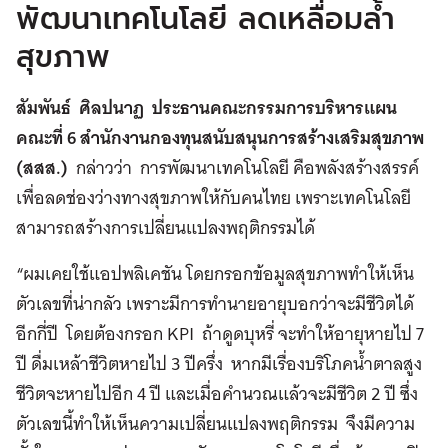
พัฒนาเทคโนโลยี ลดเหลื่อมล้ำ
สุขภาพ
สัมพันธ์ ศิลปนาฏ ประธานคณะกรรมการบริหารแผน
คณะที่ 6 สำนักงานกองทุนสนับสนุนการสร้างเสริมสุขภาพ
(สสส.)
กล่าวว่า การพัฒนาเทคโนโลยี คือพลังสร้างสรรค์
เพื่อลดช่องว่างทางสุขภาพให้กับคนไทย เพราะเทคโนโลยี
สามารถสร้างการเปลี่ยนแปลงพฤติกรรมได้
“ผมเคยใช้แอปพลิเคชัน โดยกรอกข้อมูลสุขภาพทำให้เห็น
ตัวเลขที่น่ากลัว เพราะมีการทำนายอายุบอกว่าจะมีชีวิตได้
อีกกี่ปี โดยต้องกรอก KPI ถ้าดูดบุหรี่ จะทำให้อายุหายไป 7
ปี ดื่มเหล้าชีวิตหายไป 3 ปีครึ่ง หากมีเรื่องบริโภคน้ำตาลสูง
ชีวิตจะหายไปอีก 4 ปี และเมื่อคำนวณแล้วจะมีชีวิต 2 ปี ซึ่ง
ตัวเลขนี้ทำให้เห็นความเปลี่ยนแปลงพฤติกรรม จึงมีความ