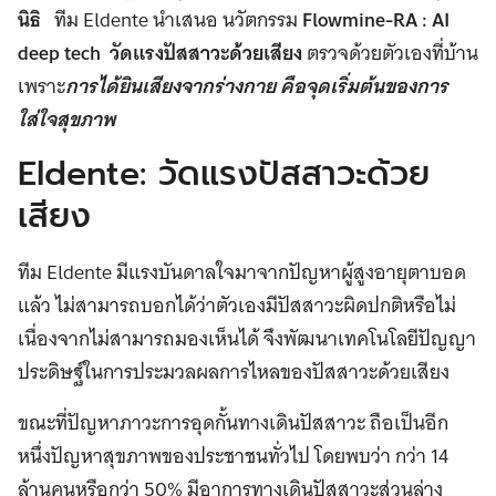
นิธิ
ทีม Eldente นำเสนอ นวัตกรรม
Flowmine-RA : AI
deep tech วัดแรงปัสสาวะด้วยเสียง
ตรวจด้วยตัวเองที่บ้าน
เพราะ
การได้ยินเสียงจากร่างกาย คือจุดเริ่มต้นของการ
ใส่ใจสุขภาพ
Eldente: วัดแรงปัสสาวะด้วย
เสียง
ทีม Eldente มีแรงบันดาลใจมาจากปัญหาผู้สูงอายุตาบอด
แล้ว ไม่สามารถบอกได้ว่าตัวเองมีปัสสาวะผิดปกติหรือไม่
เนื่องจากไม่สามารถมองเห็นได้ จึงพัฒนาเทคโนโลยีปัญญา
ประดิษฐ์ในการประมวลผลการไหลของปัสสาวะด้วยเสียง
ขณะที่ปัญหาภาวะการอุดกั้นทางเดินปัสสาวะ ถือเป็นอีก
หนึ่งปัญหาสุขภาพของประชาชนทั่วไป โดยพบว่า กว่า 14
ล้านคนหรือกว่า 50% มีอาการทางเดินปัสสาวะส่วนล่าง