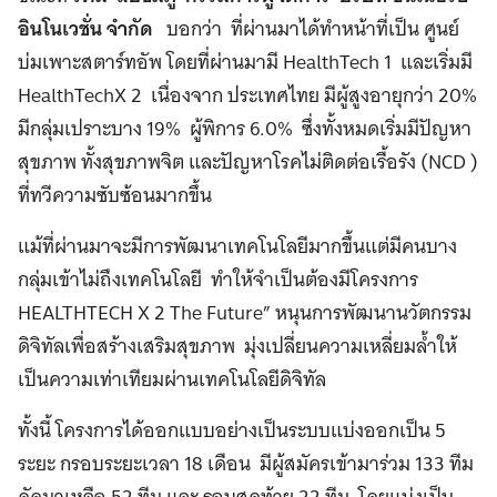
อินโนเวชั่น จำกัด
บอกว่า ที่ผ่านมาได้ทำหน้าที่เป็น ศูนย์
บ่มเพาะสตาร์ทอัพ โดยที่ผ่านมามี HealthTech 1 และเริ่มมี
HealthTechX 2 เนื่องจาก ประเทศไทย มีผู้สูงอายุกว่า 20%
มีกลุ่มเปราะบาง 19% ผู้พิการ 6.0% ซึ่งทั้งหมดเริ่มมีปัญหา
สุขภาพ ทั้งสุขภาพจิต และปัญหาโรคไม่ติดต่อเรื้อรัง (NCD )
ที่ทวีความซับซ้อนมากขึ้น
แม้ที่ผ่านมาจะมีการพัฒนาเทคโนโลยีมากขึ้นแต่มีคนบาง
กลุ่มเข้าไม่ถึงเทคโนโลยี ทำให้จำเป็นต้องมีโครงการ
HEALTHTECH X 2 The Future” หนุนการพัฒนานวัตกรรม
ดิจิทัลเพื่อสร้างเสริมสุขภาพ มุ่งเปลี่ยนความเหลี่ยมล้ำให้
เป็นความเท่าเทียมผ่านเทคโนโลยีดิจิทัล
ทั้งนี้ โครงการได้ออกแบบอย่างเป็นระบบแบ่งออกเป็น 5
ระยะ กรอบระยะเวลา 18 เดือน มีผู้สมัครเข้ามาร่วม 133 ทีม
คัดมาเหลือ 52 ทีม และ รอบสุดท้าย 22 ทีม โดยแบ่งเป็น