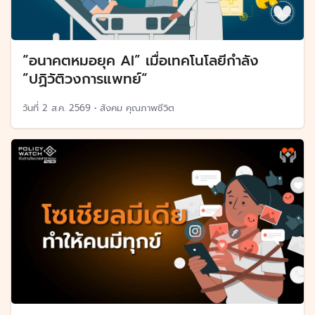
“อนาคตหมอยุค AI” เมื่อเทคโนโลยีกำลัง
”ปฏิวัติวงการแพทย์“
วันที่
2 ส.ค. 2569
•
สังคม คุณภาพชีวิต