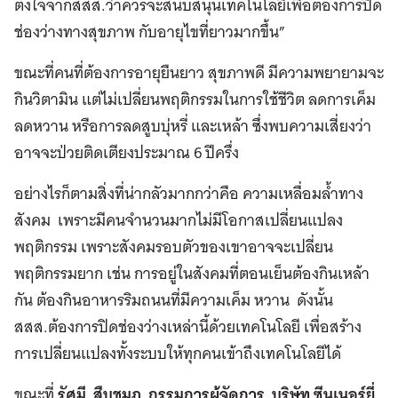
ตั้งใจจากสสส.ว่าควรจะสนับสนุนเทคโนโลยีเพื่อต้องการปิด
ช่องว่างทางสุขภาพ กับอายุไขที่ยาวมากขึ้น”
ขณะที่คนที่ต้องการอายุยืนยาว สุขภาพดี มีความพยายามจะ
กินวิตามิน แต่ไม่เปลี่ยนพฤติกรรมในการใช้ชีวิต ลดการเค็ม
ลดหวาน หรือการลดสูบบุ่หรี่ และเหล้า ซึ่งพบความเสี่ยงว่า
อาจจะป่วยติดเตียงประมาณ 6 ปีครึ่ง
อย่างไรก็ตามสิ่งที่น่ากลัวมากกว่าคือ ความเหลื่อมล้ำทาง
สังคม เพราะมีคนจำนวนมากไม่มีโอกาสเปลี่ยนแปลง
พฤติกรรม เพราะสังคมรอบตัวของเขาอาจจะเปลี่ยน
พฤติกรรมยาก เช่น การอยู่ในสังคมที่ตอนเย็นต้องกินเหล้า
กัน ต้องกินอาหารริมถนนที่มีความเค็ม หวาน ดังนั้น
สสส.ต้องการปิดช่องว่างเหล่านี้ด้วยเทคโนโลยี เพื่อสร้าง
การเปลี่ยนแปลงทั้งระบบให้ทุกคนเข้าถึงเทคโนโลยีได้
ขณะที่
รัศมี สืบชมภู กรรมการผู้จัดการ บริษัท ซีนเนอร์ยี่