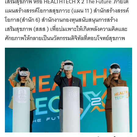
เสริมสุขภาพ หรือ HEALTHTECH X 2 The Future ภายใต้
แผนสร้างสรรค์โอกาสสุขภาวะ (แผน 11 ) สำนักสร้างสรรค์
โอกาส(สำนัก 6) สำนักงานกองทุนสนับสนุนการสร้าง
เสริมสุขภาพ (สสส ) เพื่อบ่มเพาะให้เกิดพลังความคิดและ
ศักยภาพให้กลายเป็นนวัตกรรมดิจิทัลที่ตอบโจทย์สุขภาพ