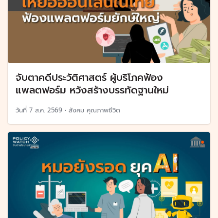
จับตาคดีประวัติศาสตร์ ผู้บริโภคฟ้อง
แพลตฟอร์ม หวังสร้างบรรทัดฐานใหม่
วันที่
7 ส.ค. 2569
•
สังคม คุณภาพชีวิต