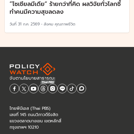
”โซเชียลมีเดีย“ ร้ายกว่าที่คิด ผลวิจัยทั่วโลกชี้
ทำคนมีความสุขลดลง
วันที่
31 ก.ค. 2569
•
สังคม คุณภาพชีวิต
ไทยพีบีเอส (Thai PBS)
เลขที่ 145 ถนนวิภาวดีรังสิต
แขวงตลาดบางเขน เขตหลักสี่
กรุงเทพฯ 10210