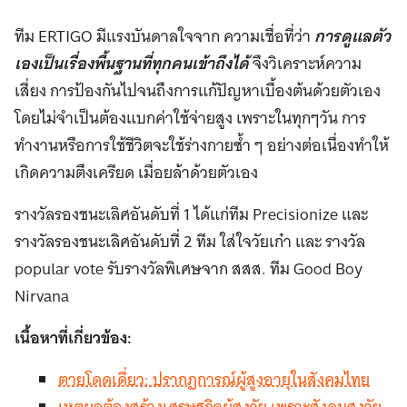
ทีม ERTIGO มีแรงบันดาลใจจาก ความเชื่อที่ว่า
การดูแลตัว
เองเป็นเรื่องพื้นฐานที่ทุกคนเข้าถึงได้
จึงวิเคราะห์ความ
เสี่ยง การป้องกันไปจนถึงการแก้ปัญหาเบื้องต้นด้วยตัวเอง
โดยไม่จำเป็นต้องแบกค่าใช้จ่ายสูง เพราะในทุกๆวัน การ
ทำงานหรือการใช้ชีวิตจะใช้ร่างกายซ้ำ ๆ อย่างต่อเนื่องทำให้
เกิดความตึงเครียด เมื่อยล้าด้วยตัวเอง
รางวัลรองชนะเลิศอันดับที่ 1 ได้แก่ทีม Precisionize และ
รางวัลรองชนะเลิศอันดับที่ 2 ทีม ใส่ใจวัยเก๋า และ รางวัล
popular vote รับรางวัลพิเศษจาก สสส. ทีม Good Boy
Nirvana
เนื้อหาที่เกี่ยวข้อง:
ตายโดดเดี่ยว: ปรากฏการณ์ผู้สูงอายุในสังคมไทย
เหตุผลต้องสร้างเศรษฐกิจผู้สูงวัย เพราะสังคมสูงวัย