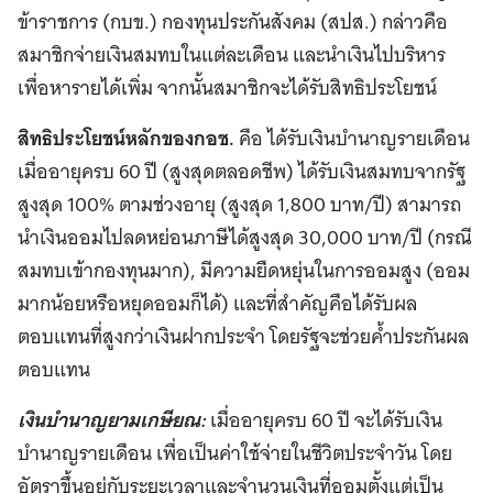
ข้าราชการ (กบข.) กองทุนประกันสังคม (สปส.) กล่าวคือ
สมาชิกจ่ายเงินสมทบในแต่ละเดือน และนำเงินไปบริหาร
เพื่อหารายได้เพิ่ม จากนั้นสมาชิกจะได้รับสิทธิประโยชน์
สิทธิประโยชน์หลักของกอช.
คือ ได้รับเงินบำนาญรายเดือน
เมื่ออายุครบ 60 ปี (สูงสุดตลอดชีพ) ได้รับเงินสมทบจากรัฐ
สูงสุด 100% ตามช่วงอายุ (สูงสุด 1,800 บาท/ปี) สามารถ
นำเงินออมไปลดหย่อนภาษีได้สูงสุด 30,000 บาท/ปี (กรณี
สมทบเข้ากองทุนมาก), มีความยืดหยุ่นในการออมสูง (ออม
มากน้อยหรือหยุดออมก็ได้) และที่สำคัญคือได้รับผล
ตอบแทนที่สูงกว่าเงินฝากประจำ โดยรัฐจะช่วยค้ำประกันผล
ตอบแทน
เงินบำนาญยามเกษียณ:
เมื่ออายุครบ 60 ปี จะได้รับเงิน
บำนาญรายเดือน เพื่อเป็นค่าใช้จ่ายในชีวิตประจำวัน โดย
อัตราขึ้นอยู่กับระยะเวลาและจำนวนเงินที่ออมตั้งแต่เป็น