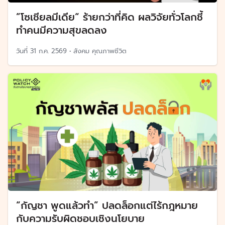
”โซเชียลมีเดีย“ ร้ายกว่าที่คิด ผลวิจัยทั่วโลกชี้
ทำคนมีความสุขลดลง
วันที่
31 ก.ค. 2569
•
สังคม คุณภาพชีวิต
“กัญชา พูดแล้วทำ” ปลดล็อกแต่ไร้กฎหมาย
กับความรับผิดชอบเชิงนโยบาย