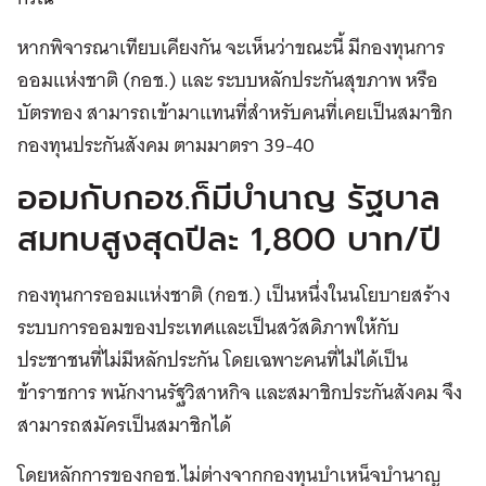
หากพิจารณาเทียบเคียงกัน จะเห็นว่าขณะนี้ มีกองทุนการ
ออมแห่งชาติ (กอช.) และ ระบบหลักประกันสุขภาพ หรือ
บัตรทอง สามารถเข้ามาแทนที่สำหรับคนที่เคยเป็นสมาชิก
กองทุนประกันสังคม ตามมาตรา 39-40
ออมกับกอช.ก็มีบำนาญ รัฐบาล
สมทบสูงสุดปีละ 1,800 บาท/ปี
กองทุนการออมแห่งชาติ (กอช.) เป็นหนึ่งในนโยบายสร้าง
ระบบการออมของประเทศและเป็นสวัสดิภาพให้กับ
ประชาชนที่ไม่มีหลักประกัน โดยเฉพาะคนที่ไม่ได้เป็น
ข้าราชการ พนักงานรัฐวิสาหกิจ และสมาชิกประกันสังคม จึง
สามารถสมัครเป็นสมาชิกได้
โดยหลักการของกอช.ไม่ต่างจากกองทุนบำเหน็จบำนาญ