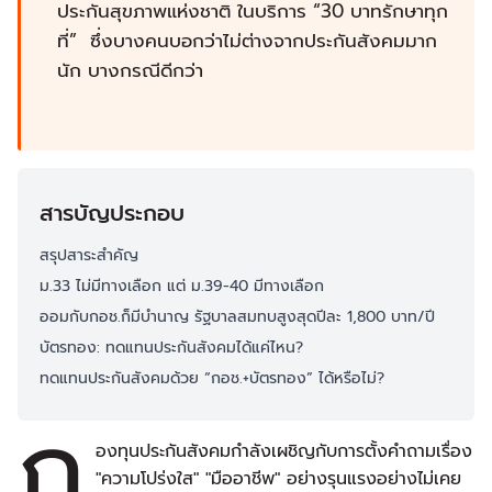
ประกันสุขภาพแห่งชาติ ในบริการ “30 บาทรักษาทุก
ที่” ซึ่งบางคนบอกว่าไม่ต่างจากประกันสังคมมาก
นัก บางกรณีดีกว่า
สารบัญประกอบ
สรุปสาระสำคัญ
ม.33 ไม่มีทางเลือก แต่ ม.39-40 มีทางเลือก
ออมกับกอช.ก็มีบำนาญ รัฐบาลสมทบสูงสุดปีละ 1,800 บาท/ปี
บัตรทอง: ทดแทนประกันสังคมได้แค่ไหน?
ทดแทนประกันสังคมด้วย “กอช.+บัตรทอง” ได้หรือไม่?
ก
องทุนประกันสังคมกำลังเผชิญกับการตั้งคำถามเรื่อง
"ความโปร่งใส" "มืออาชีพ" อย่างรุนแรงอย่างไม่เคย