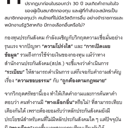
ปรากฏมาก่อนในรอบกว่า 30 ปี จนเกิดคำถามในใจ
ของผู้เป็นสมาชิกกองทุน และผู้ที่กำลังจะสมัครเป็น
สมาชิกกองทุนว่า คนไทยที่ไม่มีสวัสดิการอื่น อย่างข้าราชการและ
พนักงานรัฐวิสาหกิจ มีทางเลือกอื่นหรือไม่?
กองทุนประกันสังคม กำลังเผชิญกับวิกฤตความเชื่อมั่นอย่าง
รุนแรง จากปัญหา
“ความโปร่งใส”
และ
“การเปิดเผย
ข้อมูล”
รวมถึงการใช้จ่ายเงินของกองทุน แม้ว่าทาง
สำนักงานประกันสังคม(สปส.) จะชี้แจงว่าดำเนินการ
“ระเบียบ”
ให้สามารถดำเนินการ แต่ก็เจอกับคำถามสำคัญ
เรื่อง
“ความชอบธรรม”
กับ
“ถูกต้องตามกฎหมาย”
จากวิกฤตศรัทธานี้เอง ทำให้เกิดคำถามและการค้นหาคำ
ตอบว่า คนทำงานมี
“ทางเลือกอื่น”
หรือไม่? ที่สามารถเทียบ
เคียงกันได้ เพราะต้องยอมรับว่าหลักประกันสังคมยังมี
ประโยชน์สำหรับคนที่ไม่มีหลักประกันสังคมใด ๆ แต่ปัจจุบัน
มี
มากขึ้นและสามารถเทียบเคียงกันได้