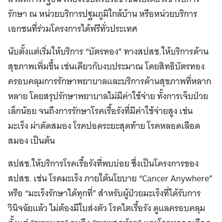
รักษา ณ หน่วยบริการปฐมภูมิใกล้บ้าน หรือหน่วยบริการ
เอกชนที่ร่วมโครงการได้ฟรีทั่วประเทศ
นับตั้งแต่เริ่มให้บริการ “บัตรทอง” ทางสปสช.ให้บริการด้าน
สุขภาพเพิ่มขึ้น เช่นเดียวกับงบประมาณ โดยสิทธิบัตรทอง
ครอบคลุมการรักษาพยาบาลและบริการด้านสุขภาพที่หลาก
หลาย โดยสรุปรักษาพยาบาลไม่มีค่าใช้จ่าย ทั้งการเจ็บป่วย
เล็กน้อย จนถึงการรักษาโรคเรื้อรังที่มีค่าใช้จ่ายสูง เช่น
มะเร็ง ผ่าตัดสมอง โรคปอดระยะสุดท้าย โรคหลอดเลือด
สมอง เป็นต้น
สปสช.ให้บริการโรคเรื้อรังที่พบบ่อย ซึ่งเป็นโครงการของ
สปสช. เช่น โรคมะเร็ง ภายใต้นโยบาย “Cancer Anywhere”
หรือ “มะเร็งรักษาได้ทุกที่” สำหรับผู้ป่วยมะเร็งที่ได้รับการ
วินิจฉัยแล้ว ไม่ต้องมีใบส่งตัว โรคไตเรื้อรัง ดูแลครอบคลุม