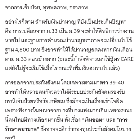
จากการเจ็บป่วย, ทุพพลภาพ, ชราภาพ
อย่างไรก็ตาม สำหรับเงินบำนาญ ที่ยังเป็นประเด็นปัญหา
คือ การเปลี่ยนจาก ม.33 เป็น ม.39 จะทำให้สิทธิการว่างงาน
หายไป และฐานการคำนวณบำนาญชราภาพจะเปลี่ยนไปใช้
ฐาน 4,800 บาท ซึ่งอาจทำให้ได้บำนาญลดลงหากเงินเดือน
ตาม ม.33 ค่อนข้างมาก (ขณะนี้กำลังพิจารณาใช้สู้ตร CARE
แต่ยังไม่รู้จะเริ่มใช้เมื่อไร ขณะที่เพิ่มเงินสมทบไปแล้ว)
การออกจากประกันสังคม โดยเฉพาะตามมาตรา 39-40
อาจทำให้หลายคนกังวลว่าไม่มีระบบประกันสังคมรองรับ
กรณีเจ็บป่วยหรือวัยเกษียณ ซึ่งมักจะเป็นเรื่องเข้าใจผิด
เพราะฟังการโฆษณาจากบางที่บางแห่งมากเกิน เพราะขณะ
นี้คนไทยมีทางเลือกมากขึ้น ทั้งเรื่อง
“เงินออม”
และ
“การ
รักษาพยาบาล”
ซึ่งอาจจะดีกว่ากองทุนประกันสังคมในบาง
กรณี