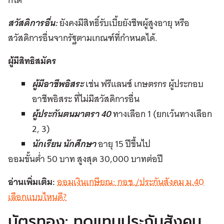
สวัสดิการอื่น:
ยังคงมีสิทธิ์รับเบี้ยยังชีพผู้สูงอายุ หรือ
สวัสดิการอื่นจากรัฐตามเกณฑ์ที่กำหนดได้.
ผู้มีสิทธิสมัคร
ผู้มีอาชีพอิสระ
เช่น ฟรีแลนซ์ เกษตรกร ผู้ประกอบ
อาชีพอิสระ ที่ไม่มีสวัสดิการอื่น
ผู้ประกันตนมาตรา 40
ทางเลือก 1 (ยกเว้นทางเลือก
2, 3)
นักเรียน นักศึกษา
อายุ 15 ปีขึ้นไป
ออมขั้นต่ำ 50 บาท สูงสุด 30,000 บาทต่อปี
อ่านเพิ่มเติม:
ออมเงินเกษียณ: กอช./ประกันสังคม ม.40
เลือกแบบไหนดี?
บัตรทอง: ทดแทนประกันสังคม