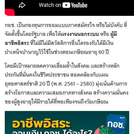
กอช. เป็นกองทุนการออมแบบภาคสมัครใจ หรือไม่บังคับ ที่
จัดตั้งขึ้นโดยรัฐบาล เพื่อให้
แรงงานนอกระบบ
หรือ
ผู้มี
อาชีพอิสระ
ที่ไม่มีไม่มีสวัสดิการอื่นใดรองรับได้มีเงิน
บำเหน็จบำนาญไว้ใช้ในช่วงตอนเกษียณอายุ 60 ปี
โดยมีเป้าหมายลดความเลื่อมล้ำในสังคม และสร้างหลัก
ประกันที่มั่นคงในชีวิตประชาชน สอดคล้องกับแผน
ยุทธศาสตร์ชาติ 20 ปี (พ.ศ. 2561 – 2580) มุ่งเน้นด้านการ
สร้างโอกาสและความเสมอภาคทางสังคม สร้างความมั่นคง
ของผู้สูงอายุให้มีรายได้ที่พอเพียงจนถึงวัยเกษียณ