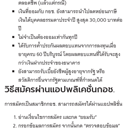
ตลอดชีพ (แล้วแต่กรณี)
เงินที่ออมกับ กอช. ยังสามารถนำไปลดหย่อนภาษี
เงินได้บุคคลธรรมดาประจำปี สูงสุด 30,000 บาทต่อ
ปี
ไม่จำเป็นต้องออมเท่ากันทุกปี
ได้รับการค้ำประกันผลตอบแทนจากการลงทุนเมื่อ
อายุครบ 60 ปีบริบูรณ์ โดยผลตอบแทนที่ได้รับจะสูง
กว่าเงินฝากประจำของธนาคาร
ยังสามารถรับเบี้ยยังชีพผู้สูงอายุจากรัฐ หรือ
สวัสดิการอื่นจากรัฐตามเกณฑ์ที่กำหนดได้
วิธีสมัครผ่านแอปพลิเคชั่นกอช.
การสมัครเป็นสมาชิกกอช. สามารถสมัครได้ผ่านแอปพลิชั่น
อ่านเงื่อนไขการสมัคร และกด “ยอมรับ”
กรอกข้อมูลการสมัคร จากนั้นกด “ตรวจสอบข้อมูล”