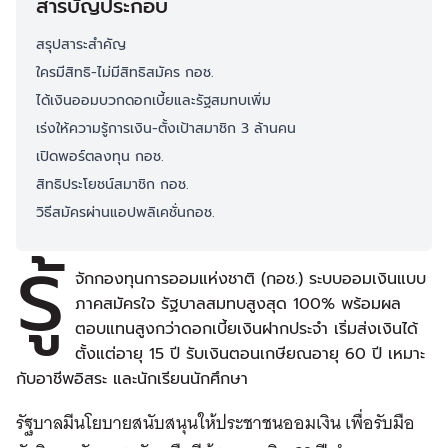
สารบัญประกอบ
สรุปสาระสำคัญ
ใครมีสิทธิ-ไม่มีสิทธิสมัคร กอช.
ได้เงินออมบวกดอกเบี้ยและรัฐสมทบเพิ่ม
เร่งให้ความรู้การเงิน-ตั้งเป้าสมาชิก 3 ล้านคน
เปิดพอร์ตลงทุน กอช.
สิทธิประโยชน์สมาชิก กอช.
วิธีสมัครผ่านแอปพลิเคชั่นกอช.
รู้
จักกองทุนการออมแห่งชาติ (กอช.) ระบบออมเงินแบบ
ภาคสมัครใจ รัฐบาลสมทบสูงสุด 100% พร้อมผล
ตอบแทนสูงกว่าดอกเบี้ยเงินฝากประจำ เริ่มส่งเงินได้
ตั้งแต่อายุ 15 ปี รับเงินตอนเกษียณอายุ 60 ปี เหมาะ
กับอาชีพอิสระ และนักเรียนนักศึกษา
รัฐบาลมีนโยบายสนับสนุนให้ประชาชนออมเงิน เพื่อรับมือ