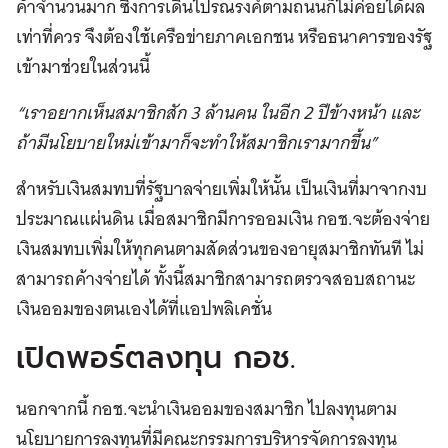
ค้าจำนวนมาก ซึ่งการเดินไปรณรงค์ตามถนนก็ไม่ค่อยได้ผล
เท่าที่ควร จึงต้องใช้เครือข่ายภาคเอกชน หรือธนาคารของรัฐ
เข้ามาช่วยในส่วนนี้
“เราอยากเห็นสมาชิกสัก 3 ล้านคน ในอีก 2 ปีข้างหน้า และ
ถ้ามีนโยบายใหม่เข้ามาก็จะทำให้สมาชิกเรามากขึ้น”
สำหรับเงินสมทบที่รัฐบาลจ่ายเพิ่มให้นั้น เป็นเงินที่มาจากงบ
ประมาณแผ่นดิน เมื่อสมาชิกมีการออมเงิน กอช.จะต้องจ่าย
เงินสมทบเพิ่มให้ทุกคนตามสัดส่วนของอายุสมาชิกทันที ไม่
สามารถค้างจ่ายได้ ทั้งนี้สมาชิกสามารถตรวจสอบสถานะ
เงินออมของตนเองได้ที่แอปพลิเคชั่น
เปิดพอร์ตลงทุน กอช.
นอกจากนี้ กอช.จะนำเงินออมของสมาชิก ไปลงทุนตาม
นโยบายการลงทุนที่มีคณะกรรมการบริหารจัดการลงทุน