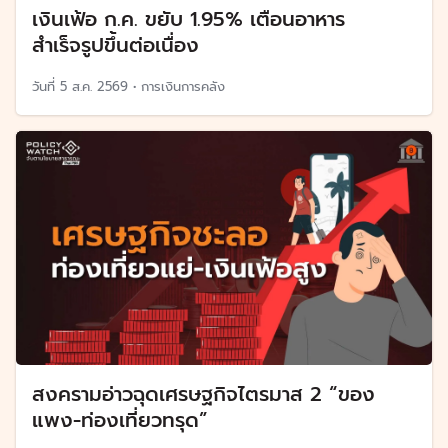
เงินเฟ้อ ก.ค. ขยับ 1.95% เตือนอาหาร
สำเร็จรูปขึ้นต่อเนื่อง
วันที่
5 ส.ค. 2569
•
การเงินการคลัง
สงครามอ่าวฉุดเศรษฐกิจไตรมาส 2 “ของ
แพง-ท่องเที่ยวทรุด”