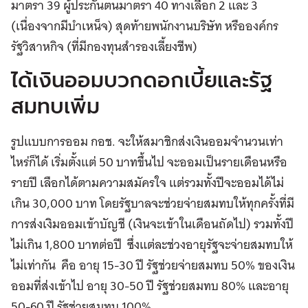
มาตรา 39 ผู้ประกันตนมาตรา 40 ทางเลือก 2 และ 3
(เนื่องจากมีบำเหน็จ) สุดท้ายพนักงานบริษัท หรือองค์กร
รัฐวิสาหกิจ (ที่มีกองทุนสำรองเลี้ยงชีพ)
ได้เงินออมบวกดอกเบี้ยและรัฐ
สมทบเพิ่ม
รูปแบบการออม กอช. จะให้สมาชิกส่งเงินออมจำนวนเท่า
ไหร่ก็ได้ เริ่มตั้งแต่ 50 บาทขึ้นไป จะออมเป็นรายเดือนหรือ
รายปี เลือกได้ตามความสมัครใจ แต่รวมทั้งปีจะออมได้ไม่
เกิน 30,000 บาท โดยรัฐบาลจะช่วยจ่ายสมทบให้ทุกครั้งที่มี
การส่งเงิมออมเข้าบัญชี (เงินจะเข้าในเดือนถัดไป) รวมทั้งปี
ไม่เกิน 1,800 บาทต่อปี ซึ่งแต่ละช่วงอายุรัฐจะจ่ายสมทบให้
ไม่เท่ากัน คือ อายุ 15-30 ปี รัฐช่วยจ่ายสมทบ 50% ของเงิน
ออมที่ส่งเข้าไป อายุ 30-50 ปี รัฐช่วยสมทบ 80% และอายุ
50-60 ปี รัฐช่วยสมทบ 100%