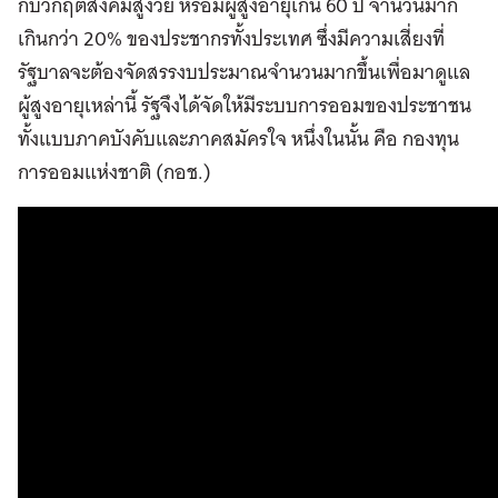
กับวิกฤตสังคมสูงวัย หรือมีผู้สูงอายุเกิน 60 ปี จำนวนมาก
เกินกว่า 20% ของประชากรทั้งประเทศ ซึ่งมีความเสี่ยงที่
รัฐบาลจะต้องจัดสรรงบประมาณจำนวนมากขึ้นเพื่อมาดูแล
ผู้สูงอายุเหล่านี้ รัฐจึงได้จัดให้มีระบบการออมของประชาชน
ทั้งแบบภาคบังคับและภาคสมัครใจ หนึ่งในนั้น คือ กองทุน
การออมแห่งชาติ (กอช.)