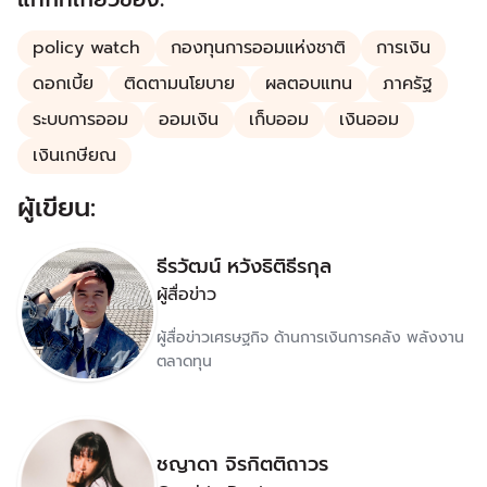
policy watch
กองทุนการออมแห่งชาติ
การเงิน
ดอกเบี้ย
ติดตามนโยบาย
ผลตอบแทน
ภาครัฐ
ระบบการออม
ออมเงิน
เก็บออม
เงินออม
เงินเกษียณ
ผู้เขียน:
ธีรวัฒน์ หวังธิติธีรกุล
ผู้สื่อข่าว
ผู้สื่อข่าวเศรษฐกิจ ด้านการเงินการคลัง พลังงาน
ตลาดทุน
ชญาดา จิรกิตติถาวร