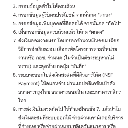
กรอบข้อมูลทั่วไปให้ครบถ้วน
กรอกข้อมูลผู้รับผลประโยชน์ จากนั้นกด “ตกลง”
กรอกข้อมูลเพิ่มบุคคลที่ติดต่อได้ จากนั้นกด “ถัดไป”
เมื่อกรอกข้อมูลครบถ้วนแล้ว ให้กด “ตกลง”
ส่งเงินออมงวดแรก โดยกรอกจำนวนเงินออม เลือก
วิธีการส่งเงินสะสม เลือกรหัสโครงการตามที่หน่วย
งานหรือ กอช. กำหนด (ไม่จำเป็นต้องระบุหากไม่
ทราบ) และสุดท้าย กดปุ่ม “บันทึก”
ระบบจะออกใบส่งเงินสะสมที่มีคิวอาร์โค้ด (NSF
Payment) ให้สแกนจ่ายผ่านแอปพลิเคชันเป๋าตัง
ธนาคารกรุงไทย ธนาคารออมสิน และธนาคารกสิกร
ไทย
การส่งเงินในงวดถัดไป ให้ทำเหมือนข้อ 7. แล้วนำใบ
ส่งเงินสะสมที่ระบบออกให้ จ่ายผ่านเคาน์เตอร์บริการ
ที่กำหนด หรือจ่ายผ่านแอปพลิเคชั่นธนาคาร หรือ