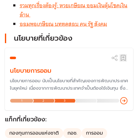
รวมทุกเรื่องต้องรู้: หวยเกษียณ ออมเงินลุ้นโชคเงิน
ล้าน
ออมพอเกษียณ บททดสอบ คน รัฐ สังคม
นโยบายที่เกี่ยวข้อง
นโยบายการออม
นโยบายการออม นับเป็นนโยบายที่สำคัญของการพัฒนาประเทศ
ในยุคใหม่ เนื่องจากการพัฒนาประเทศจำเป็นต้องใช้เงินทุน ซึ่งที่
ผ่านมาในอดีต ประเทศไทยมีปัญหาเรื่องเงินทุนจึงต้องกู้เงินจาก
1
2
3
ต่างประเทศ ดังนั้นเพื่อลดการพึ่งพาเงินทุน รัฐบาลจึงมีนโยบาย
ส่งเสริมการออม อย่างไรก็ตาม จากสังคมสูงวัย เป้าหมายของ
การออมเปลี่ยนไปเพื่อวัยเกษียณ
แท็กที่เกี่ยวข้อง:
กองทุนการออมแห่งชาติ
กอช.
การออม