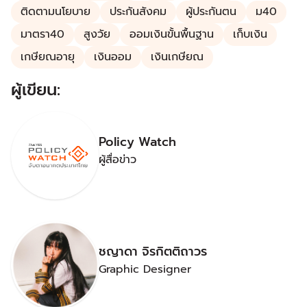
ติดตามนโยบาย
ประกันสังคม
ผู้ประกันตน
ม40
มาตรา40
สูงวัย
ออมเงินขั้นพื้นฐาน
เก็บเงิน
เกษียณอายุ
เงินออม
เงินเกษียณ
ผู้เขียน:
Policy Watch
ผู้สื่อข่าว
ชญาดา จิรกิตติถาวร
Graphic Designer