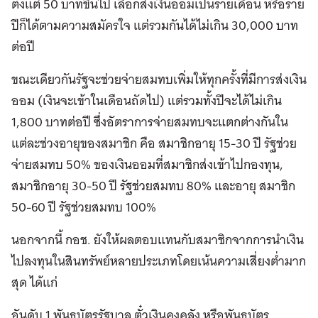
ตั้งแต่ 50 บาทขึ้นไป เลือกส่งเงินออมเป็นรายเดือน หรือราย
ปีก็ได้ตามความสมัครใจ แต่รวมกันได้ไม่เกิน 30,000 บาท
ต่อปี
ขณะเดียวกันรัฐจะช่วยจ่ายสมทบเพิ่มให้ทุกครั้งที่มีการส่งเงิน
ออม (เงินจะเข้าในเดือนถัดไป) แต่รวมทั้งปีจะได้ไม่เกิน
1,800 บาทต่อปี ซึ่งอัตราการจ่ายสมทบจะแตกต่างกันใน
แต่ละช่วงอายุของสมาชิก คือ สมาชิกอายุ 15-30 ปี รัฐช่วย
จ่ายสมทบ 50% ของเงินออมที่สมาชิกส่งเข้าไปกองทุน,
สมาชิกอายุ 30-50 ปี รัฐช่วยสมทบ 80% และอายุ สมาชิก
50-60 ปี รัฐช่วยสมทบ 100%
นอกจากนี้ กอช. ยังให้ผลตอบแทนกับสมาชิกจากการนำเงิน
ไปลงทุนในสินทรัพย์หลายประเภทโดยเน้นความเสี่ยงต่ำมาก
สุด ได้แก่
อันดับ 1 พันธบัตรรัฐบาล ตั๋วเงินคงคลัง หรือพันธบัตร