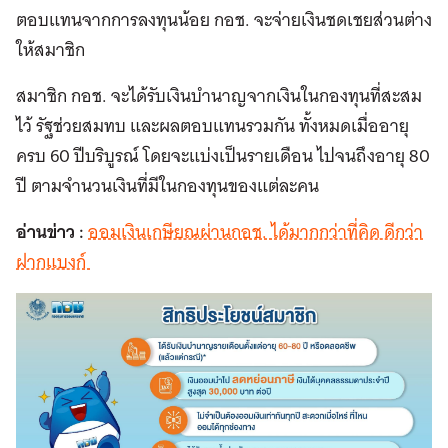
ตอบแทนจากการลงทุนน้อย กอช. จะจ่ายเงินชดเชยส่วนต่าง
ให้สมาชิก
สมาชิก กอช. จะได้รับเงินบำนาญจากเงินในกองทุนที่สะสม
ไว้ รัฐช่วยสมทบ และผลตอบแทนรวมกัน ทั้งหมดเมื่ออายุ
ครบ 60 ปีบริบูรณ์ โดยจะแบ่งเป็นรายเดือน ไปจนถึงอายุ 80
ปี ตามจำนวนเงินที่มีในกองทุนของแต่ละคน
อ่านข่าว
:
ออมเงินเกษียณผ่านกอช. ได้มากกว่าที่คิด ดีกว่า
ฝากแบงก์