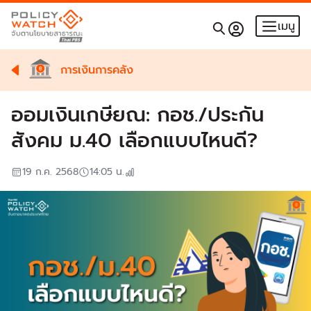
เมนู
การเงินการคลัง
ออมเงินเกษียณ: กอช./ประกัน
สังคม ม.40 เลือกแบบไหนดี?
19 ก.ค. 2568
14:05
น.