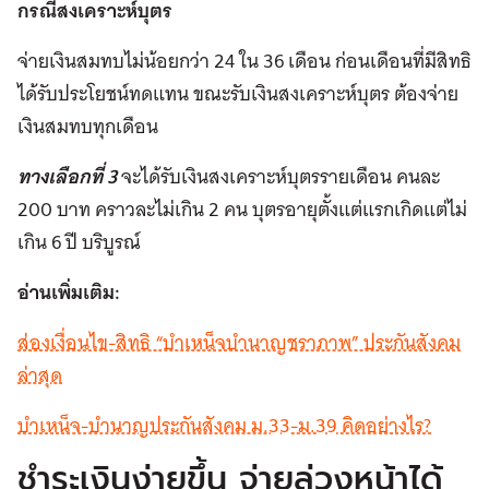
กรณีสงเคราะห์บุตร
จ่ายเงินสมทบไม่น้อยกว่า 24 ใน 36 เดือน ก่อนเดือนที่มีสิทธิ
ได้รับประโยชน์ทดแทน ขณะรับเงินสงเคราะห์บุตร ต้องจ่าย
เงินสมทบทุกเดือน
ทางเลือกที่ 3
จะได้รับเงินสงเคราะห์บุตรรายเดือน คนละ
200 บาท คราวละไม่เกิน 2 คน บุตรอายุตั้งแต่แรกเกิดแต่ไม่
เกิน 6 ปี บริบูรณ์
อ่านเพิ่มเติม:
ส่องเงื่อนไข-สิทธิ “บำเหน็จบำนาญชราภาพ” ประกันสังคม
ล่าสุด
บำเหน็จ-บำนาญประกันสังคม ม.33-ม.39 คิดอย่างไร?
ชำระเงินง่ายขึ้น จ่ายล่วงหน้าได้