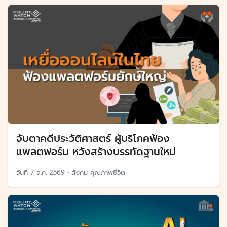
จับตาคดีประวัติศาสตร์ ผู้บริโภคฟ้อง
แพลตฟอร์ม หวังสร้างบรรทัดฐานใหม่
วันที่
7 ส.ค. 2569
•
สังคม คุณภาพชีวิต