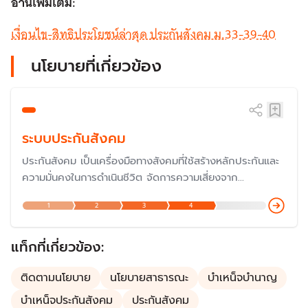
อ่านเพิ่มเติม:
เงื่อนไข-สิทธิประโยชน์ล่าสุด ประกันสังคม ม.33-39-40
นโยบายที่เกี่ยวข้อง
ระบบประกันสังคม
ประกันสังคม เป็นเครื่องมือทางสังคมที่ใช้สร้างหลักประกันและ
ความมั่นคงในการดำเนินชีวิต จัดการความเสี่ยงจาก
สถานการณ์ไม่แน่นอนที่เกี่ยวข้องกับความเป็นอยู่ เช่น เจ็บป่วย
1
2
3
4
อุบัติเหตุ เสียชีวิต ซึ่งเป็นเรื่องสำคัญที่รัฐบาลประเทศต่าง ๆ ใช้
เพื่อให้หลักประกันชีวิตแก่ประชาชนตั้งแต่เกิดจนตาย
แท็กที่เกี่ยวข้อง:
ติดตามนโยบาย
นโยบายสาธารณะ
บำเหน็จบำนาญ
บำเหน็จประกันสังคม
ประกันสังคม