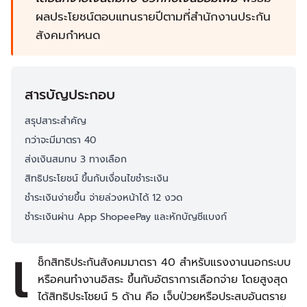
ผลประโยชน์ตอบแทนรายปีตามที่สำนักงานประกัน
สังคมกำหนด
สารบัญประกอบ
สรุปสาระสำคัญ
กว่าจะมีมาตรา 40
ส่งเงินสมทบ 3 ทางเลือก
สิทธิประโยชน์ ขึ้นกับเงื่อนไขชำระเงิน
ชำระเงินง่ายขึ้น จ่ายล่วงหน้าได้ 12 งวด
ชำระเงินผ่าน App ShopeePay และหักบัญชีแบงก์
เ
ช็กสิทธิประกันสังคมมาตรา 40 สำหรับแรงงานนอกระบบ
หรือคนทำงานอิสระ ขึ้นกับอัตราการเลือกจ่าย โดยสูงสุด
ได้สิทธิประโชยน์ 5 ด้าน คือ เจ็บป่วยหรือประสบอันตราย