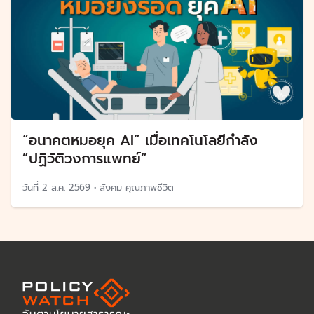
“อนาคตหมอยุค AI” เมื่อเทคโนโลยีกำลัง
”ปฏิวัติวงการแพทย์“
วันที่
2 ส.ค. 2569
•
สังคม คุณภาพชีวิต