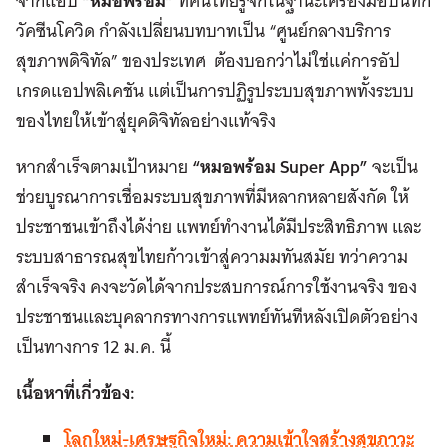
จากแอป
“หมอพร้อม”
ที่คนไทยรู้จักในฐานะเครื่องมือบันทึก
วัคซีนโควิด กำลังเปลี่ยนบทบาทเป็น “ศูนย์กลางบริการ
สุขภาพดิจิทัล” ของประเทศ ต้องบอกว่าไม่ใช่แค่การอัป
เกรดแอปพลิเคชัน แต่เป็นการปฏิรูประบบสุขภาพทั้งระบบ
ของไทยให้เข้าสู่ยุคดิจิทัลอย่างแท้จริง
หากสำเร็จตามเป้าหมาย
“หมอพร้อม
Super App”
จะเป็น
ช่วยบูรณาการเชื่อมระบบสุขภาพที่มีหลากหลายสังกัด ให้
ประชาชนเข้าถึงได้ง่าย แพทย์ทำงานได้มีประสิทธิภาพ และ
ระบบสาธารณสุขไทยก้าวเข้าสู่ความมทันสมัย ทว่าความ
สำเร็จจริง คงจะวัดได้จากประสบการณ์การใช้งานจริง ของ
ประชาชนและบุคลากรทางการแพทย์ทันทีหลังเปิดตัวอย่าง
เป็นทางการ 12 ม.ค. นี้
เนื้อหาที่เกี่วข้อง:
โลกใหม่-เศรษฐกิจใหม่: ความเข้าใจสร้างสุขภาวะ