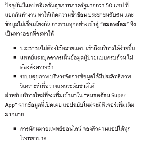
ปัจจุบันมีแอปพลิเคชันสุขภาพภาครัฐมากกว่า 50 แอป ที่
แยกกันทำงาน ทำให้เกิดความซ้ำซ้อน ประชาชนสับสน และ
ข้อมูลไม่เชื่อมโยงกัน การรวมทุกอย่างเข้าสู่
“หมอพร้อม”
จึง
เป็นทางออกที่จะทำให้
ประชาชนไม่ต้องใช้หลายแอป เข้าถึงบริการได้ง่ายขึ้น
แพทย์และบุคลากรเห็นข้อมูลผู้ป่วยแบบครบถ้วน ไม่
ต้องสั่งตรวจซ้ำ
ระบบสุขภาพ บริหารจัดการข้อมูลได้มีประสิทธิภาพ
วิเคราะห์เพื่อวางแผนระดับชาติได้
สำหรับบริการใหม่ที่จะเพิ่มเข้ามาใน
“หมอพร้อม Super
App”
จากข้อมูลที่เปิดเผย แอปฉบับใหม่จะมีฟีเจอร์เพิ่มเติม
มากมาย
การนัดหมายแพทย์ออนไลน์ จองคิวผ่านแอปได้ทุก
โรงพยาบาล