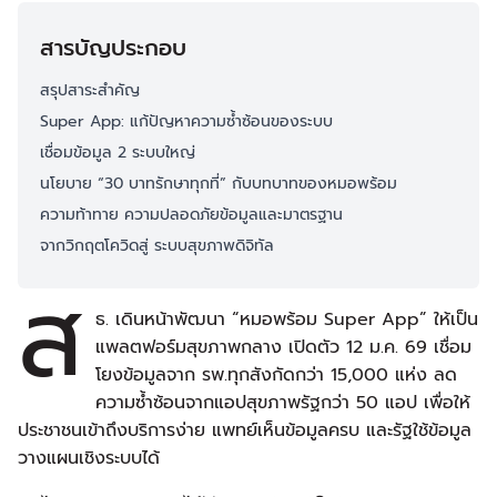
สารบัญประกอบ
สรุปสาระสำคัญ
Super App: แก้ปัญหาความซ้ำซ้อนของระบบ
เชื่อมข้อมูล 2 ระบบใหญ่
นโยบาย “30 บาทรักษาทุกที่” กับบทบาทของหมอพร้อม
ความท้าทาย ความปลอดภัยข้อมูลและมาตรฐาน
จากวิกฤตโควิดสู่ ระบบสุขภาพดิจิทัล
ส
ธ. เดินหน้าพัฒนา “หมอพร้อม Super App” ให้เป็น
แพลตฟอร์มสุขภาพกลาง เปิดตัว 12 ม.ค. 69 เชื่อม
โยงข้อมูลจาก รพ.ทุกสังกัดกว่า 15,000 แห่ง ลด
ความซ้ำซ้อนจากแอปสุขภาพรัฐกว่า 50 แอป เพื่อให้
ประชาชนเข้าถึงบริการง่าย แพทย์เห็นข้อมูลครบ และรัฐใช้ข้อมูล
วางแผนเชิงระบบได้