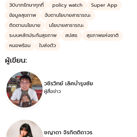
30บาทรักษาทุกที่
policy watch
Super App
ข้อมูลสุขภาพ
จับตานโยบายสาธารณะ
ติดตามนโยบาย
นโยบายสาธารณะ
ระบบหลักประกันสุขภาพ
สปสช.
สุขภาพแห่งชาติ
หมอพร้อม
ใบส่งตัว
ผู้เขียน:
วชิรวิทย์ เลิศบำรุงชัย
ผู้สื่อข่าว
ชญาดา จิรกิตติถาวร