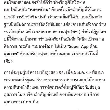
คนไทยหลายคนคงจำได้ดีว่า ช่วงวิกฤติโควิด-19
แอปพลิเคชัน
“หมอพร้อม”
คือเครื่องมือสำคัญที่ใช้แสดง
ประวัติการฉีดวัคซีน บันทึกจำนวนเข็มที่ได้รับ และเป็นหลัก
ฐานยืนยันสถานะการฉีดวัคซีนของแต่ละคน แต่หลังจากผ่าน
ช่วงวิกฤติมาแล้ว กระทรวงสาธารณสุข (สธ.) กำลังปฏิรูปแอ
ปนี้ให้กลายเป็นมากกว่าแค่เครื่องมือบันทึกวัคซีน เป้าหมาย
คือการยกระดับ
“หมอพร้อม”
ให้เป็น
“Super App ด้าน
สุขภาพ”
ที่รวมบริการสุขภาพทั้งหมดของประเทศไว้ในที่
เดียว
การประชุมผู้บริหารระดับสูงของ สธ. เมื่อ 5 ม.ค. 69 พัฒนา
พร้อมพัฒน์ รัฐมนตรีว่าการกระทรวงสาธารณสุข ได้รายงาน
ความคืบหน้าถึงแผนการพัฒนาครั้งใหญ่ที่เกี่ยวกับข้อมูล
สุขภาพ ใน 3 เรื่องสำคัญ สำหรับการพัฒนาระบบบริการ
สุขภาพของไทย คือ