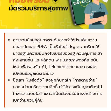
การรวมข้อมูลสุขภาพระดับชาติทำให้ประเด็นความ
ปลอดภัยและ PDPA เป็นหัวใจสำคัญ สธ. เตรียมใช้
มาตรฐานความมั่นคงไซเบอร์ของรัฐ ควบคุมการเข้า
ถึงหลายชั้น และผลักดัน พ.ร.บ.สุขภาพดิจิทัล ฉบับ
ใหม่ เพื่อรองรับ AI, Telemedicine และการแลก
เปลี่ยนข้อมูลในระยะยาว
ปัญหา
“ใบส่งตัว”
ยังผูกกับกลไก
“การตามจ่าย”
ของหน่วยบริการตามสิทธิ์ ทำให้การแก้ปัญหาต้องไป
ไกลกว่าระบบไอที และจำเป็นต้องปรับโครงสร้างการ
เบิกจ่ายควบคู่กัน