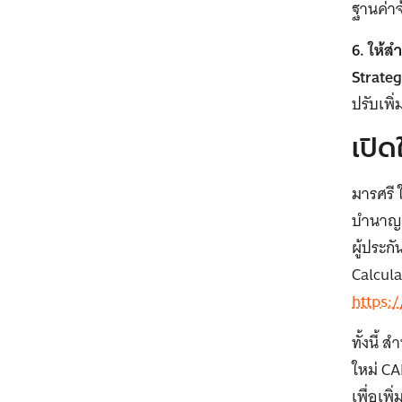
ฐานค่าจ
6. ให้
Strateg
ปรับเพิ
เปิ
มารศรี 
บำนาญผ
ผู้ประ
Calcula
https:/
ทั้งนี้
ใหม่ C
เพื่อเพ