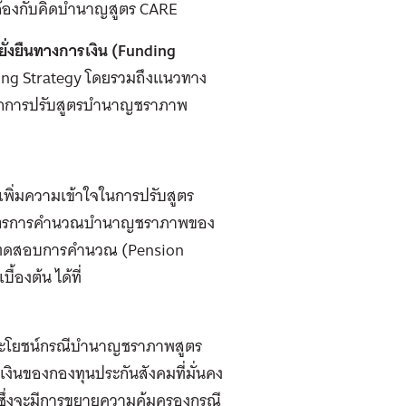
ดคล้องกับคิดบำนาญสูตร CARE
่งยืนทางการเงิน (Funding
g Strategy โดยรวมถึงแนวทาง
้นจากการปรับสูตรบำนาญชราภาพ
ู้เพิ่มความเข้าใจในการปรับสูตร
งสูตรการคำนวณบำนาญชราภาพของ
มือทดสอบการคำนวณ (Pension
องต้น ได้ที่
ธิประโยชน์กรณีบำนาญชราภาพสูตร
ินของกองทุนประกันสังคมที่มั่นคง
 ซึ่งจะมีการขยายความคุ้มครองกรณี