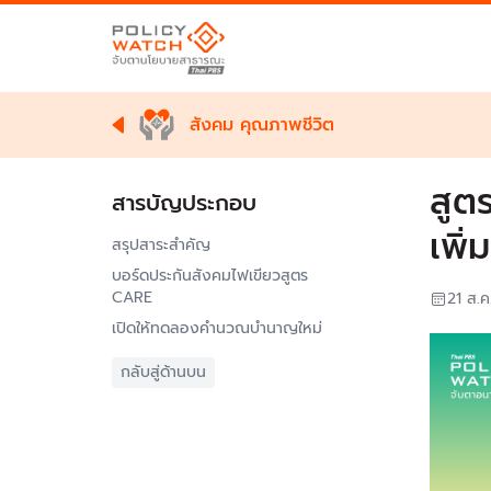
สังคม คุณภาพชีวิต
สูต
สารบัญประกอบ
เพิ่
สรุปสาระสำคัญ
บอร์ดประกันสังคมไฟเขียวสูตร
CARE
21 ส.ค
เปิดให้ทดลองคำนวณบำนาญใหม่
กลับสู่ด้านบน