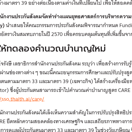
้างมาตรา 39 อย่างต่อเนื่องตามค่าเงินที่เปลี่ยนไป เพื่อให้สอ
สำนักงานประกันสังคมจัดทำร่างแผนยุทธศาสตร์การบริหารความยั
y)
นำเสนอให้คณะกรรมการประกันสังคมพิจารณากำหนด Fundin
่มอัตราเงินสมทบภายในปี 2570 เพื่อครอบคลุมต้นทุนที่เพิ่มขึ
ดให้ทดลองคำนวณบำนาญใหม่
ใจรังษี เลขาธิการสำนักงานประกันสังคม ระบุว่า เพื่อสร้างการรับร
่านช่องทางต่าง ๆ ขณะนี้คณะอนุกรรมการศึกษาและปรับปรุ
กันตนตามมาตรา 33 และมาตรา 39 (เฉพาะกิจ) ได้สร้างเครื่อง
tor) ซึ่งผู้ประกันตนสามารถเข้าไปคำนวณค่าบำนาญสูตร CARE เบื้
/sso.thaith.ai/care/
 สำนักงานประกันสังคมได้เล็งเห็นความสำคัญในการปรับปรุงสิท
ARE ยึดหลักความสอดคล้องทางเศรษฐกิจ และเสถียรภาพทางการเง
ิ่มการดูแลผู้ประกันตนมาตรา 33 และมาตรา 39 ในช่วงวัยเกษียณ