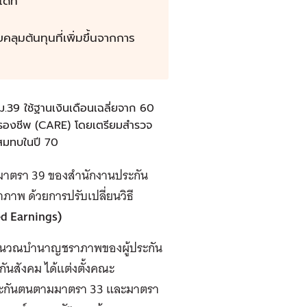
้ที่
ุมต้นทุนที่เพิ่มขึ้นจากการ
.39 ใช้ฐานเงินเดือนเฉลี่ยจาก 60
่าครองชีพ (CARE) โดยเตรียมสำรวจ
นสมทบในปี 70
าตรา 39 ของสำนักงานประกัน
ภาพ ด้วยการปรับเปลี่ยนวิธี
d Earnings)
คำนวณบำนาญชราภาพของผู้ประกัน
นสังคม ได้แต่งตั้งคณะ
ระกันตนตามมาตรา 33 และมาตรา