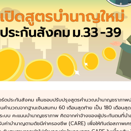
อร์ดประกันสังคม เห็นชอบปรับปรุงสูตรคำนวณบำนาญชราภาพปร
านคำนวณจากฐานเงินสมทบ 60 เดือนสุดท้าย เป็น 180 เดือนสุด
ช้ระบบ คะแนนบำนาญชราภาพ คิดจากค่าจ้างของผู้ประกันตนที่น
ับค่าบำนาญตามดัชนีค่าครองชีพ (CARE) เพื่อให้ทันต่อสภาพเศ