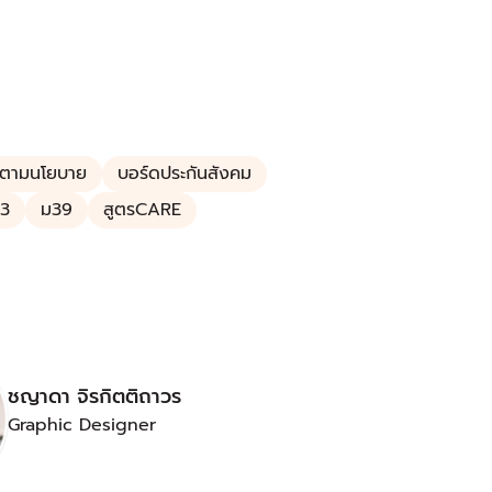
ดตามนโยบาย
บอร์ดประกันสังคม
3
ม39
สูตรCARE
ชญาดา จิรกิตติถาวร
Graphic Designer