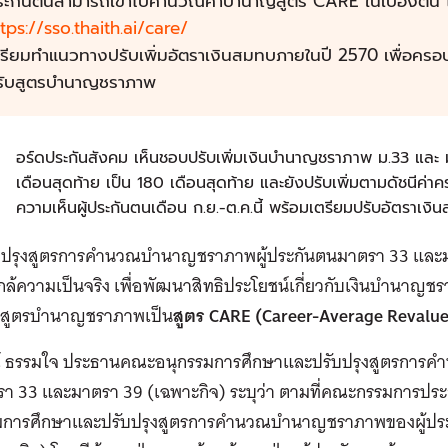
ระกันตนสามารถเข้าไปคำนวณค่าบำนาญสูตร CARE ในเบื้องต้น ได
tps://sso.thaith.ai/care/
รียมทำแนวทางปรับเพิ่มอัตราเงินสมทบภายในปี 2570 เพื่อครอบคล
รับสูตรบำนาญชราภาพ
บ
อร์ดประกันสังคม เห็นชอบปรับเพิ่มเงินบำนาญชราภาพ ม.33 และ ม
เดือนสุดท้าย เป็น 180 เดือนสุดท้าย และยังปรับเพิ่มตามดัชนีค
ความเห็นผู้ประกันตนเดือน ก.ย.-ต.ค.นี้ พร้อมเตรียมปรับอัตราเงิ
บปรุงสูตรการคำนวณบำนาญชราภาพผู้ประกันตนมาตรา 33 และม
กล้ความเป็นจริง เพื่อพัฒนาสิทธิประโยชน์เกี่ยวกับเงินบำนาญชรา
สูตรบำนาญชราภาพเป็น
สูตร CARE (Career-Average Revalue
์ ธรรมใจ ประธานคณะอนุกรรมการศึกษาและปรับปรุงสูตรการ
 33 และมาตรา 39 (เฉพาะกิจ) ระบุว่า ตามที่คณะกรรมการประกั
มการศึกษาและปรับปรุงสูตรการคำนวณบำนาญชราภาพของผู้ป