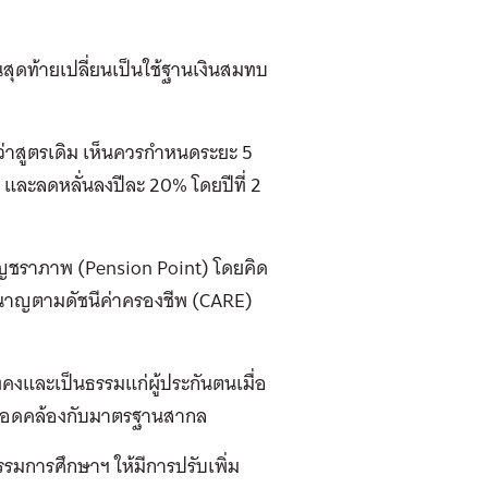
สุดท้ายเปลี่ยนเป็นใช้ฐานเงินสมทบ
าสูตรเดิม เห็นควรกำหนดระยะ 5
 และลดหลั่นลงปีละ 20% โดยปีที่ 2
ชราภาพ (Pension Point) โดยคิด
ำนาญตามดัชนีค่าครองชีพ (CARE)
่งคงและเป็นธรรมแก่ผู้ประกันตนเมื่อ
และสอดคล้องกับมาตรฐานสากล
มการศึกษาฯ ให้มีการปรับเพิ่ม