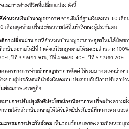
จและการดำรงชีวิตที่เปลี่ยนแปลง ดังนี้
บวิธีคำนวณเงินบำนาญชราภาพ
จากเดิมใช้ฐานเงินสมทบ 60 เดือน
180 เดือนสุดท้าย เพื่อสะท้อนรายได้ที่แท้จริงของผู้ประกันตน
กติกาเปลี่ยนผ่าน
กรณีคำนวณบำนาญชราภาพสูตรใหม่ได้น้อยกว่
ู้ที่เกษียณภายในปีที่ 1 หลังแก้ไขกฎหมายให้ชดเชยส่วนต่าง 100%
0%, ปีที่ 3 ชดเชย 60%, ปีที่ 4 ชดเชย 40%, ปีที่ 5 ชดเชย 20%
นดแนวทางการจ่ายบำนาญชราภาพใหม่
ใช้ระบบ “คะแนนบำนาญ
้างของผู้ประกันตนที่นำส่งเงินสมทบ ประกอบกับมีการปรับค่าบ
้ทันต่อสภาพเศรษฐกิจ
ป้าหมายการปรับปรุงสิทธิประโยชน์กรณีชราภาพ
เพื่อสร้างความมั
งพารายได้หลังเกษียณอายุให้ได้รับสิทธิประโยชน์ที่เหมาะสม 
คณะกรรมการประกันสังคม
เห็นชอบข้อเสนอของตามที่คณะอนุกรร