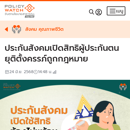
เมนู
สังคม คุณภาพชีวิต
ประกันสังคมเปิดสิทธิผู้ประกันตน
ยุติตั้งครรภ์ถูกกฎหมาย
24 มิ.ย. 2568
14:48
น.