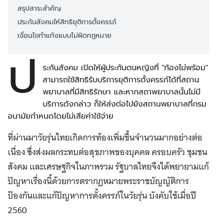
สรุปสาระสำคัญ
ประกันสังคมให้สิทธิยุติการตั้งครรภ์
เงื่อนไขทำแท้งแบบไม่ผิดกฎหมาย
ป
ระกันสังคม เปิดให้ผู้ประกันตนหญิงที่ "ท้องไม่พร้อม"
สามารถใช้สิทธิรับบริการยุติการตั้งครรภ์ได้ที่สถาน
พยาบาลที่มีสิทธิรักษา และหากสถาพยาบาลนั้นไม่มี
บริการดังกล่าว ก็ให้ส่งต่อไปยังสถานพยาบาลที่กรม
อนามัยกำหนดโดยไม่เสียค่าใช้จ่าย
ที่ผ่านมาวัยรุ่นไทยเกิดการท้องเพิ่มขึ้นจำนวนมากอย่างต่อ
เนื่อง ซึ่งส่งผลกระทบต่อสุขภาพของบุคคล ครอบครัว ชุมชน
สังคม และเศรษฐกิจในภาพรวม รัฐบาลไทยจึงได้พยายามแก้
ปัญหาเรื่องนี้ด้วยการตรากฎหมายพระราชบัญญัติการ
ป้องกันและแก้ปัญหาการตั้งครรภ์ในวัยรุ่น บังคับใช้เมื่อปี
2560