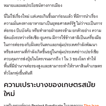
หมายและผลประโยชน์ทางการเมือง
นี่ไม่ใช่เรื่องใหม่ แต่เคยเกินขึ้นมาก่อนแล้ว ที่มีการนำเรื่อง
ความมั่นคงทางอาหารมาเป็นยุทธศาสตร์รัฐ ไม่ว่าจะเป็นการ
ต่อรอง บีบบังคับ หรือทำลายฝ่ายตรงข้าม ยกตัวอย่าง ความ
ขัดแย้งระหว่างรัสเซีย-ยูเครน มีการใช้ข้าวสาลีเป็นเครื่องมือ
ในการต่อรองกับฝั่งตะวันตกและกลุ่มประเทศกำลังพัฒนา
หรือสงครามที่กำลังเกิดขึ้นอยู่ในกลุ่มประเทศอ่าวเปอร์เซีย
ควบคุมการส่งปุ๋ยไนโตรเจนมากถึง 1 ใน 3 ของโลก ทำให้
พื้นที่มีอำนาจต่อรองสูงและสามารถทำให้ราคาสินค้าเกษตร
ทั่วโลกพุ่งขึ้นทันที
ความเปราะบางของเกษตรสมัย
ใหม่
บทวิเคราะห์จาก
Project Syndicate
ในบทความ
The Iran