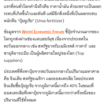
แรกที่คนทั่วโลกคำนึงถึงคือ ราคาน้ำมัน ด้วยเพราะเป็นผลก
ระทบที่เกิดขึ้นไวและทันที แต่มีอีกสิ่งหนึ่งที่เป็นผลกระทบ
หนักคือ “ปุ๋ยยูเรีย” (Urea fertilizer)
ข้อมูลจาก
World Economic Forum
ชี้ปุ๋ยจำนวนมากของ
โลกถูกส่งผ่านช่องแคบฮอร์มุซ เนื่องจากประเทศใน
ตะวันออกกลาง เช่น สหรัฐอาหรับเอมิเรตส์ กาตาร์ และ
ซาอุดิอาระเบีย เป็นผู้ผลิตรายใหญ่ของโลก (Top
suppliers)
ประเทศที่พึ่งพาปุ๋ยจากตะวันออกกลางในปริมาณมหาศาล
คือ อินเดีย สหรัฐอเมริกา และออสเตรเลีย โดยประเทศ
อินเดียซื้อปุ๋ยยูเรีย จากภูมิภาคนี้มากถึง 40% ในขณะที่
ออสเตรเลียพึ่งพาปุ๋ยจากภูมิภาคนี้มากกว่าครึ่งหนึ่งของ
ปริมาณที่ใช้ทั้งหมด