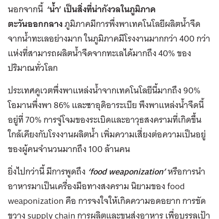
นอกจากนี้
‘น้ำ’ เป็นสิ่งที่น่ากังวลในภูมิภาค
ตะวันออกกลาง
ภูมิภาคมีการพึ่งพาเทคโนโลยีผลิตน้ำจืด
จากน้ำทะเลอย่างมาก ในภูมิภาคมีโรงงานมากกว่า 400 กว่า
แห่งที่สามารถผลิตน้ำจืดจากทะเลได้มากถึง 40% ของ
ปริมาณทั่วโลก
ประเทศคูเวตพึ่งพาแหล่งน้ำจากเทคโนโลยีนี้มากถึง 90%
โอมานพึ่งพา 86% และซาอุดิอาระเบีย พึงพาแหล่งน้ำจืดนี้
อยู่ที่ 70% การจู่โจมของระเบิดและอาวุธสงครามที่เกิดขึ้น
ใกล้เคียงกับโรงงานผลิตน้ำ เพิ่มความเสี่ยงต่อความเป็นอยู่
ของผู้คนจำนวนมากถึง 100 ล้านคน
ยิ่งไปกว่านี้ มีการพูดถึง
‘food weaponization’
หรือการนำ
อาหารมาเป็นเครื่องมือทางสงคราม นิยามของ food
weaponization คือ การจงใจให้เกิดความอดอยาก การขัด
ขวาง supply chain การผลิตและขนส่งอาหาร เพื่อบรรลุเป้า