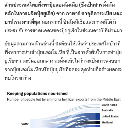
ส่วนประเทศไทยพึ่งพาปุ๋ยแอมโมเนีย
(
ซึ่งเป็นสารตั้งต้น
หลักในการผลิตปุ๋ยยูเรีย
)
จาก กาตาร์ ซาอุดิอาระเบีย และ
บาห์เรน มากที่สุด
นอกจากนี้ อินโดนีเซียและเกาหลีใต้ ก็
ประสบกับการขาดแคลนของปุ๋ยยูเรียในช่วงหลายปีที่ผ่านมา
ข้อมูลตามภาพด้านล่างนี้ สะท้อนให้เห็นว่าประเทศใดบ้างที่
พึ่งพาการนำเข้าปุ๋ยแอมโมเนีย ที่เป็นสารตั้งต้นในการทำปุ๋ย
ยูเรียจากตะวันออกกลาง ฉะนั้นแล้วไม่ว่าจะเป็นการส่งออก
จากปุ๋ยแอมโมเนียหรือปุ๋ยยูเรียที่ลดลง สุดท้ายก็สร้างผลกระ
ทบในวงกว้าง