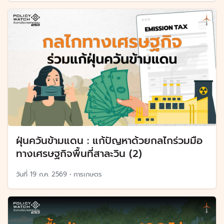
ฝุ่นควันข้ามแดน : แก้ปัญหาด้วยกลไกร่วมมือ
ทางเศรษฐกิจพื้นที่สาละวิน (2)
วันที่
19 ก.ค. 2569
•
การเกษตร