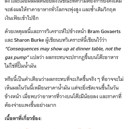
ลง และเมื่อผลผลิตน้อยลงในขณะที่ความต้องการยังคงเดิม
จะส่งผลให้ราคาอาหารทั่วโลกจะพุ่งสูง และซ้ำเติมวิกฤต
เงินเฟ้อเข้าไปอีก
ด้วยเหตุผลนี้และการวิเคราะห์ไปข้างหน้า
Bram Govaerts
และ
Sharon Burke
ผู้เขียนบทวิเคราะห์นี้เขียนไว้ว่า
“Consequences may show up at dinner table, not the
gas pump”
แปลว่า ผลกระทบจะปรากฏขึ้นบนโต๊ะอาหาร
ไม่ใช่ที่ปั๊มน้ำมัน
หรือนี้เป็นคำเตือนว่าผลกระทบที่จะเกิดขึ้นจริง ๆ ที่อาจจะไม่
เห็นผลในวันนี้เหมือนราคาน้ำมัน แต่จะยิ่งชัดเจนขึ้นในวัน
ข้างหน้า เมื่อพบว่าอาหารที่วางบนโต๊ะมีน้อยลง และราคาที่
ต้องจ่ายแพงขึ้นอย่างมาก
เนื้อหาที่เกี่ยวข้อง: