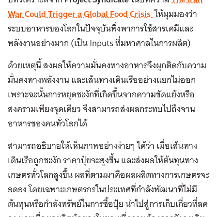
War Could Trigger a Global Food Crisis
ให้มุมมองว่า
ระบบอาหารของโลกในปัจจุบันพึ่งพาการใช้สารเคมีและ
พลังงานอย่างมาก (เป็น Inputs ที่มหาศาลในการผลิต)
ด้วยเหตุนี้ สงผลให้ความมั่นคงทางอาหารจึงผูกติดกับความ
มั่นคงทางพลังงาน และเส้นทางเดินเรืออย่างแยกไม่ออก
เพราะฉะนั้นการหยุดชะงักที่เกิดขึ้นจากความขัดแย้งหรือ
สงครามเพียงจุดเดียว จึงสามารถส่งผลกระทบไปถึงจาน
อาหารของคนทั่วโลกได้
สามารถอธิบายให้เห็นภาพอย่างง่ายๆ ได้ว่า เมื่อเส้นทาง
เดินเรือถูกชะงัก ราคาปุ๋ยจะสูงขึ้น และส่งผลให้ต้นทุนทาง
เกษตรทั่วโลกสูงขึ้น ผลที่ตามมาคือผลผลิตทางการเกษตรจะ
ลดลง โดยเฉพาะเกษตรกรในประเทศที่กำลังพัฒนาที่ไม่มี
ต้นทุนหรือกำลังทรัพย์ในการซื้อปุ๋ย นำไปสู่การเก็บเกี่ยวที่ลด