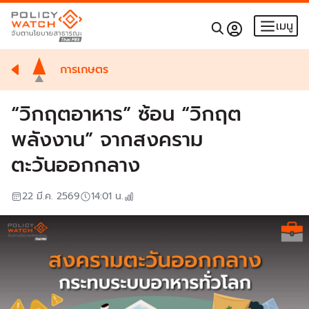
เมนู
การเกษตร
“วิกฤตอาหาร” ซ้อน “วิกฤต
พลังงาน” จากสงคราม
ตะวันออกกลาง
22 มี.ค. 2569
14:01
น.