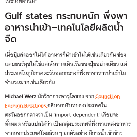
ในช่วงที่ผ่านมา
Gulf states กระทบหนัก พึ่งพา
อาหารนำเข้า–เทคโนโลยีผลิตน้ำ
จืด
เมื่อปุ๋ยส่งออกไม่ได้ อาหารก็นำเข้าไม่ได้เช่นเดียวกัน ช่อง
แคบฮอร์มุซไม่ใช่แค่เส้นทางเดินเรือของปุ๋ยอย่างเดียว แต่
ประเทศในภูมิภาคตะวันออกกลางก็พึ่งพาอาหารนำเข้าใน
จำนวนมากเช่นเดียวกัน
Michael Werz
นักวิชาการอาวุโสของ จาก
Council on
Foreign Relations
อธิบายบริบทของประเทศใน
ตะวันออกกลางว่าเป็น ‘import-dependent’ เกือบจะ
ทั้งหมด หรือแปลได้ว่า เป็นกลุ่มประเทศที่พึ่งพาแหล่งอาหาร
จากนอกประเทศโดยล้วน ๆ ยกตัวอย่าง มีการน้ำเข้าข้าว