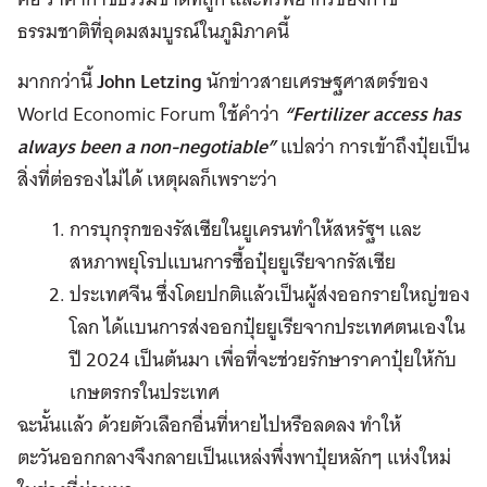
ธรรมชาติที่อุดมสมบูรณ์ในภูมิภาคนี้
มากกว่านี้
John Letzing
นักข่าวสายเศรษฐศาสตร์ของ
World Economic Forum ใช้คำว่า
“Fertilizer access has
always been a non-negotiable”
แปลว่า การเข้าถึงปุ๋ยเป็น
สิ่งที่ต่อรองไม่ได้ เหตุผลก็เพราะว่า
การบุกรุกของรัสเซียในยูเครนทำให้สหรัฐฯ และ
สหภาพยุโรปแบนการซื้อปุ๋ยยูเรียจากรัสเซีย
ประเทศจีน ซึ่งโดยปกติแล้วเป็นผู้ส่งออกรายใหญ่ของ
โลก ได้แบนการส่งออกปุ๋ยยูเรียจากประเทศตนเองใน
ปี 2024 เป็นต้นมา เพื่อที่จะช่วยรักษาราคาปุ๋ยให้กับ
เกษตรกรในประเทศ
ฉะนั้นแล้ว ด้วยตัวเลือกอื่นที่หายไปหรือลดลง ทำให้
ตะวันออกกลางจึงกลายเป็นแหล่งพึ่งพาปุ๋ยหลักๆ แห่งใหม่