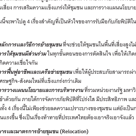
สี่ยง การเสริมความแข็งแกร่งให้ชุมชน และการวางแผนนโยบายให
นี้จะพาไปดู
4
เรื่องสำคัญที่เป็นหัวใจของการรับมือกับภัยพิบัต
หลักการและวิธีการย้ายชุมชน
ที่จะช่วยให้ชุมชนในพื้นที่เสี่ยงสู
ารให้ชุมชนมีส่วนร่วม
ในทุกขั้นตอนของการตัดสินใจ เพื่อให้เกิด
เกิดความ
เชื่อใจกัน
ารฟื้นฟูอาชีพและเครือข่ายชุมชน
เพื่อให้ผู้ประสบภัยสามารถผ
ศรษฐกิจ-สังคมใหม่ที่แข็งแกร่งกว่าเดิม
การวางแผนนโยบายและการบริหารงาน
ที่รวมหน่วยงานรัฐ มห
ข้าด้วยกัน ภายใต้การจัดการภัยพิบัติที่โปร่งใส มีประสิทธิภาพ และ
ทั้ง
4
เรื่องนี้ไม่เพียงช่วยลดความเปราะบางของชุมชน แต่ยังเป
รุนแรงขึ้น ซึ่งเป็นเรื่องท้าทายที่ประเทศไทยต้องเอาจริงเอาจังแล้ว
การและมาตรการย้ายชุมชน (
Relocation)