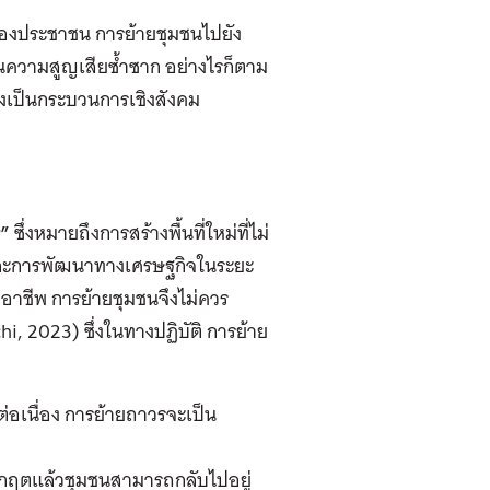
นของประชาชน การย้ายชุมชนไปยัง
กันความสูญเสียซ้ำซาก อย่างไรก็ตาม
งเป็นกระบวนการเชิงสังคม
r”
ซึ่งหมายถึงการสร้างพื้นที่ใหม่ที่ไม่
ิตและการพัฒนาทางเศรษฐกิจในระยะ
าชีพ การย้ายชุมชนจึงไม่ควร
chi, 2023)
ซึ่ง
ในทางปฏิบัติ
การย้าย
งต่อเนื่อง การย้ายถาวร
จะ
เป็น
้นวิกฤตแล้วชุมชนสามารถกลับไปอยู่