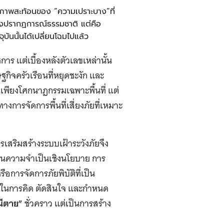
เห็นภาพสะท้อนของ “ความเปราะบาง”ที่
พียงปรากฏการณ์ธรรมชาติ แต่คือ
ันนั้นได้เปลี่ยนโฉมไปแล้ว
การ แต่เบื้องหลัง
ตัวเลขเหล่านั้น
ษฐกิจครัวเรือนที่หยุดชะงัก และ
ช่เพียงโศกนาฏกรรมเฉพาะพื้นที่ แต่
การจัดการพื้นที่เสี่ยงภัยที่เหมาะ
เสริมสร้างระบบเฝ้าระวังภัยจึง
็นความจำเป็นเชิงนโยบาย การ
ารจัดการภัยพิบัติที่เป็น
ร่วมในการคิด ตัดสินใจ และกำหนด
ีตาย”
ชั่วคราว แต่เป็นการสร้าง