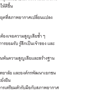
้ดีขึ้น
ิในยุคที่สภาพอากาศเปลี่ยนแปลง
งไม่ต้องเจอความสูญเสียซ้ำ
ๆ
การยอมรับ รู้สึกเป็นเจ้าของ และ
่านพ้นความสูญเสียและสร้างฐาน
าวิทยาลัย และองค์กรพัฒนาเอกชน
ยั่งยืน
็นการเตรียมตัวรับมือกับสภาพอากาศ