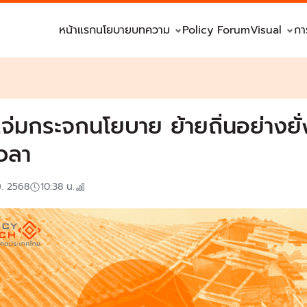
หน้าแรก
นโยบาย
บทความ
Policy Forum
Visual
กา
แจ่มกระจกนโยบาย ย้ายถิ่นอย่างยั
เวลา
ย. 2568
10:38
น.