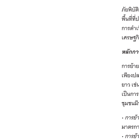
ภัยพิบั
พื้นที่
การดำเน
เศรษฐกิ
หลักกา
การย้าย
เพียงปล
ยาว เช
เป็นการ
ชุมชนมี
•
การย้
มาตรการ
•
การย้า