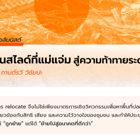
าร
relocate
จึงไม่ใช่เพียงมาตรการเชิงวิศวกรรมเพื่อหาพื้นที่ป
ี่ยวข้องกับ
สิทธิ เสียง และความไว้วางใจของชุมชน
และทำให้ประช
ค่
“
ถูกย้าย
”
แต่ได้
“
ย้ายไปสู่อนาคตที่ดีกว่า
”