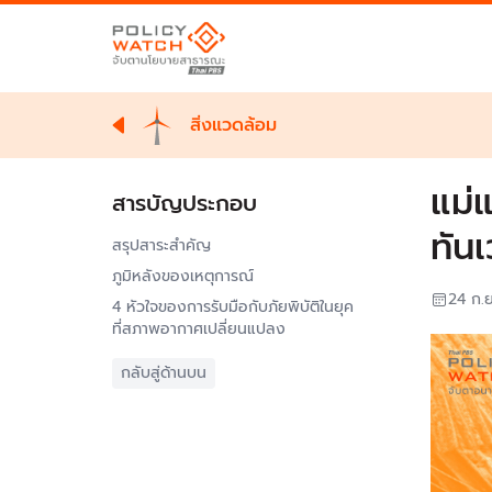
สิ่งแวดล้อม
แม่
สารบัญประกอบ
ทัน
สรุปสาระสำคัญ
ภูมิหลังของเหตุการณ์
24 ก.
4 หัวใจของการรับมือกับภัยพิบัติในยุค
ที่สภาพอากาศเปลี่ยนแปลง
กลับสู่ด้านบน