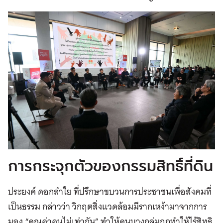
การกระจุกตัวของกรรมสิทธิ์ที่ดิน
ประยงค์ ดอกลำใย ที่ปรึกษาขบวนการประชาชนเพื่อสังคมที่
เป็นธรรม กล่าวว่า วิกฤตสิ่งแวดล้อมมีรากเหง้ามาจากการ
มอง “คุณค่าคนไม่เท่ากัน” ทำให้คนบางกลุ่มถูกทำให้ไร้สิทธิ