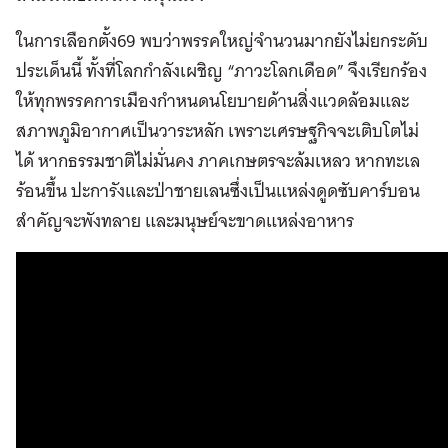
ในการเลือกตั้ง69 พบว่าพรรคใหญ่จำนวนมากยังไม่ยกระดับ
ประเด็นนี้ ทั้งที่โลกกำลังเผชิญ “ภาวะโลกเดือด” จึงเรียกร้อง
ให้ทุกพรรคการเมืองกำหนดนโยบายด้านสิ่งแวดล้อมและ
สภาพภูมิอากาศเป็นวาระหลัก เพราะเศรษฐกิจจะเติบโตไม่
ได้ หากธรรมชาติไม่มั่นคง ภาคเกษตรจะล้มเหลว หากทะเล
ร้อนขึ้น ปะการังและป่าชายเลนซึ่งเป็นแหล่งดูดซับคาร์บอน
สำคัญจะพังทลาย และมนุษย์จะขาดแหล่งอาหาร