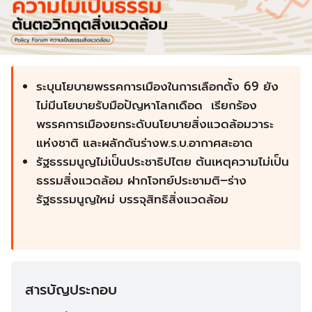
ระบุนโยบายพรรคการเมืองในการเลือกตั้ง 69 ยัง
ไม่มีนโยบายรับมือปัญหาโลกเดือด
เรียกร้อง
พรรคการเมืองยกระดับนโยบายสิ่งแวดล้อมวาระ
แห่งชาติ และผลักดันร่างพ.ร.บ.อากาศสะอาด
รัฐธรรมนูญไม่เป็นประชาธิปไตย ต้นเหตุความไม่เป็น
ธรรมสิ่งแวดล้อม ฝากโจทย์ประชามติ–ร่าง
รัฐธรรมนูญใหม่ บรรจุสิทธิสิ่งแวดล้อม
สารบัญประกอบ