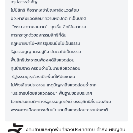
สรุปสาระสำคัญ
ไม่มีสิทธิ คือรากเหง้าปัญหาสิ่งแวดล้อม
ปัญหาสิ่งแวดล้อม”ความผิดปกติ ที่เป็นปกติ
“พรบ.อากาศสะอาด” จุดเริ่ม สิทธิในอากาศ
การกระจุกตัวของกรรมสิทธิ์ที่ดิน
กฎหมายป่าไม้–สิทธิชุมชนยังไม่เป็นธรรม
รัฐธรรมนูญ-เศรษฐกิจ ต้นตอไม่เป็นธรรม
ฟื้นสิทธิประชาชนฟ้องคดีสิ่งแวดล้อม
ทุนข้ามชาติ ครอบงำนโยบายสิ่งแวดล้อม
รัฐธรรมนูญต้องเปิดพื้นที่ให้ประชาชน
ไม่ฟังเสียงประชาชน เหตุปัญหาสิ่งแวดล้อมซ้ำซาก
“ประชาธิปไตยสิ่งแวดล้อม” พื้นฐานของประเทศ
โจทย์ประชามติ–ร่างรัฐธรรมนูญใหม่ บรรจุสิทธิสิ่งแวดล้อม
พรรคการเมืองยกระดับนโยบายสิ่งแวดล้อมวาระแห่งชาติ
งคมไทยและทุกพื้นที่ของประเทศไทย กำลังเผชิญกับ