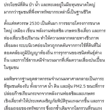
ประโยชน์ที่ดิน ป่า น้ำ และทะเลอยู่ในมือทุนขนาดใหญ่
มากกว่าชุมชนที่พึ่งพาทรัพยากรเหล่านี้เป็นฐานชีวิต
ตั้งแต่ทศวรรษ 2530 เป็นต้นมา การขยายโครงการขนาด
ใหญ่ เหมือง เขื่อน พลังงานฟอสซิล เกษตรเชิงเดี่ยว และการ
ท่องเที่ยวเชิงปริมาณ ทำให้ความหลากหลายทางชีวภาพ
เสื่อมลง ระบบนิเวศอ่อนไหวถูกกดดันจากการใช้ที่ดินที่ไม่
สอดคล้องภูมิปัญญาท้องถิ่น การรุกรานของชนิดพันธุ์ต่าง
ถิ่น และการใช้สารเคมีจำนวนมากที่เพิ่มความเสี่ยงปนเปื้อน
ในชุมชน
มลพิษจากฐานอุตสาหกรรมจำนวนมหาศาลกลายเป็นภาระ
ที่ชุมชนต้องรับ ทั้งอากาศ น้ำ ดิน และฝุ่น PM2.5 ขณะที่การ
ปล่อยก๊าซเรือนกระจกจากพลังงานฟอสซิลและเกษตร
เชิงเดี่ยวทำให้ประเทศเผชิญภัยพิบัติรุนแรงมากขึ้น และการ
เสื่อมถอยของทรัพยากร ซึ่งถูกซ้ำเติมจากโลกรวนที่รุนแรง