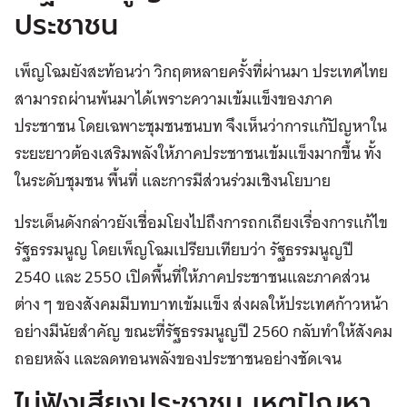
ประชาชน
เพ็ญโฉมยังสะท้อนว่า วิกฤตหลายครั้งที่ผ่านมา ประเทศไทย
สามารถผ่านพ้นมาได้เพราะความเข้มแข็งของภาค
ประชาชน โดยเฉพาะชุมชนชนบท จึงเห็นว่าการแก้ปัญหาใน
ระยะยาวต้องเสริมพลังให้ภาคประชาชนเข้มแข็งมากขึ้น ทั้ง
ในระดับชุมชน พื้นที่ และการมีส่วนร่วมเชิงนโยบาย
ประเด็นดังกล่าวยังเชื่อมโยงไปถึงการถกเถียงเรื่องการแก้ไข
รัฐธรรมนูญ โดยเพ็ญโฉมเปรียบเทียบว่า รัฐธรรมนูญปี
2540 และ 2550 เปิดพื้นที่ให้ภาคประชาชนและภาคส่วน
ต่าง ๆ ของสังคมมีบทบาทเข้มแข็ง ส่งผลให้ประเทศก้าวหน้า
อย่างมีนัยสำคัญ ขณะที่รัฐธรรมนูญปี 2560 กลับทำให้สังคม
ถอยหลัง และลดทอนพลังของประชาชนอย่างชัดเจน
ไม่ฟังเสียงประชาชน เหตุปัญหา