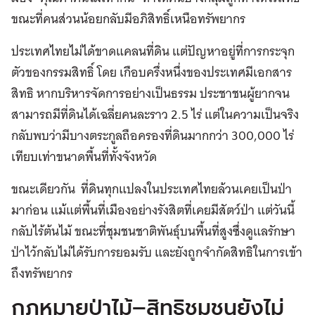
ขณะที่คนส่วนน้อยกลับมีอภิสิทธิ์เหนือทรัพยากร
ประเทศไทยไม่ได้ขาดแคลนที่ดิน แต่ปัญหาอยู่ที่การกระจุก
ตัวของกรรมสิทธิ์ โดย เกือบครึ่งหนึ่งของประเทศมีเอกสาร
สิทธิ หากบริหารจัดการอย่างเป็นธรรม ประชาชนผู้ยากจน
สามารถมีที่ดินได้เฉลี่ยคนละราว 2.5 ไร่ แต่ในความเป็นจริง
กลับพบว่ามีบางตระกูลถือครองที่ดินมากกว่า 300,000 ไร่
เทียบเท่าขนาดพื้นที่ทั้งจังหวัด
ขณะเดียวกัน ที่ดินทุกแปลงในประเทศไทยล้วนเคยเป็นป่า
มาก่อน แม้แต่พื้นที่เมืองอย่างรังสิตที่เคยมีสัตว์ป่า แต่วันนี้
กลับไร้ต้นไม้ ขณะที่ชุมชนชาติพันธุ์บนพื้นที่สูงซึ่งดูแลรักษา
ป่าไว้กลับไม่ได้รับการยอมรับ และยังถูกจำกัดสิทธิในการเข้า
ถึงทรัพยากร
กฎหมายป่าไม้–สิทธิชุมชนยังไม่