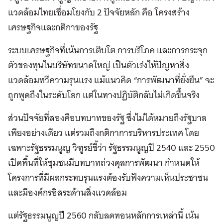
แวดล้อมไทยเชื่อมโยงกับ 2 ปัจจัยหลัก คือ โครงสร้าง
เศรษฐกิจและกติกาของรัฐ
ระบบเศรษฐกิจที่เน้นการเติบโต การบริโภค และการกระจุก
ตัวของทุนในบริษัทขนาดใหญ่ เป็นตัวเร่งให้ปัญหาสิ่ง
แวดล้อมทวีความรุนแรง แม้แนวคิด “การพัฒนาที่ยั่งยืน” จะ
ถูกพูดถึงในระดับโลก แต่ในทางปฏิบัติกลับไม่เกิดขึ้นจริง
ส่วนปัจจัยที่สองคือบทบาทของรัฐ ซึ่งไม่ได้หมายถึงรัฐบาล
เพียงอย่างเดียว แต่รวมถึงกติกาการบริหารประเทศ โดย
เฉพาะรัฐธรรมนูญ วิฑูรย์ชี้ว่า รัฐธรรมนูญปี 2540 และ 2550
เปิดพื้นที่ให้ชุมชนมีบทบาทถ่วงดุลการพัฒนา กำหนดให้
โครงการที่มีผลกระทบรุนแรงต้องรับฟังความเห็นประชาชน
และมีองค์กรอิสระด้านสิ่งแวดล้อม
แต่รัฐธรรมนูญปี 2560 กลับลดทอนหลักการเหล่านี้ เน้น