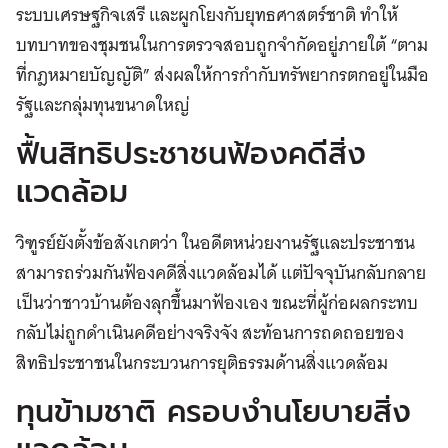
ระบบเศรษฐกิจเสรี และผูกโยงกับยุทธศาสตร์ชาติ ทำให้
บทบาทของชุมชนในการตรวจสอบถูกจำกัดอยู่ภายใต้ “ตาม
ที่กฎหมายบัญญัติ” ส่งผลให้การกำกับทรัพยากรตกอยู่ในมือ
รัฐและกลุ่มทุนขนาดใหญ่
ฟื้นสิทธิประชาชนฟ้องคดีสิ่ง
แวดล้อม
วิฑูรย์ยังตั้งข้อสังเกตว่า ในอดีตหน่วยงานรัฐและประชาชน
สามารถร่วมกันฟ้องคดีสิ่งแวดล้อมได้ แต่ปัจจุบันกลับกลาย
เป็นว่าชาวบ้านต้องลุกขึ้นมาฟ้องเอง ขณะที่ผู้ก่อผลกระทบ
กลับไม่ถูกดำเนินคดีอย่างจริงจัง สะท้อนการถดถอยของ
สิทธิประชาชนในกระบวนการยุติธรรมด้านสิ่งแวดล้อม
ทุนข้ามชาติ ครอบงำนโยบายสิ่ง