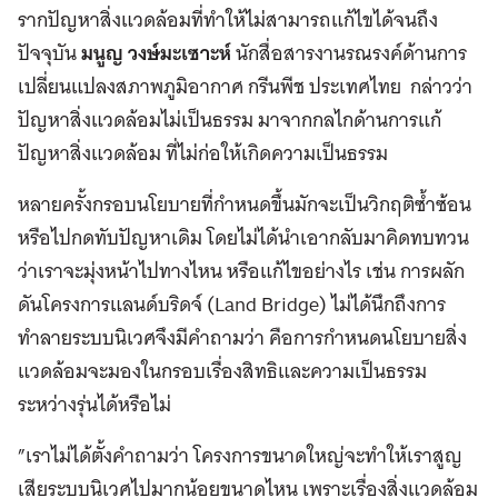
รากปัญหาสิ่งแวดล้อมที่ทำให้ไม่สามารถแก้ไขได้จนถึง
ปัจจุบัน
มนูญ วงษ์มะเซาะห์
นักสื่อสารงานรณรงค์ด้านการ
เปลี่ยนแปลงสภาพภูมิอากาศ กรีนพีช ประเทศไทย กล่าวว่า
ปัญหาสิ่งแวดล้อมไม่เป็นธรรม มาจากกลไกด้านการแก้
ปัญหาสิ่งแวดล้อม ที่ไม่ก่อให้เกิดความเป็นธรรม
หลายครั้งกรอบนโยบายที่กำหนดขึ้นมักจะเป็นวิกฤติซ้ำซ้อน
หรือไปกดทับปัญหาเดิม โดยไม่ได้นำเอากลับมาคิดทบทวน
ว่าเราจะมุ่งหน้าไปทางไหน หรือแก้ไขอย่างไร เช่น การผลัก
ดันโครงการแลนด์บริดจ์ (Land Bridge) ไม่ได้นึกถึงการ
ทำลายระบบนิเวศจึงมีคำถามว่า คือการกำหนดนโยบายสิ่ง
แวดล้อมจะมองในกรอบเรื่องสิทธิและความเป็นธรรม
ระหว่างรุ่นได้หรือไม่
”เราไม่ได้ตั้งคำถามว่า โครงการขนาดใหญ่จะทำให้เราสูญ
เสียระบบนิเวศไปมากน้อยขนาดไหน เพราะเรื่องสิ่งแวดล้อม