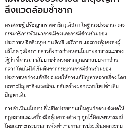
สิ่งแวดล้อมซ้ำซาก
นรเศรษฐ์ ปรัชญากร
สมาชิกวุฒิสภา ในฐานะประธานคณะ
กรรมาธิการพัฒนาการเมืองและการมีส่วนร่วมของ
ประชาชน สิทธิมนุษยชน สิทธิ เสรีภาพ และการคุ้มครองผู้
บริโภค วุฒิสภา กล่าวถึงการกำหนดนโยบายสาธารณะของ
รัฐว่า ที่ผ่านมา นโยบายจำนวนมากถูกออกแบบจากส่วน
กลาง โดยไม่ได้เริ่มต้นจากกระบวนการมีส่วนร่วมของ
ประชาชนอย่างแท้จริง ส่งผลให้การแก้ปัญหาหลายเรื่อง โดย
เฉพาะปัญหาสิ่งแวดล้อม กลับสร้างผลกระทบใหม่ซ้ำเติม
ปัญหาเดิม
การดำเนินนโยบายที่ไม่ยึดประชาชนเป็นศูนย์กลาง ส่งผลให้
กฎหมายและเครื่องมือคุ้มครองต่าง ๆ ถูกใช้ผิดเจตนารมณ์
โดยเฉพาะกระบวนการจัดทำรายงานการประเมินผลกระทบ