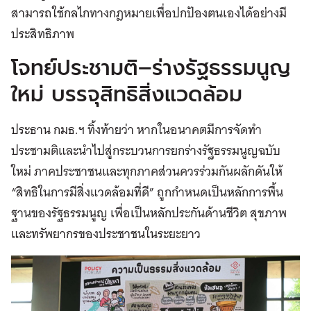
สามารถใช้กลไกทางกฎหมายเพื่อปกป้องตนเองได้อย่างมี
ประสิทธิภาพ
โจทย์ประชามติ–ร่างรัฐธรรมนูญ
ใหม่ บรรจุสิทธิสิ่งแวดล้อม
ประธาน กมธ.ฯ ทิ้งท้ายว่า หากในอนาคตมีการจัดทำ
ประชามติและนำไปสู่กระบวนการยกร่างรัฐธรรมนูญฉบับ
ใหม่ ภาคประชาชนและทุกภาคส่วนควรร่วมกันผลักดันให้
“สิทธิในการมีสิ่งแวดล้อมที่ดี” ถูกกำหนดเป็นหลักการพื้น
ฐานของรัฐธรรมนูญ เพื่อเป็นหลักประกันด้านชีวิต สุขภาพ
และทรัพยากรของประชาชนในระยะยาว