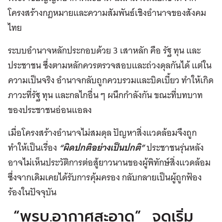
โครงสร้างกฎหมายและความสัมพันธ์เชิงอำนาจของสังคม
ไทย
ระบบอำนาจหลักประกอบด้วย 3 เสาหลัก คือ รัฐ ทุน และ
ประชาชน ซึ่งตามหลักควรตรวจสอบและถ่วงดุลกันได้ แต่ใน
ความเป็นจริง อำนาจกลับถูกควบรวมและบิดเบี้ยว ทำให้เกิด
ภาวะที่รัฐ ทุน และกลไกอื่น ๆ ผนึกกำลังกัน ขณะที่บทบาท
ของประชาชนอ่อนแอลง
เมื่อโครงสร้างอำนาจไม่สมดุล ปัญหาสิ่งแวดล้อมจึงถูก
ทำให้เป็นเรื่อง
“ผิดปกติอย่างเป็นปกติ”
ประชาชนรุ่นหลัง
อาจไม่เห็นประวัติการต่อสู้ยาวนานของผู้พิทักษ์สิ่งแวดล้อม
ซึ่งจากเดิมเคยได้รับการคุ้มครอง กลับกลายเป็นผู้ถูกฟ้อง
ร้องในปัจจุบัน
“พรบ.อากาศสะอาด” จุดเริ่ม