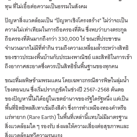
ทุน ที่ไม่เอื้อต่อความเป็นธรรมในสังคม
ปัญหาสิ่งแวดล้อมเป็น “ปัญหาเชิงโครงสร้าง” ไม่ว่าจะเป็น
ความไม่เท่าเทียมในการถือครองที่ดิน ซึ่งพบว่าบางตระกูล
ถือครองที่ดินมากถึงกว่า 330,000 ไร่ ขณะที่ประชาชน
จำนวนมากไม่มีที่ทำกิน รวมถึงความเหลื่อมล้ำระหว่างสิทธิ
ของชาวประมงพื้นบ้านกับประมงพาณิชย์ และสิทธิในการเข้า
ถึงอากาศสะอาดซึ่งควรเป็นสิทธิขั้นพื้นฐานของทุกคน
ขณะที่มลพิษข้ามพรมแดน โดยเฉพาะกรณีสารพิษในลุ่มน้ำ
โขงตอนบน ซึ่งเริ่มปรากฏชัดในช่วงปี 2567–2568 ต้นตอ
ของปัญหานี้ไม่ได้อยู่ในเขตอำนาจของรัฐใดรัฐหนึ่ง แต่เป็น
พื้นที่อิทธิพลสีเทาเข้มถึงสีดำ ซึ่งการทำเหมืองทองคำหรือ
แร่หายาก (Rare Earth) ในพื้นที่เหล่านี้แทบไม่มีมาตรฐาน
สิ่งแวดล้อมใด ๆ รองรับ ส่งผลให้ความเสี่ยงต่อสุขภาพและ
สิ่งแวดล้อมทวีความรุนแรง