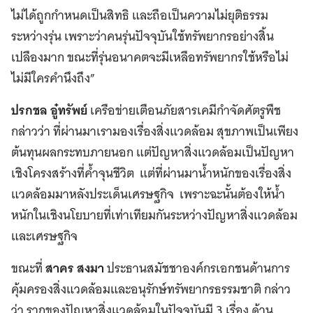
ไม่ได้ถูกกำหนดเป็นสิทธิ และถือเป็นความไม่ยุติธรรม
ระหว่างรุ่น เพราะว่าคนรุ่นปัจจุบันใช้ทรัพยากรอย่างสิ้น
เปลืองมาก ขณะที่รุ่นอนาคตจะมีเหลือทรัพยากรใช้หรือไม่
ไม่มีใครคำนึงถึง”
ปรกชล อู๋ทรัพย์
เครือข่ายเตือนภัยสารเคมีกำจัดศัตรูพืช
กล่าวว่า ที่ผ่านมาเรามองเรื่องสิ่งแวดล้อม สุขภาพเป็นเพียง
ต้นทุนผลกระทบภายนอก แต่ปัญหาสิ่งแวดล้อมเป็นปัญหา
เชิงโครงสร้างที่ค้ำจุนชีวิต แต่ที่ผ่านมาน้ำหนักของเรื่องสิ่ง
แวดล้อมมาหลังประเด็นเศรษฐกิจ เพราะฉะนั้นต้องให้น้ำ
หนักในเชิงนโยบายที่เท่าเทียมกันระหว่างปัญหาสิ่งแวดล้อม
และเศรษฐกิจ
ขณะที่
สาคร สงมา
ประธานสมัชชาองค์กรเอกชนด้านการ
คุ้มครองสิ่งแวดล้อมและอนุรักษ์ทรัพยากรธรรมชาติ กล่าว
ว่า รากของปัญหาสิ่งแวดล้อมในปัจจุบันมี 3 เรื่อง ด้าน