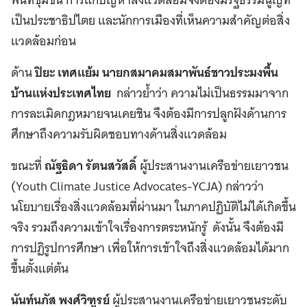
เป็นประชาธิปไตย และนักการเมืองที่เห็นความสำคัญต่อสิ่ง
แวดล้อมก่อน
ด้าน
ปิยะ เทศแย้ม นายกสมาคมสมาพันธ์ชาวประมงพื้น
บ้านแห่งประเทศไทย
กล่าวย้ำว่า ความไม่เป็นธรรมมาจาก
การละเมิดกฎหมายจนเคยชิน จึงต้องมีการปลูกฝังด้านการ
ศึกษาถึงความรับผิดชอบทางด้านสิ่งแวดล้อม
ขณะที่
ณัฐธิดา รัตนสวัสดิ์
ผู้ประสานงานเครือข่ายเยาวชน
(Youth Climate Justice Advocates-YCJA) กล่าวว่า
นโยบายเรื่องสิ่งแวดล้อมที่ผ่านมา ในภาคปฏิบัติไม่ได้เกิดขึ้น
จริง รวมถึงความเข้าใจเรื่องการตระหนักรู้ ดังนั้น จึงต้องมี
การปฏิรูปการศึกษา เพื่อให้การเข้าใจถึงสิ่งแวดล้อมได้มาก
ขึ้นตั้งแต่ต้น
นันท์นภัส พงศ์วิฑูรย์
ผู้ประสานงานเครือข่ายเยาวชนระดับ