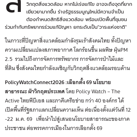
สั
วิกฤตสิ่งแวดล้อม หากไม่เร่งแก้ไข อาจจะถึงจุดที่ยาก
เยียวยามากขึ้น ร่างรัฐธรรมนูญใหม่มีความจำเป็น
ต้องกำหนดสิทธิสิ่งแวดล้อม พร้อมเปิดพื้นที่ชุมชน
ร่วมกำกับทรัพยากรร่วมแก้ปัญหา ยกระดับเป็น"วาระแห่งชาติ"
ในภาวะที่ปัญหาสิ่งแวดล้อมกำลังรุมเร้าสังคมไทย ทั้งปัญหา
ความเปลี่ยนแปลงสภาพอากาศ โลกร้อนขึ้น มลพิษ ฝุ่นPM
2.5 รวมไปถึงการจัดการทรัพยากร การจัดการป่าไม้และ
ที่ดิน ซึ่งสังคมไทยกำลังเผชิญกับวิกฤตสิ่งแวดล้อมรอบด้าน
PolicyWatchConnect2026 :เลือกตั้ง 69
นโยบาย
สาธารณะ ฝ่าวิกฤตประเทศ
โดย Policy Watch – The
Active ไทยพีบีเอส และภาคีเครือข่าย กว่า 40 องค์กร ได้
เปิดพื้นที่รัฐสภาแลกเปลี่ยนความเห็น ต่อเนื่องตั้งแต่วันที่ 12
-22 ม.ค. 69 เพื่อนำไปสู่เสนอนโยบายสาธารณะของภาค
ประชาชน ต่อพรรคการเมืองในการเลือกตั้ง 69