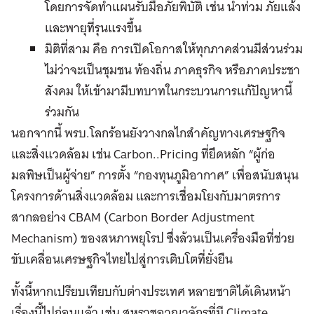
โดยการจัดทำแผนรับมือภัยพิบัติ เช่น น้ำท่วม ภัยแล้ง
และพายุที่รุนแรงขึ้น
มิติที่สาม คือ การเปิดโอกาสให้ทุกภาคส่วนมีส่วนร่วม
ไม่ว่าจะเป็นชุมชน ท้องถิ่น ภาคธุรกิจ หรือภาคประชา
สังคม ให้เข้ามามีบทบาทในกระบวนการแก้ปัญหานี้
ร่วมกัน
นอกจากนี้ พรบ.โลกร้อนยังวางกลไกสำคัญทางเศรษฐกิจ
และสิ่งแวดล้อม เช่น Carbon..Pricing ที่ยึดหลัก “ผู้ก่อ
มลพิษเป็นผู้จ่าย” การตั้ง “กองทุนภูมิอากาศ” เพื่อสนับสนุน
โครงการด้านสิ่งแวดล้อม และการเชื่อมโยงกับมาตรการ
สากลอย่าง CBAM (Carbon Border Adjustment
Mechanism) ของสหภาพยุโรป ซึ่งล้วนเป็นเครื่องมือที่ช่วย
ขับเคลื่อนเศรษฐกิจไทยไปสู่การเติบโตที่ยั่งยืน
ทั้งนี้หากเปรียบเทียบกับต่างประเทศ หลายชาติได้เดินหน้า
เรื่องนี้ไปก่อนแล้ว เช่น สหราชอาณาจักรที่มี Climate