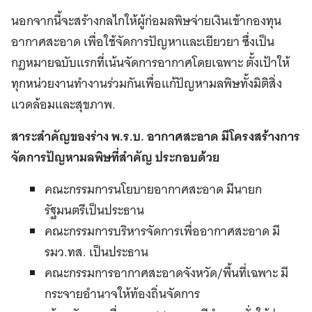
นอกจากนี้จะสร้างกลไกให้ผู้ก่อมลพิษจ่ายเงินเข้ากองทุน
อากาศสะอาด เพื่อใช้จัดการปัญหาและเยียวยา ซึ่งเป็น
กฎหมายฉบับแรกที่เน้นจัดการอากาศโดยเฉพาะ ตั้งเป้าให้
ทุกหน่วยงานทำงานร่วมกันเพื่อแก้ปัญหามลพิษทั้งมิติสิ่ง
แวดล้อมและสุขภาพ.
สาระสำคัญของร่าง พ.ร.บ. อากาศสะอาด มีโครงสร้างการ
จัดการปัญหามลพิษที่สำคัญ ประกอบด้วย
คณะกรรมการนโยบายอากาศสะอาด มีนายก
รัฐมนตรีเป็นประธาน
คณะกรรมการบริหารจัดการเพื่ออากาศสะอาด มี
รมว.ทส. เป็นประธาน
คณะกรรมการอากาศสะอาดจังหวัด/พื้นที่เฉพาะ มี
กระจายอำนาจให้ท้องถิ่นจัดการ