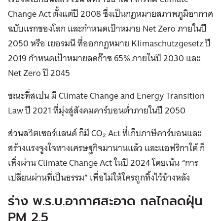
Change Act ตั้งแต่ปี 2008 ซึ่งเป็นกฎหมายสภาพภูมิอากาศ
ฉบับแรกของโลก และกำหนดเป้าหมาย Net Zero ภายในปี
2050 หรือ เยอรมนี ที่ออกกฎหมาย Klimaschutzgesetz ปี
2019 กำหนดเป้าหมายลดก๊าซ 65% ภายในปี 2030 และ
Net Zero ปี 2045
ขณะที่สเปน มี Climate Change and Energy Transition
Law ปี 2021 ที่มุ่งสู่สังคมคาร์บอนต่ำภายในปี 2050
ส่วนสวิตเซอร์แลนด์ ก็มี CO₂ Act ที่เก็บภาษีคาร์บอนและ
สร้างแรงจูงใจทางเศรษฐกิจมานานแล้ว และแอฟริกาใต้ ก็
เพิ่งผ่าน Climate Change Act ในปี 2024 โดยเน้น “การ
เปลี่ยนผ่านที่เป็นธรรม” เพื่อไม่ให้ใครถูกทิ้งไว้ข้างหลัง
ร่าง พ.ร.บ.อากาศสะอาด กลไกลดฝุ่น
PM 2.5