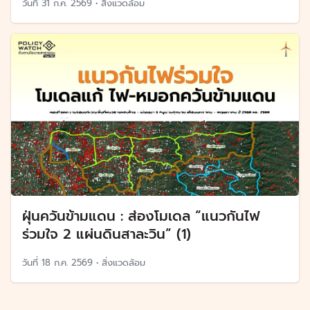
วันที่
31 ก.ค. 2569
•
สิ่งแวดล้อม
ฝุ่นควันข้ามแดน : ส่องโมเดล “แนวกันไฟ
ร่วมใจ 2 แผ่นดินสาละวิน” (1)
วันที่
18 ก.ค. 2569
•
สิ่งแวดล้อม