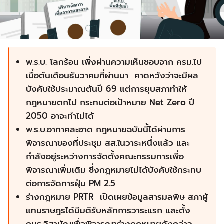
พ.ร.บ. โลกร้อน เพิ่งผ่านความเห็นชอบจาก ครม.ไป
เมื่อต้นเดือนธันวาคมที่ผ่านมา คาดหวังว่าจะมีผล
บังคับใช้ประมาณต้นปี 69 แต่การยุบสภาทำให้
กฎหมายตกไป กระทบต่อเป้าหมาย Net Zero ปี
2050 อาจะทำไม่ได้
พ.ร.บ.อากาศสะอาด กฎหมายฉบับนี้ได้ผ่านการ
พิจารณาของที่ประชุม สส.ในวาระหนึ่งแล้ว และ
กำลังอยู่ระหว่างการจัดตั้งคณะกรรมการเพื่อ
พิจารณาเพิ่มเติม ซึ่งกฎหมายไม่ได้บังคับใช้กระทบ
ต่อการจัดการฝุ่น PM 2.5
ร่างกฎหมาย PRTR เปิดเผยข้อมูลสารมลพิษ สภาผู้
แทนราษฎรได้มีมติรับหลักการวาระแรก และตั้ง