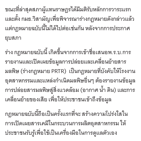
ขณะที่ล่าสุดสภาผู้แทนราษฎรได้มีมติรับหลักการวาระแรก
และตั้ง กมธ.วิสามัญเพื่อพิจารณาร่างกฎหมายดังกล่าวแล้ว
แต่กฎหมายฉบับนี้ไม่ได้ไปต่อเช่นกัน หลังจากการประกาศ
ยุบสภา
ร่าง กฎหมายฉบับนี้ เกิดขึ้นจากการเข้าชื่อเสนอพ.ร.บ.การ
รายงานและเปิดเผยข้อมูลการปล่อยและเคลื่อนย้ายสาร
มลพิษ (ร่างกฎหมาย PRTR) เป็นกฎหมายที่บังคับให้โรงงาน
อุตสาหกรรมและแหล่งกำเนิดมลพิษอื่นๆ ต้องรายงานข้อมูล
การปล่อยสารมลพิษสู่สิ่งแวดล้อม (อากาศ น้ำ ดิน) และการ
เคลื่อนย้ายของเสีย เพื่อให้ประชาชนเข้าถึงข้อมูล
กฎหมายฉบับนี้ถือเป็นครั้งแรกที่จะ สร้างความโปร่งใสใน
การเปิดเผยสารเคมีในกระบวนการผลิตอุตสาหกรรม ให้
ประชาชนรับรู้เพื่อใช้เป็นเครื่องมือในการดูแลตัวเอง