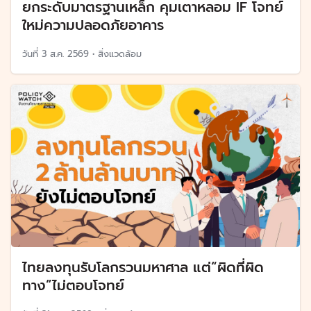
ยกระดับมาตรฐานเหล็ก คุมเตาหลอม IF โจทย์
ใหม่ความปลอดภัยอาคาร
วันที่
3 ส.ค. 2569
•
สิ่งแวดล้อม
ไทยลงทุนรับโลกรวนมหาศาล แต่“ผิดที่ผิด
ทาง”ไม่ตอบโจทย์