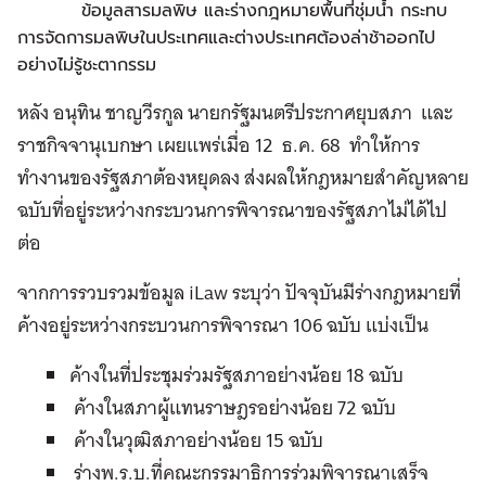
ข้อมูลสารมลพิษ และร่างกฎหมายพื้นที่ชุ่มน้ำ กระทบ
การจัดการมลพิษในประเทศและต่างประเทศต้องล่าช้าออกไป
อย่างไม่รู้ชะตากรรม
หลัง อนุทิน ชาญวีรกูล นายกรัฐมนตรีประกาศยุบสภา และ
ราชกิจจานุเบกษา เผยแพร่เมื่อ 12 ธ.ค. 68 ทำให้การ
ทำงานของรัฐสภาต้องหยุดลง ส่งผลให้กฎหมายสำคัญหลาย
ฉบับที่อยู่ระหว่างกระบวนการพิจารณาของรัฐสภาไม่ได้ไป
ต่อ
จากการรวบรวมข้อมูล iLaw ระบุว่า ปัจจุบันมีร่างกฎหมายที่
ค้างอยู่ระหว่างกระบวนการพิจารณา 106 ฉบับ แบ่งเป็น
ค้างในที่ประชุมร่วมรัฐสภาอย่างน้อย 18 ฉบับ
ค้างในสภาผู้แทนราษฎรอย่างน้อย 72 ฉบับ
ค้างในวุฒิสภาอย่างน้อย 15 ฉบับ
ร่างพ.ร.บ.ที่คณะกรรมาธิการร่วมพิจารณาเสร็จ