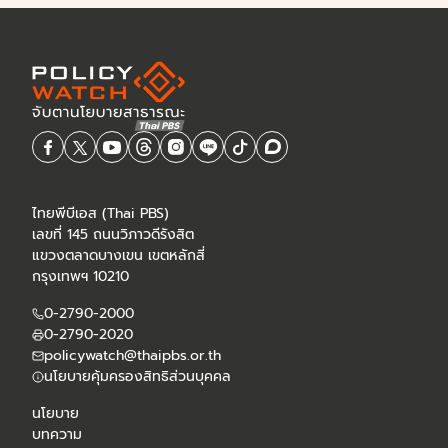
ไทยพีบีเอส (Thai PBS)
เลขที่ 145 ถนนวิภาวดีรังสิต
แขวงตลาดบางเขน เขตหลักสี่
กรุงเทพฯ 10210
0-2790-2000
0-2790-2020
policywatch@thaipbs.or.th
นโยบายคุ้มครองสิทธิส่วนบุคคล
นโยบาย
บทความ