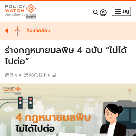
เมนู
สิ่งแวดล้อม
ร่างกฎหมายมลพิษ 4 ฉบับ “ไม่ได้
ไปต่อ”
15 ธ.ค. 2568
12:11
น.