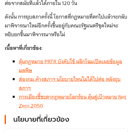
ต่อจากสมัยที่แล้วได้ภายใน 120 วัน
ดังนั้น การยุบสภาครั้งนี้ โอกาสที่กฎหมายที่ตกไปแล้วจะกลับ
มาพิจารณาใหม่อีกครั้งขึ้นอยู่กับคณะรัฐมนตรีชุดใหม่จะ
หยิบยกขึ้นมาพิจารณาหรือใม่
เนื้อหาที่เกี่ยวข้อง:
ลุ้นกฎหมาย PRTR บังคับใช้ ผลิกโฉมเปิดเผยข้อมูล
มลพิษ
ส่องกม.ค้างสภาฯ นโยบายไหนไม่ได้ไปต่อ หลังยุบ
สภาฯ
การเมืองชี้ชะตากฎหมายโลกร้อน ลุ้นสู่เป้าหมาย Net
Zero 2050
นโยบายที่เกี่ยวข้อง