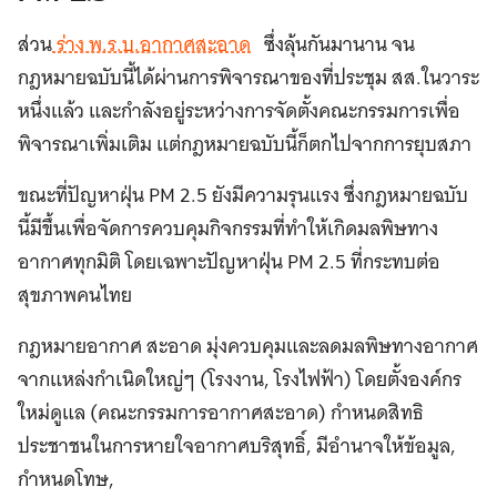
ส่วน
ร่าง พ.ร.บ.อากาศสะอาด
ซึ่งลุ้นกันมานาน จน
กฎหมายฉบับนี้ได้ผ่านการพิจารณาของที่ประชุม สส.ในวาระ
หนึ่งแล้ว และกำลังอยู่ระหว่างการจัดตั้งคณะกรรมการเพื่อ
พิจารณาเพิ่มเติม แต่กฎหมายฉบับนี้ก็ตกไปจากการยุบสภา
ขณะที่ปัญหาฝุ่น PM 2.5 ยังมีความรุนแรง ซึ่งกฎหมายฉบับ
นี้มีขึ้นเพื่อจัดการควบคุมกิจกรรมที่ทำให้เกิดมลพิษทาง
อากาศทุกมิติ โดยเฉพาะปัญหาฝุ่น PM 2.5 ที่กระทบต่อ
สุขภาพคนไทย
กฎหมายอากาศ สะอาด มุ่งควบคุมและลดมลพิษทางอากาศ
จากแหล่งกำเนิดใหญ่ๆ (โรงงาน, โรงไฟฟ้า) โดยตั้งองค์กร
ใหม่ดูแล (คณะกรรมการอากาศสะอาด) กำหนดสิทธิ
ประชาชนในการหายใจอากาศบริสุทธิ์, มีอำนาจให้ข้อมูล,
กำหนดโทษ,