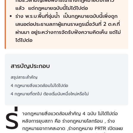
กมธ.วิสามัญเพื่อพิจารณาร่างกฎหมายดังกล่าว
แล้ว แต่กฎหมายฉบับนี้ไม่ได้ไปต่อ
ร่าง พ.ร.บ.พื้นที่ชุ่มน้ำ เป็นกฎหมายฉบับนี้เพิ่งถูก
เสนอต่อประธานสภาผู้แทนราษฎรเมื่อวันที่ 2 ต.ค.ที่
ผ่านมา อยู่ระหว่างการจัดรับฟังความคิดเห็น แต่ไม่
ได้ไปต่อ
สารบัญประกอบ
สรุปสาระสำคัญ
4 กฎหมายสิ่งแวดล้อมไม่ได่ไปต่อ
4 กฎหมายที่ตกไป ต้องเริ่มนับหนึ่งใหม่หรือไม่
ร่
างกฎหมายสิ่งแวดล้อมสำคัญ 4 ฉบับ ไม่ได้ไปต่อ
หลังการยุบสภา คือ ร่างกฎหมายโลกร้อน , ร่าง
กฎหมายอากาศสะอาด ,ร่างกฎหมาย PRTR เปิดเผย