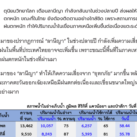
ุ
ตุนิยมวิทยาโลก เตือนลานีญา กำลังกลับมาในช่วงปลายปี ส่งผลให้ห
ตกหนัก ขณะที่ในไทย ยังต้องติดตามอย่างใกล้ชิด เพราะสถานการ
ฝนตกหนัก ทำให้ปริมาณน้ำในเขื่อนภาคเหนือเพิ่มขึ้นต่อเนื่องแตะร
มาของปรากฏการณ์ “ลานีญา” ในช่วงปลายปี กำลังเพิ่มความเสี่
นในพื้นที่ประเทศไทยอาจจะเพิ่มขึ้น เพราะขณะนี้พื้นที่ในภาคเห
กฝนตกหนักในช่วงที่ผ่านมา
มาของ “ลานีญา” ทำให้เกิดความเสี่ยงจาก “อุทกภัย” มากขึ้น หลัง
ะภาคตะวันออกเฉัยงเหนือมีฝนตกต่อเนื่องและเขื่อนขนาดใหญ่หล
นอย่างมาก