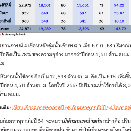
ถานการณ์ 4 เขื่อนหลักลุ่มน้ำเจ้าพระยา เมื่อ 6 ก.ย . 68 ปริมาณ
รือคิดเป็น 78% ของความจุอ่าง มากกว่าปีก่อน 4 ,511 ล้าน ลบ.ม. ซ
.ม.
ริมาณน้ำใช้การ คิดเป็น 12 ,593 ล้าน ลบ.ม. คิดเป็น 69% เพิ่มข
ปีก่อน 4,511 ล้านลบ.ม. โดยในปี 2567 มีปริมาณน้ำใช้การได้ 8,082
้าน ลบ.ม.
มเติม:
เทียบเคียงสภาพอากาศปี 68 กับมหาอุทกภัยปี 54 โอกาสท
ียบกับมหาอุทกภัยปี 54 จะพบว่า
มีลักษณะคล้ายกัน
กล่าวคือ ปริ
ใกล้ความจุอ่าง และเมื่อมีพายุฝนเข้ามา ทำให้เขื่อนขนาดใหญ่ในลุ