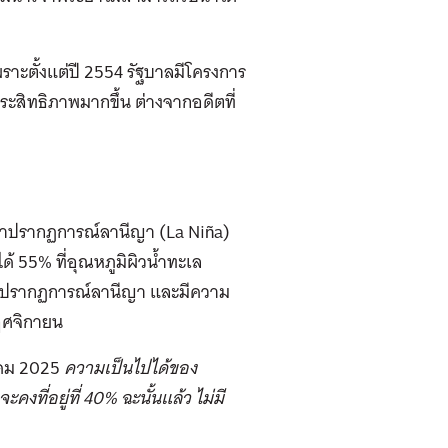
ราะตั้งแต่ปี 2554 รัฐบาลมีโครงการ
ระสิทธิภาพมากขึ้น ต่างจากอดีตที่
ว่าปรากฏการณ์ลานีญา (La Niña)
ด้ 55% ที่อุณหภูมิผิวน้ำทะเล
องปรากฏการณ์ลานีญา และมีความ
พฤศจิกายน
าคม 2025
ความเป็นไปได้ของ
จะคงที่อยู่ที่
40% ฉะนั้นแล้ว
ไม่มี