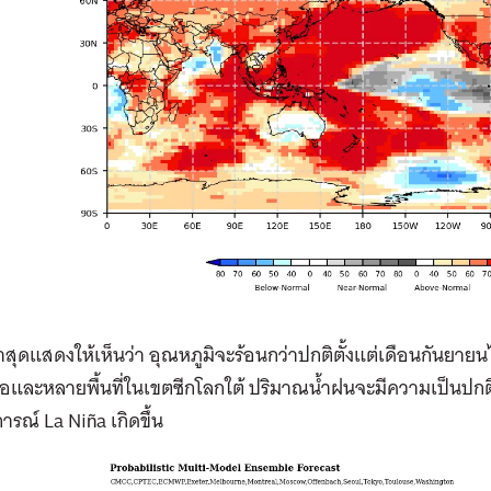
่าสุดแสดงให้เห็นว่า อุณหภูมิจะร้อนกว่าปกติตั้งแต่เดือนกันย
อและหลายพื้นที่ในเขตซีกโลกใต้ ปริมาณน้ำฝนจะมีความเป็นปกติ
รณ์ La Niña เกิดขึ้น