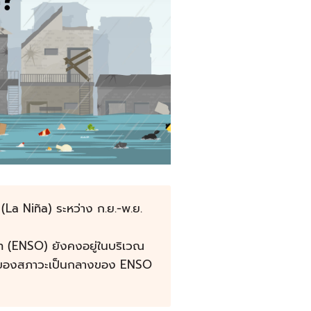
 (La Niña) ระหว่าง ก.ย.-พ.ย.
n (ENSO) ยังคงอยู่ในบริเวณ
ได้ของสภาวะเป็นกลางของ ENSO