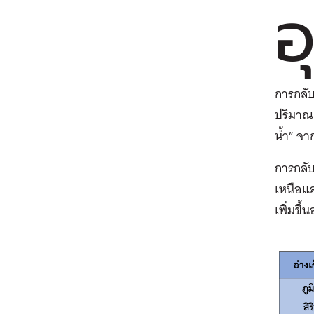
อ
การกลับ
ปริมาณฝ
น้ำ” จา
การกลับ
เหนือแล
เพิ่มขึ้