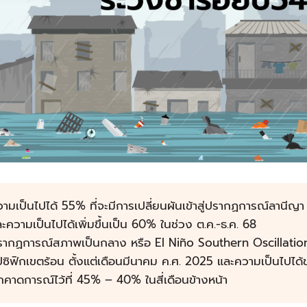
ามเป็นไปได้ 55% ที่จะมีการเปลี่ยนผันเข้าสู่ปรากฏการณ์ลานีญา
ะความเป็นไปได้เพิ่มขึ้นเป็น 60% ในช่วง ต.ค.-ธ.ค. 68
รากฏการณ์สภาพเป็นกลาง หรือ El Niño Southern Oscillatio
ปซิฟิกเขตร้อน ตั้งแต่เดือนมีนาคม ค.ศ. 2025 และความเป็นไป
กคาดการณ์ไว้ที่ 45% – 40% ในสี่เดือนข้างหน้า