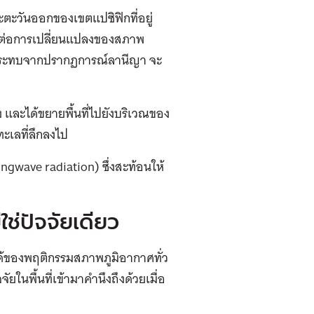
ะวันออกของเขตแปซิฟิกที่อยู่
ผลต่อการเปลี่ยนแปลงของสภาพ
กระทบจากปรากฏการณ์ลานีญา จะ
ง และได้ขยายพื้นที่ไปยังบริเวณของ
ทะเลที่ลึกลงไป
gwave radiation) ซึ่งสะท้อนให้
ช่ปัจจัยเดียว
ด้ของพฤติกรรมสภาพภูมิอากาศทั่ว
ยในพื้นที่เข้ามาคำนึงถึงด้วยเมื่อ