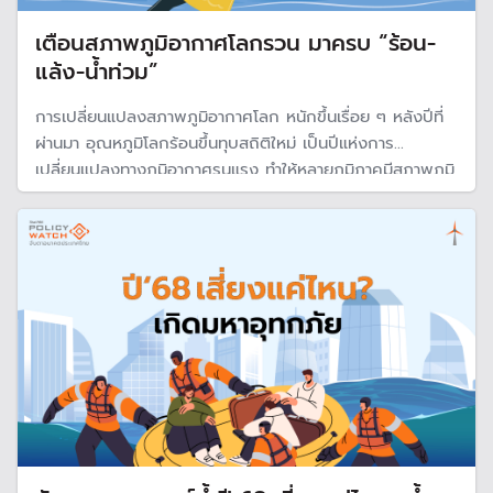
เตือนสภาพภูมิอากาศโลกรวน มาครบ “ร้อน-
แล้ง-น้ำท่วม”
การเปลี่ยนแปลงสภาพภูมิอากาศโลก หนักขึ้นเรื่อย ๆ หลังปีที่
ผ่านมา อุณหภูมิโลกร้อนขึ้นทุบสถิติใหม่ เป็นปีแห่งการ
เปลี่ยนแปลงทางภูมิอากาศรุนแรง ทำให้หลายภูมิภาคมีสภาพภูมิ
อากาศเปลี่ยนไป บางพื้นที่ร้อน บางแห่งแล้งหนัก แต่บาง
ภูมิภาคเผชิญกับฝนตกหนักและอุทกภัยครั้งใหญ่