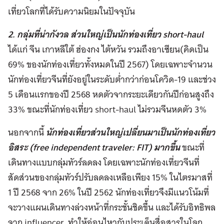
เที่ยวโลกที่ได้รับความนิยมในปัจจุบัน
2. กลุ่มที่น่ากังวล ส่วนใหญ่เป็นนักท่องเที่ยว short-haul
ได้แก่ จีน เกาหลีใต้ ฮ่องกง ไต้หวัน รวมถึงอาเซียน
(คิดเป็น
69% ของนักท่องเที่ยวทั้งหมดในปี 2567) โดยเฉพาะจำนวน
นักท่องเที่ยวจีนที่ยังอยู่ในระดับต่ำกว่าก่อน
โควิด-19 และช่วง
5 เดือนแรกของปี 2568 หดตัวจากระยะเดียวกันปีก่อนสูงถึง
33% ขณะที่นักท่องเที่ยว short-haul
ไม่รวมจีนหดตัว 3%
นอกจากนี้
นักท่องเที่ยวส่วนใหญ่เปลี่ยนมาเป็นนักท่องเที่ยว
อิสระ (free independent traveler:
FIT) มากขึ้น
ขณะที่
เดินทางแบบกลุ่มทัวร์ลดลง โดยเฉพาะนักท่องเที่ยวจีนที่
สัดส่วนของกลุ่มทัวร์ปรับลดลงเหลือเพียง
15% ในไตรมาสที่
1 ปี 2568 จาก 26% ในปี 2562 นักท่องเที่ยวจึงมีแนวโน้มที่
จะวางแผนเดินทางล่วงหน้า
ที่กระชั้นชิดขึ้น และได้รับอิทธิพล
จาก influencer ทำให้อ่อนไหวกับประเด็นสื่อสารในโลก