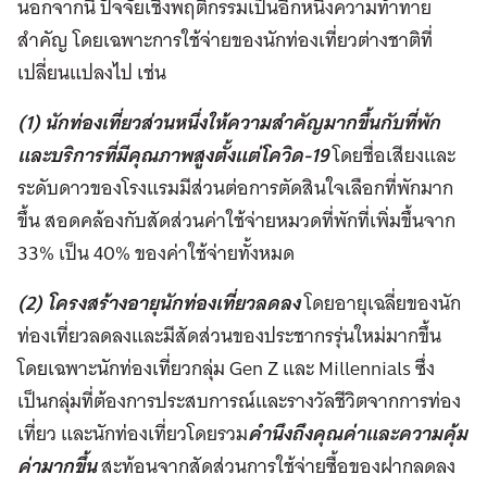
นอกจากนี้ ปัจจัยเชิงพฤติกรรมเป็นอีกหนึ่งความท้าทาย
สำคัญ โดยเฉพาะการใช้จ่ายของนักท่องเที่ยวต่างชาติ
ที่
เปลี่ยนแปลงไป เช่น
(1) นักท่องเที่ยวส่วนหนึ่งให้ความสำคัญมากขึ้นกับที่พัก
และบริการที่มีคุณภาพสูงตั้งแต่โควิด-19
โดยชื่อเสียงและ
ระดับดาวของโรงแรมมีส่วนต่อการตัดสินใจเลือกที่พักมาก
ขึ้น สอดคล้องกับสัดส่วนค่าใช้จ่ายหมวดที่พัก
ที่เพิ่มขึ้นจาก
33% เป็น 40% ของค่าใช้จ่ายทั้งหมด
(2) โครงสร้างอายุนักท่องเที่ยวลดลง
โดยอายุ
เฉลี่ยของนัก
ท่องเที่ยวลดลงและมีสัดส่วนของประชากรรุ่นใหม่มากขึ้น
โดยเฉพาะนักท่องเที่ยวกลุ่ม Gen Z และ Millennials
ซึ่ง
เป็นกลุ่มที่ต้องการประสบการณ์และรางวัลชีวิตจากการท่อง
เที่ยว และนักท่องเที่ยวโดยรวม
คำนึงถึงคุณค่าและความคุ้ม
ค่า
มากขึ้น
สะท้อนจากสัดส่วนการใช้จ่ายซื้อของฝากลดลง