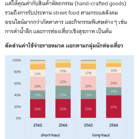
แต่ให้คุณค่ากับสินค้าหัตถกรรม (hand-crafted goods)
รวมถึง
การรับประทาน street food ตามกระแสสังคม
ออนไลน์มากกว่าภัตตาคาร และกิจกรรมพิเศษต่าง ๆ เช่น
การดำน้ำลึก และ
การท่องเที่ยวเชิงสุขภาพ เป็นต้น
สัดส่วนค่าใช้จ่ายรายหมวด แยกตามกลุ่มนักท่องเที่ยว