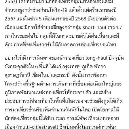
2567) โดยที่ผ่านมา นักท่องเที่ยว
กลุ่มนี้ฟื้นตัวเร็วและมี
จำนวนสูงกว่าช่วงก่อนโควิด-19 แล้วตั้งแต่ครึ่งแรกของปี
2567 และในช่วง 5 เดือนแรกของปี 2568
ยังขยายตัวต่อ
เนื่อง และมีการใช้จ่ายเฉลี่ยสูงกว่ากลุ่ม short-haul ราว 1.7
เท่าในระยะต่อไป กลุ่มนี้มีโอกาสขยายตัวได้
ต่อเนื่องและมี
ศักยภาพที่จะเพิ่มรายรับให้กับภาคการท่องเที่ยวของไทย
อย่างไรก็ดี การเดินทางของนักท่องเที่ยว long-haul ปัจจุบัน
ยังกระจุกตัวใน 6 พื้นที่ ได้แก่ กรุงเทพฯ ภูเก็ต พัทยา
สุราษฎร์ธานี เชียงใหม่ และกระบี่ ดังนั้น การพัฒนา
โครงสร้างพื้นฐานด้านการเดินทางที่เชื่อมต่อเมืองใหญ่และ
ภูมิภาค
พัฒนาแหล่งท่องเที่ยวให้กระจายตัว และสร้าง
ประสบการณ์ท่องเที่ยวในพื้นที่เมืองรอง จะช่วยดึงดูดให้เกิด
การมาเที่ยวซ้ำ
หรือเพิ่มจำนวนวันพักในไทย เปิดโอกาสให้
นักท่องเที่ยวกลุ่มนี้ได้รับประสบการณ์ท่องเที่ยวแบบหลาย
เมือง (multi-cities
travel) ซึ่งเป็นหนึ่งในเทรนด์การท่อง