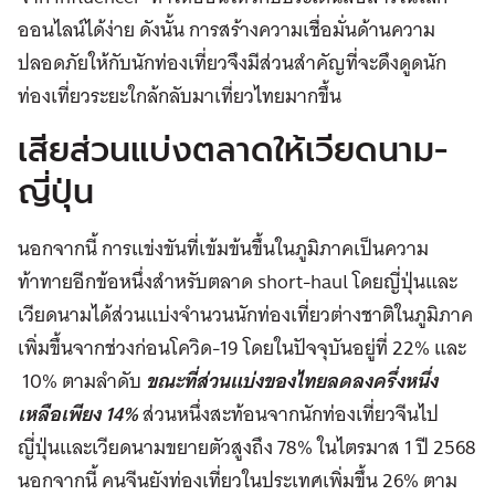
ออนไลน์ได้ง่าย ดังนั้น การสร้าง
ความเชื่อมั่นด้านความ
ปลอดภัยให้กับนักท่องเที่ยวจึงมีส่วนสำคัญที่จะดึงดูดนัก
ท่องเที่ยวระยะใกล้กลับมาเที่ยวไทยมากขึ้น
เสียส่วนแบ่งตลาดให้เวียดนาม-
ญี่ปุ่น
นอกจากนี้ การแข่งขันที่เข้มข้นขึ้นในภูมิภาคเป็นความ
ท้าทายอีกข้อหนึ่งสำหรับตลาด short-haul โดยญี่ปุ่นและ
เวียดนามได้ส่วนแบ่งจำนวนนักท่องเที่ยวต่างชาติในภูมิภาค
เพิ่มขึ้นจากช่วงก่อนโควิด-19 โดยในปัจจุบันอยู่ที่ 22% และ
10% ตามลำดับ
ขณะที่ส่วนแบ่งของไทยลดลงครึ่งหนึ่ง
เหลือเพียง 14%
ส่วนหนึ่งสะท้อนจากนักท่องเที่ยวจีน
ไป
ญี่ปุ่นและเวียดนามขยายตัวสูงถึง 78% ในไตรมาส 1 ปี 2568
นอกจากนี้ คนจีนยังท่องเที่ยวในประเทศเพิ่มขึ้น
26% ตาม