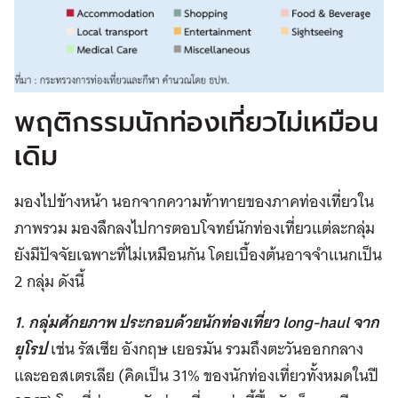
พฤติกรรมนักท่องเที่ยวไม่เหมือน
เดิม
มองไปข้างหน้า นอกจากความท้าทายของภาคท่องเที่ยวใน
ภาพรวม มองลึกลงไปการตอบโจทย์นักท่องเที่ยวแต่ละกลุ่ม
ยังมีปัจจัยเฉพาะที่ไม่เหมือนกัน โดยเบื้องต้นอาจจำแนกเป็น
2 กลุ่ม ดังนี้
1. กลุ่มศักยภาพ ประกอบด้วยนักท่องเที่ยว long-haul จาก
ยุโรป
เช่น รัสเซีย อังกฤษ เยอรมัน รวมถึง
ตะวันออกกลาง
และออสเตรเลีย (คิดเป็น 31% ของนักท่องเที่ยวทั้งหมดในปี