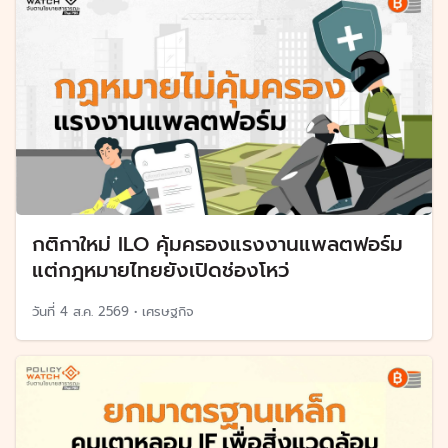
กติกาใหม่ ILO คุ้มครองแรงงานแพลตฟอร์ม
แต่กฎหมายไทยยังเปิดช่องโหว่
วันที่
4 ส.ค. 2569
•
เศรษฐกิจ