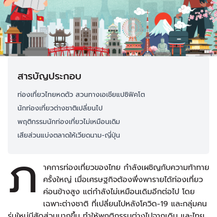
สารบัญประกอบ
ท่องเที่ยวไทยหดตัว สวนทางเอเชียแปซิฟิคโต
นักท่องเที่ยวต่างชาติเปลี่ยนไป
พฤติกรรมนักท่องเที่ยวไม่เหมือนเดิม
เสียส่วนแบ่งตลาดให้เวียดนาม-ญี่ปุ่น
ภ
าคการท่องเที่ยวของไทย กำลังเผชิญกับความท้าทาย
ครั้งใหญ่ เมื่อเศรษฐกิจต้องพึ่งพารายได้ท่องเที่ยว
ค่อนข้างสูง แต่กำลังไม่เหมือนเดิมอีกต่อไป โดย
เฉพาะต่างชาติ ที่เปลี่ยนไปหลังโควิด-19 และกลุ่มคน
รุ่นใหม่มีสัดส่วนมากขึ้น ทำให้พฤติกรรมต่างไปจากเดิม และไทย