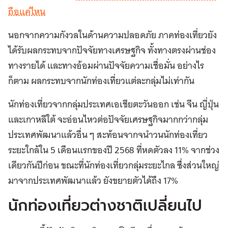
ถือแค่ไหน
นอกจากความกังวลในด้านความปลอดภัย ภาคท่องเที่ยวยัง
ได้รับผลกระทบจากปัจจัยทางเศรษฐกิจ ทั้งทางตรง
ผ่านช่อง
ทางรายได้ และทางอ้อมผ่านปัจจัยความเชื่อมั่น อย่างไร
ก็ตาม ผลกระทบจากนักท่องเที่ยวแต่ละกลุ่มไม่เท่ากัน
นักท่องเที่ยวจากกลุ่มประเทศเอเชียตะวันออก เช่น จีน ญี่ปุ่น
และเกาหลีใต้ จะอ่อนไหวต่อปัจจัยเศรษฐกิจมากกว่ากลุ่ม
ประเทศพัฒนาแล้วอื่น ๆ สะท้อนจากจนำวนนักท่องเที่ยว
ระยะใกล้ใน 5 เดือนแรกของปี 2568 ที่หดตัวลง 11% จาก
ช่วง
เดียวกันปีก่อน ขณะที่นักท่องเที่ยวกลุ่มระยะไกล ซึ่งส่วนใหญ่
มาจากประเทศพัฒนาแล้ว ยังขยายตัวได้ถึง 17%
นักท่องเที่ยวต่างชาติเปลี่ยนไป