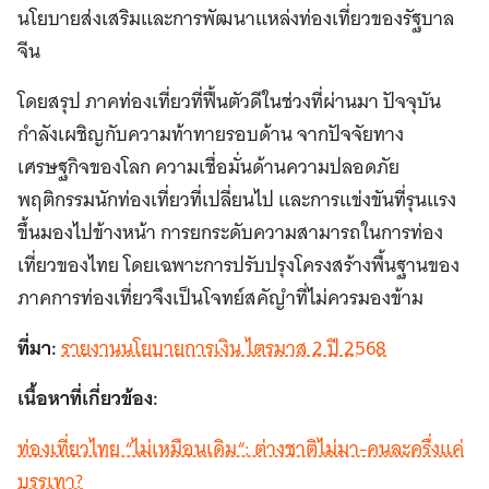
นโยบายส่งเสริมและการพัฒนาแหล่งท่องเที่ยวของรัฐบาล
จีน
โดยสรุป ภาคท่องเที่ยวที่ฟื้นตัวดีในช่วงที่ผ่านมา ปัจจุบัน
กำลังเผชิญกับความท้าทายรอบด้าน จากปัจจัยทาง
เศรษฐกิจของโลก ความเชื่อมั่นด้านความปลอดภัย
พฤติกรรมนักท่องเที่ยวที่เปลี่ยนไป และการแข่งขันที่รุนแรง
ขึ้น
มองไปข้างหน้า การยกระดับความสามารถในการท่อง
เที่ยวของไทย โดยเฉพาะการปรับปรุงโครงสร้างพื้นฐานของ
ภาคการ
ท่องเที่ยวจึงเป็นโจทย์สคัญำที่ไม่ควรมองข้าม
ที่มา:
รายงานนโยบายการเงิน ไตรมาส 2 ปี 2568
เนื้อหาที่เกี่ยวข้อง:
ท่องเที่ยวไทย “ไม่เหมือนเดิม“: ต่างชาติไม่มา-คนละครึ่งแค่
บรรเทา?