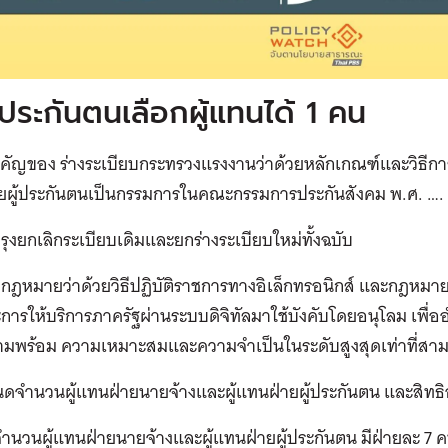
้ประกันตนเลือกผู้แทนได้ 1 คน
ัญของ ร่างระเบียบกระทรวงแรงงานว่าด้วยหลักเกณฑ์และวิธีการเ
ยผู้ประกันตนเป็นกรรมการในคณะกรรมการประกันสังคม พ.ศ. ….
ปรุงยกเลิกระเบียบเดิมและยกร่างระเบียบใหม่ทั้งฉบับ
ำกฎหมายว่าด้วยวิธีปฏิบัติราชการทางอิเล็กทรอนิกส์ และกฎหมายว
ารให้บริการภาครัฐผ่านระบบดิจิทัลมาใช้บังคับโดยอนุโลม
เพื่อ
มพร้อม ความเหมาะสมและความจำเป็นในระดับสูงสุดเท่าที่สาม
นดจำนวนผู้แทนฝ่ายนายจ้างและผู้แทนฝ่ายผู้ประกันตน และสิท
ำนวนผู้แทนฝ่ายนายจ้างและผู้แทนฝ่ายผู้ประกันตน มีฝ่ายละ 7 