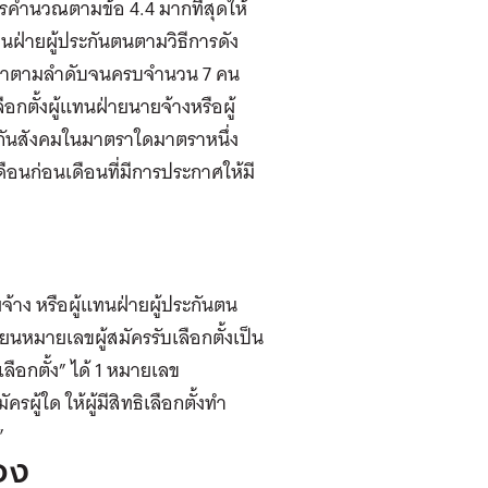
รคำนวณตามข้อ 4.4 มากที่สุดให้
แทนฝ่ายผู้ประกันตนตามวิธีการดัง
ลงมาตามลำดับจนครบจำนวน 7 คน
เลือกตั้งผู้แทนฝ่ายนายจ้างหรือผู้
กันสังคมในมาตราใดมาตราหนึ่ง
ือนก่อนเดือนที่มีการประกาศให้มี
จ้าง หรือผู้แทนฝ่ายผู้ประกันตน
นหมายเลขผู้สมัครรับเลือกตั้งเป็น
ลือกตั้ง” ได้ 1 หมายเลข
ครผู้ใด ให้ผู้มีสิทธิเลือกตั้งทำ
”
อง