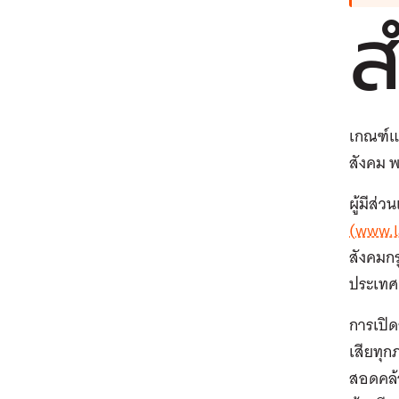
ส
เกณฑ์แล
สังคม พ.
ผู้มีส่
(www.l
สังคมกร
ประเทศ
การเปิด
เสียทุก
สอดคล้อ