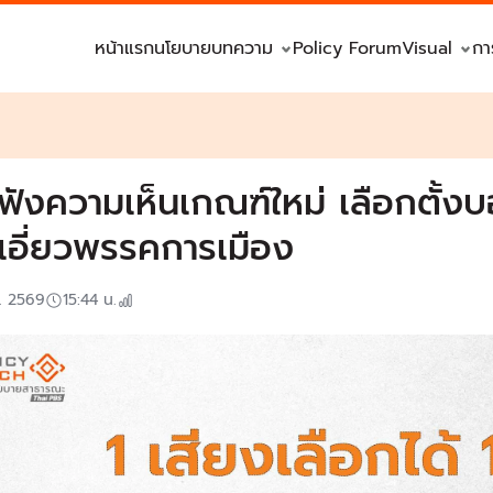
หน้าแรก
นโยบาย
บทความ
Policy Forum
Visual
กา
ดฟังความเห็นเกณฑ์ใหม่ เลือกตั้ง
มเอี่ยวพรรคการเมือง
ค. 2569
15:44
น.