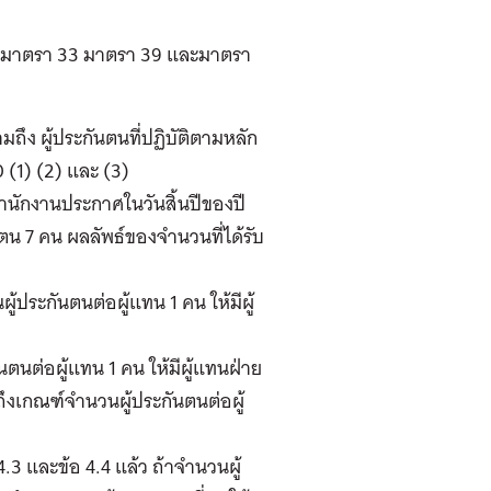
มมาตรา 33 มาตรา 39 และมาตรา
ึง ผู้ประกันตนที่ปฏิบัติตามหลัก
0 (1) (2) และ (3)
ำนักงานประกาศในวันสิ้นปีของปี
ันตน 7 คน ผลลัพธ์ของจำนวนที่ได้รับ
ประกันตนต่อผู้แทน 1 คน ให้มีผู้
ตนต่อผู้แทน 1 คน ให้มีผู้แทนฝ่าย
่ถึงเกณฑ์จำนวนผู้ประกันตนต่อผู้
3 และข้อ 4.4 แล้ว ถ้าจำนวนผู้