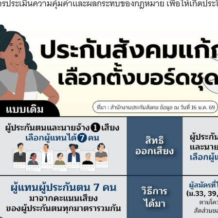
ารประเมินความคุ้มค่าและผลกระทบของกฎหมาย เพื่อให้เกิดประโ