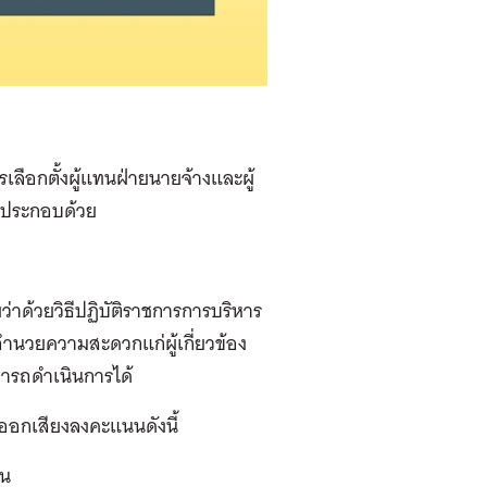
ลือกตั้งผู้แทนฝ่ายนายจ้างและผู้
 ประกอบด้วย
่าด้วยวิธีปฏิบัติราชการการบริหาร
อำนวยความสะดวกแก่ผู้เกี่ยวข้อง
ารถดำเนินการได้
ธิออกเสียงลงคะแนน
ดังนี้
คน