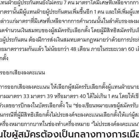
ทนฝ่ายผู้ประกันตนยังไม่ครบ 7 คน มาตราใดมีเศษที่เหลือจากกา
าตรานั้นมีผู้แทนฝ่ายผู้ประกันตนเพิ่มขึ้นอีก 1 คน และให้เพิ่มผู้
กล่าวแก่มาตราที่มีเศษที่เหลือจากการคำนวณนั้นในลำดับรอง
ดจำนวนเงินสมทบของผู้สมัครรับเลือกตั้ง โดย
ผู้มีสิทธิสมัครรับ
ยผู้ประกันตน ต้องมีการส่งเงินสมทบตามกฎหมายว่าด้วยการประ
ยมาตรารวมกันแล้ว ไม่น้อยกว่า 48 เดือน ภายในระยะเวลา 60 เด
ตั้ง
ีการออกเสียงลงคะแนน
ารออกเสียงลงคะแนน ให้เลือกผู้สมัครรับเลือกตั้งผู้แทนฝ่ายนาย
ามมาตรา 33 มาตรา 39 หรือมาตรา 40 ได้ไม่เกิน 1 คน โดยให้เขีย
ัวเลขอารบิกลงในบัตรเลือกตั้ง ใน “ช่องเขียนหมายเลขผู้สมัครรับเ
นกรณีที่ผู้มีสิทธิเลือกตั้งไม่ประสงค์จะลงคะแนนเลือกตั้งให้แก่ผู้สมั
เครื่องหมายกากบาทในช่องทำเครื่องหมาย “ไม่ประสงค์ลงคะแนน
อนไขผู้สมัครต้องเป็นกลางทางการเมื