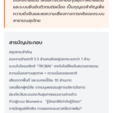
มั่นคงชายแดน เสนอการตั้งกองทุนสุขภาพชายแดน
และระบบยืนยันตัวตนต่อเนื่อง เป็นกุญแจสำคัญเพื่อ
ความยั่งยืนและลดความเสี่ยงทางการคลังของระบบ
สาธารณสุขไทย
สารบัญประกอบ
สรุปสาระสำคัญ
แรงงานข้ามชาติ 5.3 ล้านคนยังอยู่นอกระบบกว่า 1 ล้าน
ระบบไบโอเมตริกซ์ “TRCBAS” เทคโนโลยีใหม่ในสนามชายแดน
ความมั่นคงทางสุขภาพ = ความมั่นคงของชาติ
เสียงจากพื้นที่ รพ.แบกหนี้ปีละ 10 ล้านบาท
ปลดล็อกผู้หนีภัย จากมนุษยธรรมสู่การบริหารจัดการ
ช่องโหว่ในระบบประกันสุขภาพแรงงานต่างด้าว
ก้าวสู่ระบบ Biometric “รู้จักเขาให้เท่ากับรู้จักเรา”
การปิดศูนย์พักพิง ทางออกระยะยาวหรือภาพฝัน?