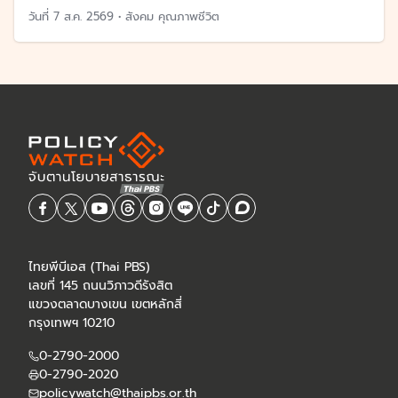
วันที่
7 ส.ค. 2569
•
สังคม คุณภาพชีวิต
ไทยพีบีเอส (Thai PBS)
เลขที่ 145 ถนนวิภาวดีรังสิต
แขวงตลาดบางเขน เขตหลักสี่
กรุงเทพฯ 10210
0-2790-2000
0-2790-2020
policywatch@thaipbs.or.th