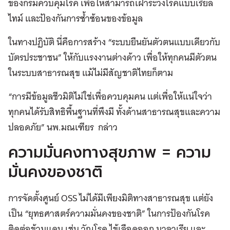
ของกรมควบคุมโรค เพื่อให้สามารถเฝ้าระวังโรคแบบเรียล
ไทม์ และป้องกันการซ้ำซ้อนของข้อมูล
ในทางปฏิบัติ นี่คือการสร้าง “ระบบยืนยันตัวตนแบบเดียวกับ
บัตรประชาชน” ให้กับแรงงานต่างด้าว เพื่อให้ทุกคนมีตัวตน
ในระบบสาธารณสุข แม้ไม่มีสัญชาติไทยก็ตาม
“การมีข้อมูลชีวมิติไม่ใช่เพื่อควบคุมคน แต่เพื่อให้แน่ใจว่า
ทุกคนได้รับสิทธิพื้นฐานที่พึงมี ทั้งด้านสาธารณสุขและความ
ปลอดภัย” นพ.มณเฑียร กล่าว
ความมั่นคงทางสุขภาพ = ความ
มั่นคงของชาติ
การจัดตั้งศูนย์ OSS ไม่ได้มีเพียงมิติทางสาธารณสุข แต่ยัง
เป็น “ยุทธศาสตร์ความมั่นคงของชาติ” ในการป้องกันโรค
ติดต่อข้ามแดน เช่น วัณโรค ไข้เลือดออก มาลาเรีย และ