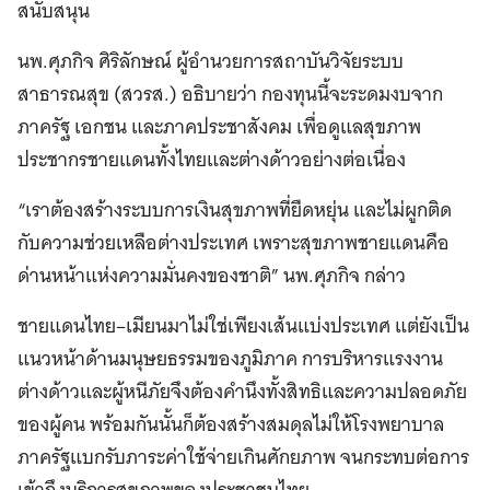
สนับสนุน
นพ.ศุภกิจ ศิริลักษณ์ ผู้อำนวยการสถาบันวิจัยระบบ
สาธารณสุข (สวรส.) อธิบายว่า กองทุนนี้จะระดมงบจาก
ภาครัฐ เอกชน และภาคประชาสังคม เพื่อดูแลสุขภาพ
ประชากรชายแดนทั้งไทยและต่างด้าวอย่างต่อเนื่อง
“เราต้องสร้างระบบการเงินสุขภาพที่ยืดหยุ่น และไม่ผูกติด
กับความช่วยเหลือต่างประเทศ เพราะสุขภาพชายแดนคือ
ด่านหน้าแห่งความมั่นคงของชาติ” นพ.ศุภกิจ กล่าว
ชายแดนไทย–เมียนมาไม่ใช่เพียงเส้นแบ่งประเทศ แต่ยังเป็น
แนวหน้าด้านมนุษยธรรมของภูมิภาค การบริหารแรงงาน
ต่างด้าวและผู้หนีภัยจึงต้องคำนึงทั้งสิทธิและความปลอดภัย
ของผู้คน พร้อมกันนั้นก็ต้องสร้างสมดุลไม่ให้โรงพยาบาล
ภาครัฐแบกรับภาระค่าใช้จ่ายเกินศักยภาพ จนกระทบต่อการ
เข้าถึงบริการสุขภาพของประชาชนไทย