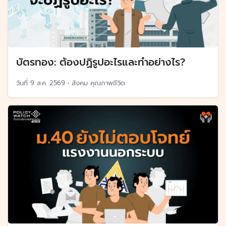
บัตรทอง: ต้องปฏิรูปอะไรและทำอย่างไร?
วันที่
9 ส.ค. 2569
•
สังคม คุณภาพชีวิต