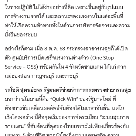
ในทางปฏิบัติ ไม่ได้ง่ายอย่างที่คิด เพราะขึ้นอยู่กับรูปแบบ
การจ้างงาน รายได้ และสถานะของแรงงานในแต่ละพื้นที่
ทำให้เกิดความท้าทายทั้งในด้านการบริหารจัดการและความ
ยั่งยืนของระบบ
อย่างไรก็ตาม เมื่อ 8 ต.ค. 68 กระทรวงสาธารณสุขก็ได้เปิด
ตัว ศูนย์บริการเบ็ดเสร็จแรงงานต่างด้าว (One Stop
Service – OSS) พร้อมกันใน 4 จังหวัดชายแดน ได้แก่ ตาก
แม่ฮ่องสอน กาญจนบุรี และราชบุรี
วรโชติ สุคนธ์ขจร รัฐมนตรีช่วยว่าการกระทรวงสาธารณสุข
บอกว่า นโยบายนี้คือ “Quick Win” ของรัฐบาลใหม่ ที่
ต้องการขับเคลื่อนผลลัพธ์จับต้องได้ในเวลาอันสั้น แต่ใน
เชิงโครงสร้าง นี่คือจุดเริ่มของการจัดระเบียบ “ระบบสุขภาพ
ชายแดน” ที่ซับซ้อนที่สุดของไทยเพราะไม่เพียงเกี่ยวข้องกับ
แรงงาน 5 ล้านชีวิต หากยังโยงถึงระบบเศรษฐกิจ ความ