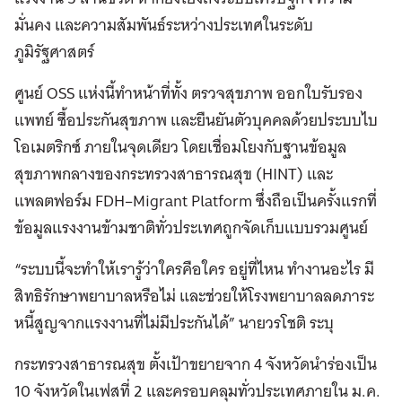
มั่นคง และความสัมพันธ์ระหว่างประเทศในระดับ
ภูมิรัฐศาสตร์
ศูนย์ OSS แห่งนี้ทำหน้าที่ทั้ง ตรวจสุขภาพ ออกใบรับรอง
แพทย์ ซื้อประกันสุขภาพ และยืนยันตัวบุคคลด้วยประบบไบ
โอเมตริกซ์ ภายในจุดเดียว โดยเชื่อมโยงกับฐานข้อมูล
สุขภาพกลางของกระทรวงสาธารณสุข (HINT) และ
แพลตฟอร์ม FDH–Migrant Platform ซึ่งถือเป็นครั้งแรกที่
ข้อมูลแรงงานข้ามชาติทั่วประเทศถูกจัดเก็บแบบรวมศูนย์
“ระบบนี้จะทำให้เรารู้ว่าใครคือใคร อยู่ที่ไหน ทำงานอะไร มี
สิทธิรักษาพยาบาลหรือไม่ และช่วยให้โรงพยาบาลลดภาระ
หนี้สูญจากแรงงานที่ไม่มีประกันได้” นายวรโชติ ระบุ
กระทรวงสาธารณสุข ตั้งเป้าขยายจาก 4 จังหวัดนำร่องเป็น
10 จังหวัดในเฟสที่ 2 และครอบคลุมทั่วประเทศภายใน ม.ค.