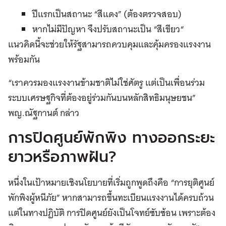
ปีแรกเป็นสถานะ “สีแดง” (ต้องตรวจสอบ)
หากไม่มีปัญหา จึงปรับสถานะเป็น “สีเขียว“
แนวคิดนี้จะช่วยให้รัฐสามารถควบคุมและคุ้มครองแรงงาน
พร้อมกัน
“เราควรมองแรงงานข้ามชาติไม่ใช่ศัตรู แต่เป็นเพื่อนร่วม
ระบบเศรษฐกิจที่ต้องอยู่ร่วมกันบนหลักสิทธิมนุษยชน”
พญ.ณัฐกานต์ กล่าว
การปิดศูนย์พักพิง ทางออกระยะ
ยาวหรือภาพฝัน?
หนึ่งในเป้าหมายเชิงนโยบายที่เริ่มถูกพูดถึงคือ “การยุติศูนย์
พักพิงผู้หนีภัย” หากสามารถขึ้นทะเบียนแรงงานได้ครบถ้วน
แต่ในทางปฏิบัติ การปิดศูนย์ยังเป็นโจทย์ซับซ้อน เพราะต้อง