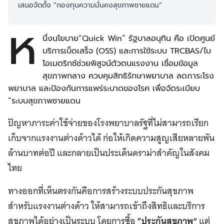
เสนอจัดตั้ง “กองทุนความมั่นคงสุขภาพชายแดน”
ห
นึ่งนโยบาย“Quick Win” รัฐบาลอนุทิน คือ เปิดศูนย์
บริการเบ็ดเสร็จ (OSS) และการใช้ระบบ TRCBAS/ไบ
โอเมตริกซ์ช่วยพิสูจน์ตัวตนแรงงาน เชื่อมข้อมูล
สุขภาพกลาง ควบคุมสิทธิรักษาพยาบาล ลดภาระโรง
พยาบาล และป้องกันการแพร่ระบาดของโรค เพื่อจัดระเบียบ
“ระบบสุขภาพชายแดน
ปัญหาภาระค่าใช้จ่ายของโรงพยาบาลรัฐที่ไม่สามารถเรียก
เก็บจากแรงงานต่างด้าวได้ ก่อให้เกิดความสูญเสียหลายพัน
ล้านบาทต่อปี และกลายเป็นประเด็นดราม่าสำคัญในสังคม
ไทย
ทางออกที่เห็นตรงกันคือการสร้างระบบประกันสุขภาพ
สำหรับแรงงานต่างด้าว ให้สามารถเข้าถึงสิทธิและบริการ
สุขภาพได้อย่างเป็นระบบ โดยการซื้อ
”ประกันสุขภาพ“
แต่