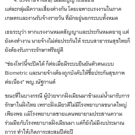
แต่ละกลุ่มมีความเสี่ยงต่างกัน โดยเฉพาะแรงงานในภาค
เกษตรและงานรับจ้างรายวัน ที่มักอยู่นอกระบบทั้งหมด
เธอระบุว่า หากแรงงานหมดสัญญาและประกันหมดอายุ แต่
ยังคงทำงาน นายจ้างไม่ต่อประกันให้ ระบบสาธารณสุขไทยก็
ยังต้องรับภาระรักษาฟรีอยู่ดี
“ช่องโหว่นี้จะปิดได้ ก็ต่อเมื่อมีระบบยืนยันตัวตนแบบ
Biometric และนายจ้างต้องถูกบังคับให้ซื้อประกันสุขภาพ
ต่อเนื่อง” พญ.ณัฐกานต์
ขณะที่ในบางกรณี ผู้ป่วยจากฝั่งเมียนมาข้ามแม่น้ำมารับการ
รักษาในฝั่งไทย เพราะฝั่งเมียวดีไม่มีโรงพยาบาลขนาดใหญ่
เพียงพอ แม้โรงพยาบาลชายแดนพยายามประสานความ
ร่วมมือกับโรงพยาบาลฝั่งเมียนมา แต่ก็ยังไม่มีงบประมาณ
ถาวร ทำให้เกิดภาระสะสมปีต่อปี