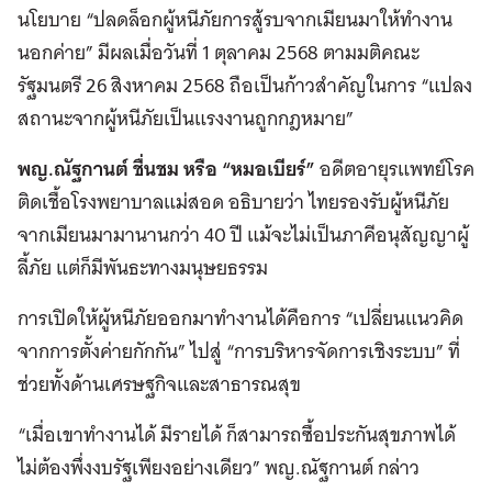
นโยบาย “ปลดล็อกผู้หนีภัยการสู้รบจากเมียนมาให้ทำงาน
นอกค่าย” มีผลเมื่อวันที่ 1 ตุลาคม 2568 ตามมติคณะ
รัฐมนตรี 26 สิงหาคม 2568 ถือเป็นก้าวสำคัญในการ “แปลง
สถานะจากผู้หนีภัยเป็นแรงงานถูกกฎหมาย”
พญ.ณัฐกานต์ ชื่นชม หรือ “หมอเบียร์”
อดีตอายุรแพทย์โรค
ติดเชื้อโรงพยาบาลแม่สอด อธิบายว่า ไทยรองรับผู้หนีภัย
จากเมียนมามานานกว่า 40 ปี แม้จะไม่เป็นภาคีอนุสัญญาผู้
ลี้ภัย แต่ก็มีพันธะทางมนุษยธรรม
การเปิดให้ผู้หนีภัยออกมาทำงานได้คือการ “เปลี่ยนแนวคิด
จากการตั้งค่ายกักกัน” ไปสู่ “การบริหารจัดการเชิงระบบ” ที่
ช่วยทั้งด้านเศรษฐกิจและสาธารณสุข
“เมื่อเขาทำงานได้ มีรายได้ ก็สามารถซื้อประกันสุขภาพได้
ไม่ต้องพึ่งงบรัฐเพียงอย่างเดียว” พญ.ณัฐกานต์ กล่าว