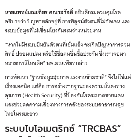
นายแพทย์มณเฑียร คณาสวัสดิ์
อธิบดีกรมควบคุมโรค
อธิบายว่า ปัญหาหลักอยู่ที่ การพิสูจน์ตัวตนที่ไม่ชัดเจน และ
ระบบข้อมูลที่ไม่เชื่อมโยงกันระหว่างหน่วยงาน
“หากไม่มีระบบยืนยันตัวตนที่เข้มแข็ง จะเกิดปัญหาการสวม
สิทธิ์ ปลอมแปลง หรือใช้ชื่อคนอื่นซื้อประกัน ซึ่งเราเจอมา
หลายกรณีในอดีต” นพ.มณเฑียร กล่าว
การพัฒนา “ฐานข้อมูลสุขภาพแรงงานข้ามชาติ” จึงไม่ใช่แค่
เรื่องเทคนิค แต่คือ การสร้างรากฐานของความมั่นคงทาง
สุขภาพ (Health Security) ที่ป้องกันโรคระบาดชายแดน
และช่วยลดความเสี่ยงทางการคลังของระบบสาธารณสุข
ไทยในระยะยาว
ระบบไบโอเมตริกซ์ “TRCBAS”