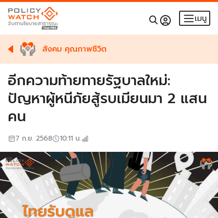
เมนู
สังคม คุณภาพชีวิต
อีกความท้ายทายรัฐบาลใหม่:
ปัญหาผู้หนีภัยสู้รบเมียนมา 2 แสน
คน
7 ก.ย. 2568
10:11
น.