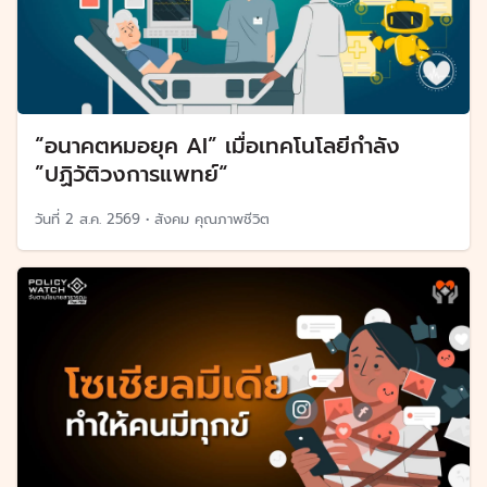
“อนาคตหมอยุค AI” เมื่อเทคโนโลยีกำลัง
”ปฏิวัติวงการแพทย์“
วันที่
2 ส.ค. 2569
•
สังคม คุณภาพชีวิต