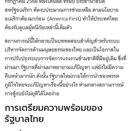
กรกฎาคม 2568 หลังโดนัลด์ ทรัมป์ ประธานาธิบดี
สหรัฐอเมริกา ตัดงบประมาณการช่วยเหลือ ตามนโยบาย
อเมริกาต้องมาก่อน (America First) ทำให้ประเทศไทย
ต้องรับดูแลผู้หนีภัยเหล่านี้เต็มตัว
สถานการณ์นี้ได้กลายเป็นบททดสอบสำคัญสำหรับระบบ
บริหารจัดการด้านมนุษยธรรมของไทย และเป็นโอกาสใน
การปรับปรุงระบบการจัดการแรงงานข้ามชาติที่มีอยู่เดิม ซึ่งที่
ผ่านมา รัฐบาลที่ผ่านมาพยายามแก้ปัญหา แต่ยังไม่มีความ
คืบหน้ามากนัก ดังนั้น รัฐบาลใหม่ภายใต้การนำของพรรค
ภูมิใจไทยจะแก้ปัญหาเรื่องนี้อย่างไร ท่ามกลางสถานการณ์
การสู้รบยังไม่ยุติได้โดยง่าย
การเตรียมความพร้อมของ
รัฐบาลไทย