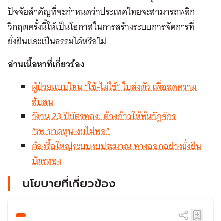
ปัจจัยสำคัญที่จะกำหนดว่าประเทศไทยจะสามารถพลิก
วิกฤตครั้งนี้ให้เป็นโอกาสในการสร้างระบบการจัดการที่
ยั่งยืนและเป็นธรรมได้หรือไม่
อ่านเนื้อหาที่เกี่ยวข้อง
ผู้ป่วยแบบไหน “ใช้-ไม่ใช้” ใบส่งตัว เพื่อลดความ
สับสน
วังวน 23 ปีบัตรทอง: ต้องก้าวให้พ้นวัฏจักร
“รพ.ขาดทุน-งบไม่พอ”
ต้องรื้อใหญ่ระบบงบประมาณ ทางออกอย่างยั่งยืน
บัตรทอง
นโยบายที่เกี่ยวข้อง