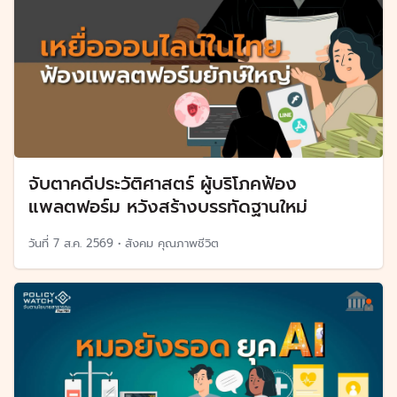
จับตาคดีประวัติศาสตร์ ผู้บริโภคฟ้อง
แพลตฟอร์ม หวังสร้างบรรทัดฐานใหม่
วันที่
7 ส.ค. 2569
•
สังคม คุณภาพชีวิต