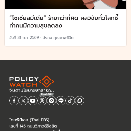
”โซเชียลมีเดีย“ ร้ายกว่าที่คิด ผลวิจัยทั่วโลกชี้
ทำคนมีความสุขลดลง
วันที่
31 ก.ค. 2569
•
สังคม คุณภาพชีวิต
ไทยพีบีเอส (Thai PBS)
เลขที่ 145 ถนนวิภาวดีรังสิต