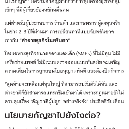
ไม่ใช้กัญชา” มีความสำคัญมากกว่าการคุ้มครองธุรกิจกลุ่ม
เล็กๆ ที่มีผู้เกี่ยวข้องหลักหมื่นคน
แต่สำหรับผู้ประกอบการ ร้านค้า และเกษตรกร ผู้ลงทุนจริง
ในช่วง 2-3 ปีที่ผ่านมา การเปลี่ยนท่าทีแบบฉับพลันอาจ
เท่ากับ
“ทำลายธุรกิจในพริบตา”
โดยเฉพาะธุรกิจขนาดกลางและเล็ก (SMEs) ที่ไม่มีทุน ไม่มี
เครือข่ายแพทย์ ไม่มีระบบตรวจสอบแบบทันสมัย จะเผชิญ
ความเสี่ยงในการถูกถอนใบอนุญาตทันที และต้องปิดกิจการ
“สุดท้ายจะเหลือแต่ทุนใหญ่ ที่สามารถปรับตัวได้ทัน และ
ต่างชาติก็ยังสามารถแทรกซึมเข้ามาได้ เพราะกฎหมายยังไม่
ควบคุมเรื่อง ‘สัญชาติผู้ปลูก’ อย่างจริงจัง” ประสิทธิชัยเตือน
นโยบายกัญชาไปยังไงต่อ?