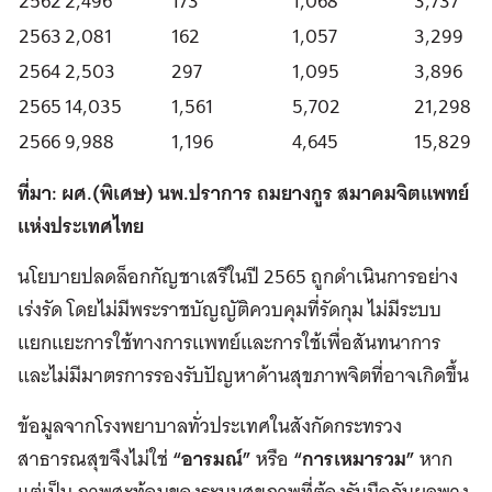
2562
2,496
173
1,068
3,737
2563
2,081
162
1,057
3,299
2564
2,503
297
1,095
3,896
2565
14,035
1,561
5,702
21,298
2566
9,988
1,196
4,645
15,829
ที่มา: ผศ.(พิเศษ) นพ.ปราการ ถมยางกูร สมาคมจิตแพทย์
แห่งประเทศไทย
นโยบายปลดล็อกกัญชาเสรีในปี 2565 ถูกดำเนินการอย่าง
เร่งรัด โดยไม่มีพระราชบัญญัติควบคุมที่รัดกุม ไม่มีระบบ
แยกแยะการใช้ทางการแพทย์และการใช้เพื่อสันทนาการ
และไม่มีมาตรการรองรับปัญหาด้านสุขภาพจิตที่อาจเกิดขึ้น
ข้อมูลจากโรงพยาบาลทั่วประเทศในสังกัดกระทรวง
สาธารณสุขจึงไม่ใช่
“อารมณ์”
หรือ
“การเหมารวม”
หาก
แต่เป็น ภาพสะท้อนของระบบสุขภาพที่ต้องรับมือกับผลพวง