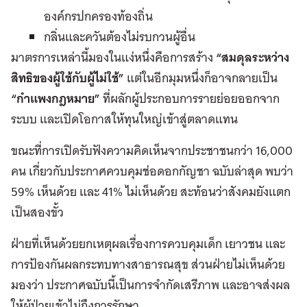
องค์กรปกครองท้องถิ่น
กลิ่นและควันต้องไม่รบกวนผู้อื่น
มาตรการเหล่านี้มองในแง่หนึ่งคือการสร้าง
“สมดุลระหว่าง
สิทธิของผู้ใช้กับผู้ไม่ใช้”
แต่ในอีกมุมหนึ่งก็อาจกลายเป็น
“กำแพงกฎหมาย”
ที่ผลักผู้ประกอบการรายย่อยออกจาก
ระบบ และเปิดโอกาสให้ทุนใหญ่เข้าสู่ตลาดแทน
ขณะที่การเปิดรับฟังความคิดเห็นจากประชาชนกว่า 16,000
คน เกี่ยวกับประกาศควบคุมช่อดอกกัญชา ฉบับล่าสุด พบว่า
59% เห็นด้วย และ 41% ไม่เห็นด้วย สะท้อนว่าสังคมยังแตก
เป็นสองขั้ว
ฝ่ายที่เห็นด้วยยกเหตุผลเรื่องการควบคุมเด็ก เยาวชน และ
การป้องกันผลกระทบทางสาธารณสุข ส่วนฝ่ายไม่เห็นด้วย
มองว่า ประกาศฉบับนี้เป็นการจำกัดเสรีภาพ และอาจส่งผล
ให้ผู้ป่วยเข้าไม่ถึงการรักษา