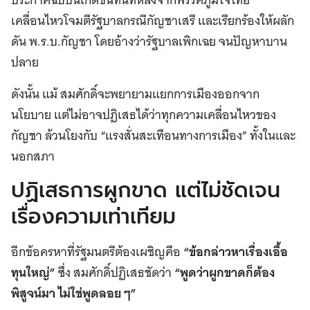
เคลื่อนไหวโจมตีรัฐบาลกรณีกัญชาเสรี และเรียกร้องให้ผลัก
ดัน พ.ร.บ.กัญชา โดยอ้างว่ารัฐบาลเพิกเฉย จนปัญหาบาน
ปลาย
ดังนั้น แม้ สมศักดิ์จะพยายามแยกการเมืองออกจาก
นโยบาย แต่ไม่อาจปฏิเสธได้ว่าทุกความเคลื่อนไหวของ
กัญชา ล้วนโยงกับ “แรงสั่นสะเทือนทางการเมือง” ทั้งในและ
นอกสภา
ปฏิเสธการผูกขาด แต่ไม่ชัดเจน
เรื่องความเท่าเทียม
อีกข้อครหาที่รัฐมนตรีต้องเผชิญคือ
“ข้อกล่าวหาเรื่องเอื้อ
ทุนใหญ่”
ซึ่ง สมศักดิ์ปฏิเสธชัดว่า
“พูดว่าผูกขาดก็ต้อง
พิสูจน์มา ไม่ใช่พูดลอย ๆ”