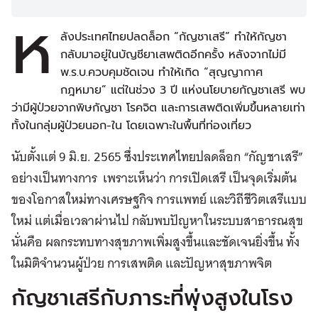
ห
ลังประเทศไทยปลดล็อก “กัญชาเสรี” ทำให้กัญชา
กลับมาอยู่ในบัญชียาเสพติดอีกครั้ง หลังจากไม่มี
พ.ร.บ.ควบคุมชัดเจน ทำให้เกิด “สุญญากาศ
กฎหมาย” แต่ในช่วง 3 ปี แห่งนโยบายกัญชาเสรี พบ
ว่ามีผู้ป่วยจากพิษกัญชา โรคจิต และการเสพติดเพิ่มขึ้นหลายเท่า
ทั้งในกลุ่มผู้ป่วยนอก-ใน โดยเฉพาะในพื้นที่ท่องเที่ยว
นับตั้งแต่ 9 มิ.ย. 2565 ซึ่งประเทศไทยปลดล็อก “กัญชาเสรี”
อย่างเป็นทางการ เพราะเห็นว่า การเปิดเสรี เป็นจุดเริ่มต้น
ของโอกาสใหม่ทางเศรษฐกิจ การแพทย์ และวิถีชีวิตเสรีแบบ
ใหม่ แต่เมื่อเวลาผ่านไป กลับพบปัญหาในระบบสาธารณสุข
นั่นคือ ผลกระทบทางสุขภาพเพิ่มสูงขึ้นและชัดเจนยิ่งขึ้น ทั้ง
ในมิติจำนวนผู้ป่วย การเสพติด และปัญหาสุขภาพจิต
กัญชาเสรีกับภาระที่พุ่งสูงในโรง