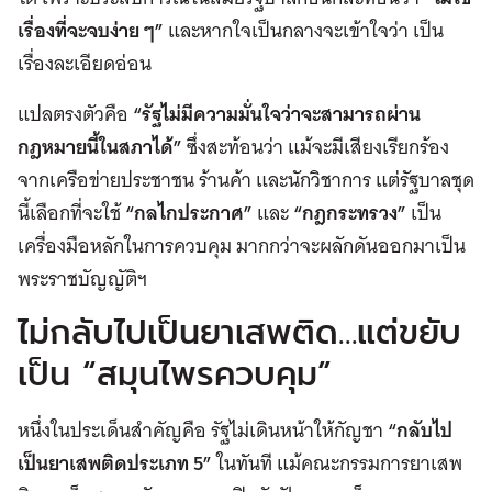
เรื่องที่จะจบง่าย ๆ”
และหากใจเป็นกลางจะเข้าใจว่า เป็น
เรื่องละเอียดอ่อน
แปลตรงตัวคือ
“รัฐไม่มีความมั่นใจว่าจะสามารถผ่าน
กฎหมายนี้ในสภาได้”
ซึ่งสะท้อนว่า แม้จะมีเสียงเรียกร้อง
จากเครือข่ายประชาชน ร้านค้า และนักวิชาการ แต่รัฐบาลชุด
นี้เลือกที่จะใช้
“กลไกประกาศ”
และ
“กฎกระทรวง”
เป็น
เครื่องมือหลักในการควบคุม มากกว่าจะผลักดันออกมาเป็น
พระราชบัญญัติฯ​
ไม่กลับไปเป็นยาเสพติด…แต่ขยับ
เป็น “สมุนไพรควบคุม”
หนึ่งในประเด็นสำคัญคือ รัฐไม่เดินหน้าให้กัญชา
“กลับไป
เป็นยาเสพติดประเภท 5”
ในทันที แม้คณะกรรมการยาเสพ