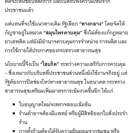
ติดจะเห็นชอบหลักการ และเปิดรับฟังความเห็นจาก
ประชาชนแล้ว
แต่แทนที่จะใช้แนวทางเดิม รัฐเลือก
“ทางกลาง”
โดยจัดให้
กัญชาอยู่ในหมวด
“สมุนไพรควบคุม”
ซึ่งไม่ต้องแก้กฎหมาย
ยาเสพติด แต่ยังมีอำนาจควบคุมการจำหน่าย การผลิต และ
การใช้ภายใต้ประกาศของกระทรวงสาธารณสุข
นโยบายนี้จึงเป็น
“ไฮบริด”
ระหว่างความเสรีกับการควบคุม
– ซึ่งเหมาะกับบริบทที่ประชาชนส่วนหนึ่งยังใช้งานจริงอยู่ แต่
รัฐต้องการปิดช่องโหว่ทางสาธารณสุข ในอนาคต กระทรวง
สาธารณสุขเตรียมเพิ่มมาตรการเข้มงวดขึ้นอีก ได้แก่
ใบอนุญาตใหม่จะตรวจสอบเข้มข้น
ร้านค้าอาจต้องมีแพทย์ หรือผู้มีสิทธิออกใบสั่งประจำ
ร้าน
การตั้งร้านต้องได้รับความยินยอมจากชุมชน หรือ