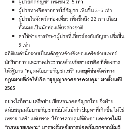
ผู้ป่วยติดกัญชา เพิ่มขึ้น 2–5 เท่า
ผู้ป่วยทางจิตจากการใช้กัญชา เพิ่มขึ้น 3–5 เท่า
ผู้ป่วยในจังหวัดท่องเที่ยว เพิ่มขึ้นถึง 22 เท่า เกือบ
ทั้งหมดเป็นนักท่องเที่ยวต่างชาติ
ค่าใช้จ่ายการรักษาผู้ป่วยที่เกี่ยวข้องกับกัญชา เพิ่มขึ้น
5 เท่า
สถิติเหล่านี้กลายเป็นหลักฐานอ้างอิงของเครือข่ายแพทย์
นักวิชาการ และภาคประชาชนต้านภัยยาเสพติด ที่ต้องการ
ให้รัฐบาล “หยุดนโยบายกัญชาเสรี” และ
ยุติช่องโหว่ทาง
กฎหมายที่ก่อให้เกิด “สุญญากาศการควบคุม” มาตั้งแต่ปี
2565
อย่างไรก็ตาม เครือข่ายเขียนอนาคตกัญชาไทย ซึ่งฝ่าย
สนับสนุนนโยบายกัญชากลับโต้แย้งว่า ปัญหาที่เกิดขึ้น ไม่ใช่
เพราะ “เสรี” แต่เพราะ “ไร้การควบคุมที่ดีพอ” และ
การไม่มี
“กฎหมายเฉพาะ” มารองรับหลังการปลดกัญชาจากบัญชี