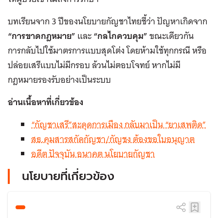
บทเรียนจาก 3 ปีของนโยบายกัญชาไทยชี้ว่า ปัญหาเกิดจาก
“การขาดกฎหมาย”
และ
“กลไกควบคุม”
ขณะเดียวกัน
การกลับไปใช้มาตรการแบบสุดโต่ง โดยห้ามใช้ทุกกรณี หรือ
ปล่อยเสรีแบบไม่มีกรอบ ล้วนไม่ตอบโจทย์ หากไม่มี
กฎหมายรองรับอย่างเป็นระบบ
อ่านเนื้อหาที่เกี่ยวข้อง
“กัญชาเสรี”สะดุดการเมือง กลับมาเป็น “ยาเสพติด”
สธ.คุมสารสกัดกัญชา/กัญชง ต้องขอใบอนุญาต
อดีต ปัจจุบัน อนาคต นโยบายกัญชา
นโยบายที่เกี่ยวข้อง