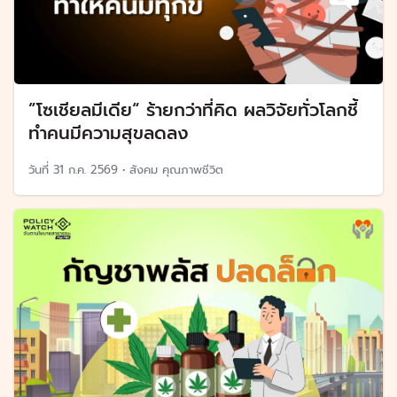
”โซเชียลมีเดีย“ ร้ายกว่าที่คิด ผลวิจัยทั่วโลกชี้
ทำคนมีความสุขลดลง
วันที่
31 ก.ค. 2569
•
สังคม คุณภาพชีวิต