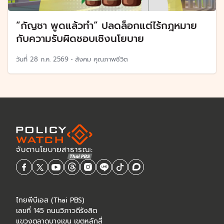
“กัญชา พูดแล้วทำ” ปลดล็อกแต่ไร้กฎหมาย
กับความรับผิดชอบเชิงนโยบาย
วันที่
28 ก.ค. 2569
•
สังคม คุณภาพชีวิต
ไทยพีบีเอส (Thai PBS)
เลขที่ 145 ถนนวิภาวดีรังสิต
แขวงตลาดบางเขน เขตหลักสี่