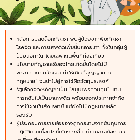
หลังการปลดล็อกกัญชา พบผู้ป่วยจากพิษกัญชา
โรคจิต และการเสพติดเพิ่มขึ้นหลายเท่า ทั้งในกลุ่มผู้
ป่วยนอก-ใน โดยเฉพาะในพื้นที่ท่องเที่ยว
นโยบายกัญชาเสรีของไทยเกิดขึ้นโดยไม่มี
พ.ร.บ.ควบคุมชัดเจน ทำให้เกิด “สุญญากาศ
กฎหมาย” จนนำไปสู่การใช้ผิดวัตถุประสงค์
รัฐเลือกจัดให้กัญชาเป็น “สมุนไพรควบคุม” แทน
การกลับไปเป็นยาเสพติด พร้อมออกประกาศจำกัด
การใช้ผ่านใบสั่งแพทย์ แต่ยังไม่มีกฎหมายหลัก
รองรับ
ผู้ประกอบการรายย่อยอาจถูกกระทบจากต้นทุนการ
ปฏิบัติตามเงื่อนไขที่เข้มงวดขึ้น ท่ามกลางข้อกล่าว