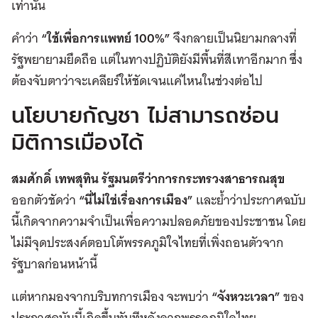
เท่านั้น
คำว่า
“ใช้เพื่อการแพทย์ 100%”
จึงกลายเป็นนิยามกลางที่
รัฐพยายามยึดถือ แต่ในทางปฏิบัติยังมีพื้นที่สีเทาอีกมาก ซึ่ง
ต้องจับตาว่าจะเคลียร์ให้ชัดเจนแค่ไหนในช่วงต่อไป
นโยบายกัญชา ไม่สามารถซ่อน
มิติการเมืองได้
สมศักดิ์ เทพสุทิน รัฐมนตรีว่าการกระทรวงสาธารณสุข
ออกตัวชัดว่า
“นี่ไม่ใช่เรื่องการเมือง”
และย้ำว่าประกาศฉบับ
นี้เกิดจากความจำเป็นเพื่อความปลอดภัยของประชาชน โดย
ไม่มีจุดประสงค์ตอบโต้พรรคภูมิใจไทยที่เพิ่งถอนตัวจาก
รัฐบาลก่อนหน้านี้
แต่หากมองจากบริบทการเมือง จะพบว่า
“จังหวะเวลา”
ของ
ประกาศฉบับนี้เกิดขึ้นทันทีหลังจากพรรคภูมิใจไทย