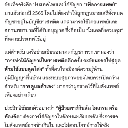
ข้อเท็จจริงคือ ประเทศไทยเคยใช้กัญชา
“เพื่อการแพทย์”
มาแล้วก่อนปี 2565 โดยไม่ต้องทำให้ถูกกฎหมายเสรีทั้งหมด
กัญชาอยู่ในบัญชียาเสพติด แต่สามารถใช้โดยแพทย์และ
สถานพยาบาลที่ได้รับอนุญาต ซึ่งถือเป็น “โมเดลกึ่งควบคุม”
ที่หลายประเทศใช้อยู่
แต่สำหรับ เครือข่ายเขียนอนาคตกัญชา พวกเขามองว่า
“การทำให้กัญชาเป็นยาเสพติดอีกครั้ง จะย้อนรอยไปสู่ยุค
ห้ามใช้แบบสุดโต่ง”
ทั้งที่คนไทยมีองค์ความรู้ด้าน
ภูมิปัญญาพื้นบ้าน และระบบสุขภาพของไทยควรเปิดกว้าง
สำหรับ
“การดูแลตัวเอง”
มากกว่าผูกขาดไว้ที่ใบสั่งแพทย์
เพียงอย่างเดียว
ประสิทธิชัยยกตัวอย่างว่า
“ผู้ป่วยพาร์กินสัน ไมเกรน หรือ
ท้องอืด”
ต้องการใช้กัญชาในลักษณะเฉียบพลัน ซึ่งการขอ
ใบสั่งแพทย์อาจช้าเกินไป และไม่ตอบโจทย์การใช้จริง