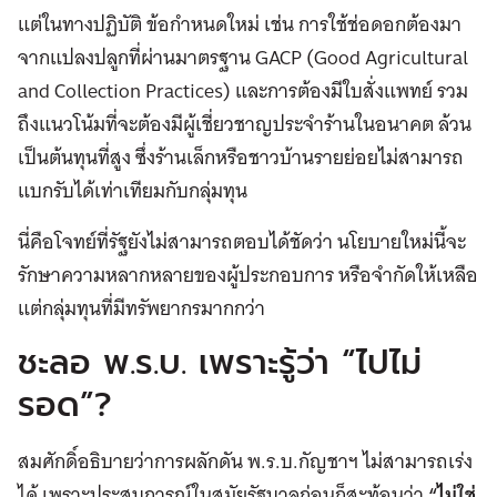
แต่ในทางปฏิบัติ ข้อกำหนดใหม่ เช่น การใช้ช่อดอกต้องมา
จากแปลงปลูกที่ผ่านมาตรฐาน GACP (Good Agricultural
and Collection Practices) และการต้องมีใบสั่งแพทย์ รวม
ถึงแนวโน้มที่จะต้องมีผู้เชี่ยวชาญประจำร้านในอนาคต ล้วน
เป็นต้นทุนที่สูง ซึ่งร้านเล็กหรือชาวบ้านรายย่อยไม่สามารถ
แบกรับได้เท่าเทียมกับกลุ่มทุน
นี่คือโจทย์ที่รัฐยังไม่สามารถตอบได้ชัดว่า นโยบายใหม่นี้จะ
รักษาความหลากหลายของผู้ประกอบการ หรือจำกัดให้เหลือ
แต่กลุ่มทุนที่มีทรัพยากรมากกว่า
ชะลอ พ.ร.บ. เพราะรู้ว่า “ไปไม่
รอด”?
สมศักดิ์อธิบายว่าการผลักดัน พ.ร.บ.กัญชาฯ ไม่สามารถเร่ง
ได้ เพราะประสบการณ์ในสมัยรัฐบาลก่อนก็สะท้อนว่า
“ไม่ใช่