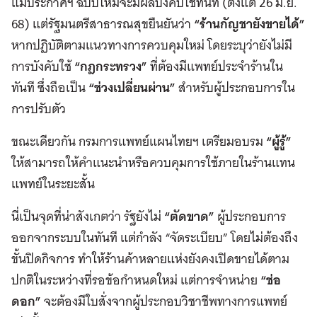
แม้ประกาศฯ ฉบับใหม่จะมีผลบังคับใช้ทันที (ตั้งแต่ 26 มิ.ย.
68) แต่รัฐมนตรีสาธารณสุขยืนยันว่า
“ร้านกัญชายังขายได้”
หากปฏิบัติตามแนวทางการควบคุมใหม่ โดยระบุว่ายังไม่มี
การบังคับใช้
“กฎกระทรวง”
ที่ต้องมีแพทย์ประจำร้านใน
ทันที ซึ่งถือเป็น
“ช่วงเปลี่ยนผ่าน”
สำหรับผู้ประกอบการใน
การปรับตัว
ขณะเดียวกัน กรมการแพทย์แผนไทยฯ เตรียมอบรม
“ผู้รู้”
ให้สามารถให้คำแนะนำหรือควบคุมการใช้ภายในร้านแทน
แพทย์ในระยะสั้น
นี่เป็นจุดที่น่าสังเกตว่า รัฐยังไม่
“ตัดขาด”
ผู้ประกอบการ
ออกจากระบบในทันที แต่กำลัง “จัดระเบียบ” โดยไม่ต้องถึง
ขั้นปิดกิจการ ทำให้ร้านค้าหลายแห่งยังคงเปิดขายได้ตาม
ปกติในระหว่างที่รอข้อกำหนดใหม่ แต่การจำหน่าย
“ช่อ
ดอก”
จะต้องมีใบสั่งจากผู้ประกอบวิชาชีพทางการแพทย์