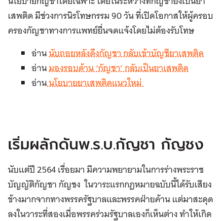
นโยบายกัญชาโดยเฉพาะ โดยในระหว่างที่กัญชายังเป็นยา
เสพติด มีช่วงการนิรโทษกรรม 90 วัน ที่เปิดโอกาสให้ผู้ครอบ
ครองกัญชาทางการแพทย์ยื่นจดแจ้งโดยไม่ต้องรับโทษ
อ่าน
นับถอยหลังดึงกัญชา กลับเข้าบัญชียาเสพติด
อ่าน
มองรอบด้าน ‘กัญชา’ กลับเป็นยาเสพติด
อ่าน
นโยบายยาเสพติดแนวใหม่
เริ่มผลักดันพ.ร.บ.กัญชา กัญชง
นับแต่ปี 2564 เรื่อยมา มีความพยายามในการร่างพระราช
บัญญัติกัญชา กัญชง ในวาระแรกกฎหมายฉบับนี้ได้รับเสียง
ข้างมากจากทางพรรครัฐบาลและพรรคฝ่ายค้าน แต่มาสะดุด
ลงในวาระที่สองเมื่อพรรคร่วมรัฐบาลเองก็เห็นต่าง ทำให้เกิด