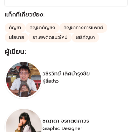
แนวใหม่
แท็กที่เกี่ยวข้อง:
กัญชา
กัญชากัญชง
กัญชาทางการแพทย์
นโยบาย
ยาเสพติดแนวใหม่
เสรีกัญชา
ผู้เขียน:
วชิรวิทย์ เลิศบำรุงชัย
ผู้สื่อข่าว
ชญาดา จิรกิตติถาวร
Graphic Designer