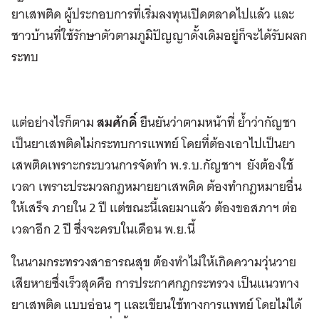
ยาเสพติด ผู้ประกอบการที่เริ่มลงทุนเปิดตลาดไปแล้ว และ
ชาวบ้านที่ใช้รักษาตัวตามภูมิปัญญาดั้งเดิมอยู่ก็จะได้รับผลก
ระทบ
แต่อย่างไรก็ตาม
สมศักดิ์
ยืนยันว่าตามหน้าที่ ย้ำว่ากัญชา
เป็นยาเสพติดไม่กระทบการแพทย์ โดยที่ต้องเอาไปเป็นยา
เสพติดเพราะกระบวนการจัดทำ พ.ร.บ.กัญชาฯ ยังต้องใช้
เวลา เพราะประมวลกฎหมายยาเสพติด ต้องทำกฎหมายอื่น
ให้เสร็จ ภายใน 2 ปี แต่ขณะนี้เลยมาแล้ว ต้องขอสภาฯ ต่อ
เวลาอีก 2 ปี ซึ่งจะครบในเดือน พ.ย.นี้
ในนามกระทรวงสาธารณสุข ต้องทำไม่ให้เกิดความวุ่นวาย
เสียหายซึ่งเร็วสุดคือ การประกาศกฎกระทรวง เป็นแนวทาง
ยาเสพติด แบบอ่อน ๆ และเขียนใช้ทางการแพทย์ โดยไม่ได้