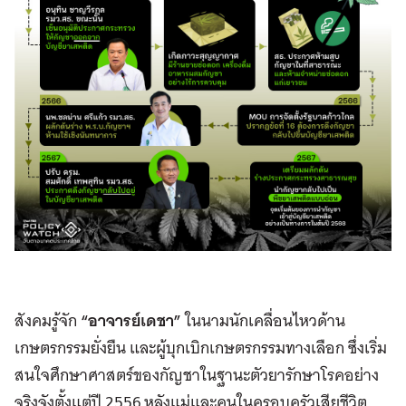
สังคมรู้จัก
“อาจารย์เดชา”
ในนามนักเคลื่อนไหวด้าน
เกษตรกรรมยั่งยืน และผู้บุกเบิกเกษตรกรรมทางเลือก ซึ่งเริ่ม
สนใจศึกษาศาสตร์ของกัญชาในฐานะตัวยารักษาโรคอย่าง
จริงจังตั้งแต่ปี 2556 หลังแม่และคนในครอบครัวเสียชีวิต