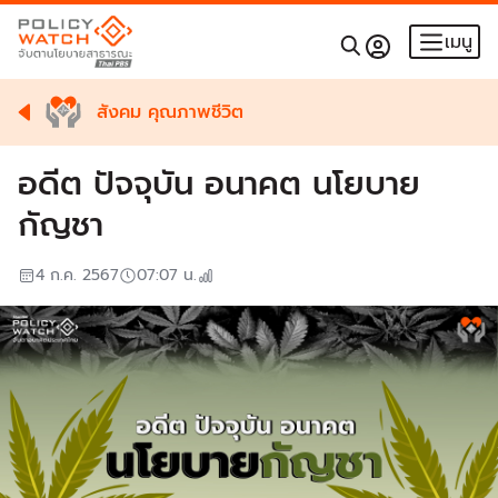
เมนู
สังคม คุณภาพชีวิต
อดีต ปัจจุบัน อนาคต นโยบาย
กัญชา
4 ก.ค. 2567
07:07
น.