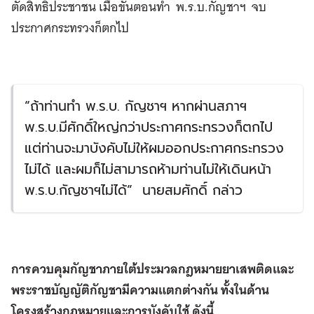
ตัดสิทธิประชาชน เมื่อขั้นตอนทำ พ.ร.บ.กัญชาฯ จบ
ประกาศกระทรวงก็ตกไป
“ถ้าท่านทำ พ.ร.บ. กัญชาฯ หากผ่านสภาฯ
พ.ร.บ.มีศักดิ์ใหญ่กว่าประกาศกระทรวงก็ตกไป
แต่ท่านจะมาบังคับไม่ให้ผมออกประกาศกระทรวง
ไม่ได้ และผมก็ไม่สามารถห้ามท่านไม่ให้เดินหน้า
พ.ร.บ.กัญชาฯไม่ได้” นายสมศักดิ์ กล่าว
การควบคุมกัญชาภายใต้ประมวลกฎหมายยาเสพติดและ
พระราชบัญญัติกัญชามีความแตกต่างกัน ทั้งในด้าน
โครงสร้างกฎหมายและการบังคับใช้ ดังนี้