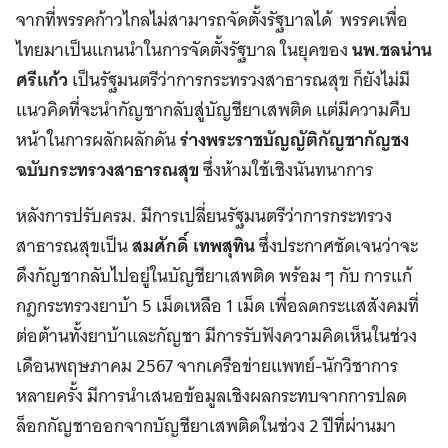
จากที่พรรคก้าวไกลไม่สามารถจัดตั้งรัฐบาลได้ พรรคเพื่อ
ไทยมาเป็นแกนนำในการจัดตั้งรัฐบาล ในยุคของ
นพ.ชลน่าน
ศรีแก้ว
เป็นรัฐมนตรีว่าการกระทรวงสาธารณสุข ก็ยังไม่มี
แนวคิดที่จะนำกัญชากลับสู่บัญชียาเสพติด แต่มีความคืบ
หน้าในการผลักผลักดัน
ร่างพระราชบัญญัติกัญชากัญชง
ฉบับกระทรวงสาธารณสุข
ซึ่งห้ามใช้เชิงนันทนาการ
หลังการปรับครม. มีการเปลี่ยนรัฐมนตรีว่าการกระทรวง
สาธารณสุขเป็น
สมศักดิ์ เทพสุทิน
ซึ่งประกาศชัดเจนว่าจะ
ดึงกัญชากลับไปอยู่ในบัญชียาเสพติด พร้อม ๆ กับ การแก้
กฎกระทรวงยาบ้า 5 เม็ดเหลือ 1 เม็ด เพื่อลดกระแสสังคมที่
ต่อต้านทั้งยาบ้าและกัญชา มีการรับฟังความคิดเห็นในช่วง
เดือนพฤษภาคม 2567 จากเครือข่ายแพทย์-นักวิชาการ
หลายครั้ง มีการนำเสนอข้อมูลเชิงผลกระทบจากการปลด
ล็อกกัญชาออกจากบัญชียาเสพติดในช่วง 2 ปีที่ผ่านมา