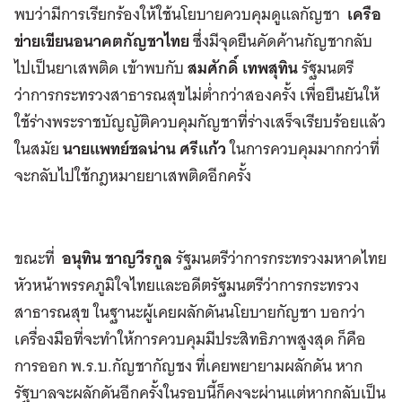
พบว่ามีการเรียกร้องให้ใช้นโยบายควบคุมดูแลกัญชา
เครือ
ข่ายเขียนอนาคตกัญชาไทย
ซึ่งมีจุดยืนคัดค้านกัญชากลับ
ไปเป็นยาเสพติด เข้าพบกับ
สมศักดิ์ เทพสุทิน
รัฐมนตรี
ว่าการกระทรวงสาธารณสุขไม่ต่ำกว่าสองครั้ง เพื่อยืนยันให้
ใช้ร่างพระราชบัญญัติควบคุมกัญชาที่ร่างเสร็จเรียบร้อยแล้ว
ในสมัย
นายแพทย์ชลน่าน ศรีแก้ว
ในการควบคุมมากกว่าที่
จะกลับไปใช้กฎหมายยาเสพติดอีกครั้ง
ขณะที่
อนุทิน ชาญวีรกูล
รัฐมนตรีว่าการกระทรวงมหาดไทย
หัวหน้าพรรคภูมิใจไทยและอดีตรัฐมนตรีว่าการกระทรวง
สาธารณสุข ในฐานะผู้เคยผลักดันนโยบายกัญชา บอกว่า
เครื่องมือที่จะทำให้การควบคุมมีประสิทธิภาพสูงสุด ก็คือ
การออก พ.ร.บ.กัญชากัญชง ที่เคยพยายามผลักดัน หาก
รัฐบาลจะผลักดันอีกครั้งในรอบนี้ก็คงจะผ่านแต่หากกลับเป็น