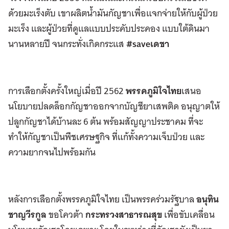
ด้วยมะเร็งตับ เขาผลิตน้ำมันกัญชาเพื่อแจกจ่ายให้กับผู้ป่วย
มะเร็ง และผู้ป่วยที่ดูแลแบบประคับประคอง แบบใต้ดินมา
นานหลายปี จนกระทั่งเกิดกระแส
#
saveเดชา
การเลือกตั้งครั้งใหญ่เมื่อปี 2562
พรรคภูมิใจไทย
เสนอ
นโยบายปลดล็อกกัญชาออกจากบัญชียาเสพติด อนุญาตให้
ปลูกกัญชาได้บ้านละ 6 ต้น พร้อมสัญญาประชาคม ที่จะ
ทำให้กัญชาเป็นพืชเศรษฐกิจ ที่แก้ทั้งความเจ็บป่วย และ
ความยากจนไปพร้อมกัน
หลังการเลือกตั้งพรรคภูมิใจไทย เป็นพรรคร่วมรัฐบาล
อนุทิน
ชาญวีรกูล
ขอโควต้า
กระทรวงสาธารณสุข
เพื่อขับเคลื่อน