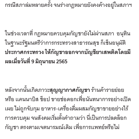
กรณีสภาล่มหลายครั้ง จนร่างกฎหมายยังคงค้างอยู่ในสภาฯ
ในช่วงเวลาที่ กฎหมายควบคุมกัญชายังไม่ผ่านสภา อนุทิน
ในฐานะรัฐมนตรีว่าการกระทรวงสาธารณสุข ก็เซ็นอนุมัติ
ประกาศกระทรวง ให้กัญชาออกจากบัญชียาเสพติดโดยมี
ผลเมื่อวันที่ 9 มิถุนายน 2565
หลังจากนั้นเกิดภาวะ
สุญญากาศกัญชา
ร้านค้ารายย่อย
หรือ แคนนาบิส ช็อป ขายช่อดอกเพื่อนันทนาการอย่างเปิด
เผย ไม่ถูกจับกุม อาหาร-เครื่องดื่มผสมกัญชาขายอย่างไร้
การควบคุม จนสังคมเริ่มตั้งคำถามว่า นี่เป็นการปลดล็อก
กัญชา ตรงตามเจตนารมณ์เดิม เพื่อการแพทย์หรือไม่