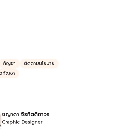
กัญชา
ติดตามนโยบาย
ัดกัญชา
ชญาดา จิรกิตติถาวร
Graphic Designer