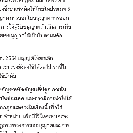
รองซึ่งยาเสพติดให้โทษในประเภท 5
อนุญาต การออกใบอนุญาต การออก
ให้ผู้รับอนุญาตดําเนินการเพื่อ
ารขออนุญาตให้เป็นไปตามหลัก
. 2564 บัญญัติให้ยกเลิก
ะทรวงยังคงใช้ได้ต่อไปเท่าที่ไม่
้บังคับ
ชกัญชาหรือกัญชงที่ปลูก ภายใน
ยในประเทศ และอาจมีการนําไปใช้
กกฎกระทรวงในเรื่องนี้
เพื่อใช้
จําหน่าย หรือมีไว้ในครอบครอง
ละกฎกระทรวงการขออนุญาตและการ