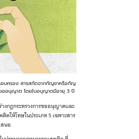
 ครอบครอง สารสกัดจากกัญชาหรือกัญ
ขออนุญาต โดยใบอนุญาตมีอายุ 3 ปี
กการร่างกฎกระทรวงการขออนุญาตและ
เสพติดให้โทษในประเภท 5 เฉพาะสาร
 เสนอ
มในประมวลกฎหมายยาเสพติด ที่