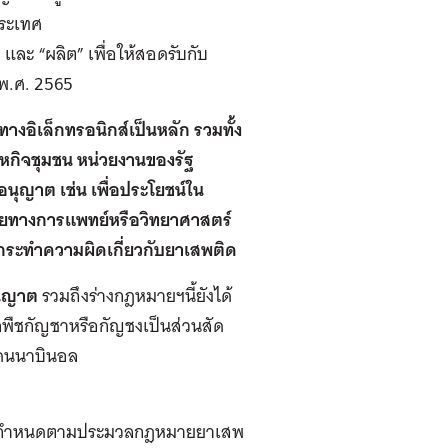
ประเทศ
และ “ผลิต” เพื่อให้สอดรับกับ
 พ.ศ. 2565
างอิเล็กทรอนิกส์เป็นหลัก รวมทั้ง
าหกิจชุมชน หน่วยงานของรัฐ
ญาต เช่น เพื่อประโยชน์ใน
จัยทางการแพทย์หรือวิทยาศาสตร์
ระทําความผิดเกี่ยวกับยาเสพติด
อนุญาต
รวมถึงร่างกฎหมายฯนี้ยังได้
ากพืชกัญชาหรือกัญชงเป็นส่วนสัด
แคนนาบินอล
ยมที่กําหนดตามประมวลกฎหมายยาเสพ