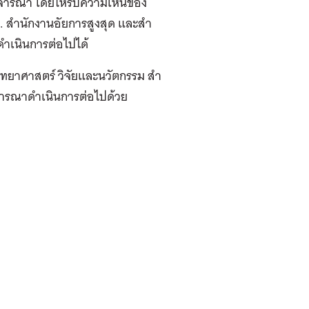
พิจารณา โดยให้รับความเห็นของ
 สํานักงานอัยการสูงสุด และสํา
าเนินการต่อไปได้
ทยาศาสตร์ วิจัยและนวัตกรรม สํา
จารณาดําเนินการต่อไปด้วย