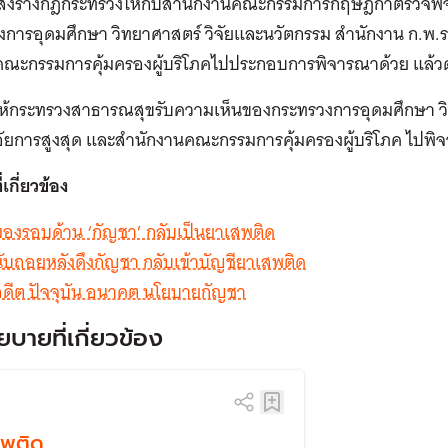
 ให้ส่งร่างกฎกระทรวงให้กับสํานักงานคณะกรรมการกฤษฎีกาตรวจ
การอุดมศึกษา วิทยาศาสตร์ วิจัยและนวัตกรรม สํานักงาน ก.พ.ร.
คณะกรรมการคุ้มครองผู้บริโภคไปประกอบการพิจารณาด้วย แล้วดํ
งให้กระทรวงสาธารณสุขรับความเห็นของกระทรวงการอุดมศึกษา วิ
ัยการสูงสุด และสํานักงานคณะกรรมการคุ้มครองผู้บริโภค ไปพิ
่เกี่ยวข้อง
มองรอบด้าน ‘กัญชา’ กลับเป็นยาเสพติด
ับถอยหลังดึงกัญชา กลับเข้าบัญชียาเสพติด
อดีต ปัจจุบัน อนาคต นโยบายกัญชา
ยบายที่เกี่ยวข้อง
สพติด