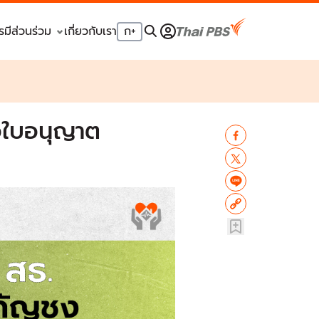
รมีส่วนร่วม
เกี่ยวกับเรา
ก
+
อใบอนุญาต