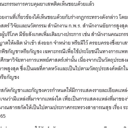
่งคณะกรรมการควบคุมยาเสพติดเห็นชอบด้วยแล้ว
วยงานที่เกี่ยวข้องได้เห็นชอบด้วยกับร่างกฎกระทรวงดังกล่าว โ
สตร์ วิจัยและนวัตกรรม สํานักงาน ก.พ.ร. สํานักงานอัยการสูง
งผู้บริโภค มีข้อสังเกตเพิ่มเติมบางประการ เช่น สํานักงานคณะกรร
าตให้ผลิต นําเข้า ส่งออก จําหน่าย หรือมีไว้ ครอบครองซึ่งย
พืชกัญชาหรือกัญชง เฉพาะกรณีเพื่อใช้ประโยชน์ในทางการแพทย์
ศึกษาวิจัยทางการแพทย์ศาสตร์เท่านั้น เนื่องจากเป็นวัตถุประสง
าพสูงสุด ซึ่งเป็นผลที่คาดหวังและเป็นไปตามวัตถุประสงค์หลัก
หรือกัญชง
รสกัดกัญชาและกัญชงควรกําหนดให้มีการแสดงรายละเอียดแหล่งท
ดเจนว่ามีแหล่งที่มาจากแหล่งใด เพื่อเป็นการแสดงแหล่งที่มาขอ
มาณสารสกัดให้เป็นไปตามประกาศกระทรวงสาธารณสุข เรื่อง ระบ
565