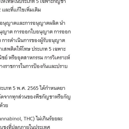
ติดให้โทษในประเภท 5 เฉพาะกัญชา
ละที่แก้ไขเพิ่มเติม
รขออนุญาตและการอนุญาตผลิต นํา
้ขออนุญาต การออกใบอนุญาต การออก
ารดําเนินการของผู้รับอนุญาต
ยาเสพติดให้โทษ ประเภท 5 เฉพาะ
ชย์ หรืออุตสาหกรรม การวิเคราะห์
องทางราชการในการป้องกันและปราบ
ประเภท 5 พ.ศ. 2565 ได้กําหนดยา
ัดจากทุกส่วนของพืชกัญชาหรือกัญ
ด้วย
nabinol, THC) ไม่เกินร้อยละ
กัญชงที่ปลูกภายในประเทศ