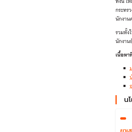
ทั้งนี้
กระทรวง
นักงาน
รวมทั้
นักงานอ
เนื้อหาที
น
นโ
ยาเ