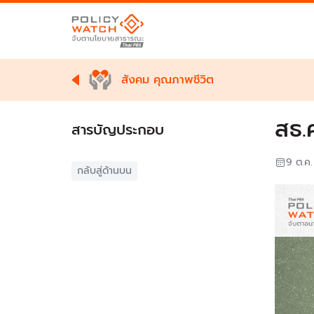
สังคม คุณภาพชีวิต
สธ.
สารบัญประกอบ
9 ต.ค
กลับสู่ด้านบน