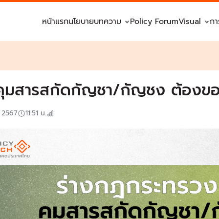
หน้าแรก
นโยบาย
บทความ
Policy Forum
Visual
กา
คุมสารสกัดกัญชา/กัญชง ต้องข
. 2567
11:51
น.