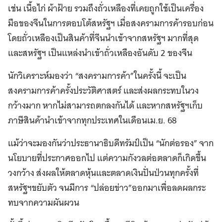
เช่น เนื้อไก่ ผ้าฝ้าย รวมถึงถั่วเหลืองที่เคยถูกใช้เป็นเครื่อง
มือของจีนในการตอบโต้สหรัฐฯ เมื่อสงครามการค้ารอบก่อน
โดยถั่วเหลืองเป็นสินค้าที่จีนนำเข้าจากสหรัฐฯ มากที่สุด
และสหรัฐฯ เป็นแหล่งนำเข้าถั่วเหลืองอันดับ 2 ของจีน
นักวิเคราะห์มองว่า “สงครามการค้า”ในครั้งนี้ จะเป็น
สงครามการค้าครั้งประวัติศาสตร์ และส่งผลกระทบในวง
กว้างมาก หากไม่สามารถตกลงกันได้ และหากสหรัฐฯเก็บ
ภาษีสินค้านำเข้าจากทุกประเทศในเดือนเม.ย. 68
แม้ว่าจะมองกันว่าประธานาธิบดีทรัมป์เป็น “นักต่อรอง” จาก
นโยบายที่ประกาศออกไป แต่ความกังวลต่อตลาดก็เกิดขึ้น
วงกว้าง ส่งผลให้ตลาดหุ้นและตลาดเงินปั่นป่วนทุกครั้งที่
สหรัฐฯขยับตัว จนมีการ “ปล่อยข่าว”ออกมาเพื่อลดผลกระ
ทบจากความผันผวน