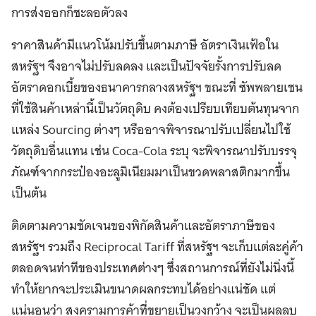
การส่งออกก็ชะลอตัวลง
ราคาสินค้ามีแนวโน้มปรับขึ้นตามภาษี อัตราเงินเฟ้อใน
สหรัฐฯ จึงอาจไม่ปรับลดลง และเป็นปัจจัยรั้งการปรับลด
อัตราดอกเบี้ยของธนาคารกลางสหรัฐฯ ขณะที่ ซัพพลายเชน
ที่ใช้สินค้าเหล่านี้เป็นวัตถุดิบ คงต้องเปรียบเทียบต้นทุนจาก
แหล่ง Sourcing ต่างๆ หรืออาจพิจารณาปรับเปลี่ยนไปใช้
วัตถุดิบอื่นแทน เช่น Coca-Cola ระบุ จะพิจารณาปรับบรรจุ
ภัณฑ์จากกระป๋องอะลูมิเนียมมาเป็นขวดพลาสติกมากขึ้น
เป็นต้น
ติดตามความชัดเจนของพิกัดสินค้าและอัตราภาษีของ
สหรัฐฯ รวมถึง Reciprocal Tariff ที่สหรัฐฯ จะเก็บแต่ละคู่ค้า
ตลอดจนท่าทีของประเทศต่างๆ ซึ่งสถานการณ์ที่ยังไม่นิ่งนี้
ทำให้ยากจะประเมินขนาดผลกระทบได้อย่างแน่ชัด แต่
แน่นอนว่า สงครามการค้าที่ขยายเป็นวงกว้าง จะเป็นผลลบ