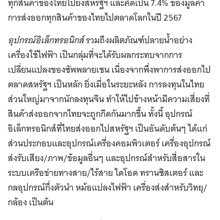
ทุกสินค้าของไทยไปยังสหรัฐฯ และคิดเป็น 7.4% ของมูลค่า
การส่งออกทุกสินค้าของไทยไปตลาดโลกในปี 2567
อุปกรณ์อิเล็กทรอนิกส์
รวมถึงผลิตภัณฑ์ปลายน้ำอย่าง
เครื่องใช้ไฟฟ้า เป็นกลุ่มที่จะได้รับผลกระทบจากการ
เปลี่ยนแปลงของซัพพลายเชน เนื่องจากพึ่งพาการส่งออกไป
ตลาดสหรัฐฯ เป็นหลัก ยิ่งเมื่อในระยะหลัง การลงทุนในไทย
ส่วนใหญ่มาจากนักลงทุนจีน ทำให้ไปข้างหน้ามีความเสี่ยงที่
สินค้าส่งออกจากไทยจะถูกกีดกันมากขึ้น ทั้งนี้ อุปกรณ์
อิเล็กทรอนิกส์ที่ไทยส่งออกไปสหรัฐฯ เป็นอันดับต้นๆ ได้แก่
ส่วนประกอบและอุปกรณ์เครื่องคอมพิวเตอร์ เครื่องอุปกรณ์
ส่งรับเสียง/ภาพ/ข้อมูลอื่นๆ และอุปกรณ์สำหรับสื่อสารใน
ระบบเครือข่ายทางสาย/ไร้สาย ไดโอด ทรานซิสเตอร์ และ
กลอุปกรณ์กึ่งตัวนำ หม้อแปลงไฟฟ้า เครื่องส่งสำหรับวิทยุ/
กล้อง เป็นต้น