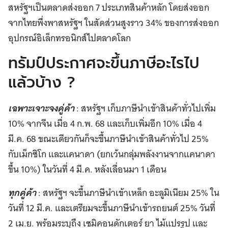
สหรัฐฯเป็นตลาดส่งออก 7 ประเภทสินค้าหลัก โดยส่งออก
จากไทยพึ่งพาสหรัฐฯ ในสัดส่วนสูงราว 34% ของการส่งออก
อุปกรณ์อิเล็กทรอนิกส์ไปตลาดโลก
ทรัมป์ประกาศจะขึ้นภาษีอะไรไป
แล้วบ้าง ?
เฉพาะเจาะจงคู่ค้า
: สหรัฐฯ เก็บภาษีนำเข้าสินค้าทั่วไปเพิ่ม
10% จากจีน เมื่อ 4 ก.พ. 68 และเก็บเพิ่มอีก 10% เมื่อ 4
มี.ค. 68 ขณะเดียวกันก็จะขึ้นภาษีนำเข้าสินค้าทั่วไป 25%
กับเม็กซิโก และแคนาดา (ยกเว้นกลุ่มพลังงานจากแคนาดา
ขึ้น 10%) ในวันที่ 4 มี.ค. หลังเลื่อนมา 1 เดือน
ทุกคู่ค้า
: สหรัฐฯ จะขึ้นภาษีนำเข้าเหล็ก อะลูมิเนียม 25% ใน
วันที่ 12 มี.ค. และเตรียมจะขึ้นภาษีนำเข้ารถยนต์ 25% วันที่
2 เม.ย. พร้อมระบุถึง เซมิคอนดักเตอร์ ยา ไม้แปรรูป และ