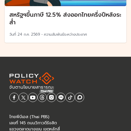
สหรัฐฯขึ้นภาษี 12.5% ส่งออกไทยครึ่งปีหลังระ
ส่ำ
วันที่
24 ก.ค. 2569
•
ความสัมพันธ์ระหว่างประเทศ
ไทยพีบีเอส (Thai PBS)
เลขที่ 145 ถนนวิภาวดีรังสิต
แขวงตลาดบางเขน เขตหลักสี่