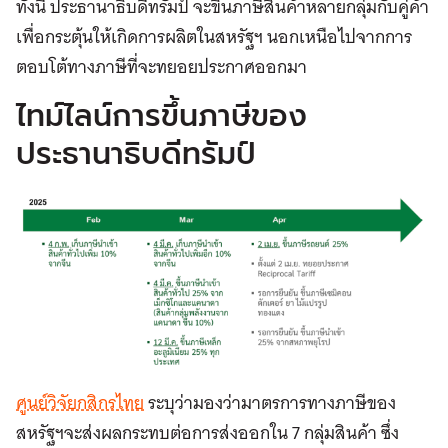
ทั้งนี้ ประธานาธิบดีทรัมป์ จะขึ้นภาษีสินค้าหลายกลุ่มกับคู่ค้า
เพื่อกระตุ้นให้เกิดการผลิตในสหรัฐฯ นอกเหนือไปจากการ
ตอบโต้ทางภาษีที่จะทยอยประกาศออกมา
ไทม์ไลน์การขึ้นภาษีของ
ประธานาธิบดีทรัมป์
ศูนย์วิจัยกสิกรไทย
ระบุว่ามองว่ามาตรการทางภาษีของ
สหรัฐฯจะส่งผลกระทบต่อการส่งออกใน 7 กลุ่มสินค้า ซึ่ง