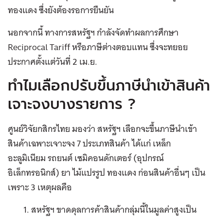
ทองแดง ซึ่งยังต้องรอการยืนยัน
นอกจากนี้ ทางการสหรัฐฯ กำลังจัดทำผลการศึกษา
Reciprocal Tariff หรือภาษีต่างตอบแทน ซึ่งจะทยอย
ประกาศตั้งแต่วันที่ 2 เม.ย.
ทำไมเลือกปรับขึ้นภาษีนำเข้าสินค้า
เจาะจงบางรายการ ?
ศูนย์วิจัยกสิกรไทย มองว่า สหรัฐฯ เลือกจะขึ้นภาษีนำเข้า
สินค้าเฉพาะเจาะจง 7 ประเภทสินค้า ได้แก่ เหล็ก
อะลูมิเนียม รถยนต์ เซมิคอนดักเตอร์ (อุปกรณ์
อิเล็กทรอนิกส์) ยา ไม้แปรรูป ทองแดง ก่อนสินค้าอื่นๆ เป็น
เพราะ 3 เหตุผลคือ
สหรัฐฯ ขาดดุลการค้าสินค้ากลุ่มนี้ในมูลค่าสูงเป็น