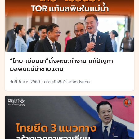
“ไทย-เมียนมา”ตั้งคณะทำงาน แก้ปัญหา
มลพิษแม่น้ำชายแดน
วันที่
6 ส.ค. 2569
•
ความสัมพันธ์ระหว่างประเทศ