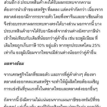
ส่วนอีก 6 ประเภทสินค้า
คงได้รับผลกระทบจากความ
ต้องการนำเข้าของสหรัฐฯ ที่ลดลง แต่คงจำกัดกว่า เนื่องจาก
ตลาดส่งออกมีการกระจายตัว โดยพึ่งพาจีนและอาเซียนด้วย
จึงช่วยบรรเทาผลกระทบทางตรงได้บางส่วน นอกจากนี้ บาง
ประเภทสินค้าอาจได้รับอานิสงส์จากส่วนต่างอัตราภาษีนำ
เข้าใหม่เทียบกับเดิมที่น้อยกว่าคู่ค้าอื่น เช่น อะลูมิเนียม ที่
เดิมไทยถูกเก็บภาษี 10% อยู่แล้ว หากทุกประเทศโดน 25%
เท่ากัน อะลูมิเนียมจากไทยจะมีส่วนต่างน้อยกว่าคู่ค้าอื่น
ผลทางอ้อม
จากเศรษฐกิจโลกที่ชะลอตัว และการที่คู่ค้าต่างๆ ต้องหา
ตลาดส่งออกทดแทนสหรัฐฯ จะทำให้ผู้ผลิตไทยต้องเผชิญ
การแข่งขันที่รุนแรงทั้งในตลาดไทยและตลาดส่งออกอื่นๆ
ถัดจากนี้ ยังมีความไม่แน่นอนจากแผนภาษีของทรัมป์ที่รอ
ข้อสรุป แต่เบื้องต้น ศูนย์วิจัยกสิกรไทย ประเมินว่า การปรับ