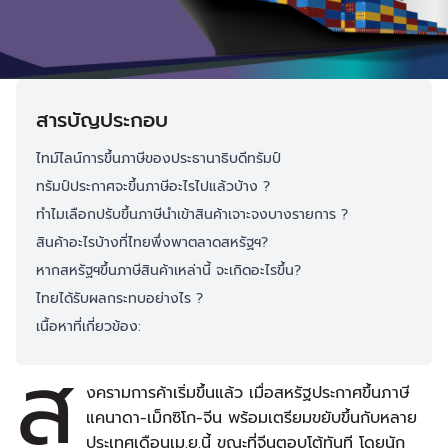
สารบัญประกอบ
ไทม์ไลน์การขึ้นภาษีของประธานาธิบดีทรัมป์
ทรัมป์ประกาศจะขึ้นภาษีอะไรไปแล้วบ้าง ?
ทำไมเลือกปรับขึ้นภาษีนำเข้าสินค้าเจาะจงบางรายการ ?
สินค้าอะไรบ้างที่ไทยพึ่งพาตลาดสหรัฐฯ?
หากสหรัฐฯขึ้นภาษีสินค้าเหล่านี้ จะเกิดอะไรขึ้น?
ไทยได้รับผลกระทบอย่างไร ?
เนื้อหาที่เกี่ยวข้อง:
ส
งครามการค้าเริ่มขึ้นแล้ว เมื่อสหรัฐประกาศขึ้นภาษี
แคนาดา-เม็กซิโก-จีน พร้อมเตรียมขยับขึ้นกับหลาย
ประเทศเดือนเม.ย.นี้ ขณะที่จีนตอบโต้ทันที โดยนัก