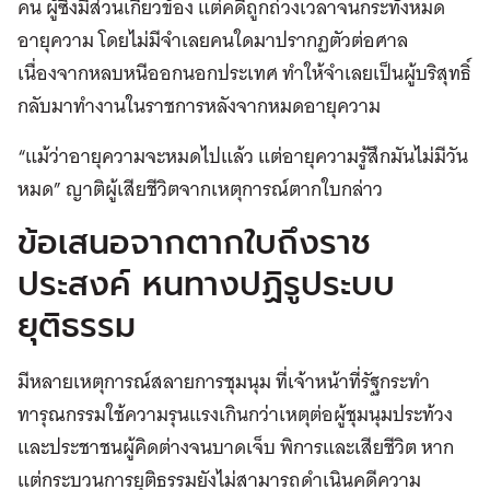
คน ผู้ซึ่งมีส่วนเกี่ยวข้อง แต่คดีถูกถ่วงเวลาจนกระทั่งหมด
อายุความ โดยไม่มีจำเลยคนใดมาปรากฏตัวต่อศาล
เนื่องจากหลบหนีออกนอกประเทศ ทำให้จำเลยเป็นผู้บริสุทธิ์
กลับมาทำงานในราชการหลังจากหมดอายุความ
“แม้ว่าอายุความจะหมดไปแล้ว แต่อายุความรู้สึกมันไม่มีวัน
หมด” ญาติผู้เสียชีวิตจากเหตุการณ์ตากใบกล่าว
ข้อเสนอจากตากใบถึงราช
ประสงค์ หนทางปฏิรูประบบ
ยุติธรรม
มีหลายเหตุการณ์สลายการชุมนุม ที่เจ้าหน้าที่รัฐกระทำ
ทารุณกรรมใช้ความรุนแรงเกินกว่าเหตุต่อผู้ชุมนุมประท้วง
และประชาชนผู้คิดต่างจนบาดเจ็บ พิการและเสียชีวิต หาก
แต่กระบวนการยุติธรรมยังไม่สามารถดำเนินคดีความ