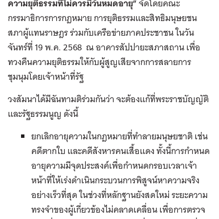
ความยุติธรรมที่ไม่ควรมีวันหมดอายุ”
จัดโดยคณะ
กรรมาธิการการกฎหมาย การยุติธรรมและสิทธิมนุษยชน
สภาผู้แทนราษฎร ร่วมกับเครือข่ายภาคประชาชน ในวัน
จันทร์ที่ 19 พ.ค. 2568 ณ อาคารสัปปายะสภาสถาน เพื่อ
ทวงคืนความยุติธรรมให้กับผู้สูญเสียจากการสลายการ
ชุมนุมโดยเจ้าหน้าที่รัฐ
วงสัมนาได้มีฉันทามติร่วมกันว่า จะต้องแก้ที่พระราชบัญญัติ
และรัฐธรรมนูญ ดังนี้
ยกเลิกอายุความในกฎหมายที่ทำลายมนุษยชาติ เช่น
คดีตากใบ และคดีสังหารคนเสื้อแดง ทั้งนี้การกำหนด
อายุความมีจุดประสงค์เพื่อกำหนดกรอบเวลาเจ้า
หน้าที่ให้เร่งดำเนินกระบวนการพิสูจน์หาความจริง
อย่างเร็วที่สุด ในช่วงที่หลักฐานยังสดใหม่ ระยะความ
ทรงจำของผู้เกี่ยวข้องไม่คลาดเคลื่อน เพื่อการตรวจ