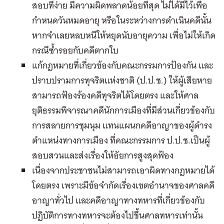
สอบที่ง่าย มีความผิดพลาดน้อยที่สุด ไม่ได้มีไว้เพื่อ
กำหนดวันหมดอายุ หรือในระหว่างการดำเนินคดีนั้น
หากจำเลยหลบหนีให้หยุดนับอายุความ เพื่อไม่ให้เกิด
กรณีซ้ำรอยกับคดีตากใบ
แก้กฎหมายที่เกี่ยวข้องกับคณะกรรมการป้องกัน และ
ปราบปรามการทุจริตแห่งชาติ (ป.ป.ช.) ให้ผู้เสียหาย
สามารถฟ้องร้องคดีทุจริตได้โดยตรง และให้ศาล
ยุติธรรมพิจารณาคดีนักการเมืองที่มีส่วนเกี่ยวข้องกับ
การสลายการชุมนุม แทนแผนกคดีอาญาของผู้ดำรง
ตำแหน่งทางการเมือง ที่คณะกรรมการ ป.ป.ช.เป็นผู้
สอบสวนและส่งเรื่องให้อัยการสูงสุดฟ้อง
เนื่องจากประชาชนไม่สามารถเอาผิดทางกฎหมายได้
โดยตรง เพราะมีข้อจำกัดเรื่องเขตอำนาจของศาลคดี
อาญาทั่วไป และคดีอาญาทางทหารที่เกี่ยวข้องกับ
ปฏิบัติการทางทหารจะต้องไปขึ้นศาลทหารเท่านั้น