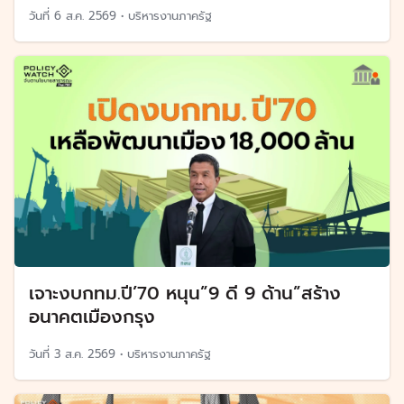
วันที่
6 ส.ค. 2569
•
บริหารงานภาครัฐ
เจาะงบกทม.ปี’70 หนุน”9 ดี 9 ด้าน”สร้าง
อนาคตเมืองกรุง
วันที่
3 ส.ค. 2569
•
บริหารงานภาครัฐ