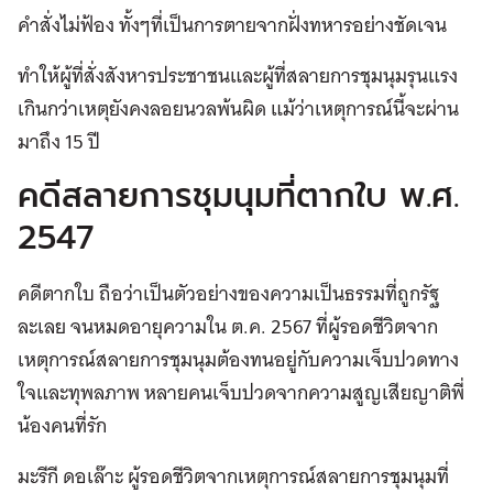
คำสั่งไม่ฟ้อง ทั้งๆที่เป็นการตายจากฝั่งทหารอย่างชัดเจน
ทำให้ผู้ที่สั่งสังหารประชาชนและผู้ที่สลายการชุมนุมรุนแรง
เกินกว่าเหตุยังคงลอยนวลพ้นผิด แม้ว่าเหตุการณ์นี้จะผ่าน
มาถึง 15 ปี
คดีสลายการชุมนุมที่ตากใบ พ.ศ.
2547
คดีตากใบ ถือว่าเป็นตัวอย่างของความเป็นธรรมที่ถูกรัฐ
ละเลย จนหมดอายุความใน ต.ค. 2567 ที่ผู้รอดชีวิตจาก
เหตุการณ์สลายการชุมนุมต้องทนอยู่กับความเจ็บปวดทาง
ใจและทุพลภาพ หลายคนเจ็บปวดจากความสูญเสียญาติพี่
น้องคนที่รัก
มะรีกี ดอเล๊าะ ผู้รอดชีวิตจากเหตุการณ์สลายการชุมนุมที่