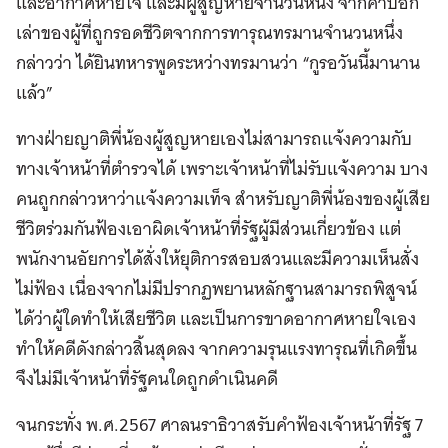
และอากาศหายใจ และมีผู้สูญหายจำนวนหนึ่ง จากคำบอก
เล่าของผู้ที่ถูกรอดชีวิตจากการทารุณทรมานจำนวนหนึ่ง
กล่าวว่า ได้ยินทหารพูดระหว่างทรมานว่า “กูรอวันนี้มานาน
แล้ว”
ทางฝ่ายญาติพี่น้องผู้สูญหายเองไม่สามารถแจ้งความกับ
ทางเจ้าหน้าที่ตำรวจได้ เพราะเจ้าหน้าที่ไม่รับแจ้งความ บาง
คนถูกกล่าวหาว่าแจ้งความเท็จ สำหรับญาติพี่น้องของผู้เสีย
ชีวิตร่วมกันฟ้องเอาผิดเจ้าหน้าที่รัฐผู้มีส่วนเกี่ยวข้อง แต่
พนักงานอัยการได้สั่งให้ยุติการสอบสวนและมีความเห็นสั่ง
ไม่ฟ้อง เนื่องจากไม่มีปรากฏพยานหลักฐานสามารถพิสูจน์
ได้ว่าผู้ใดทำให้เสียชีวิต และเป็นการขาดอากาศหายใจเอง
ทำให้คดีดังกล่าวสิ้นสุดลง จากความรุนแรงทารุณที่เกิดขึ้น
จึงไม่มีเจ้าหน้าที่รัฐคนใดถูกดำเนินคดี
จนกระทั่ง พ.ศ.2567 ศาลนราธิวาสรับคำฟ้องเจ้าหน้าที่รัฐ 7