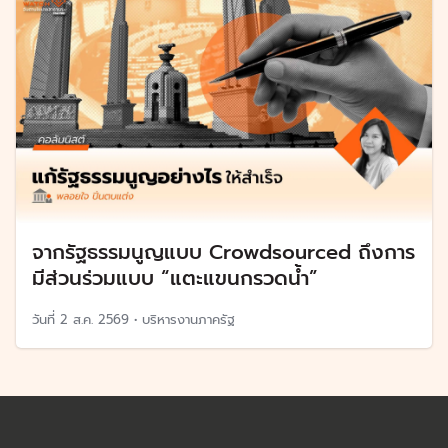
จากรัฐธรรมนูญแบบ Crowdsourced ถึงการ
มีส่วนร่วมแบบ “แตะแขนกรวดน้ำ”
วันที่
2 ส.ค. 2569
•
บริหารงานภาครัฐ