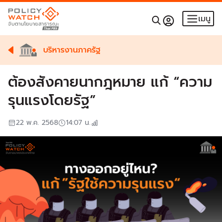
เมนู
บริหารงานภาครัฐ
ต้องสังคายนากฎหมาย แก้ “ความ
รุนแรงโดยรัฐ”
22 พ.ค. 2568
14:07
น.