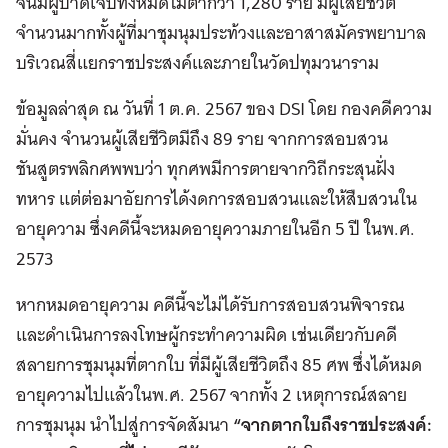
จนมีผู้บาดเจ็บทั้งหมดไม่ต่ำกว่า 1,280 ราย มีผู้เสียชีวิต
จำนวนมากทั้งผู้ที่มาชุมนุมประท้วงและอาสาสมัครพยาบาล
บริเวณสี่แยกราชประสงค์และภายในวัดปทุมวนาราม
ข้อมูลล่าสุด ณ วันที่ 1 ต.ค. 2567 ของ DSI โดย กองคดีความ
มั่นคง จำนวนผู้เสียชีวิตมีถึง 89 ราย จากการสอบสวน
ชันสูตรพลิกศพพบว่า ทุกศพมีการตายจากวิถีกระสุนฝั่ง
ทหาร แต่ต่อมาอัยการได้งดการสอบสวนและให้สืบสวนใน
อายุความ ซึ่งคดีนี้จะหมดอายุความภายในอีก 5 ปี ในพ.ศ.
2573
หากหมดอายุความ คดีนี้จะไม่ได้รับการสอบสวนพิจารณ
และดำเนินการลงโทษผู้กระทำความผิด เช่นเดียวกับคดี
สลายการชุมนุมที่ตากใบ ที่มีผู้เสียชีวิตถึง 85 ศพ ซึ่งได้หมด
อายุความไปแล้วในพ.ศ. 2567 จากทั้ง 2 เหตุการณ์สลาย
การชุมนุม นำไปสู่การจัดสัมนา
“จากตากใบถึงราชประสงค์: