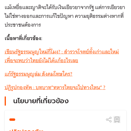
แม้เหยื่อและญาติจะได้รับเงินเยียวยาจากรัฐ แต่การเยียวยา
ไม่ใช่ทางออกและการแก้ไขปัญหา ความยุติธรรมต่างหากที่
ประชาชนต้องการ
เนื้อหาที่เกี่ยวข้อง:
เขียนรัฐธรรมนูญใหม่กี่โมง? : สำรวจโจทย์ทั้งเก่าและใหม่
เพื่อจะพบว่าไทยยังไม่ได้แก้อะไรเลย
แก้รัฐธรรมนูญล่ม สังคมโทษใคร?
ปฏิรูปกองทัพ : บทบาท”ทหารไทยจะไปทางไหน” ?
นโยบายที่เกี่ยวข้อง