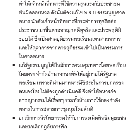
ทำให้เจ้าหน้าที่ทหารที่ใช้ความรุนแรงกับประชาชน
พ้นผิดลอยนวล ดังนั้นต้องแก้ไข พ.ร.บ.ธรรมนูญศาล
ทหาร นำตัวเจ้าหน้าที่ทหารที่กระทำการทุจริตต่อ
ประชาชน มาขึ้นศาลอาญาคดีทุจริตและประพฤติมิ
ชอบได้ ซึ่งเป็นศาลยุติธรรมพลเรือนแทนศาลทหาร
และให้ตุลาการจากศาลยุติธรรมเข้าไปเป็นกรรมการ
ในศาลทหาร
แก้รัฐธรรมนูญให้มีหลักการควบคุมทหารโดยพลเรือน
โดยตรง จำกัดอำนาจกองทัพให้อยู่ภายใต้รัฐบาล
พลเรือน เพราะที่ผ่านมาทหารมีอิสระในการปกครอง
ตนเองโดยไม่ต้องถูกดำเนินคดี จึงทำให้ทหารก่อ
อาชญากรรมได้เรื่อยๆ รวมทั้งห้ามการใช้กองกำลัง
ทหารในการสลายการชุมนุมโดยสันติ
ยกเลิกการนิรโทษกรรมให้กับการละเมิดสิทธิมนุษยชน
และยกเลิกกฎอัยการศึก