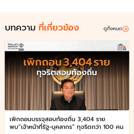
บทความ
ที่เกี่ยวข้อง
ดูทั้งหมด
เพิกถอนบรรจุสอบท้องถิ่น 3,404 ราย
พบ”เจ้าหน้าที่รัฐ-บุคลากร” ทุจริตกว่า 100 คน