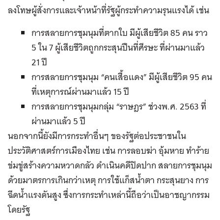
ลงโทษผู้สั่งการและเจ้าหน้าที่รัฐผู้กระทำความรุนแรงได้ เช่น
การสลายการชุมนุมที่ตากใบ มีผู้เสียชีวิต 85 คน ราว
5 ใน 7 ผู้เสียชีวิตถูกกระสุนปืนที่ศีรษะ ที่ผ่านมาแล้ว
21 ปี
การสลายการชุมนุม “คนเสื้อแดง” มีผู้เสียชีวิต 95 คน
ที่เหตุการณ์ผ่านมาแล้ว 15 ปี
การสลายการชุมนุมกลุ่ม “ราษฎร” ช่วงพ.ศ. 2563 ที่
ผ่านมาแล้ว 5 ปี
นอกจากนี้ยังมีการกระทำอื่นๆ ของรัฐต่อประชาชนใน
ประวัติศาสตร์การเมืองไทย เช่น การลอบฆ่า อุ้มหาย ทำร้าย
ข่มขู่สร้างความหวาดกลัว ดำเนินคดีปิดปาก สลายการชุมนุม
ด้วยมาตรการเกินกว่าเหตุ การใช้แก็สน้ำตา กระสุนยาง การ
ฉีดน้ำแรงดันสูง ซึ่งการกระทำเหล่านี้ถือว่าเป็นอาชญากรรม
โดยรัฐ