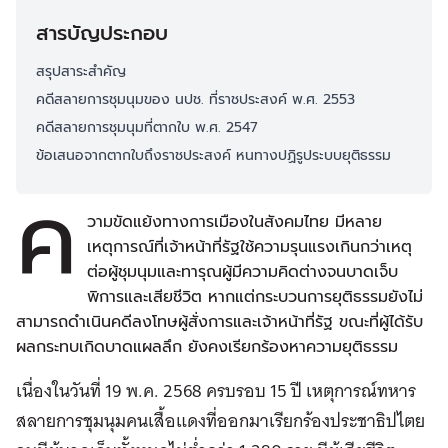
สารบัญประกอบ
สรุปสาระสำคัญ
คดีสลายการชุมนุมของ นปช. ที่ราชประสงค์ พ.ศ. 2553
คดีสลายการชุมนุมที่ตากใบ พ.ศ. 2547
ข้อเสนอจากตากใบถึงราชประสงค์ หนทางปฏิรูประบบยุติธรรม
ค
วามขัดแย้งทางการเมืองในสังคมไทย มีหลาย
เหตุการณ์ที่เจ้าหน้าที่รัฐใช้ความรุนแรงเกินกว่าเหตุ
ต่อผู้ชุมนุมและทารุณผู้มีความคิดต่างจนบาดเจ็บ
พิการและเสียชีวิต หากแต่กระบวนการยุติธรรมยังไม่
สามารถดำเนินคดีลงโทษผู้สั่งการและเจ้าหน้าที่รัฐ ขณะที่ผู้ได้รับ
ผลกระทบเกิดบาดแผลลึก ยังคงเรียกร้องหาความยุติธรรม
เนื่องในวันที่ 19 พ.ค. 2568 ครบรอบ 15 ปี เหตุการณ์ทหาร
สลายการชุมนุมคนเสื้อแดงที่ออกมาเรียกร้องประชาธิปไตย