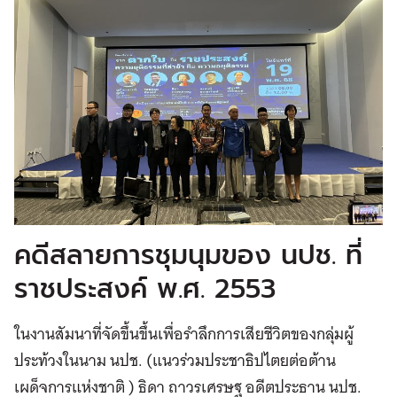
คดีสลายการชุมนุมของ นปช. ที่
ราชประสงค์ พ.ศ. 2553
ในงานสัมนาที่จัดขึ้นขึ้นเพื่อรำลึกการเสียชีวิตของกลุ่มผู้
ประท้วงในนาม นปช. (แนวร่วมประชาธิปไตยต่อต้าน
เผด็จการแห่งชาติ ) ธิดา ถาวรเศรษฐ อดีตประธาน นปช.