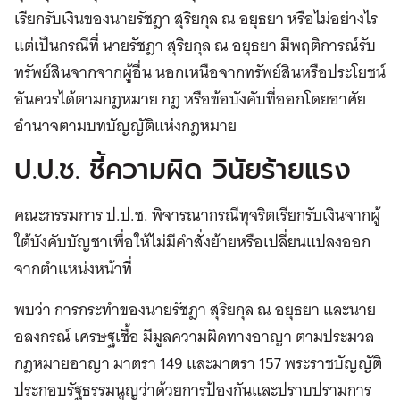
เรียกรับเงินของนายรัชฎา สุริยกุล ณ อยุธยา หรือไม่อย่างไร
แต่เป็นกรณีที่ นายรัชฎา สุริยกุล ณ อยุธยา มีพฤติการณ์รับ
ทรัพย์สินจากจากผู้อื่น นอกเหนือจากทรัพย์สินหรือประโยชน์
อันควรได้ตามกฎหมาย กฎ หรือข้อบังคับที่ออกโดยอาศัย
อำนาจตามบทบัญญัติแห่งกฎหมาย
ป.ป.ช. ชี้ความผิด วินัยร้ายแรง
คณะกรรมการ ป.ป.ช. พิจารณากรณีทุจริตเรียกรับเงินจากผู้
ใต้บังคับบัญชาเพื่อให้ไม่มีคำสั่งย้ายหรือเปลี่ยนแปลงออก
จากตำแหน่งหน้าที่
พบว่า การกระทำของนายรัชฎา สุริยกุล ณ อยุธยา และนาย
อลงกรณ์ เศรษฐเชื้อ มีมูลความผิดทางอาญา ตามประมวล
กฎหมายอาญา มาตรา 149 และมาตรา 157 พระราชบัญญัติ
ประกอบรัฐธรรมนูญว่าด้วยการป้องกันและปราบปรามการ