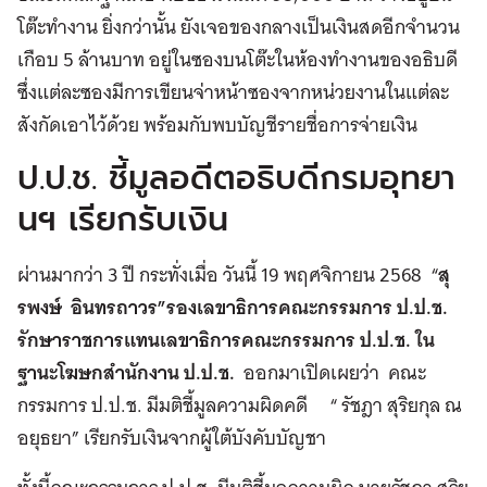
โต๊ะทำงาน ยิ่งกว่านั้น ยังเจอของกลางเป็นเงินสดอีกจำนวน
เกือบ 5 ล้านบาท อยู่ในซองบนโต๊ะในห้องทำงานของอธิบดี
ซึ่งแต่ละซองมีการเขียนจ่าหน้าซองจากหน่วยงานในแต่ละ
สังกัดเอาไว้ด้วย พร้อมกับพบบัญชีรายชื่อการจ่ายเงิน
ป.ป.ช. ชี้มูลอดีตอธิบดีกรมอุทยา
นฯ เรียกรับเงิน
ผ่านมากว่า 3 ปี กระทั่งเมื่อ วันนี้ 19 พฤศจิกายน 2568 “
สุ
รพงษ์ อินทรถาวร”รองเลขาธิการคณะกรรมการ ป.ป.ช.
รักษาราชการแทนเลขาธิการคณะกรรมการ ป.ป.ช. ใน
ฐานะโฆษกสำนักงาน ป.ป.ช.
ออกมาเปิดเผยว่า คณะ
กรรมการ ป.ป.ช. มีมติชี้มูลความผิดคดี “ รัชฎา สุริยกุล ณ
อยุธยา” เรียกรับเงินจากผู้ใต้บังคับบัญชา