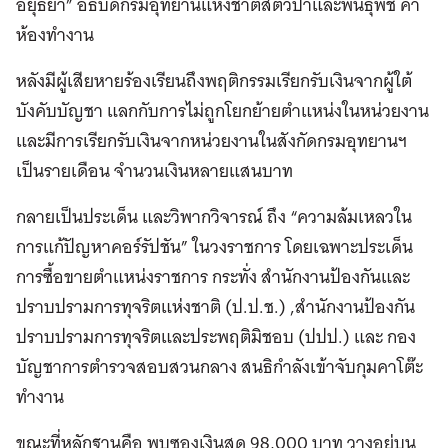
อยุธยา” อธิบดีกรมอุทยานแห่งชาติสัตว์ป่าและพันธุ์พืช คา
ห้องทำงาน
หลังมีผู้เสียหายร้องเรียนถึงพฤติกรรมเรียกรับเงินจากผู้ใต้
บังคับบัญชา แลกกับการไม่ถูกโยกย้ายตำแหน่งในหน่วยงาน
และมีการเรียกรับเงินจากหน่วยงานในสังกัดกรมอุทยานฯ
เป็นรายเดือน จำนวนเงินหลายแสนบาท
กลายเป็นประเด็น และวิพากวิจารณ์ ถึง “ความล้มเหลวใน
การแก้ปัญหาคอร์รัปชัน” ในวงราชการ โดยเฉพาะประเด็น
การซื้อขายตำแหน่งราชการ กระทั่ง สำนักงานป้องกันและ
ปราบปรามการทุจริตแห่งชาติ (ป.ป.ช.) ,สำนักงานป้องกัน
ปราบปรามการทุจริตและประพฤติมิชอบ (ปปป.) และ กอง
บัญชาการตำรวจสอบสวนกลาง สนธิกำลังเข้าจับกุมคาโต๊ะ
ทำงาน
ขณะที่หลักฐานคือ พบซองเงินสด 98,000 บาท วางอยู่บน