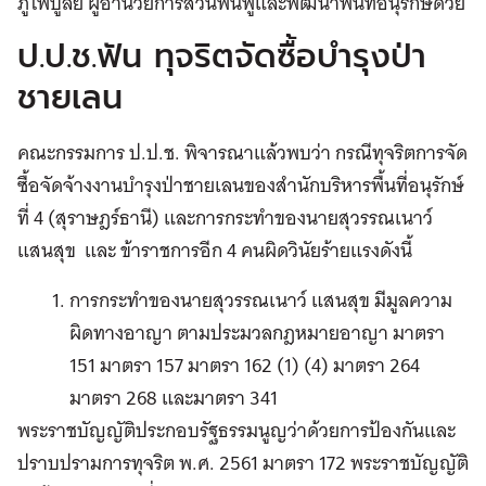
ภู่ไพบูลย์ ผู้อำนวยการส่วนฟื้นฟูและพัฒนาพื้นที่อนุรักษ์ด้วย
ป.ป.ช.ฟัน ทุจริตจัดซื้อบำรุงป่า
ชายเลน
คณะกรรมการ ป.ป.ช. พิจารณาแล้วพบว่า กรณีทุจริตการจัด
ซื้อจัดจ้างงานบำรุงป่าชายเลนของสำนักบริหารพื้นที่อนุรักษ์
ที่ 4 (สุราษฎร์ธานี) และการกระทำของนายสุวรรณเนาว์
แสนสุข และ ข้าราชการอีก 4 คนผิดวินัยร้ายแรงดังนี้
การกระทำของนายสุวรรณเนาว์ แสนสุข มีมูลความ
ผิดทางอาญา ตามประมวลกฎหมายอาญา มาตรา
151 มาตรา 157 มาตรา 162 (1) (4) มาตรา 264
มาตรา 268 และมาตรา 341
พระราชบัญญัติประกอบรัฐธรรมนูญว่าด้วยการป้องกันและ
ปราบปรามการทุจริต พ.ศ. 2561 มาตรา 172 พระราชบัญญัติ