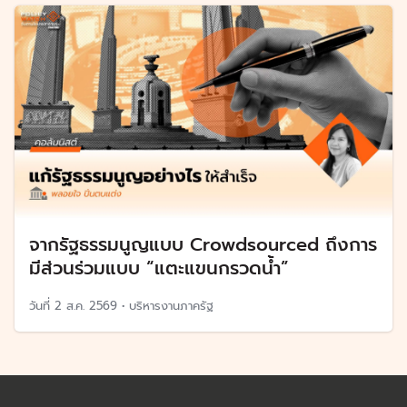
จากรัฐธรรมนูญแบบ Crowdsourced ถึงการ
มีส่วนร่วมแบบ “แตะแขนกรวดน้ำ”
วันที่
2 ส.ค. 2569
•
บริหารงานภาครัฐ