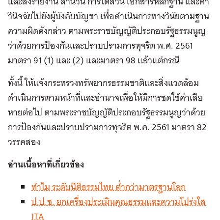
และส่งรายงาน สำนวน การไต่สวน เอกสารหลักฐาน และคำ
วินิจฉัยไปยังผู้บังคับบัญชา เพื่อดำเนินการทางวินัยตามฐาน
ความผิดดังกล่าว ตามพระราชบัญญัติประกอบรัฐธรรมนูญ
ว่าด้วยการป้องกันและปราบปรามการทุจริต พ.ศ. 2561
มาตรา 91 (1) และ (2) และมาตรา 98 แล้วแต่กรณี
ทั้งนี้ ให้แจ้งกระทรวงทรัพยากรธรรมชาติและสิ่งแวดล้อม
ดำเนินการตามหน้าที่และอำนาจเพื่อให้มีการชดใช้ค่าเสีย
หายต่อไป ตามพระราชบัญญัติประกอบรัฐธรรมนูญว่าด้วย
การป้องกันและปราบปรามการทุจริต พ.ศ. 2561 มาตรา 82
วรรคสอง
อ่านเนื้อหาที่เกี่ยวข้อง
ทำไม ระดับนิติธรรมไทย ต่ำกว่ามาตรฐานโลก
ป.ป.ช. ยกเครื่องประเมินคุณธรรมและความโปร่งใส
ITA