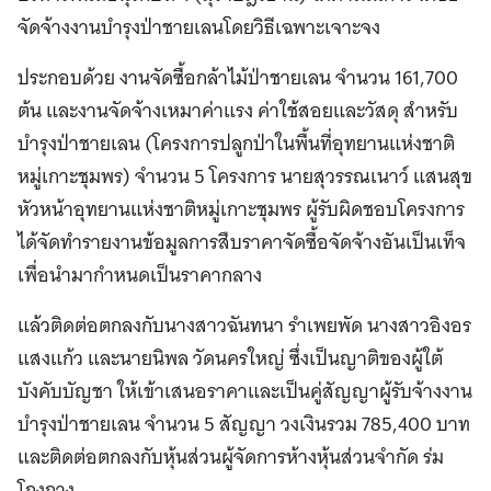
จัดจ้างงานบำรุงป่าชายเลนโดยวิธีเฉพาะเจาะจง
ประกอบด้วย งานจัดซื้อกล้าไม้ป่าชายเลน จำนวน 161,700
ต้น และงานจัดจ้างเหมาค่าแรง ค่าใช้สอยและวัสดุ สำหรับ
บำรุงป่าชายเลน (โครงการปลูกป่าในพื้นที่อุทยานแห่งชาติ
หมู่เกาะชุมพร) จำนวน 5 โครงการ นายสุวรรณเนาว์ แสนสุข
หัวหน้าอุทยานแห่งชาติหมู่เกาะชุมพร ผู้รับผิดชอบโครงการ
ได้จัดทำรายงานข้อมูลการสืบราคาจัดซื้อจัดจ้างอันเป็นเท็จ
เพื่อนำมากำหนดเป็นราคากลาง
แล้วติดต่อตกลงกับนางสาวฉันทนา รำเพยพัด นางสาวอิงอร
แสงแก้ว และนายนิพล วัดนครใหญ่ ซึ่งเป็นญาติของผู้ใต้
บังคับบัญชา ให้เข้าเสนอราคาและเป็นคู่สัญญาผู้รับจ้างงาน
บำรุงป่าชายเลน จำนวน 5 สัญญา วงเงินรวม 785,400 บาท
และติดต่อตกลงกับหุ้นส่วนผู้จัดการห้างหุ้นส่วนจำกัด ร่ม
โกงกาง