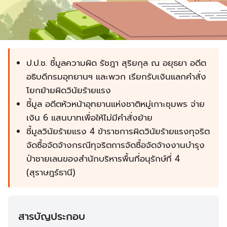
ป.ป.ช. ชี้มูลความผิด รัชฎา สุริยกุล ณ อยุธยา อดีต
อธิบดีกรมอุทยานฯ และพวก เรียกรับเงินแลกคำสั่ง
โยกย้ายผิดวินัยร้ายแรง
ชี้มูล อดีตหัวหน้าอุทยานแห่งชาติหมู่เกาะชุมพร จ่าย
เงิน 6 แสนบาทเพื่อให้ไม่มีคำสั่งย้าย
ชี้มูลวินัยร้ายแรง 4 ข้าราชการผิดวินัยร้ายแรงทุจริต
จัดซื้อจัดจ้างกรณีทุจริตการจัดซื้อจัดจ้างงานบำรุง
ป่าชายเลนของสำนักบริหารพื้นที่อนุรักษ์ที่ 4
(สุราษฎร์ธานี)
สารบัญประกอบ