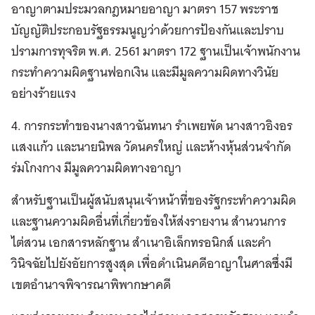
อาญาตามประมวลกฎหมายอาญา มาตรา 157 พระราช
บัญญัติประกอบรัฐธรรมนูญว่าด้วยการป้องกันและปราบ
ปรามการทุจริต พ.ศ. 2561 มาตรา 172 ฐานเป็นเจ้าพนักงาน
กระทำความผิดฐานฟอกเงิน และมีมูลความผิดทางวินัย
อย่างร้ายแรง
4. การกระทำของนางสาวฉันทนา รำเพยพัด นางสาวอิงอร
แสงแก้ว และนายนิพล วัดนครใหญ่ และห้างหุ้นส่วนจำกัด
ร่มโกงกาง มีมูลความผิดทางอาญา
สำหรับฐานเป็นผู้สนับสนุนเจ้าหน้าที่ของรัฐกระทำความผิด
และฐานความผิดอื่นที่เกี่ยวข้องให้ส่งรายงาน สำนวนการ
ไต่สวน เอกสารหลักฐาน สำเนาอิเล็กทรอนิกส์ และคำ
วินิจฉัยไปยังอัยการสูงสุด เพื่อดำเนินคดีอาญาในศาลซึ่งมี
เขตอำนาจพิจารณาพิพากษาคดี