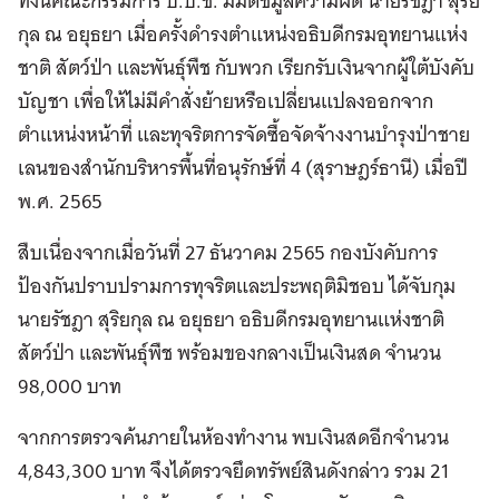
ทั้งนี้คณะกรรมการ ป.ป.ช. มีมติชี้มูลความผิด นายรัชฎา สุริย
กุล ณ อยุธยา เมื่อครั้งดำรงตำแหน่งอธิบดีกรมอุทยานแห่ง
ชาติ สัตว์ป่า และพันธุ์พืช กับพวก เรียกรับเงินจากผู้ใต้บังคับ
บัญชา เพื่อให้ไม่มีคำสั่งย้ายหรือเปลี่ยนแปลงออกจาก
ตำแหน่งหน้าที่ และทุจริตการจัดซื้อจัดจ้างงานบำรุงป่าชาย
เลนของสำนักบริหารพื้นที่อนุรักษ์ที่ 4 (สุราษฎร์ธานี) เมื่อปี
พ.ศ. 2565
สืบเนื่องจากเมื่อวันที่ 27 ธันวาคม 2565 กองบังคับการ
ป้องกันปราบปรามการทุจริตและประพฤติมิชอบ ได้จับกุม
นายรัชฎา สุริยกุล ณ อยุธยา อธิบดีกรมอุทยานแห่งชาติ
สัตว์ป่า และพันธุ์พืช พร้อมของกลางเป็นเงินสด จำนวน
98,000 บาท
จากการตรวจค้นภายในห้องทำงาน พบเงินสดอีกจำนวน
4,843,300 บาท จึงได้ตรวจยึดทรัพย์สินดังกล่าว รวม 21