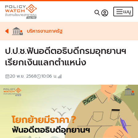
เมนู
บริหารงานภาครัฐ
ป.ป.ช.ฟันอดีตอธิบดีกรมอุทยานฯ
เรียกเงินแลกตำแหน่ง
20 พ.ย. 2568
10:06
น.