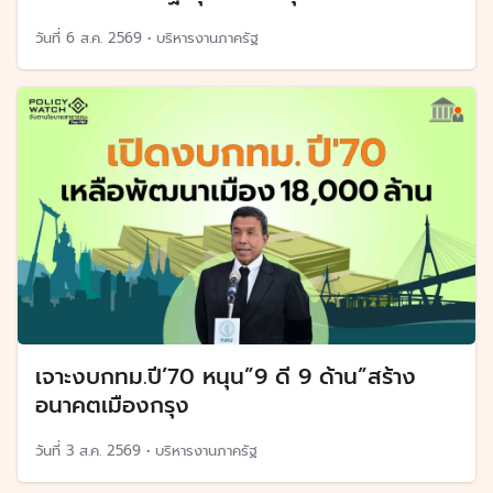
วันที่
6 ส.ค. 2569
•
บริหารงานภาครัฐ
เจาะงบกทม.ปี’70 หนุน”9 ดี 9 ด้าน”สร้าง
อนาคตเมืองกรุง
วันที่
3 ส.ค. 2569
•
บริหารงานภาครัฐ