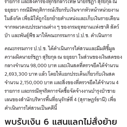
รายการ และส่งคำร้องทุกข์กล่าวโทษ นายรัชฎา สุริยกุล ณ
อยุธยา กรณีมีพฤติการณ์เรียกรับเงินจากหัวหน้าหน่วยงาน
ในสังกัด เพื่อมิให้ถูกโยกย้ายตำแหน่งและเก็บเงินรายเดือน
จากหมวดงบประมาณต่าง ๆ ของกรมอุทยานแห่งชาติ สัตว์
ป่า และพันธุ์พืช มาให้คณะกรรมการ ป.ป.ช. ดำเนินการ
คณะกรรมการ ป.ป.ช. ได้ดำเนินการไต่สวนและมีมติชี้มูล
ความผิดนายรัชฎา สุริยกุล ณ อยุธยา ในส่วนของเงินสดของ
กลางจำนวน 98,000 บาท และเงินสดที่ตรวจยึดได้จำนวน
2,693,300 บาท แล้ว โดยให้แยกประเด็นเกี่ยวกับเงินสด
จำนวน 2,150,000 บาท และสิ่งของที่ตรวจยึดได้จำนวน 4
รายการ และกรณีทุจริตการจัดซื้อจัดจ้างงานบำรุงป่าชาย
เลนของสำนักบริหารพื้นที่อนุรักษ์ที่ 4 (สุราษฎร์ธานี) เพื่อ
ดำเนินการไต่สวนเป็นคดีนี้
พบรับเงิน 6 แสนแลกไม่สั่งย้าย