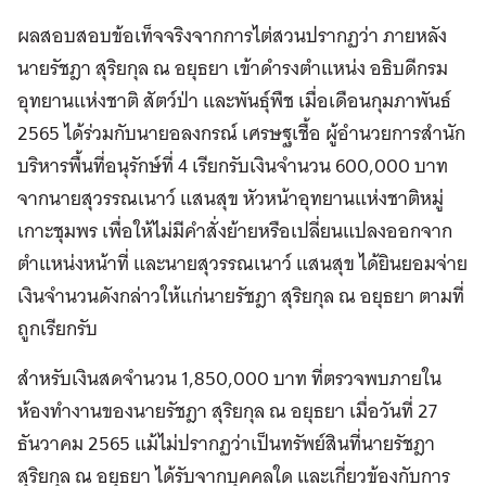
ผลสอบสอบข้อเท็จจริงจากการไต่สวนปรากฏว่า ภายหลัง
นายรัชฎา สุริยกุล ณ อยุธยา เข้าดำรงตำแหน่ง อธิบดีกรม
อุทยานแห่งชาติ สัตว์ป่า และพันธุ์พืช เมื่อเดือนกุมภาพันธ์
2565 ได้ร่วมกับนายอลงกรณ์ เศรษฐเชื้อ ผู้อำนวยการสำนัก
บริหารพื้นที่อนุรักษ์ที่ 4 เรียกรับเงินจำนวน 600,000 บาท
จากนายสุวรรณเนาว์ แสนสุข หัวหน้าอุทยานแห่งชาติหมู่
เกาะชุมพร เพื่อให้ไม่มีคำสั่งย้ายหรือเปลี่ยนแปลงออกจาก
ตำแหน่งหน้าที่ และนายสุวรรณเนาว์ แสนสุข ได้ยินยอมจ่าย
เงินจำนวนดังกล่าวให้แก่นายรัชฎา สุริยกุล ณ อยุธยา ตามที่
ถูกเรียกรับ
สำหรับเงินสดจำนวน 1,850,000 บาท ที่ตรวจพบภายใน
ห้องทำงานของนายรัชฎา สุริยกุล ณ อยุธยา เมื่อวันที่ 27
ธันวาคม 2565 แม้ไม่ปรากฏว่าเป็นทรัพย์สินที่นายรัชฎา
สุริยกุล ณ อยุธยา ได้รับจากบุคคลใด และเกี่ยวข้องกับการ