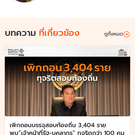
บทความ
ที่เกี่ยวข้อง
ดูทั้งหมด
เพิกถอนบรรจุสอบท้องถิ่น 3,404 ราย
พบ”เจ้าหน้าที่รัฐ-บุคลากร” ทุจริตกว่า 100 คน