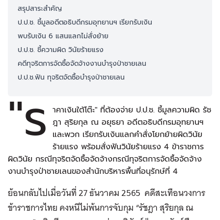
สรุปสาระสำคัญ
ป.ป.ช. ชี้มูลอดีตอธิบดีกรมอุทยานฯ เรียกรับเงิน
พบรับเงิน 6 แสนแลกไม่สั่งย้าย
ป.ป.ช. ชี้ความผิด วินัยร้ายแรง
คดีทุจริตการจัดซื้อจัดจ้างงานบำรุงป่าชายเลน
ป.ป.ช.ฟัน ทุจริตจัดซื้อบำรุงป่าชายเลน
"ร
าคาเงินใต้โต๊ะ" ที่ต้องจ่าย ป.ป.ช. ชี้มูลความผิด รัช
ฎา สุริยกุล ณ อยุธยา อดีตอธิบดีกรมอุทยานฯ
และพวก เรียกรับเงินแลกคำสั่งโยกย้ายผิดวินัย
ร้ายแรง พร้อมสั่งฟันวินัยร้ายแรง 4 ข้าราชการ
ผิดวินัย กรณีทุจริตจัดซื้อจัดจ้างกรณีทุจริตการจัดซื้อจัดจ้าง
งานบำรุงป่าชายเลนของสำนักบริหารพื้นที่อนุรักษ์ที่ 4
ย้อนกลับไปเมื่อวันที่ 27 ธันวาคม 2565 คดีสะเทือนวงการ
ข้าราชการไทย คงหนีไม่พ้นการจับกุม “รัชฎา สุริยกุล ณ