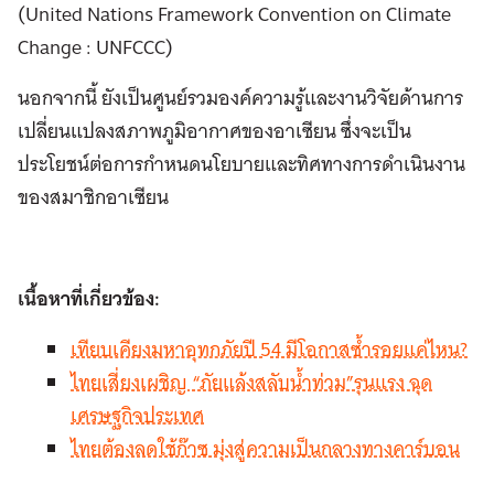
(United Nations Framework Convention on Climate
Change : UNFCCC)
นอกจากนี้ ยังเป็นศูนย์รวมองค์ความรู้และงานวิจัยด้านการ
เปลี่ยนแปลงสภาพภูมิอากาศของอาเซียน ซึ่งจะเป็น
ประโยชน์ต่อการกำหนดนโยบายและทิศทางการดำเนินงาน
ของสมาชิกอาเซียน
เนื้อหาที่เกี่ยวข้อง:
เทียบเคียงมหาอุทกภัยปี 54 มีโอกาสซ้ำรอยแค่ไหน?
ไทยเสี่ยงเผชิญ “ภัยแล้งสลับน้ำท่วม”รุนแรง ฉุด
เศรษฐกิจประเทศ
ไทยต้องลดใช้ก๊าซ มุ่งสู่ความเป็นกลางทางคาร์บอน