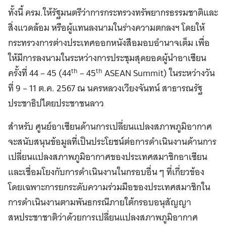
ทั้งนี้ ครม.ให้รัฐมนตรีว่าการกระทรวงทรัพยากรธรรมชาติและ
สิ่งแวดล้อม หรือผู้แทนลงนามในร่างความตกลงฯ โดยให้
กระทรวงการต่างประเทศออกหนังสือมอบอำนาจเต็ม เพื่อ
ให้มีการลงนามในระหว่างการประชุมสุดยอดผู้นำอาเซียน
th
th
ครั้งที่ 44 – 45 (44
– 45
ASEAN Summit) ในระหว่างวัน
ที่ 9 – 11 ต.ค. 2567 ณ นครหลวงเวียงจันทน์ สาธารณรัฐ
ประชาธิปไตยประชาชนลาว
สำหรับ ศูนย์อาเซียนด้านการเปลี่ยนแปลงสภาพภูมิอากาศ
จะสนับสนุนข้อมูลที่เป็นประโยชน์ต่อการดำเนินงานด้านการ
เปลี่ยนแปลงสภาพภูมิอากาศของประเทศสมาชิกอาเซียน
และเชื่อมโยงกับการดำเนินงานในกรอบอื่น ๆ ที่เกี่ยวข้อง
โดยเฉพาะการยกระดับความร่วมมือของประเทศสมาชิกใน
การดำเนินงานตามพันธกรณีภายใต้กรอบอนุสัญญา
สหประชาชาติว่าด้วยการเปลี่ยนแปลงสภาพภูมิอากาศ