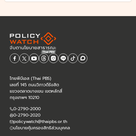
ไทยพีบีเอส (Thai PBS)
เลขที่ 145 ถนนวิภาวดีรังสิต
แขวงตลาดบางเขน เขตหลักสี่
กรุงเทพฯ 10210
0-2790-2000
0-2790-2020
policywatch@thaipbs.or.th
นโยบายคุ้มครองสิทธิส่วนบุคคล