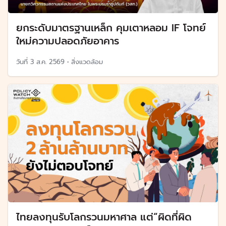
ยกระดับมาตรฐานเหล็ก คุมเตาหลอม IF โจทย์
ใหม่ความปลอดภัยอาคาร
วันที่
3 ส.ค. 2569
•
สิ่งแวดล้อม
ไทยลงทุนรับโลกรวนมหาศาล แต่“ผิดที่ผิด