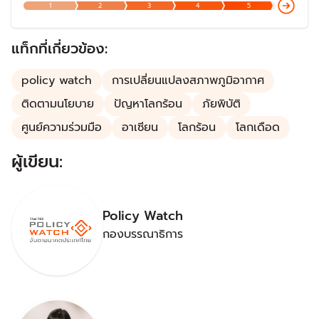
1
2
3
4
5
ทั้งเป็นเครื่องมือด้านการต่างประเทศอย่างหนึ่งที่สำคัญของไทย
ในการช่วยผลักดันนโยบายและประเด็นที่ไทยให้ความสำคัญให้
เกิดผลลัพธ์ตามที่ตั้งเป้าหมาย
แท็กที่เกี่ยวข้อง:
policy watch
การเปลี่ยนแปลงสภาพภูมิอากาศ
ติดตามนโยบาย
ปัญหาโลกร้อน
ภัยพิบัติ
ศูนย์ความร่วมมือ
อาเซียน
โลกร้อน
โลกเดือด
ผู้เขียน:
Policy Watch
กองบรรณาธิการ