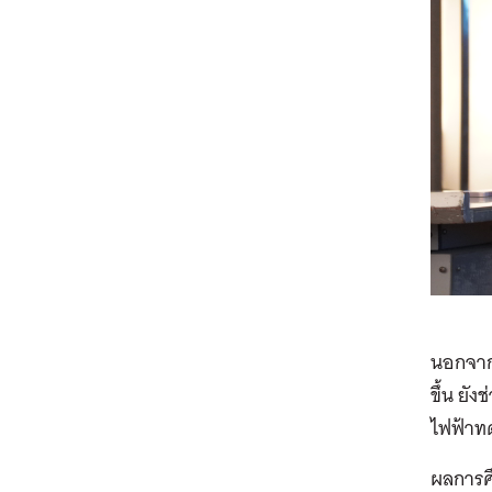
นอกจาก
ขึ้น ยั
ไฟฟ้าทด
ผลการศ