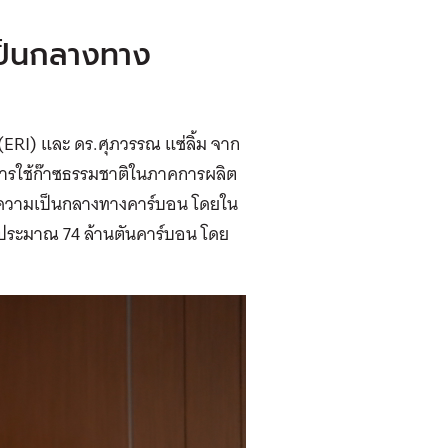
เป็นกลางทาง
(ERI) และ ดร.ศุภวรรณ แซ่ลิ้ม จาก
ารใช้ก๊าซธรรมชาติในภาคการผลิต
ยความเป็นกลางทางคาร์บอน โดยใน
 ประมาณ 74 ล้านตันคาร์บอน โดย