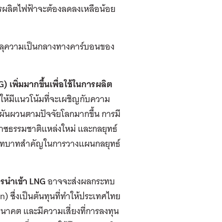
รผลิตไฟฟ้าจะต้องลดลงเหลือน้อย
บรรลุความเป็นกลางทางคาร์บอนของ
 เพิ่มมากขึ้นเพื่อใช้ในการผลิต
ให้มีแนวโน้มที่จะเผชิญกับความ
ผันผวนตามปัจจัยโลกมากขึ้น การมี
าซธรรมชาติแหล่งใหม่ และกลยุทธ์
มีบทบาทสำคัญในการวางแผนกลยุทธ์
ารนำเข้า LNG
อาจจะส่งผลกระทบ
 ซึ่งเป็นต้นทุนที่ทำให้ประเทศไทย
อนาคต และมีความเสี่ยงที่การลงทุน