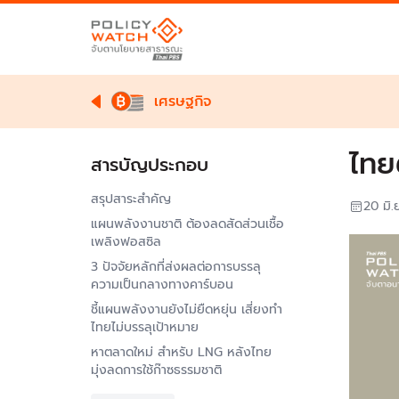
เศรษฐกิจ
ไทย
สารบัญประกอบ
สรุปสาระสำคัญ
20 มิ.
แผนพลังงานชาติ ต้องลดสัดส่วนเชื้อ
เพลิงฟอสซิล
3 ปัจจัยหลักที่ส่งผลต่อการบรรลุ
ความเป็นกลางทางคาร์บอน
ชี้แผนพลังงานยังไม่ยืดหยุ่น เสี่ยงทำ
ไทยไม่บรรลุเป้าหมาย
หาตลาดใหม่ สำหรับ LNG หลังไทย
มุ่งลดการใช้ก๊าซธรรมชาติ