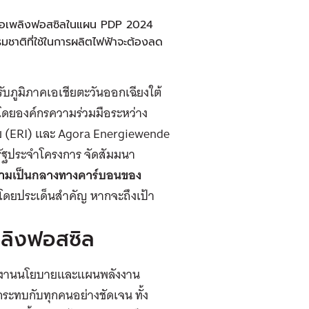
เชื้อเพลิงฟอสซิลในแผน PDP 2024
รรมชาติที่ใช้ในการผลิตไฟฟ้าจะต้องลด
หรับภูมิภาคเอเชียตะวันออกเฉียงใต้
 โดยองค์กรความร่วมมือระหว่าง
ัย (ERI) และ Agora Energiewende
ัฐประจำโครงการ จัดสัมมนา
ความเป็นกลางทางคาร์บอนของ
โดยประเด็นสำคัญ หากจะถึงเป้า
พลิงฟอสซิล
นักงานนโยบายและแผนพลังงาน
ระทบกับทุกคนอย่างชัดเจน ทั้ง