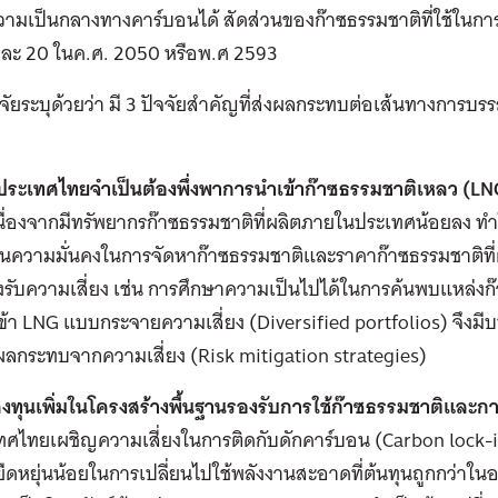
ามเป็นกลางทางคาร์บอนได้ สัดส่วนของก๊าซธรรมชาติที่ใช้ในกา
อยละ 20 ในค.ศ. 2050 หรือพ.ศ 2593
ิจัยระบุด้วยว่า มี 3 ปัจจัยสำคัญที่ส่งผลกระทบต่อเส้นทางการ
่ประเทศไทยจำเป็นต้องพึ่งพาการนำเข้าก๊าซธรรมชาติเหลว (LNG)
ื่องจากมีทรัพยากรก๊าซธรรมชาติที่ผลิตภายในประเทศน้อยลง ทำ
้านความมั่นคงในการจัดหาก๊าซธรรมชาติและราคาก๊าซธรรมชาติที่
ับความเสี่ยง เช่น การศึกษาความเป็นไปได้ในการค้นพบแหล่งก๊
ข้า LNG แบบกระจายความเสี่ยง (Diversified portfolios) จึง
ผลกระทบจากความเสี่ยง (Risk mitigation strategies)
ลงทุนเพิ่มในโครงสร้างพื้นฐานรองรับการใช้ก๊าซธรรมชาติและก
ทศไทยเผชิญความเสี่ยงในการติดกับดักคาร์บอน (Carbon lock-in)
ืดหยุ่นน้อยในการเปลี่ยนไปใช้พลังงานสะอาดที่ต้นทุนถูกกว่าใน