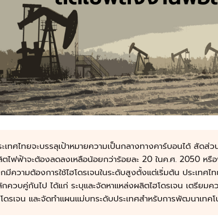
ะเทศไทยจะบรรลุเป้าหมายความเป็นกลางทางคาร์บอนได้ สัดส่วนข
ลิตไฟฟ้าจะต้องลดลงเหลือน้อยกว่าร้อยละ 20 ในค.ศ. 2050 หรื
กมีความต้องการใช้ไฮโดรเจนในระดับสูงตั้งแต่เริ่มต้น ประเทศไ
ักควบคู่กันไป ได้แก่ ระบุและจัดหาแหล่งผลิตไฮโดรเจน เตรียม
ฮโดรเจน และจัดทำแผนแม่บทระดับประเทศสำหรับการพัฒนาเทคโ