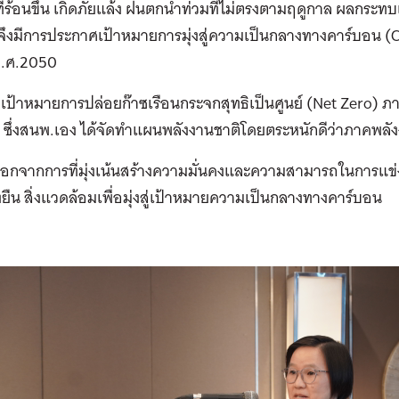
่ร้อนขึ้น เกิดภัยแล้ง ฝนตกน้ำท่วมที่ไม่ตรงตามฤดูกาล ผลกระท
 จึงมีการประกาศเป้าหมายการมุ่งสู่ความเป็นกลางทางคาร์บอน 
.ศ.2050
สู่เป้าหมายการปล่อยก๊าซเรือนกระจกสุทธิเป็นศูนย์ (Net Zero)
ึ่งสนพ.เอง ได้จัดทำแผนพลังงานชาติโดยตระหนักดีว่าภาคพลังง
 นอกจากการที่มุ่งเน้นสร้างความมั่นคงและความสามารถในการแข่ง
งยืน สิ่งแวดล้อมเพื่อมุ่งสู่เป้าหมายความเป็นกลางทางคาร์บอน