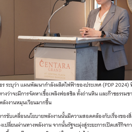
ธร ระบุว่า แผนพัฒนากำลังผลิตไฟฟ้าของประเทศ (PDP 2024) ที่
ิศทางว่าจะมีการจัดหาเชื้อเพลิงฟอสซิล ทั้งถ่านหิน และก๊าซธรรมช
พลังงานหมุนเวียนมากขึ้น
ารขับเคลื่อนนโยบายพลังงานนั้นมีความสอดคล้องกับเรื่องของสิ่
่วงเปลี่ยนผ่านทางพลังงาน จากนั้นรัฐจะมุ่งสู่ระยะการเปิดเสรีก