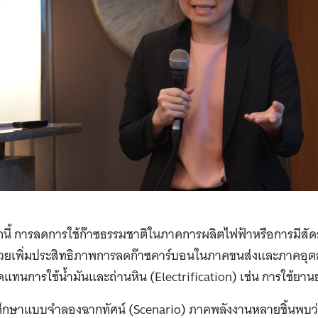
นี้ การลดการใช้ก๊าซธรรมชาติในภาคการผลิตไฟฟ้าหรือการมีสั
งช่วยเพิ่มประสิทธิภาพการลดก๊าซคาร์บอนในภาคขนส่งและภาคอุตส
แทนการใช้น้ำมันและถ่านหิน (Electrification) เช่น การใช้ยานย
ึกษาแบบจำลองฉากทัศน์ (Scenario) ภาคพลังงานหลายชิ้นพบว่า