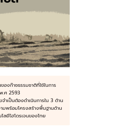
องก๊าซธรรมชาติที่ใช้ในการ
อพ.ศ 2593
ทยจำเป็นต้องดำเนินการใน 3 ด้าน
ความพร้อมโครงสร้างพื้นฐานด้าน
นโลยีไฮโดรเจนของไทย