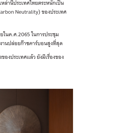
บเหล่านี้ประเทศไทยตระหนักเป็น
(Carbon Neutrality) ของประเทศ
 ภายในค.ศ.2065 ในการประชุม
านปล่อยก๊าซคาร์บอนสูงที่สุด
ของประเทศแล้ว ยังมีเรื่องของ