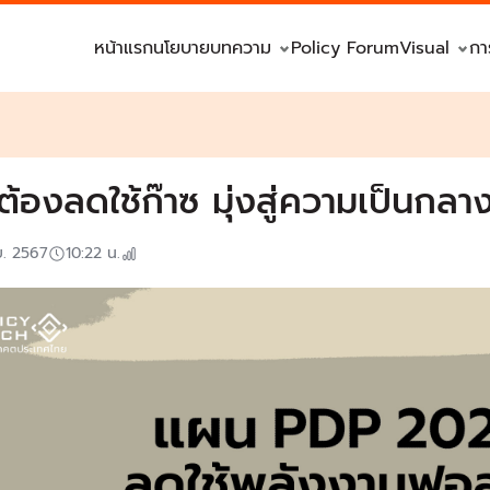
หน้าแรก
นโยบาย
บทความ
Policy Forum
Visual
กา
ต้องลดใช้ก๊าซ มุ่งสู่ความเป็นกล
ย. 2567
10:22
น.