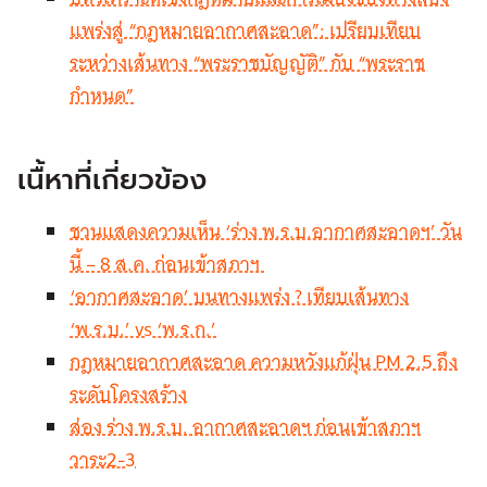
แพร่งสู่ “กฎหมายอากาศสะอาด”: เปรียบเทียบ
ระหว่างเส้นทาง “พระราชบัญญัติ” กับ “พระราช
กำหนด”
เนื้หาที่เกี่ยวข้อง
ชวนแสดงความเห็น ‘ร่าง พ.ร.บ.อากาศสะอาดฯ’ วัน
นี้ – 8 ส.ค. ก่อนเข้าสภาฯ
‘อากาศสะอาด’ บนทางแพร่ง ? เทียบเส้นทาง
‘พ.ร.บ.’ vs ‘พ.ร.ก.’
กฎหมายอากาศสะอาด ความหวังแก้ฝุ่น PM 2.5 ถึง
ระดับโครงสร้าง
ส่อง ร่าง พ.ร.บ. อากาศสะอาดฯ ก่อนเข้าสภาฯ
วาระ2-3