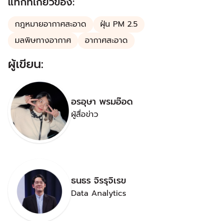
แท็กที่เกี่ยวข้อง:
กฎหมายอากาศสะอาด
ฝุ่น PM 2.5
มลพิษทางอากาศ
อากาศสะอาด
ผู้เขียน:
อรอุษา พรมอ๊อด
ผู้สื่อข่าว
ธนธร จิรรุจิเรข
Data Analytics