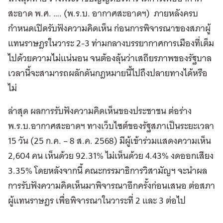
สะอาด พ.ศ. …. (พ.ร.บ. อากาศสะอาดฯ) ภายหลังครบ
กำหนดเปิดรับฟังความคิดเห็น ก่อนการพิจารณาของสภาผู้
แทนราษฎรในวาระ 2-3 ท่ามกลางบรรยากาศการเมืองที่เต็ม
ไปด้วยความไม่แน่นอน จนต้องลุ้นว่าเสถียรภาพของรัฐบาล
เวลานี้จะสามารถผลักดันกฎหมายนี้ไปถึงปลายทางได้หรือ
ไม่
ล่าสุด ผลการรับฟังความคิดเห็นของประชาชน ต่อร่าง
พ.ร.บ.อากาศสะอาดฯ ทางเว็บไซต์ของรัฐสภาเป็นระยะเวลา
15 วัน (25 ก.ค. – 8 ส.ค. 2568) มีผู้เข้าร่วมแสดงความเห็น
2,604 คน เห็นด้วย 92.31% ไม่เห็นด้วย 4.43% งดออกเสียง
3.35% โดยหลังจากนี้ คณะกรรมาธิการวิสามัญฯ จะนำผล
การรับฟังความคิดเห็นมาพิจารณาอีกครั้งก่อนเสนอ ต่อสภา
ผู้แทนราษฎร เพื่อพิจารณาในวาระที่ 2 และ 3 ต่อไป