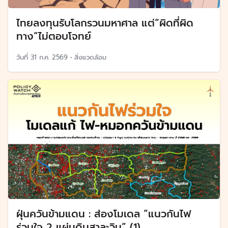
ไทยลงทุนรับโลกรวนมหาศาล แต่“ผิดที่ผิด
ทาง”ไม่ตอบโจทย์
วันที่
31 ก.ค. 2569
•
สิ่งแวดล้อม
ฝุ่นควันข้ามแดน : ส่องโมเดล “แนวกันไฟ
ร่วมใจ 2 แผ่นดินสาละวิน” (1)