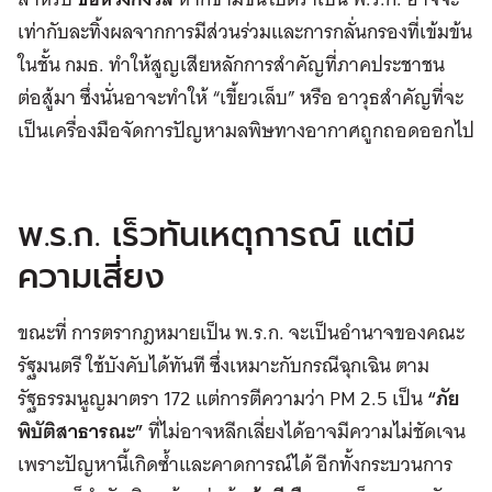
เท่ากับละทิ้งผลจากการมีส่วนร่วมและการกลั่นกรองที่เข้มข้น
ในชั้น กมธ. ทำให้สูญเสียหลักการสำคัญที่ภาคประชาชน
ต่อสู้มา ซึ่งนั่นอาจะทำให้ “เขี้ยวเล็บ” หรือ อาวุธสำคัญที่จะ
เป็นเครื่องมือจัดการปัญหามลพิษทางอากาศถูกถอดออกไป
พ.ร.ก. เร็วทันเหตุการณ์ แต่มี
ความเสี่ยง
ขณะที่ การตรากฎหมายเป็น พ.ร.ก. จะเป็นอำนาจของคณะ
รัฐมนตรี ใช้บังคับได้ทันที ซึ่งเหมาะกับกรณีฉุกเฉิน ตาม
รัฐธรรมนูญมาตรา 172 แต่การตีความว่า PM 2.5 เป็น
“ภัย
พิบัติสาธารณะ”
ที่ไม่อาจหลีกเลี่ยงได้อาจมีความไม่ชัดเจน
เพราะปัญหานี้เกิดซ้ำและคาดการณ์ได้ อีกทั้งกระบวนการ