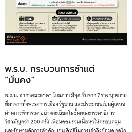
พ.ร.บ. กระบวนการช้าแต่
“มั่นคง”
พ.ร.บ. อากาศสะอาดฯ ในสภาฯ มีจุดเริ่มจาก 7 ร่างกฎหมาย
ที่มาจากทั้งพรรคการเมือง รัฐบาล และประชาชนเป็นผู้เสนอ
ผ่านการพิจารณาอย่างละเอียดในชั้นคณะกรรมาธิการ
วิสามัญกว่า 200 ครั้ง เพื่อหลอมรวมเนื้อหาให้ครอบคลุม
และรักษาหลักการสำคัญ เช่น สิทธิในการเข้าถึงข้อมูล กลไก