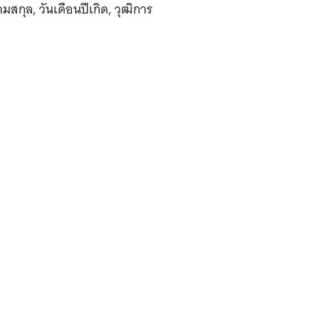
สกุล, วันเดือนปีเกิด, วุฒิการ