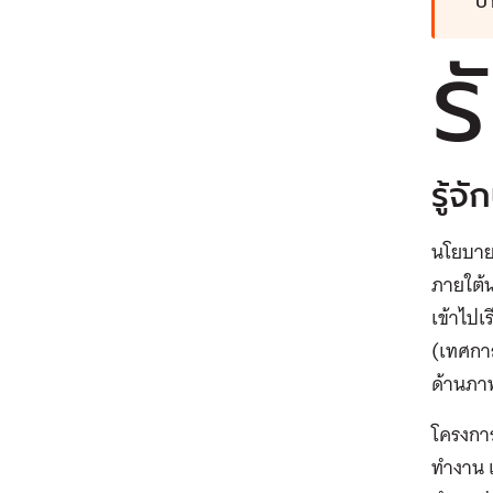
บ
รั
รู้จ
นโยบาย 
ภายใต้
เข้าไปเ
(เทศกาล
ด้านภาพ
โครงการ
ทำงาน แ