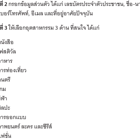
ี่ 2
กรอกข้อมูลส่วนตัว ได้แก่ เลขบัตรประจำตัวประชาชน, ชื่อ-นาม
บอร์โทรศัพท์, อีเมล และที่อยู่อาศัยปัจจุบัน
ี่ 3
ให้เลือกอุตสาหกรรม 3 ด้าน ที่สนใจ ได้แก่
นังสือ
ฟสติวัล
อาหาร
ารท่องเที่ยว
ดนตรี
เกม
ีฬา
ิลปะ
การออกแบบ
าพยนตร์ ละคร และซีรีส์
ฟชั่น