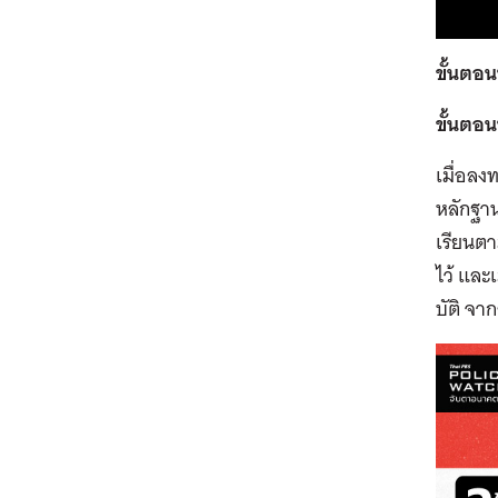
ขั้นตอนท
ขั้นตอนท
เมื่อลง
หลักฐาน
เรียนตา
ไว้ และ
บัติ จา