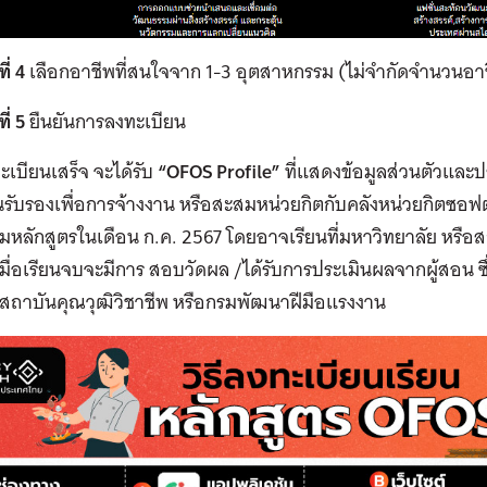
ี่ 4
เลือกอาชีพที่สนใจจาก 1-3 อุตสาหกรรม (ไม่จำกัดจำนวนอาชี
ี่ 5
ยืนยันการลงทะเบียน
ทะเบียนเสร็จ จะได้รับ
“OFOS Profile”
ที่แสดงข้อมูลส่วนตัวและป
รับรองเพื่อการจ้างงาน หรือสะสมหน่วยกิตกับคลังหน่วยกิตซอฟต์พา
มหลักสูตรในเดือน ก.ค. 2567 โดยอาจเรียนที่มหาวิทยาลัย หรือ
เมื่อเรียนจบจะมีการ สอบวัดผล /ได้รับการประเมินผลจากผู้สอน ซึ่งผ
กสถาบันคุณวุฒิวิชาชีพ หรือกรมพัฒนาฝีมือแรงงาน