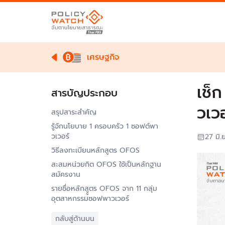
เศรษฐกิจ
เช็
สารบัญประกอบ
วเวอ
สรุปสาระสำคัญ
รู้จักนโยบาย 1 ครอบครัว 1 ซอฟต์พา
วเวอร์
27 มิ.
วิธีลงทะเบียนหลักสูตร OFOS
สะสมหน่วยกิต OFOS ใช้เป็นหลักฐาน
สมัครงาน
รายชื่อหลักสููตร OFOS จาก 11 กลุ่ม
อุตสาหกรรมซอฟพาวเวอร์
กลับสู่ด้านบน