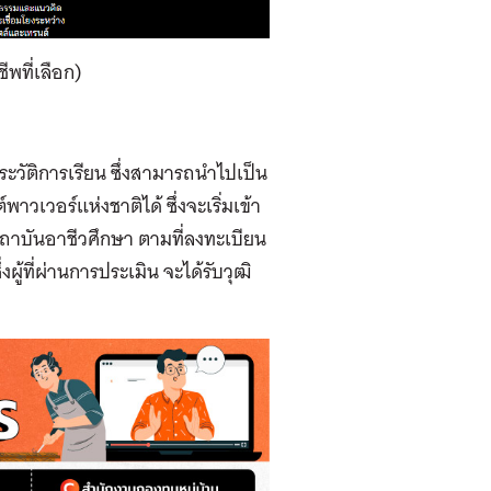
พที่เลือก)
ระวัติการเรียน ซึ่งสามารถนำไปเป็น
วเวอร์แห่งชาติได้ ซึ่งจะเริ่มเข้า
สถาบันอาชีวศึกษา ตามที่ลงทะเบียน
ู้ที่ผ่านการประเมิน จะได้รับวุฒิ