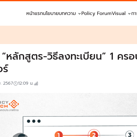
หน้าแรก
นโยบาย
บทความ
Policy Forum
Visual
กา
ก “หลักสูตร-วิธีลงทะเบียน” 1 คร
ร์
ย. 2567
12:09
น.