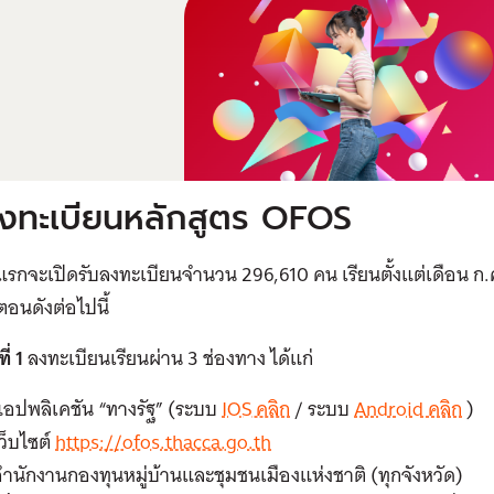
ีลงทะเบียนหลักสูตร OFOS
รกจะเปิดรับลงทะเบียนจำนวน 296,610 คน เรียนตั้งแต่เดือน ก
ตอนดังต่อไปนี้
ี่ 1
ลงทะเบียนเรียนผ่าน 3 ช่องทาง ได้แก่
แอปพลิเคชัน “ทางรัฐ” (ระบบ
IOS คลิก
/ ระบบ
Android คลิก
)
ว็บไซต์
https://ofos.thacca.go.th
ำนักงานกองทุนหมู่บ้านและชุมชนเมืองแห่งชาติ (ทุกจังหวัด)