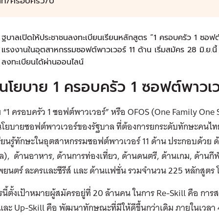
าท/ครอบครัว/ปี
ฐบาลเปิดให้ประชาชนลงทะเบียนเรียนหลักสูตร “1 ครอบครัว 1 ซอฟต์
แรงงานในอุตสาหกรรมซอฟต์พาวเวอร์ 11 ด้าน เริ่มสมัคร 28 มิ.ย.นี้
ลงทะเบียนได้ผ่านออนไลน์
ักนโยบาย 1 ครอบครัว 1 ซอฟต์พาวเว
“1 ครอบครัว 1 ซอฟต์พาวเวอร์” หรือ OFOS (One Family One S
นโยบายซอฟต์พาวเวอร์ของรัฐบาล ที่ต้องการยกระดับทักษะคนไทย
รียนรู้ทักษะในอุตสาหกรรมซอฟต์พาวเวอร์ 11 ด้าน ประกอบด้วย ด้
), ด้านอาหาร, ด้านการท่องเที่ยว, ด้านดนตรี, ด้านเกม, ด้านก
ยนตร์ ละครและซีรีส์ และ ด้านแฟชั่น รวมจำนวน 225 หลักสูตร โด
นี้ตั้งเป้าหมายผู้สมัครอยู่ที่ 20 ล้านคน ในการ Re-Skill คือ การ
ละ Up-Skill คือ พัฒนาทักษณะที่มีให้ดีขึ้นกว่าเดิม ภายในเวลา 