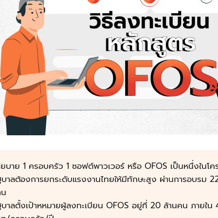
โยบาย 1 ครอบครัว 1 ซอฟต์พาวเวอร์ หรือ OFOS เป็นหนึ่งในโค
ัฐบาลต้องการยกระดับแรงงานไทยให้มีทักษะสูง ผ่านการอบรม 2
าน
ฐบาลตั้งเป้าหหมายผู้ลงทะเบียน OFOS อยู่ที่ 20 ล้านคน ภายใน