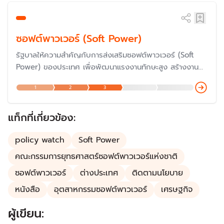
ซอฟต์พาวเวอร์ (Soft Power)
รัฐบาลให้ความสำคัญกับการส่งเสริมซอฟต์พาวเวอร์ (Soft
Power) ของประเทศ เพื่อพัฒนาแรงงานทักษะสูง สร้างงาน
และรายได้ ขยายอุตสาหกรรมเป้าหมาย ส่งเสริมการส่งออก และ
1
2
3
ผลักดันประเทศไทยให้เป็นประเทศชั้นนำของโลกด้านซอฟต์พาว
เวอร์
แท็กที่เกี่ยวข้อง:
policy watch
Soft Power
คณะกรรมการยุทธศาสตร์ซอฟต์พาวเวอร์แห่งชาติ
ซอฟต์พาวเวอร์
ต่างประเทศ
ติดตามนโยบาย
หนังสือ
อุตสาหกรรมซอฟต์พาวเวอร์
เศรษฐกิจ
ผู้เขียน: