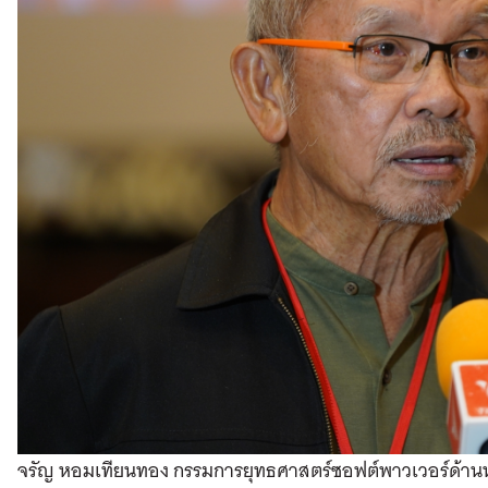
จรัญ หอมเทียนทอง กรรมการยุทธศาสตร์ซอฟต์พาวเวอร์ด้าน