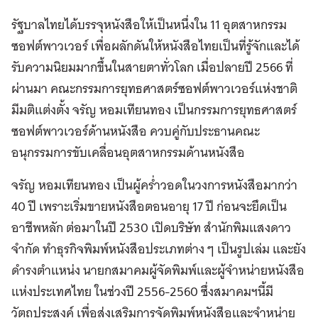
รัฐบาลไทยได้บรรจุหนังสือให้เป็นหนึ่งใน 11 อุตสาหกรรม
ซอฟต์พาวเวอร์ เพื่อผลักดันให้หนังสือไทยเป็นที่รู้จักและได้
รับความนิยมมากขึ้นในสายตาทั่วโลก เมื่อปลายปี 2566 ที่
ผ่านมา คณะกรรมการยุทธศาสตร์ซอฟต์พาวเวอร์แห่งชาติ
มีมติแต่งตั้ง จรัญ หอมเทียนทอง เป็นกรรมการยุทธศาสตร์
ซอฟต์พาวเวอร์ด้านหนังสือ ควบคู่กับประธานคณะ
อนุกรรมการขับเคลื่อนอุตสาหกรรมด้านหนังสือ
จรัญ หอมเทียนทอง เป็นผู้คร่ำวอดในวงการหนังสือมากว่า
40 ปี เพราะเริ่มขายหนังสือตอนอายุ 17 ปี ก่อนจะยึดเป็น
อาชีพหลัก ต่อมาในปี 2530 เปิดบริษัท สำนักพิมแสงดาว
จำกัด ทำธุรกิจพิมพ์หนังสือประเภทต่าง ๆ เป็นรูปเล่ม และยัง
ดำรงตำแหน่ง นายกสมาคมผู้จัดพิมพ์และผู้จำหน่ายหนังสือ
แห่งประเทศไทย ในช่วงปี 2556-2560 ซึ่งสมาคมฯนี้มี
วัตถุประสงค์ เพื่อส่งเสริมการจัดพิมพ์หนังสือและจำหน่าย