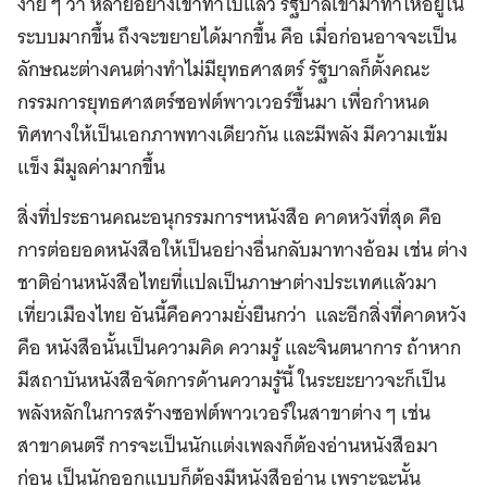
ง่าย ๆ ว่า หลายอย่างเขาทำไปแล้ว รัฐบาลเข้ามาทำให้อยู่ใน
ระบบมากขึ้น ถึงจะขยายได้มากขึ้น คือ เมื่อก่อนอาจจะเป็น
ลักษณะต่างคนต่างทำไม่มียุทธศาสตร์ รัฐบาลก็ตั้งคณะ
กรรมการยุทธศาสตร์ซอฟต์พาวเวอร์ขึ้นมา เพื่อกำหนด
ทิศทางให้เป็นเอกภาพทางเดียวกัน และมีพลัง มีความเข้ม
แข็ง มีมูลค่ามากขึ้น
สิ่งที่ประธานคณะอนุกรรมการฯหนังสือ คาดหวังที่สุด คือ
การต่อยอดหนังสือให้เป็นอย่างอื่นกลับมาทางอ้อม เช่น ต่าง
ชาติอ่านหนังสือไทยที่แปลเป็นภาษาต่างประเทศแล้วมา
เที่ยวเมืองไทย อันนี้คือความยั่งยืนกว่า และอีกสิ่งที่คาดหวัง
คือ หนังสือนั้นเป็นความคิด ความรู้ และจินตนาการ ถ้าหาก
มีสถาบันหนังสือจัดการด้านความรู้นี้ ในระยะยาวจะก็เป็น
พลังหลักในการสร้างซอฟต์พาวเวอร์ในสาขาต่าง ๆ เช่น
สาขาดนตรี การจะเป็นนักแต่งเพลงก็ต้องอ่านหนังสือมา
ก่อน เป็นนักออกแบบก็ต้องมีหนังสืออ่าน เพราะฉะนั้น