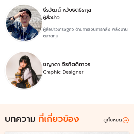
ธีรวัฒน์ หวังธิติธีรกุล
ผู้สื่อข่าว
ผู้สื่อข่าวเศรษฐกิจ ด้านการเงินการคลัง พลังงาน
ตลาดทุน
ชญาดา จิรกิตติถาวร
Graphic Designer
บทความ
ที่เกี่ยวข้อง
ดูทั้งหมด