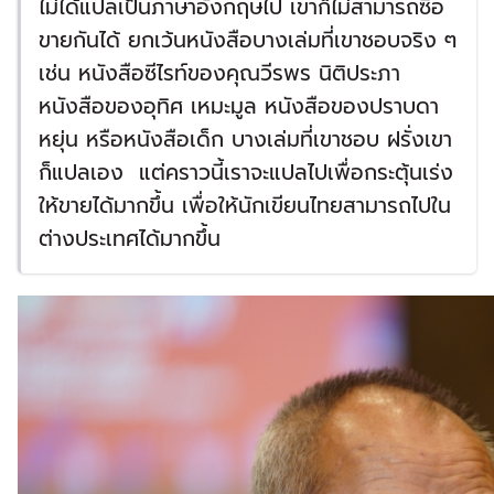
ไม่ได้แปลเป็นภาษาอังกฤษไป เขาก็ไม่สามารถซื้อ
ขายกันได้ ยกเว้นหนังสือบางเล่มที่เขาชอบจริง ๆ
เช่น หนังสือซีไรท์ของคุณวีรพร นิติประภา
หนังสือของอุทิศ เหมะมูล หนังสือของปราบดา
หยุ่น หรือหนังสือเด็ก บางเล่มที่เขาชอบ ฝรั่งเขา
ก็แปลเอง แต่คราวนี้เราจะแปลไปเพื่อกระตุ้นเร่ง
ให้ขายได้มากขึ้น เพื่อให้นักเขียนไทยสามารถไปใน
ต่างประเทศได้มากขึ้น