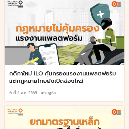
กติกาใหม่ ILO คุ้มครองแรงงานแพลตฟอร์ม
แต่กฎหมายไทยยังเปิดช่องโหว่
วันที่
4 ส.ค. 2569
•
เศรษฐกิจ