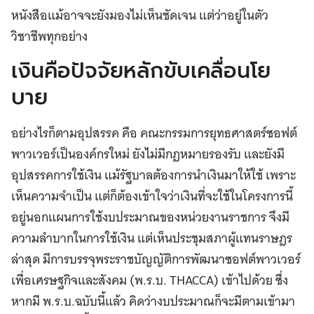
หนังสือแม้อาจจะยังมองไม่เห็นชัดเจน แต่ว่าอยู่ในตัว
วิชาชีพทุกอย่าง
เงินคือปัจจัยหลักขับเคลื่อนโย
บาย
อย่างไรก็ตามอุปสรรค คือ คณะกรรมการยุทธศาสตร์ซอฟต์
พาวเวอร์เป็นองค์กรใหม่ ยังไม่มีกฎหมายรองรับ และยังมี
อุปสรรคการใช้เงิน แม้รัฐบาลต้องการนำเงินมาให้ใช้ เพราะ
เห็นความจำเป็น แต่ก็ต้องเข้าใจว่าเงินที่จะใช้ในโครงการนี้
อยู่นอกแผนการใช้งบประมาณของหน่วยงานราชการ จึงมี
ความลำบากในการใช้เงิน แต่เห็นประชุมสภาผู้แทนราษฎร
ล่าสุด มีการบรรจุพระราชบัญญัติการพัฒนาซอฟต์พาวเวอร์
เพื่อเศรษฐกิจและสังคม (พ.ร.บ. THACCA) เข้าไปด้วย ซึ่ง
หากมี พ.ร.บ.ฉบับนี้แล้ว คิดว่างบประมาณก็จะมีตามเข้ามา