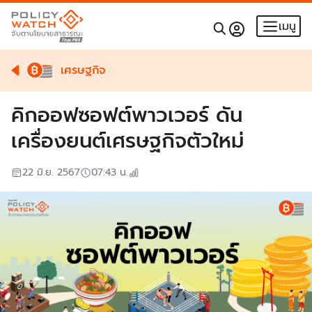
เมนู
เศรษฐกิจ
คิกออฟซอฟต์พาวเวอร์ ดัน
เครื่องยนต์เศรษฐกิจตัวใหม่
22 มิ.ย. 2567
07:43
น.