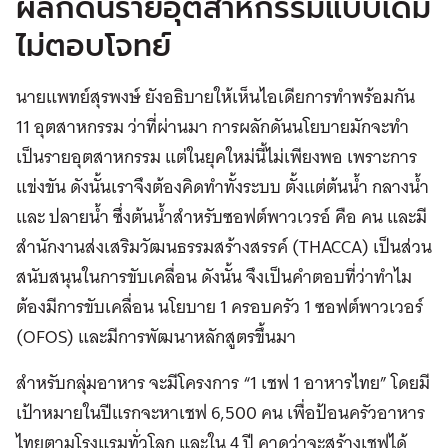
ผลักดันรายอุตสาหกรรมแบบเดิม
ไม่ตอบโจทย์
นายแพทย์สุรพงษ์ ยังอธิบายให้เห็นไอเดียการทำพร้อมกัน
11 อุตสาหกรรม ว่าที่ผ่านมา การผลักดันนโยบายมักจะทำ
เป็นรายอุตสาหกรรม แต่ในยุคใหม่นี้ไม่เพียงพอ เพราะการ
แข่งขัน ดังนั้นเราจึงต้องคิดทำทั้งระบบ ตั้งแต่ต้นน้ำ กลางน้ำ
และ ปลายน้ำ ซึ่งต้นน้ำสำหรับซอฟต์พาวเวรอ์ คือ คน และมี
สำนักงานส่งเสริมวัฒนธรรมสร้างสรรค์ (THACCA) เป็นส่วน
สนับสนุนในการขับเคลื่อน ดังนั้น จึงเป็นคำตอบที่ว่าทำไม
ต้องมีการขับเคลื่อน นโยบาย 1 ครอบครัว 1 ซอฟต์พาวเวอร์
(OFOS) และมีการพัฒนาหลักสูตรขึ้นมา
สำหรับกลุ่มอาหาร จะมีโครงการ “1 เชฟ 1 อาหารไทย” โดยมี
เป้าหมายในปีแรกจะหาเชฟ 6,500 คน เพื่อป้อนครัวอาหาร
ไทยตามโรงแรมทั่วโลก และใน 4 ปี คาดว่าจะสร้างเชฟได้