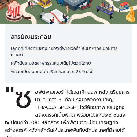
สารบัญประกอบ
เลิกถกเถียงคำนิยาม “ซอฟต์พาวเวอร์” หันมาหากระบวนการ
ทำงาน
ผลักดันรายอุตสาหกรรมแบบเดิมไม่ตอบโจทย์
พร้อมเปิดลงทะเบียน 225 หลักสูตร 28 มิ.ย.นี้
"ซ
อฟต์พาวเวอร์" ได้เวลาคิกออฟ หลังเตรียมการ
มานานกว่า 8 เดือน รัฐบาลจัดงานใหญ่
"THACCA SPLASH" โชว์ศักยภาพเศรษฐกิจ
สร้างสรรค์เต็มพิกัด พร้อมเปิดให้ประชาชนลง
ทะเบียนกว่า 200 หลักสูตร เพื่อพัฒนาคนป้อนเศรษฐกิจ
สร้างสรรค์ หวังผลักดันให้ประเทศพ้นกับดักประเทศที่มีรายได้