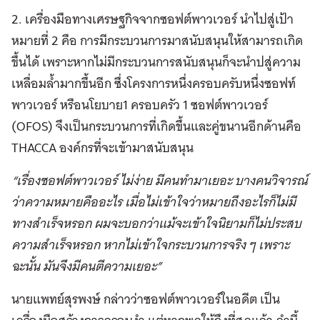
2. เครื่องมือทางเศรษฐกิจจากซอฟต์พาวเวอร์ นำไปสู่เป้า
หมายที่ 2 คือ การมีกระบวนการมาสนับสนุนให้สามารถเกิด
ขึ้นได้ เพราะหากไม่มีกระบวนการสนับสนุนก็จะนำปสู่ความ
เหลื่อมล้ำมากขึ้นอีก ซึ่งโครงการหนึ่งครอบครับหนึ่งซอฟท์
พาวเวอร์ หรือนโยบาย1 ครอบครัว 1 ซอฟต์พาวเวอร์
(OFOS) จึงเป็นกระบวนการที่เกิดขึ้นและคู่ขนานอีกด้านคือ
THACCA องค์กรที่จะเข้ามาสนับสนุน
“เรื่องซอฟต์พาวเวอร์ ไม่ง่าย มีคนทำมาเยอะ บางคนวิจารณ์
ว่าความหมายคืออะไร เมื่อไม่เข้าใจว่าหมายถึงอะไรก็ไม่มี
ทางสำเร็จหรอก ผมจะบอกว่าแม้จะเข้าใจนิยามก็ไม่ประสบ
ความสำเร็จหรอก หากไม่เข้าใจกระบวนการจริง ๆ เพราะ
ฉะนั้น มันจึงมีคนตีความเยอะ”
นายแพทย์สุรพงษ์ กล่าวว่าซอฟต์พาวเวอร์ในอดีต เป็น