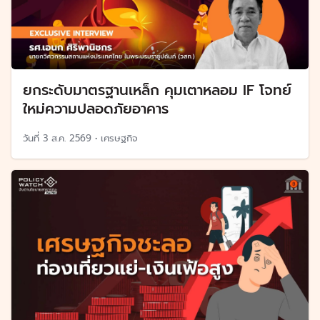
ยกระดับมาตรฐานเหล็ก คุมเตาหลอม IF โจทย์
ใหม่ความปลอดภัยอาคาร
วันที่
3 ส.ค. 2569
•
เศรษฐกิจ