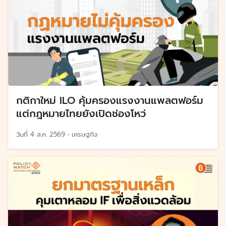
กติกาใหม่ ILO คุ้มครองแรงงานแพลตฟอร์ม
แต่กฎหมายไทยยังเปิดช่องโหว่
วันที่
4 ส.ค. 2569
•
เศรษฐกิจ