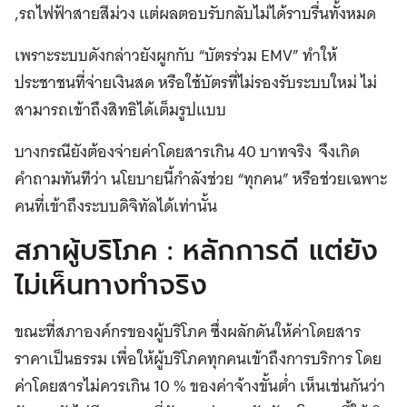
,รถไฟฟ้าสายสีม่วง แต่ผลตอบรับกลับไม่ได้ราบรื่นทั้งหมด
เพราะระบบดังกล่าวยังผูกกับ “บัตรร่วม EMV” ทำให้
ประชาชนที่จ่ายเงินสด หรือใช้บัตรที่ไม่รองรับระบบใหม่ ไม่
สามารถเข้าถึงสิทธิได้เต็มรูปแบบ
บางกรณียังต้องจ่ายค่าโดยสารเกิน 40 บาทจริง จึงเกิด
คำถามทันทีว่า นโยบายนี้กำลังช่วย “ทุกคน” หรือช่วยเฉพาะ
คนที่เข้าถึงระบบดิจิทัลได้เท่านั้น
สภาผู้บริโภค : หลักการดี แต่ยัง
ไม่เห็นทางทำจริง
ขณะที่สภาองค์กรของผู้บริโภค ซึ่งผลักดันให้ค่าโดยสาร
ราคาเป็นธรรม เพื่อให้ผู้บริโภคทุกคนเข้าถึงการบริการ โดย
ค่าโดยสารไม่ควรเกิน 10 % ของค่าจ้างขั้นต่ำ เห็นเช่นกันว่า