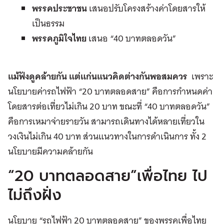
พรรคประชาชน
เสนอปรับโครงสร้างค่าโดยสารให้
เป็นธรรม
พรรคภูมิใจไทย
เสนอ “40 บาทตลอดวัน”
แม้ฟังดูคล้ายกัน แต่แก่นแนวคิดต่างกันพอสมควร
เพราะ
นโยบายค่ารถไฟฟ้า “20 บาทตลอดสาย” คือการกำหนดค่า
โดยสารต่อเที่ยวไม่เกิน 20 บาท ขณะที่ “40 บาทตลอดวัน”
คือการเหมาจ่ายรายวัน สามารถเดินทางได้หลายเที่ยวใน
วงเงินไม่เกิน 40 บาท ส่วนแนวทางในการดำเนินการ ทั้ง 2
นโยบายมีความคล้ายกัน
“20 บาทตลอดสาย”เพื่อไทย ไป
ไม่ถึงฝั่ง
นโยบาย “รถไฟฟ้า 20 บาทตลอดสาย” ของพรรคเพื่อไทย