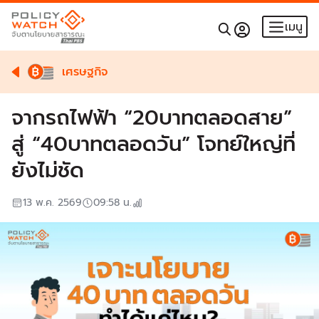
เมนู
เศรษฐกิจ
จากรถไฟฟ้า “20บาทตลอดสาย”
สู่ “40บาทตลอดวัน” โจทย์ใหญ่ที่
ยังไม่ชัด
13 พ.ค. 2569
09:58
น.