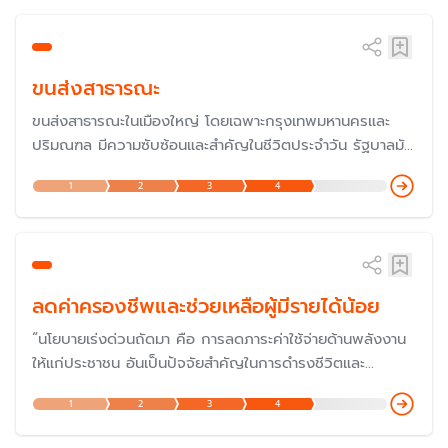
ขนส่งสาธารณะ
ขนส่งสาธารณะในเมืองใหญ่ โดยเฉพาะกรุงเทพมหานครและ
ปริมณฑล มีความซับซ้อนและสำคัญในชีวิตประจำวัน รัฐบาลมัก
จะมีมาตรการช่วยเหลือค่าโดยสารสำหรับประชาชน โดยเฉพาะค่า
1
2
3
4
โดยสารรถไฟฟ้าที่มีคนใช้จำนวนมากในแต่ละวัน แต่ค่าโดยสาร
ค่อนข้างสูง
ลดค่าครองชีพและช่วยเหลือผู้มีรายได้น้อย
“นโยบายเร่งด่วนถัดมา คือ การลดภาระค่าใช้จ่ายด้านพลังงาน
ให้แก่ประชาชน อันเป็นปัจจัยสำคัญในการดำรงชีวิตและ
เศรษฐกิจ รัฐบาลจะสนับสนุนให้เกิดการบริหารจัดการราคา
1
2
3
4
พลังงาน ทั้งค่าไฟฟ้า ค่าก๊าซหุงต้ม และค่าน้ำมันเชื้อเพลิงให้อยู่
ในระดับที่เหมาะสมในทันที" - คำแถลงนโยบายของนายก