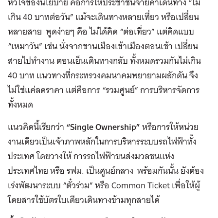
หัวใจของนโยบาย คือการให้ประชาชนจ่ายค่าเดินทาง “ไม่
เกิน 40 บาทต่อวัน” แม้จะเดินทางหลายเที่ยว หรือเปลี่ยน
หลายสาย พูดง่ายๆ คือ ไม่ได้คิด “ต่อเที่ยว” แต่คิดแบบ
“เหมาวัน” เช่น นั่งจากชานเมืองเข้าเมืองตอนเช้า เปลี่ยน
สายไปทำงาน ตอนเย็นเดินทางกลับ ทั้งหมดรวมกันไม่เกิน
40 บาท แนวทางที่กระทรวงคมนาคมพยายามผลักดัน จึง
ไม่ใช่แค่ลดราคา แต่คือการ “รวมศูนย์” การบริหารจัดการ
ทั้งหมด
แนวคิดนี้เรียกว่า
“Single Ownership”
หรือการให้หน่วย
งานเดียวเป็นเจ้าภาพหลักในการบริหารระบบรถไฟฟ้าทั้ง
ประเทศ โดยวางให้ การรถไฟฟ้าขนส่งมวลชนแห่ง
ประเทศไทย หรือ รฟม. เป็นศูนย์กลาง พร้อมกันนั้น ยังต้อง
เร่งพัฒนาระบบ “ตั๋วร่วม” หรือ Common Ticket เพื่อให้ผู้
โดยสารใช้บัตรใบเดียวเดินทางข้ามทุกสายได้