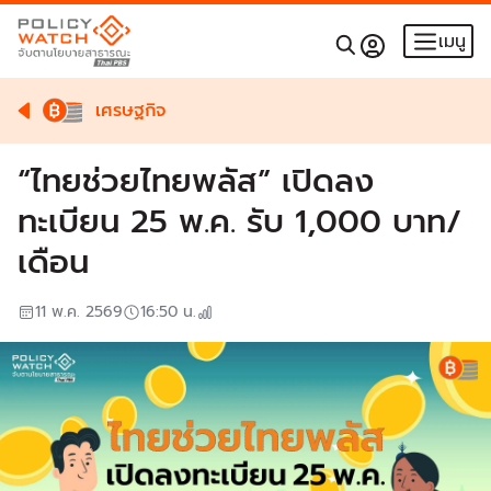
เมนู
เศรษฐกิจ
“ไทยช่วยไทยพลัส” เปิดลง
ทะเบียน 25 พ.ค. รับ 1,000 บาท/
เดือน
11 พ.ค. 2569
16:50
น.