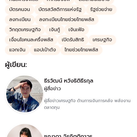
บัตรคนจน
บัตรสวัสดิการแห่งรัฐ
รัฐช่วยจ่าย
ลงทะเบียน
ลงทะเบียนไทยช่วยไทยพลัส
วิกฤตเศรษฐกิจ
เงินกู้
เงินเฟ้อ
เงื่อนไขคนละครึ่งพลัส
เปิดรับสิทธิ
เศรษฐกิจ
แจกเงิน
แอปเป๋าตัง
ไทยช่วยไทยพลัส
ผู้เขียน:
ธีรวัฒน์ หวังธิติธีรกุล
ผู้สื่อข่าว
ผู้สื่อข่าวเศรษฐกิจ ด้านการเงินการคลัง พลังงาน
ตลาดทุน
ชญาดา จิรกิตติถาวร