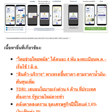
เนื้อหาอื่นที่เกี่ยวข้อง:
“ไทยช่วยไทยพลัส” ได้คนละ 4 พัน ลงทะเบียนพ.ค.-
เริ่มใช้ 1 มิ.ย.
“สินค้า-บริการ” พาเหรดขึ้นราคา ตามราคาน้ำมัน-
ต้นทุนเพิ่ม
TDRI: เสนอนโยบายเร่งด่วน 6 ด้าน ที่ประเทศ
ต้องการ รัฐบาลใหม่ควรทำ
คลังคาดสงคราม ฉุดเศรษฐกิจปีนี้โตแค่ 1.6%
เงินเฟ้อพุ่ง 3%