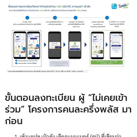
ขั้นตอนลงทะเบียน ผู้ “ไม่เคยเข้า
ร่วม” โครงการคนละครึ่งพลัส มา
ก่อน
เข้าแอปฯ เป๋าตัง เลือกแบนเนอร์ (รูป) ที่เขียนว่า