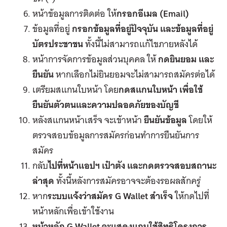
หน้าข้อมูลการติดต่อ ให้
กรอกอีเมล (Email)
ข้อมูลที่อยู่
กรอกข้อมูลที่อยู่ปัจจุบัน และข้อมูลที่อยู่
บัตรประชาชน
ทั้งนี้ไม่สามารถแก้ไขภายหลังได้
หน้าการจัดการข้อมูลส่วนบุคคล ให้
กดยินยอม และ
ยืนยัน
หากเลือกไม่ยินยอมจะไม่สามารถสมัครต่อได้
เตรียมสแกนใบหน้า โดย
กดสแกนใบหน้า เพื่อใช้
ยืนยันตัวตนและความปลอดภัยของบัญชี
หลังสแกนหน้าเสร็จ จะเข้าหน้า
ยืนยันข้อมูล
โดยให้
ตรวจสอบข้อมูลการสมัครก่อนทําการยืนยันการ
สมัคร
กลับ
ไปที่หน้าแอปฯ เป๋าตัง และกดตรวจสอบสถานะ
ล่าสุด
ทั้งนี้หลังการสมัครอาจจะต้องรอผลสักครู่
หาก
ระบบแจ้งว่าสมัคร G Wallet สําเร็จ
ให้กดไปที่
หน้าหลักเพื่อเข้าใช้งาน
หน้าหลัก G Wallet จะแสดงแถบใช้สิทธิโครงการ