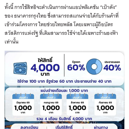
ทั้งนี้ การใช้สิทธิจะดำเนินการผ่านแอปพลิเคชัน “เป๋าตัง”
ของ ธนาคารกรุงไทย ซึ่งสามารถสแกนจ่ายได้กับร้านค้าที่
เข้าร่วมโครงการ ไทยช่วยไทยพลัส โดยเฉพาะผู้ถือบัตร
สวัสดิการแห่งรัฐ ที่เดิมสามารถใช้จ่ายได้เฉพาะร้านธงฟ้า
เท่านั้น