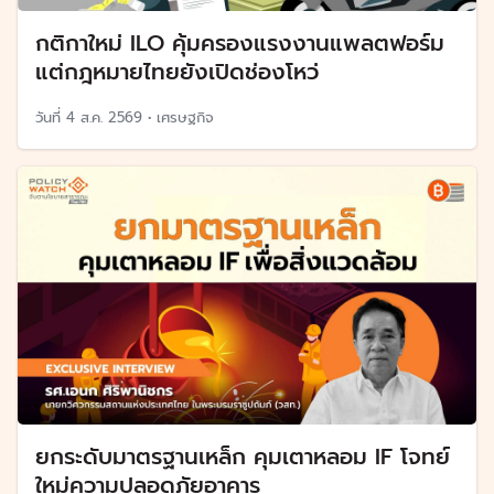
กติกาใหม่ ILO คุ้มครองแรงงานแพลตฟอร์ม
แต่กฎหมายไทยยังเปิดช่องโหว่
วันที่
4 ส.ค. 2569
•
เศรษฐกิจ
ยกระดับมาตรฐานเหล็ก คุมเตาหลอม IF โจทย์
ใหม่ความปลอดภัยอาคาร