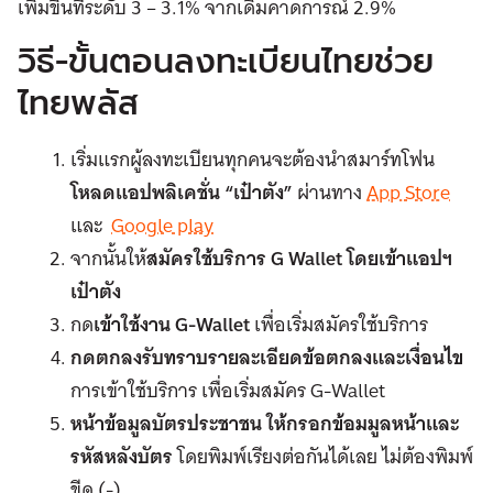
เพิ่มขึ้นที่ระดับ 3 – 3.1% จากเดิมคาดการณ์ 2.9%
วิธี-ขั้นตอนลงทะเบียนไทยช่วย
ไทยพลัส
เริ่มแรกผู้ลงทะเบียนทุกคนจะต้องนำสมาร์ทโฟน
โหลดแอปพลิเคชั่น “เป๋าตัง”
ผ่านทาง
App Store
และ
Google play
จากนั้นให้
สมัครใช้บริการ G Wallet โดยเข้าแอปฯ
เป๋าตัง
กด
เข้าใช้งาน G-Wallet
เพื่อเริ่มสมัครใช้บริการ
กดตกลงรับทราบรายละเอียดข้อตกลงและเงื่อนไข
การเข้าใช้บริการ เพื่อเริ่มสมัคร G-Wallet
หน้าข้อมูลบัตรประชาชน ให้กรอกข้อมมูลหน้าและ
รหัสหลังบัตร
โดยพิมพ์เรียงต่อกันได้เลย ไม่ต้องพิมพ์
ขีด (-)