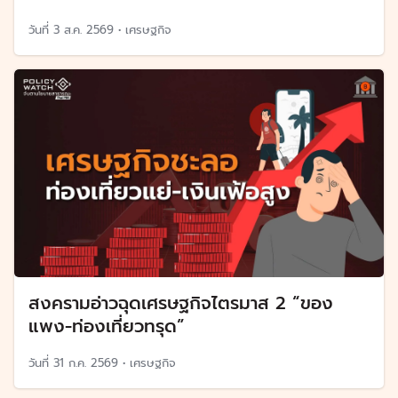
วันที่
3 ส.ค. 2569
•
เศรษฐกิจ
สงครามอ่าวฉุดเศรษฐกิจไตรมาส 2 “ของ
แพง-ท่องเที่ยวทรุด”
วันที่
31 ก.ค. 2569
•
เศรษฐกิจ