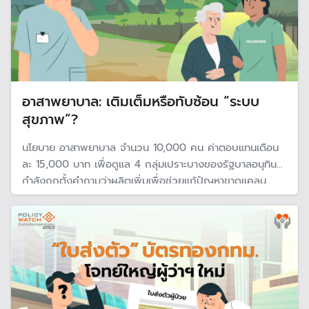
อาสาพยาบาล: เติมเต็มหรือทับซ้อน “ระบบ
สุขภาพ”?
นโยบาย อาสาพยาบาล จำนวน 10,000 คน ค่าตอบแทนเดือน
ละ 15,000 บาท เพื่อดูแล 4 กลุ่มเปราะบางของรัฐบาลอนุทิน
กำลังถูกตั้งคำถามว่าผลิตเพิ่มเพื่อช่วยแก้ปัญหาขาดแคลน
บุคลากรทางสาธารณสุข หรือ ซ้ำซ้อนกับระบบเดิมที่มี Gare
Giver และพยาบาลวิชาชีพอยู่แล้ว