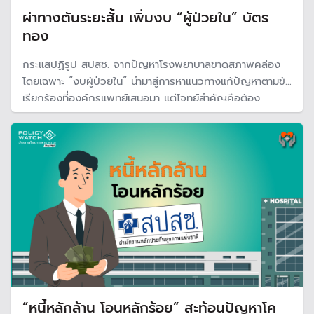
ผ่าทางตันระยะสั้น เพิ่มงบ “ผู้ป่วยใน” บัตร
ทอง
กระแสปฏิรูป สปสช. จากปัญหาโรงพยาบาลขาดสภาพคล่อง
โดยเฉพาะ “งบผู้ป่วยใน” นำมาสู่การหาแนวทางแก้ปัญหาตามข้อ
เรียกร้องที่องค์กรแพทย์เสนอมา แต่โจทย์สำคัญคือต้อง
เป็นการแก้ปัญหาที่ยั่งยืน ไม่เกิดซ้ำรอยปี 2568 โดยของบก
ลางเพิ่ม แต่ยังคงบริหารแบบ "งบปลายปิด" ด้วยกรอบงบ
แต่ละปี
“หนี้หลักล้าน โอนหลักร้อย” สะท้อนปัญหาโค