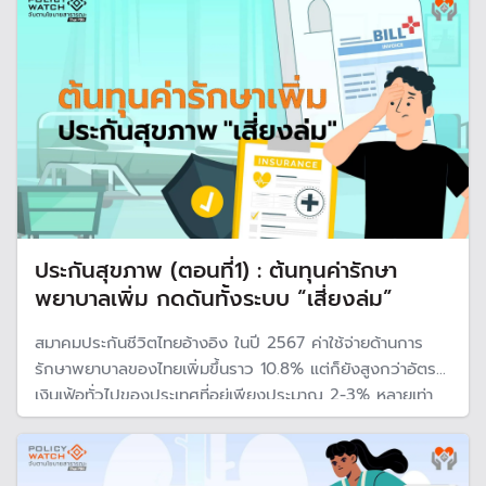
ประกันสุขภาพ (ตอนที่1) : ต้นทุนค่ารักษา
พยาบาลเพิ่ม กดดันทั้งระบบ “เสี่ยงล่ม”
สมาคมประกันชีวิตไทยอ้างอิง ในปี 2567 ค่าใช้จ่ายด้านการ
รักษาพยาบาลของไทยเพิ่มขึ้นราว 10.8% แต่ก็ยังสูงกว่าอัตรา
เงินเฟ้อทั่วไปของประเทศที่อยู่เพียงประมาณ 2-3% หลายเท่า
ตัว ทำให้ทุกปีค่ารักษาพยาบาลกำลังเพิ่มขึ้นเร็วกว่าราคาสินค้า
และบริการอื่น ๆ อย่างมีนัยสำคัญ นั่นหมายถึงระบบประกัน
สุขภาพเอกชน กำลังเผชิญ