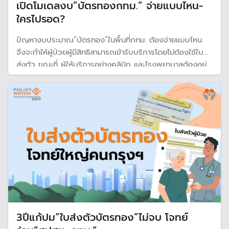
เปิดโมเดลงบ”บัตรทองกทม.” จ่ายแบบไหน-
ใครไปรอด?
ปัญหางบประมาณ”บัตรทอง”ในพื้นที่กทม. ต้องจ่ายแบบไหน
จึงจะทำให้ผู้ป่วยผู้มีสิทธิสามารถเข้ารับบริการโดยไม่ต้องใช้ใบ
ส่งตัว ขณะที่ ผู้ให้บริการอย่างคลินิก และโรงพยาบาลต้องอยู่
รอดไม่มีปัญหาขาดสภาพคล่อง
3ปีแก้ปม”ใบส่งตัวบัตรทอง”ไม่จบ โจทย์