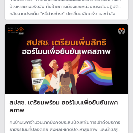
ปัญหาอย่างจริงจัง ทั้งฝ่ายการเมืองและหน่วงานระดับปฏิบัติ
หลังจากประเด็น "หนี้ค้างชำระ" ปะทุขึ้นมาอีกครั้ง และกำลัง
ขยายวงกว้างมากขึ้นเรื่อย ๆ ตามการขยายบริการ ดังนั้น ถึง
เวลาต้องมาสังคายนาว่าจะแก้เรื่องระบบบริการกับงบประมาณ
อย่างไรให้เกิดสมดุล
สปสช. เตรียมพร้อม ฮอร์โมนเพื่อยืนยันเพศ
สภาพ
คนข้ามเพศจำนวนมากยังคงประสบปัญหาในการเข้าถึงบริการ
ยาฮอร์โมนที่ปลอดภัย ส่งผลให้เกิดปัญหาสุขภาพ และนำไปสู่