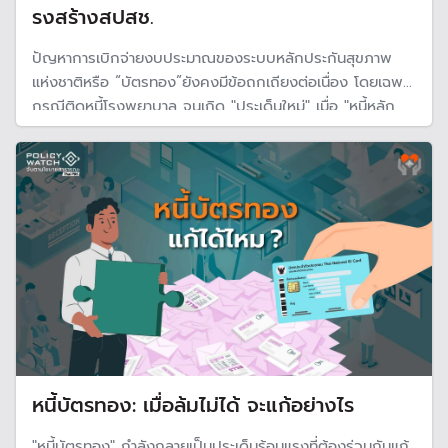
รงสร้างสปสช.
ปัญหาการเบิกจ่ายงบประมาณของระบบหลักประกันสุขภาพ
แห่งชาติหรือ “บัตรทอง”ยังคงมีข้อถกเถียงต่อเนื่อง โดยเฉพาะ
กรณีติดหนี้โรงพยาบาล จนเกิด "ประเด็นใหม่" เมื่อ "หนี้หลัก
ล้าน แต่จ่ายแค่หลักร้อย" สะท้อนหนึ่งในปัญหาบัตรทอง จนเกิด
กระแสเรียกร้องให้ “ปฏิรูป สปสช.”
หนี้บัตรทอง: เมื่อล้มไม่ได้ จะแก้อย่างไร
"หนี้บัตรทอง" กำลังกลายเป็นประเด็นร้อนแรงที่ต้องร่วมกันแก้