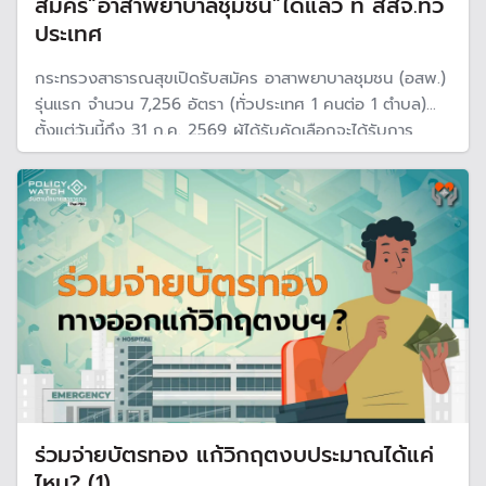
สมัคร”อาสาพยาบาลชุมชน”ได้แล้ว ที่ สสจ.ทั่ว
ประเทศ
กระทรวงสาธารณสุขเปิดรับสมัคร อาสาพยาบาลชุมชน (อสพ.)
รุ่นแรก จำนวน 7,256 อัตรา (ทั่วประเทศ 1 คนต่อ 1 ตำบล)
ตั้งแต่วันนี้ถึง 31 ก.ค. 2569 ผู้ได้รับคัดเลือกจะได้รับการ
อบรมและปฏิบัติงานในพื้นที่ โดยได้รับค่าตอบแทน 15,000
บาท/เดือน
ร่วมจ่ายบัตรทอง แก้วิกฤตงบประมาณได้แค่
ไหน? (1)