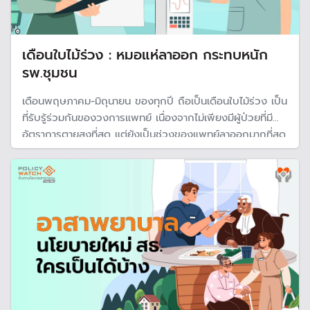
เดือนใบไม้ร่วง : หมอแห่ลาออก กระทบหนัก
รพ.ชุมชน
เดือนพฤษภาคม-มิถุนายน ของทุกปี ถือเป็นเดือนใบไม้ร่วง เป็น
ที่รับรู้ร่วมกันของวงการแพทย์ เนื่องจากไม่เพียงมีผู้ป่วยที่มี
อัตราการตายสูงที่สุด แต่ยังเป็นช่วงของแพทย์ลาออกมากที่สุด
จนกระทบรพ.ชุมชนที่เผชิญกับปัญหาขาดแคลนแพทย์