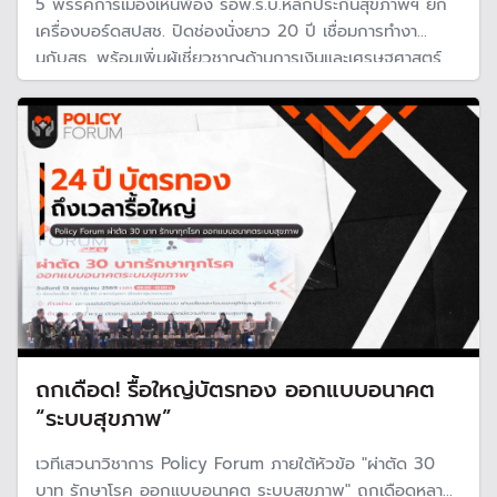
5 พรรคการเมืองเห็นพ้อง รื้อพ.ร.บ.หลักประกันสุขภาพฯ ยก
เครื่องบอร์ดสปสช. ปิดช่องนั่งยาว 20 ปี เชื่อมการทำงา
นกับสธ. พร้อมเพิ่มผู้เชี่ยวชาญด้านการเงินและเศรษฐศาสตร์
เพื่อประสิทธิภาพบริหารกองทุนและสร้างความยั่งยืนให้ระบบ
บัตรทอง
ถกเดือด! รื้อใหญ่บัตรทอง ออกแบบอนาคต
“ระบบสุขภาพ”
เวทีเสวนาวิชาการ Policy Forum ภายใต้หัวข้อ "ผ่าตัด 30
บาท รักษาโรค ออกแบบอนาคต ระบบสุขภาพ" ถกเดือดหลาย