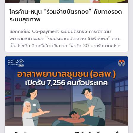
ใครค้าน-หนุน “ร่วมจ่ายบัตรทอง” กับทางรอด
ระบบสุขภาพ
ข้อถกเถียง Co-payment ระบบบัตรทอง ภายใต้ความ
พยายามหาทางออก “งบประมาณบัตรทอง ไม่เพียงพอ” กลาย
เป็นประเด็น อีกครั้งในเวทีเสวนา “ผ่าตัด 30 บาทรักษาทุกโรค
ออกแบบอนาคตระบบสุขภาพ” ของวุฒิสภา Policy Watch
Thai PBS จึงรวบรวมความเห็นของทั้งสองฝ่าย ภายใต้หลัก
การเข้าถึงบริการสุขภาพอย่างเท่าเทียม