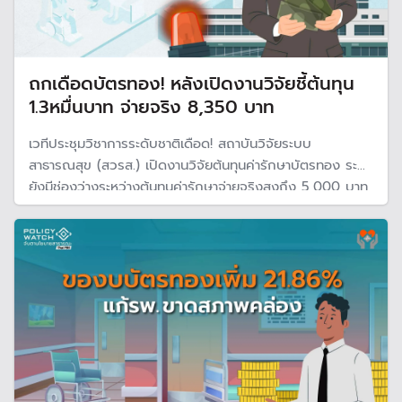
ถกเดือดบัตรทอง! หลังเปิดงานวิจัยชี้ต้นทุน
1.3หมื่นบาท จ่ายจริง 8,350 บาท
เวทีประชุมวิชาการระดับชาติเดือด! สถาบันวิจัยระบบ
สาธารณสุข (สวรส.) เปิดงานวิจัยต้นทุนค่ารักษาบัตรทอง ระบุ
ยังมีช่องว่างระหว่างต้นทุนค่ารักษาจ่ายจริงสูงถึง 5,000 บาท
จากต้นทุนค่ารักษา 13,000 บาท ขณะที่สปสช. จ่ายจริงเพียง
8,350 บาท