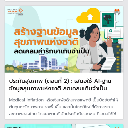
นิยม ทำให้เป็นประเด็นท้าทายสำหรับระบบสุขภาพไทยจะไปรอด
หรือ ยั่งยืนได้อย่างไร
ประกันสุขภาพ (ตอนที่ 2) : เสนอใช้ AI-ฐาน
ข้อมูลสุขภาพแห่งชาติ ลดเคลมเกินจำเป็น
Medical Inflation หรือเงินเฟ้อด้านการแพทย์ เป็นปัจจัยทำให้
ต้นทุนค่ารักษาพยาบาลเพิ่มขึ้น และเป็นโจทย์ใหม่ที่ท้าทายระบบ
สุขภาพของไทย โดยเฉพาะบริษัทประกันภัยเอกชน ที่เสนอให้ใช้
เอไอและสร้างฐานข้อมูลสุขภาพ เพื่อลดปัญหาการเคลมค่ารักษา
ที่เกินจำเป็น