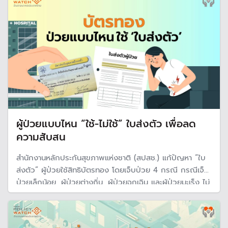
ว่า 70 ล้านบาท
ผู้ป่วยแบบไหน “ใช้-ไม่ใช้” ใบส่งตัว เพื่อลด
ความสับสน
สำนักงานหลักประกันสุขภาพแห่งชาติ (สปสช.) แก้ปัญหา “ใบ
ส่งตัว” ผู้ป่วยใช้สิทธิบัตรทอง โดยเจ็บป่วย 4 กรณี กรณีเจ็บ
ป่วยเล็กน้อย, ผู้ป่วยต่างถิ่น, ผู้ป่วยฉุกเฉิน และผู้ป่วยมะเร็ง ไม่
ต้องใช้ใบส่งตัว